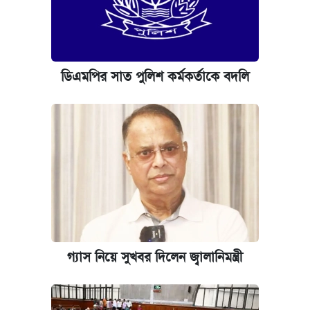
ডিএমপির সাত পুলিশ কর্মকর্তাকে বদলি
গ্যাস নিয়ে সুখবর দিলেন জ্বালানিমন্ত্রী