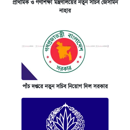
প্রাথমিক ও গণশিক্ষা মন্ত্রণালয়ের নতুন সচিব জেসমিন
নাহার
পাঁচ দপ্তরে নতুন সচিব নিয়োগ দিল সরকার