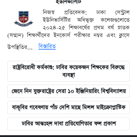
ইউনিভার্সিটি
নিজস্ব প্রতিবেদক: ঢাকা সেন্ট্রাল
ইউনিভার্সিটির অধিভুক্ত কলেজগুলোতে
২০২৪-২৫ শিক্ষাবর্ষের প্রথম বর্ষ স্নাতক
(সম্মান) শিক্ষার্থীদের ইনকোর্স পরীক্ষার নম্বর এবং ক্লাসে
বিস্তারিত
উপস্থিতির...
রাষ্ট্রবিরোধী কর্মকাণ্ড: ঢাবির কয়েকজন শিক্ষকের বিরুদ্ধে
ব্যবস্থা
জেনে নিন যুক্তরাষ্ট্রের সেরা ১০ ইঞ্জিনিয়ারিং বিশ্ববিদ্যালয়
বাকৃবির গবেষণায় পাঁচ দেশি মাছে মিলল মাইক্রোপ্লাস্টিক
ঢাবির আন্তঃহল দাবা প্রতিযোগিতার ফল প্রকাশ