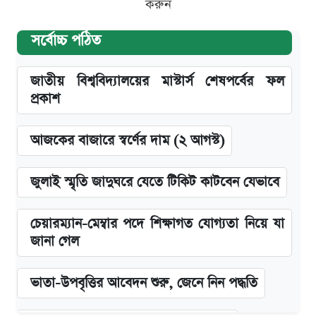
করুন
সর্বোচ্চ পঠিত
জাতীয় বিশ্ববিদ্যালয়ের মাস্টার্স শেষপর্বের ফল
প্রকাশ
আজকের বাজারে স্বর্ণের দাম (২ আগস্ট)
জুলাই স্মৃতি জাদুঘরে যেতে টিকিট কাটবেন যেভাবে
চেয়ারম্যান-মেম্বার পদে শিক্ষাগত যোগ্যতা নিয়ে যা
জানা গেল
ভাতা-উপবৃত্তির আবেদন শুরু, জেনে নিন পদ্ধতি