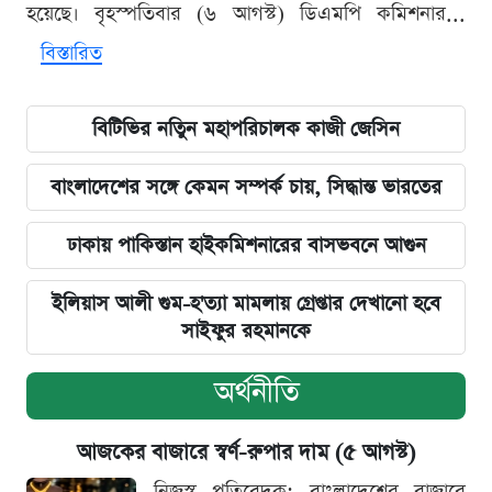
হয়েছে। বৃহস্পতিবার (৬ আগস্ট) ডিএমপি কমিশনার...
বিস্তারিত
বিটিভির নতিুন মহাপরিচালক কাজী জেসিন
বাংলাদেশের সঙ্গে কেমন সম্পর্ক চায়, সিদ্ধান্ত ভারতের
ঢাকায় পাকিস্তান হাইকমিশনারের বাসভবনে আগুন
ইলিয়াস আলী গুম-হ'ত্যা মামলায় গ্রেপ্তার দেখানো হবে
সাইফুর রহমানকে
অর্থনীতি
আজকের বাজারে স্বর্ণ-রুপার দাম (৫ আগস্ট)
নিজস্ব প্রতিবেদক: বাংলাদেশের বাজারে