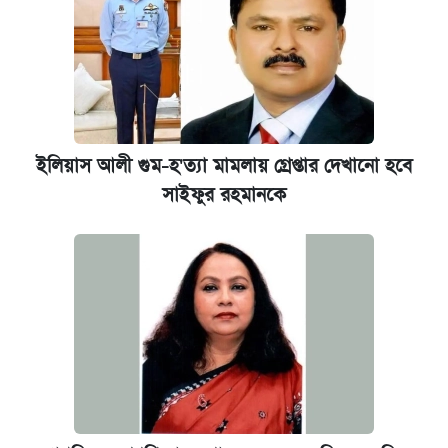
ইলিয়াস আলী গুম-হ'ত্যা মামলায় গ্রেপ্তার দেখানো হবে
সাইফুর রহমানকে