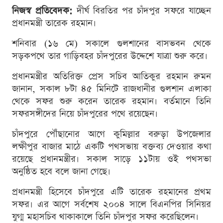
নিজস্ব প্রতিবেদক:
দীর্ঘ বিরতির পর চাঁদপুর সফরে যাচ্ছেন
প্রধানমন্ত্রী তারেক রহমান।
শনিবার (১৬ মে) সকালে গুলশানের বাসভবন থেকে
সড়কপথে তার গাড়িবহর চাঁদপুরের উদ্দেশে যাত্রা শুরু করে।
প্রধানমন্ত্রীর অতিরিক্ত প্রেস সচিব আতিকুর রহমান রুমন
জানান, সকাল ৮টা ৪৫ মিনিটে রাজধানীর গুলশান এলাকা
থেকে সফর শুরু করেন তারেক রহমান। বর্তমানে তিনি
সফরসঙ্গীদের নিয়ে চাঁদপুরের পথে রয়েছেন।
চাঁদপুরে পৌঁছানোর আগে কুমিল্লার বরুড়া উপজেলার
লক্ষীপুর বাজার মাঠে একটি পথসভায় বক্তব্য দেওয়ার কথা
রয়েছে প্রধানমন্ত্রীর। সকাল সাড়ে ১১টায় ওই পথসভা
অনুষ্ঠিত হবে বলে জানা গেছে।
প্রধানমন্ত্রী হিসেবে চাঁদপুরে এটি তারেক রহমানের প্রথম
সফর। এর আগে সর্বশেষ ২০০৪ সালে বিএনপির সিনিয়র
যুগ্ম মহাসচিব থাকাকালে তিনি চাঁদপুর সফর করেছিলেন।