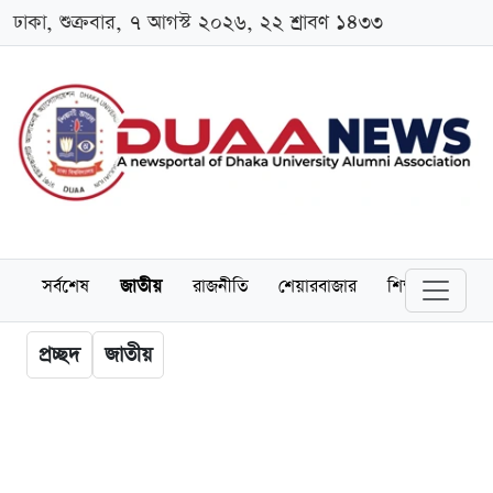
ঢাকা, শুক্রবার, ৭ আগস্ট ২০২৬, ২২ শ্রাবণ ১৪৩৩
সর্বশেষ
জাতীয়
রাজনীতি
শেয়ারবাজার
শিক্ষা
বিশ্বব
প্রচ্ছদ
জাতীয়