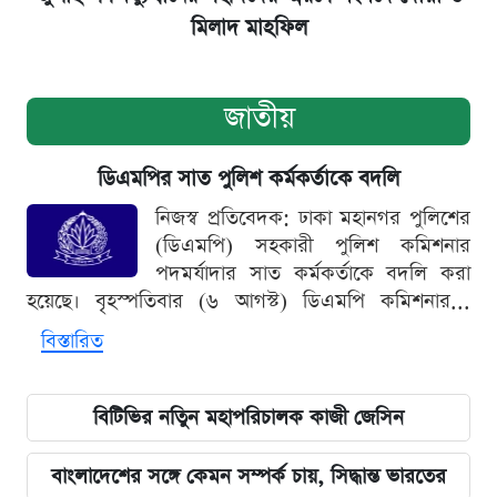
মিলাদ মাহফিল
জাতীয়
ডিএমপির সাত পুলিশ কর্মকর্তাকে বদলি
নিজস্ব প্রতিবেদক: ঢাকা মহানগর পুলিশের
(ডিএমপি) সহকারী পুলিশ কমিশনার
পদমর্যাদার সাত কর্মকর্তাকে বদলি করা
হয়েছে। বৃহস্পতিবার (৬ আগস্ট) ডিএমপি কমিশনার...
বিস্তারিত
বিটিভির নতিুন মহাপরিচালক কাজী জেসিন
বাংলাদেশের সঙ্গে কেমন সম্পর্ক চায়, সিদ্ধান্ত ভারতের