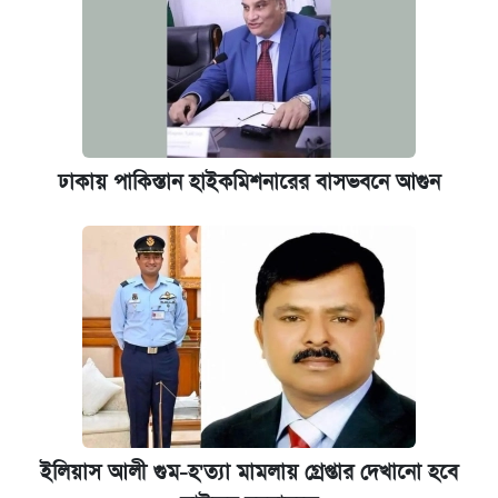
ঢাকায় পাকিস্তান হাইকমিশনারের বাসভবনে আগুন
ইলিয়াস আলী গুম-হ'ত্যা মামলায় গ্রেপ্তার দেখানো হবে