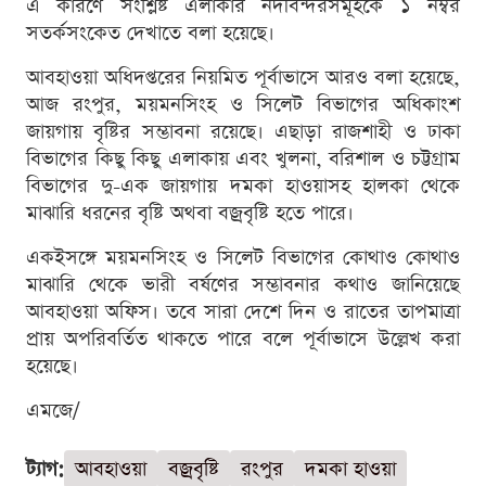
এ কারণে সংশ্লিষ্ট এলাকার নদীবন্দরসমূহকে ১ নম্বর
সতর্কসংকেত দেখাতে বলা হয়েছে।
আবহাওয়া অধিদপ্তরের নিয়মিত পূর্বাভাসে আরও বলা হয়েছে,
আজ রংপুর, ময়মনসিংহ ও সিলেট বিভাগের অধিকাংশ
জায়গায় বৃষ্টির সম্ভাবনা রয়েছে। এছাড়া রাজশাহী ও ঢাকা
বিভাগের কিছু কিছু এলাকায় এবং খুলনা, বরিশাল ও চট্টগ্রাম
বিভাগের দু-এক জায়গায় দমকা হাওয়াসহ হালকা থেকে
মাঝারি ধরনের বৃষ্টি অথবা বজ্রবৃষ্টি হতে পারে।
একইসঙ্গে ময়মনসিংহ ও সিলেট বিভাগের কোথাও কোথাও
মাঝারি থেকে ভারী বর্ষণের সম্ভাবনার কথাও জানিয়েছে
আবহাওয়া অফিস। তবে সারা দেশে দিন ও রাতের তাপমাত্রা
প্রায় অপরিবর্তিত থাকতে পারে বলে পূর্বাভাসে উল্লেখ করা
হয়েছে।
এমজে/
ট্যাগ:
আবহাওয়া
বজ্রবৃষ্টি
রংপুর
দমকা হাওয়া