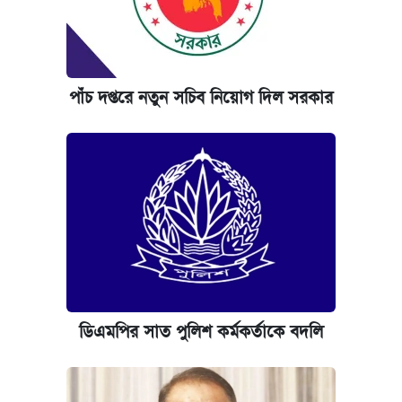
পাঁচ দপ্তরে নতুন সচিব নিয়োগ দিল সরকার
ডিএমপির সাত পুলিশ কর্মকর্তাকে বদলি