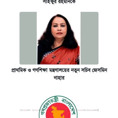
সাইফুর রহমানকে
প্রাথমিক ও গণশিক্ষা মন্ত্রণালয়ের নতুন সচিব জেসমিন
নাহার