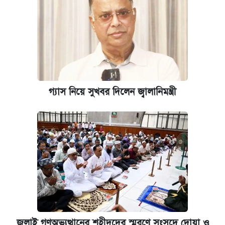
গ্যাস নিয়ে সুখবর দিলেন জ্বালানিমন্ত্রী
জুলাই গণঅভ্যুত্থানের শহীদদের স্মরণে সংসদে দোয়া ও