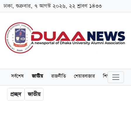
ঢাকা, শুক্রবার, ৭ আগস্ট ২০২৬, ২২ শ্রাবণ ১৪৩৩
সর্বশেষ
জাতীয়
রাজনীতি
শেয়ারবাজার
শিক্ষা
বিশ্বব
প্রচ্ছদ
জাতীয়