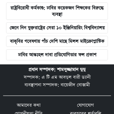
রাষ্ট্রবিরোধী কর্মকাণ্ড: ঢাবির কয়েকজন শিক্ষকের বিরুদ্ধে
ব্যবস্থা
জেনে নিন যুক্তরাষ্ট্রের সেরা ১০ ইঞ্জিনিয়ারিং বিশ্ববিদ্যালয়
বাকৃবির গবেষণায় পাঁচ দেশি মাছে মিলল মাইক্রোপ্লাস্টিক
ঢাবির আন্তঃহল দাবা প্রতিযোগিতার ফল প্রকাশ
প্রধান সম্পাদক: শামসুজ্জামান দুদু
সম্পাদক: এ টি এম আবদুল বারী ড্যানী
ব্যবস্থাপনা সম্পাদক: বায়েজীদ বোস্তামী
আমাদের কথা
যোগাযোগ
গোপনীয়তা নীতি
ব্যবহারের শর্তাবলি