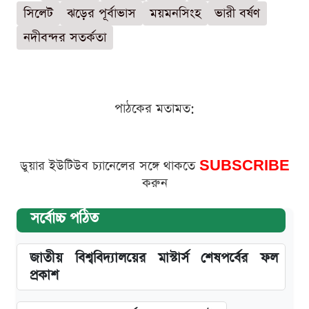
সিলেট
ঝড়ের পূর্বাভাস
ময়মনসিংহ
ভারী বর্ষণ
নদীবন্দর সতর্কতা
পাঠকের মতামত:
ডুয়ার ইউটিউব চ্যানেলের সঙ্গে থাকতে
SUBSCRIBE
করুন
সর্বোচ্চ পঠিত
জাতীয় বিশ্ববিদ্যালয়ের মাস্টার্স শেষপর্বের ফল
প্রকাশ