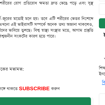
শরীরের রোগ প্রতিরোধ ক্ষমতা দ্রুত ভেঙে পড়ে এবং সুস্থ
র্দি-জ্বরের মতোই মনে হয়। তবে এটি শরীরের ভেতর নিঃশব্দে
 এখনো এই ভাইরাসটি সম্পর্কে অনেক তথ্য অজানা থাকলেও,
র ভাবিয়ে তুলছে। বিশ্ব স্বাস্থ্য সংস্থার মতে, আগাম প্রস্তুতি
িশ্বজনীন সংকটের কারণ হতে পারে।
শিক
ঠকের মতামত:
ইনক
বি
সঙ্গে থাকতে
SUBSCRIBE
করুন