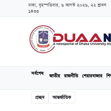
ঢাকা, বৃহস্পতিবার, ৬ আগস্ট ২০২৬, ২২ শ্রাবণ
১৪৩৩
সর্বশেষ
জাতীয়
রাজনীতি
শেয়ারবাজার
শিক
প্রচ্ছদ
আন্তর্জাতিক