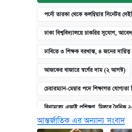
পর্নো তারকা থেকে কলম্বিয়ার সিনেটর দেই
ঢাকা বিশ্ববিদ্যালয়ে চাকরির সুযোগ, আবেদ
ঢাবিতে ৩ শিক্ষক বরখাস্ত, ৪ জনের দায়িত্ব 
আজকের বাজারে স্বর্ণের দাম (২ আগস্ট)
চেয়ারম্যান-মেম্বার পদে শিক্ষাগত যোগ্যতা
বিনামূল্যে এআই প্রশিক্ষণ, মিলবে দৈনিক 
আন্তর্জাতিক এর অন্যান্য সংবাদ
জুলাই স্মৃতি জাদুঘরে যেতে টিকিট কাটবে