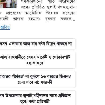
গণঅভ্যুত্থানের স্মৃতি সংরক্ষণের
লক্ষ্যে প্রতিষ্ঠিত জুলাই গণঅভ্যুত্থান
ৃতি জাদুঘরের আনুষ্ঠানিক উদ্বোধন করেছেন
ধানমন্ত্রী তারেক রহমান। বুধবার সকালে...
স্তারিত
েসব এলাকায় আজ চার ঘণ্টা বিদ্যুৎ থাকবে না
আজ রাজধানীতে যেসব মার্কেট ও দোকানপাট
বন্ধ থাকবে
বাহাত্তর-পঁচাত্তর’ না বুঝলে ১৬ বছরের ডিএনএ
চেনা যাবে না: ফারুকী
সব উপজেলায় জুলাই শহীদদের নামে প্রতিষ্ঠান
হবে: তথ্য প্রতিমন্ত্রী