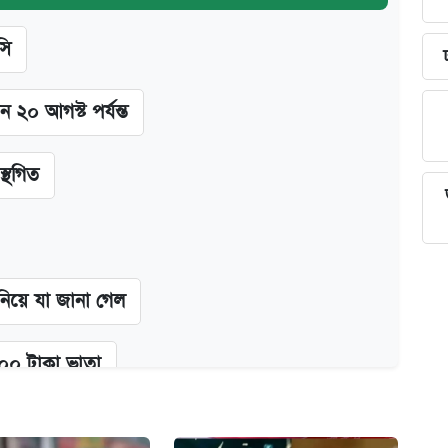
সি
ন ২০ আগস্ট পর্যন্ত
স্থগিত
 নিয়ে যা জানা গেল
২০০ টাকা ভাতা
ন যেভাবে