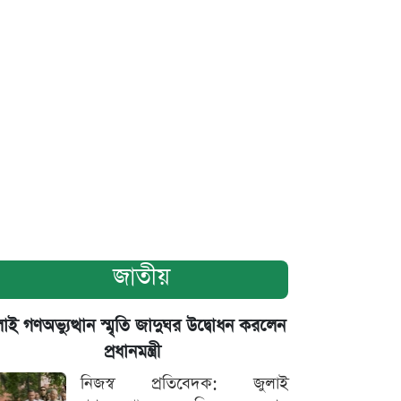
জাতীয়
াই গণঅভ্যুত্থান স্মৃতি জাদুঘর উদ্বোধন করলেন
প্রধানমন্ত্রী
নিজস্ব প্রতিবেদক: জুলাই