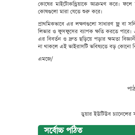
কোষের মাইটোকন্ড্রিয়াকে আক্রমণ করে। ফলে 
কোষগুলো মারা যেতে শুরু করে।
প্রাথমিকভাবে এর লক্ষণগুলো সাধারণ ফ্লু বা স
লিভার ও ফুসফুসের ব্যাপক ক্ষতি করতে পারে।
এর বিবর্তন ও দ্রুত ছড়িয়ে পড়ার ক্ষমতা বিজ্ঞানীদে
না থাকলে এই ভাইরাসটি ভবিষ্যতে বড় কোনো ব
এমজে/
পা
ডুয়ার ইউটিউব চ্যানেলের 
সর্বোচ্চ পঠিত