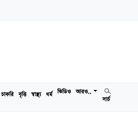
ভিডিও
আরও..
চাকরি
বৃত্তি
স্বাস্থ্য
ধর্ম
সার্চ