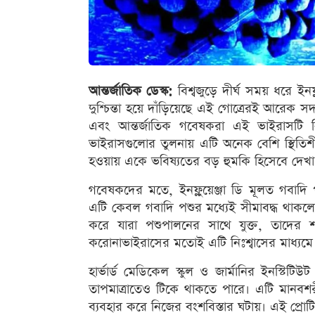
আন্তর্জাতিক ডেস্ক:
বিশ্বজুড়ে দীর্ঘ সময় ধরে ইন
দুশ্চিন্তা হয়ে দাঁড়িয়েছে এই গোত্রেরই আরেক সদস্য ‘ই
এবং আন্তর্জাতিক গবেষকরা এই ভাইরাসটি ন
ভাইরাসগুলোর তুলনায় এটি অনেক বেশি স্থিতি
হওয়ায় একে ভবিষ্যতের বড় হুমকি হিসেবে দেখা 
গবেষকদের মতে, ইনফ্লুয়েঞ্জা ডি মূলত গবাদ
এটি কেবল গবাদি পশুর মধ্যেই সীমাবদ্ধ থাকলে
করে যারা পশুপালনের সাথে যুক্ত, তাদের শ
করোনাভাইরাসের মতোই এটি নিঃশ্বাসের মাধ্যমে 
হার্ভার্ড মেডিকেল স্কুল ও জার্মানির ইনস্
তাপমাত্রাতেও টিকে থাকতে পারে। এটি মানবশর
ব্যবহার করে নিজের বংশবিস্তার ঘটায়। এই প্রোট