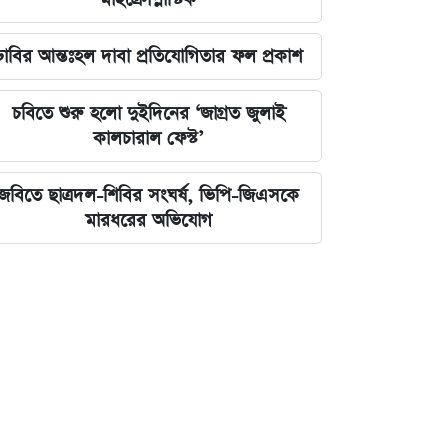
ঢাবির আন্তঃহল দাবা প্রতিযোগিতার ফল প্রকাশ
চবিতে শুরু হলো দুইদিনের ‘জাগ্রত জুলাই
কালচারাল ফেস্ট’
জবিতে ছাত্রদল-শিবির সংঘর্ষ, ভিপি-জিএসকে
মারধরের অভিযোগ