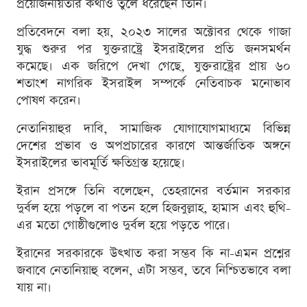
প্রয়োজনীয়তার কথাও তুলে ধরেছেন তিনি।
প্রতিবেদনে বলা হয়, ২০২৩ সালের অক্টোবর থেকে গাজা
যুদ্ধ শুরুর পর যুক্তরাষ্ট্রে ইসরাইলের প্রতি জনসমর্থন
কমেছে। এক জরিপে দেখা গেছে, যুক্তরাষ্ট্রের প্রায় ৬০
শতাংশ নাগরিক ইসরাইল সম্পর্কে নেতিবাচক মনোভাব
পোষণ করেন।
নেতানিয়াহুর দাবি, সামাজিক যোগাযোগমাধ্যমে বিভিন্ন
দেশের প্রভাব ও অপপ্রচারের কারণে আন্তর্জাতিক অঙ্গনে
ইসরাইলের ভাবমূর্তি ক্ষতিগ্রস্ত হয়েছে।
ইরান প্রসঙ্গে তিনি বলেছেন, তেহরানের বর্তমান সরকার
দুর্বল হয়ে পড়লে বা পতন হলে হিজবুল্লাহ, হামাস এবং হুথি-
এর মতো গোষ্ঠীগুলোও দুর্বল হয়ে পড়তে পারে।
ইরানের সরকারকে উৎখাত করা সম্ভব কি না-এমন প্রশ্নের
জবাবে নেতানিয়াহু বলেন, এটা সম্ভব, তবে নিশ্চিতভাবে বলা
যায় না।