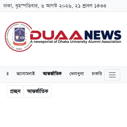
ঢাকা, বৃহস্পতিবার, ৬ আগস্ট ২০২৬, ২১ শ্রাবণ ১৪৩৩
্থনীতি
অ্যালামনাই
আন্তর্জাতিক
খেলাধুলা
চাকরি
স্কলারশিপ
প্রচ্ছদ
আন্তর্জাতিক