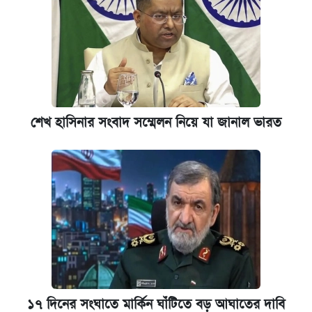
যুক্তরাষ্ট্র থেকে আরও ২৩ বাংলাদেশিকে দেশে
ফেরত পাঠানো হলো
শেখ হাসিনার সংবাদ সম্মেলন নিয়ে যা জানাল ভারত
১৭ দিনের সংঘাতে মার্কিন ঘাঁটিতে বড় আঘাতের দাবি