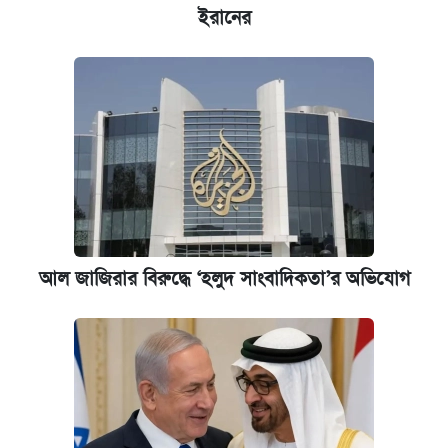
ইরানের
আল জাজিরার বিরুদ্ধে ‘হলুদ সাংবাদিকতা’র অভিযোগ