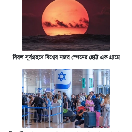
বিরল সূর্যগ্রহণে বিশ্বের নজর স্পেনের ছোট্ট এক গ্রামে