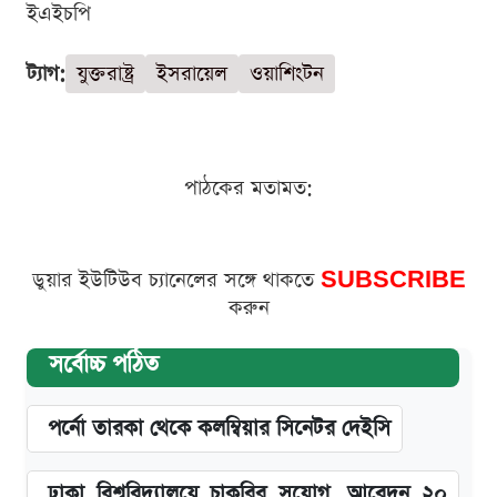
ইএইচপি
ট্যাগ:
যুক্তরাষ্ট্র
ইসরায়েল
ওয়াশিংটন
পাঠকের মতামত:
ডুয়ার ইউটিউব চ্যানেলের সঙ্গে থাকতে
SUBSCRIBE
করুন
সর্বোচ্চ পঠিত
পর্নো তারকা থেকে কলম্বিয়ার সিনেটর দেইসি
ঢাকা বিশ্ববিদ্যালয়ে চাকরির সুযোগ, আবেদন ২০