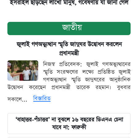
ইসরাইল ছাড়ছেন লাখো মানুষ, গবেষণায় যা জানা গেল
জাতীয়
জুলাই গণঅভ্যুত্থান স্মৃতি জাদুঘর উদ্বোধন করলেন
প্রধানমন্ত্রী
নিজস্ব প্রতিবেদক: জুলাই গণঅভ্যুত্থানের
স্মৃতি সংরক্ষণের লক্ষ্যে প্রতিষ্ঠিত জুলাই
গণঅভ্যুত্থান স্মৃতি জাদুঘরের আনুষ্ঠানিক
উদ্বোধন করেছেন প্রধানমন্ত্রী তারেক রহমান। বুধবার
বিস্তারিত
সকালে...
‘বাহাত্তর-পঁচাত্তর’ না বুঝলে ১৬ বছরের ডিএনএ চেনা
যাবে না: ফারুকী