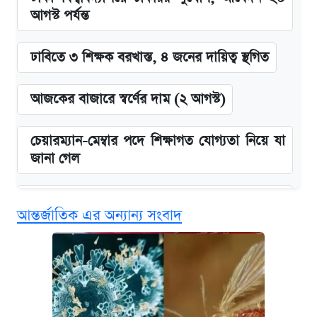
আগস্ট পর্যন্ত
ঢাবিতে ৩ শিক্ষক বরখাস্ত, ৪ জনের দায়িত্ব স্থগিত
আজকের বাজারে স্বর্ণের দাম (২ আগস্ট)
চেয়ারম্যান-মেম্বার পদে শিক্ষাগত যোগ্যতা নিয়ে যা
জানা গেল
বিনামূল্যে এআই প্রশিক্ষণ, মিলবে দৈনিক ২০০ টাকা
আন্তর্জাতিক এর অন্যান্য সংবাদ
ভাতা
ঢাবির সূর্যসেন হলে সমকামিতার অভিযোগে দুইজন
আটক