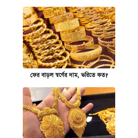
ফের বাড়ল স্বর্ণের দাম, ভরিতে কত?