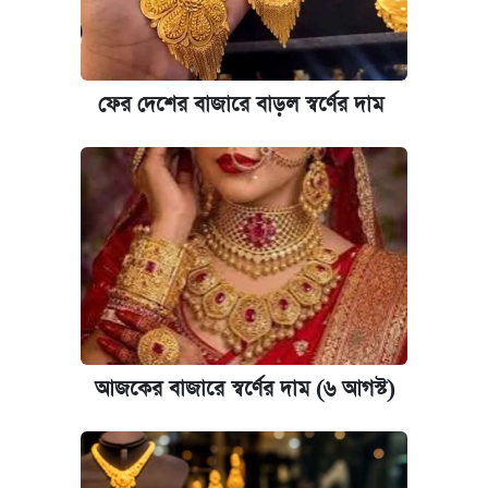
আজকের বাজারে স্বর্ণ-রুপার দাম (৫ আগস্ট)
কবে হবে মেডিকেল ভর্তি পরীক্ষা, জানা গেল যা
ফের দেশের বাজারে বাড়ল স্বর্ণের দাম
আজকের বাজারে স্বর্ণের দাম (৪ আগস্ট)
পাঁচ দপ্তরে নতুন সচিব নিয়োগ দিল সরকার
রাষ্ট্রবিরোধী কর্মকাণ্ড: ঢাবির কয়েকজন শিক্ষকের
বিরুদ্ধে ব্যবস্থা
আজকের বাজারে স্বর্ণের দাম (৬ আগস্ট)
আজকের বাজারে স্বর্ণের দাম (৬ আগস্ট)
কেমব্রিজ বিশ্ববিদ্যালয়ের এমবিএ স্কলারশিপে
আবেদন শুরু