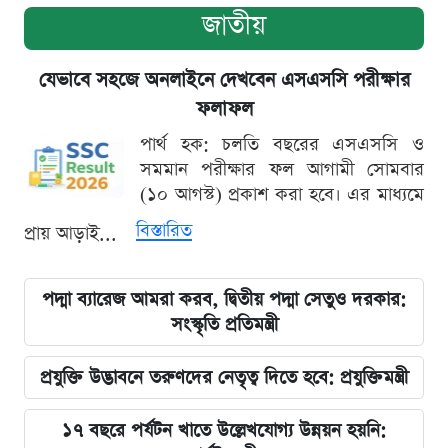
জাতীয়
যেভাবে সহজে অনলাইনে দেখবেন এসএসসি পরীক্ষার
ফলাফল
পার্থ হক: চলতি বছরের এসএসসি ও
সমমান পরীক্ষার ফল আগামী সোমবার
(১০ আগস্ট) প্রকাশ করা হবে। এর মাধ্যমে
বিস্তারিত
প্রায় আড়াই...
পদ্মা ব্যারেজ আমরা করব, দ্বিতীয় পদ্মা সেতুও দরকার:
সংস্কৃতি প্রতিমন্ত্রী
প্রযুক্তি উদ্ভাবনে তরুণদের নেতৃত্ব দিতে হবে: প্রযুক্তিমন্ত্রী
১৭ বছরে পর্যটন খাতে উল্লেখযোগ্য উন্নয়ন হয়নি: