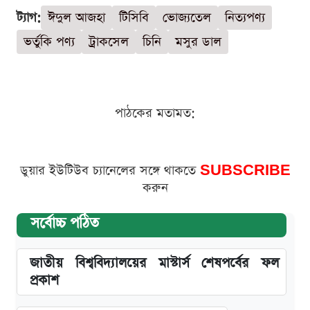
ট্যাগ:
ঈদুল আজহা
টিসিবি
ভোজ্যতেল
নিত্যপণ্য
ভর্তুকি পণ্য
ট্রাকসেল
চিনি
মসুর ডাল
পাঠকের মতামত:
ডুয়ার ইউটিউব চ্যানেলের সঙ্গে থাকতে
SUBSCRIBE
করুন
সর্বোচ্চ পঠিত
জাতীয় বিশ্ববিদ্যালয়ের মাস্টার্স শেষপর্বের ফল
প্রকাশ