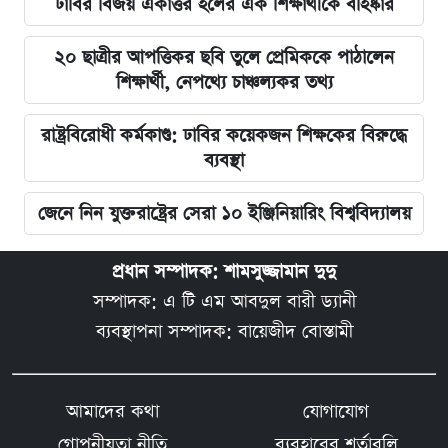
ঢাবির বিজয় একাত্তর হলের এক শিক্ষার্থীকে বহিষ্কার
২০ ছাত্রীর আপত্তিকর ছবি তুলে প্রেমিককে পাঠালেন
শিক্ষার্থী, নেপথ্যে চাঞ্চল্যকর তথ্য
রাষ্ট্রবিরোধী কর্মকাণ্ড: ঢাবির কয়েকজন শিক্ষকের বিরুদ্ধে
ব্যবস্থা
জেনে নিন যুক্তরাষ্ট্রের সেরা ১০ ইঞ্জিনিয়ারিং বিশ্ববিদ্যালয়
প্রধান সম্পাদক: শামসুজ্জামান দুদু
সম্পাদক: এ টি এম আবদুল বারী ড্যানী
ব্যবস্থাপনা সম্পাদক: বায়েজীদ বোস্তামী
আমাদের কথা
যোগাযোগ
গোপনীয়তা নীতি
ব্যবহারের শর্তাবলি