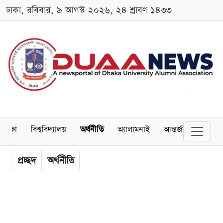
ঢাকা, রবিবার, ৯ আগস্ট ২০২৬, ২৪ শ্রাবণ ১৪৩৩
শিক্ষা
বিশ্ববিদ্যালয়
অর্থনীতি
অ্যালামনাই
আন্তর্জাতিক
খেল
প্রচ্ছদ
অর্থনীতি