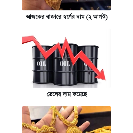
আজকের বাজারে স্বর্ণের দাম (২ আগস্ট)
তেলের দাম কমেছে