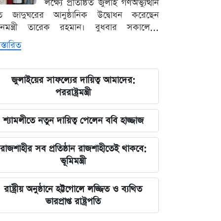
লক্ষ্যে প্রতিষ্ঠিত জুলাই গণঅভ্যুত্থান
ৃতি জাদুঘরের আনুষ্ঠানিক উদ্বোধন করেছেন
ধানমন্ত্রী তারেক রহমান। বুধবার সকালে...
স্তারিত
জুলাইয়ের সাফল্যের দায়িত্ব আমাদের:
পররাষ্ট্রমন্ত্রী
শ্যামলীতে নতুন দায়িত্ব পেলেন ববি হাজ্জাজ
রাজশাহীর সব প্রতিষ্ঠান রাজশাহীতেই থাকবে:
ভূমিমন্ত্রী
রাষ্ট্রীয় অনুষ্ঠানে হট্টগোলে লজ্জিত ও ব্যথিত
ভারপ্রাপ্ত রাষ্ট্রপতি