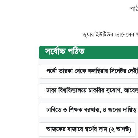
পা
ডুয়ার ইউটিউব চ্যানেলের 
সর্বোচ্চ পঠিত
পর্নো তারকা থেকে কলম্বিয়ার সিনেটর দেই
ঢাকা বিশ্ববিদ্যালয়ে চাকরির সুযোগ, আবেদ
ঢাবিতে ৩ শিক্ষক বরখাস্ত, ৪ জনের দায়িত্ব 
আজকের বাজারে স্বর্ণের দাম (২ আগস্ট)