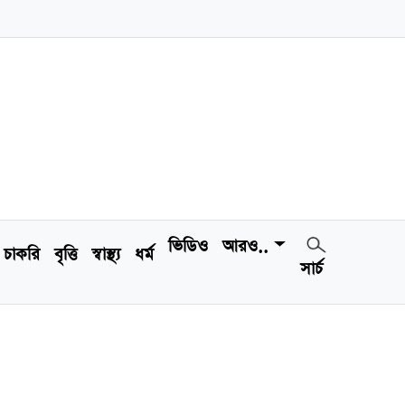
ভিডিও
আরও..
চাকরি
বৃত্তি
স্বাস্থ্য
ধর্ম
সার্চ