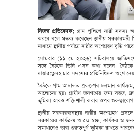
নিজস্ব প্রতিবেদক:
গ্রাম পুলিশে নারী সদস্য অন্
করবে বলে মন্তব্য করেছেন স্থানীয় সরকারমন্ত
মাধ্যমে স্থানীয় পর্যায়ে নারীর অংশগ্রহণ বৃদ্ধি 
সোমবার (১১ মে ২০২৬) সচিবালয়ে জাতিসংঘ উ
সঙ্গে বৈঠকে তিনি এসব কথা বলেন। বৈঠকে ই
দায়ারত্নেসহ চার সদস্যের প্রতিনিধিদল অংশ নে
বৈঠকে গ্রাম আদালত প্রকল্পের চলমান কার্যক্রম, অ
আলোচনা হয়। গ্রামীণ জনগণের জন্য সহজ, দ্র
ভূমিকা আরও শক্তিশালী করার ওপর গুরুত্বারো
স্থানীয় সরকারব্যবস্থায় নারীর অংশগ্রহণ প্রসঙ্গ
সরকারের কার্যক্রম আরও স্বচ্ছ, কার্যকর ও জনব
সমাধানেও তারা গুরুত্বপূর্ণ ভূমিকা রাখতে পারবে