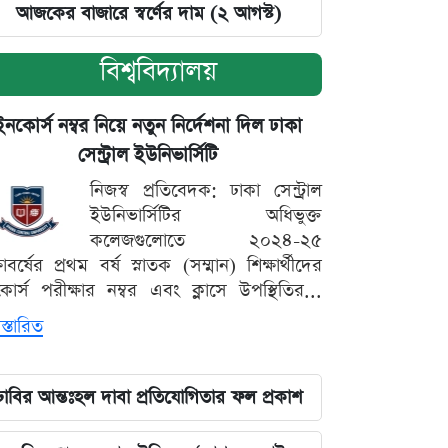
আজকের বাজারে স্বর্ণের দাম (২ আগস্ট)
বিশ্ববিদ্যালয়
ইনকোর্স নম্বর নিয়ে নতুন নির্দেশনা দিল ঢাকা
সেন্ট্রাল ইউনিভার্সিটি
নিজস্ব প্রতিবেদক: ঢাকা সেন্ট্রাল
ইউনিভার্সিটির অধিভুক্ত
কলেজগুলোতে ২০২৪-২৫
্ষাবর্ষের প্রথম বর্ষ স্নাতক (সম্মান) শিক্ষার্থীদের
োর্স পরীক্ষার নম্বর এবং ক্লাসে উপস্থিতির...
স্তারিত
ঢাবির আন্তঃহল দাবা প্রতিযোগিতার ফল প্রকাশ