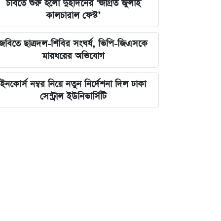
চবিতে শুরু হলো দুইদিনের ‘জাগ্রত জুলাই
কালচারাল ফেস্ট’
জবিতে ছাত্রদল-শিবির সংঘর্ষ, ভিপি-জিএসকে
মারধরের অভিযোগ
ইনকোর্স নম্বর নিয়ে নতুন নির্দেশনা দিল ঢাকা
সেন্ট্রাল ইউনিভার্সিটি