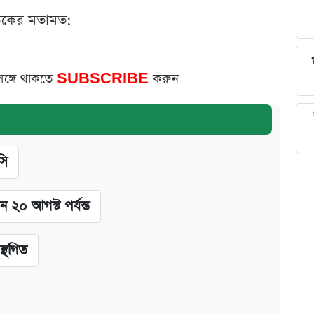
ঠকের মতামত:
সঙ্গে থাকতে
SUBSCRIBE
করুন
সি
ন ২০ আগস্ট পর্যন্ত
স্থগিত