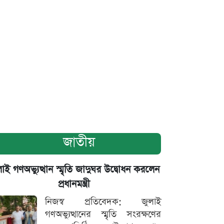
জাতীয়
াই গণঅভ্যুত্থান স্মৃতি জাদুঘর উদ্বোধন করলেন
প্রধানমন্ত্রী
নিজস্ব প্রতিবেদক: জুলাই
গণঅভ্যুত্থানের স্মৃতি সংরক্ষণের