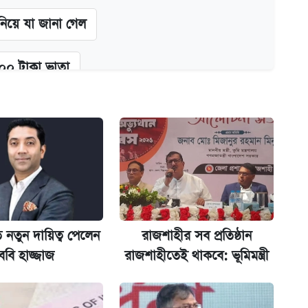
 নিয়ে যা জানা গেল
২০০ টাকা ভাতা
গে দুইজন আটক
অ্যাডলফ খান
 নতুন দায়িত্ব পেলেন
রাজশাহীর সব প্রতিষ্ঠান
্ধতি
ববি হাজ্জাজ
রাজশাহীতেই থাকবে: ভূমিমন্ত্রী
ানপাট বন্ধ