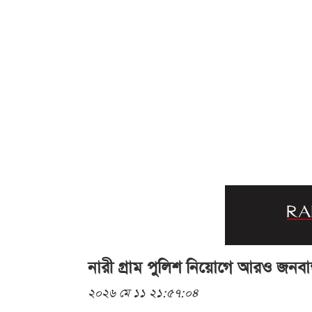
নারী গ্রাম পুলিশ নিয়োগে আরও জনবান
২০২৬ মে ১১ ২১:৫৭:০৪