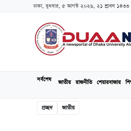
ঢাকা, বুধবার, ৫ আগস্ট ২০২৬, ২১ শ্রাবণ ১৪৩৩
সর্বশেষ
জাতীয়
রাজনীতি
শেয়ারবাজার
শিক
প্রচ্ছদ
জাতীয়