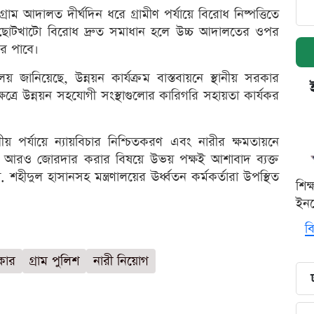
আদালত দীর্ঘদিন ধরে গ্রামীণ পর্যায়ে বিরোধ নিষ্পত্তিতে
যায়ে ছোটখাটো বিরোধ দ্রুত সমাধান হলে উচ্চ আদালতের ওপর
ার পাবে।
ালয় জানিয়েছে, উন্নয়ন কার্যক্রম বাস্তবায়নে স্থানীয় সরকার
। এ ক্ষেত্রে উন্নয়ন সহযোগী সংস্থাগুলোর কারিগরি সহায়তা কার্যকর
ানীয় পর্যায়ে ন্যায়বিচার নিশ্চিতকরণ এবং নারীর ক্ষমতায়নে
আরও জোরদার করার বিষয়ে উভয় পক্ষই আশাবাদ ব্যক্ত
হীদুল হাসানসহ মন্ত্রণালয়ের ঊর্ধ্বতন কর্মকর্তারা উপস্থিত
শিক
ইনক
বি
রকার
গ্রাম পুলিশ
নারী নিয়োগ