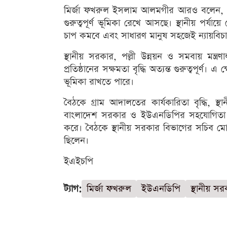
মির্জা ফখরুল ইসলাম আলমগীর আরও বলেন, গ্রাম 
গুরুত্বপূর্ণ ভূমিকা রেখে আসছে। স্থানীয় পর্
চাপ কমবে এবং সাধারণ মানুষ সহজেই ন্যায়বিচ
স্থানীয় সরকার, পল্লী উন্নয়ন ও সমবায় মন্ত্রণ
প্রতিষ্ঠানের সক্ষমতা বৃদ্ধি অত্যন্ত গুরুত্বপূর্ণ
ভূমিকা রাখতে পারে।
বৈঠকে গ্রাম আদালতের কার্যকারিতা বৃদ্ধি, স্থ
বাংলাদেশ সরকার ও ইউএনডিপির সহযোগিতা 
করে। বৈঠকে স্থানীয় সরকার বিভাগের সচিব মো. শ
ছিলেন।
ইএইচপি
ট্যাগ:
মির্জা ফখরুল
ইউএনডিপি
স্থানীয় স