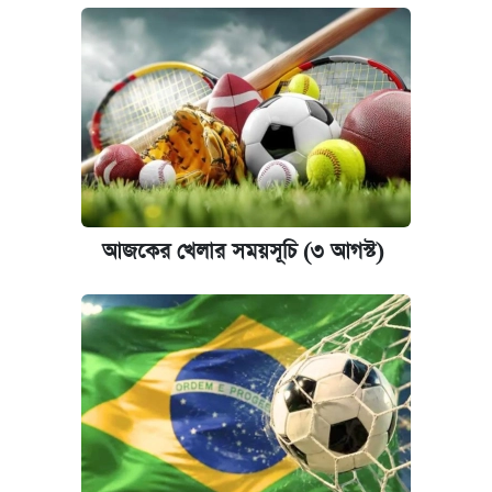
আজকের খেলার সময়সূচি (৩ আগস্ট)