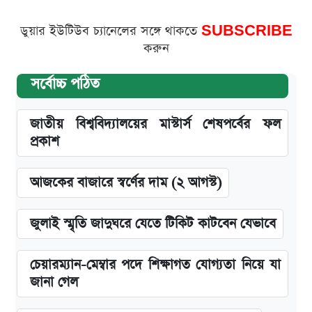
ডুয়ার ইউটিউব চ্যানেলের সঙ্গে থাকতে
SUBSCRIBE
করুন
সর্বোচ্চ পঠিত
জাতীয় বিশ্ববিদ্যালয়ের মাস্টার্স শেষপর্বের ফল
প্রকাশ
আজকের বাজারে স্বর্ণের দাম (২ আগস্ট)
জুলাই স্মৃতি জাদুঘরে যেতে টিকিট কাটবেন যেভাবে
চেয়ারম্যান-মেম্বার পদে শিক্ষাগত যোগ্যতা নিয়ে যা
জানা গেল