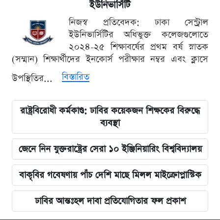
ইউনিভার্সিটি
নিজস্ব প্রতিবেদক: ঢাকা সেন্ট্রাল
ইউনিভার্সিটির অধিভুক্ত কলেজগুলোতে
২০২৪-২৫ শিক্ষাবর্ষের প্রথম বর্ষ স্নাতক
(সম্মান) শিক্ষার্থীদের ইনকোর্স পরীক্ষার নম্বর এবং ক্লাসে
বিস্তারিত
উপস্থিতির...
রাষ্ট্রবিরোধী কর্মকাণ্ড: ঢাবির কয়েকজন শিক্ষকের বিরুদ্ধে
ব্যবস্থা
জেনে নিন যুক্তরাষ্ট্রের সেরা ১০ ইঞ্জিনিয়ারিং বিশ্ববিদ্যালয়
বাকৃবির গবেষণায় পাঁচ দেশি মাছে মিলল মাইক্রোপ্লাস্টিক
ঢাবির আন্তঃহল দাবা প্রতিযোগিতার ফল প্রকাশ