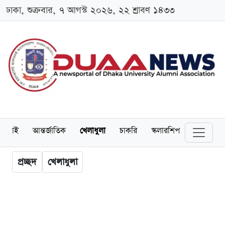
ঢাকা, শুক্রবার, ৭ আগস্ট ২০২৬, ২২ শ্রাবণ ১৪৩৩
লামনাই
আন্তর্জাতিক
খেলাধুলা
চাকরি
স্কলারশিপ
বিনোদন
প্রচ্ছদ
খেলাধুলা