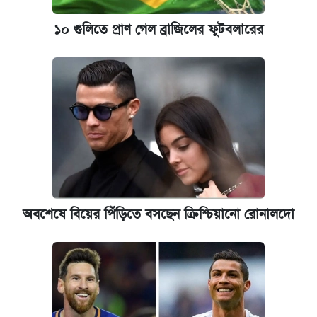
১০ গুলিতে প্রাণ গেল ব্রাজিলের ফুটবলারের
অবশেষে বিয়ের পিঁড়িতে বসছেন ক্রিশ্চিয়ানো রোনালদো