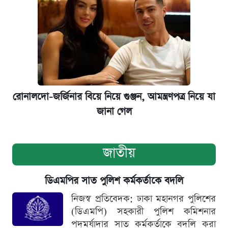
রোনালদো-জর্জিনার বিয়ে নিয়ে গুঞ্জন, আমন্ত্রণপত্র নিয়ে যা
জানা গেল
জাতীয়
ডিএমপির সাত পুলিশ কর্মকর্তাকে বদলি
নিজস্ব প্রতিবেদক: ঢাকা মহানগর পুলিশের
(ডিএমপি) সহকারী পুলিশ কমিশনার
পদমর্যাদার সাত কর্মকর্তাকে বদলি করা