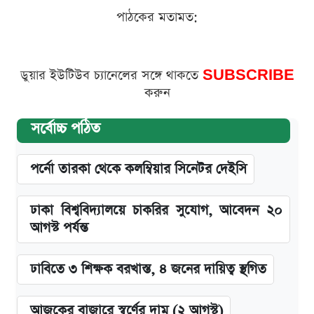
পাঠকের মতামত:
ডুয়ার ইউটিউব চ্যানেলের সঙ্গে থাকতে
SUBSCRIBE
করুন
সর্বোচ্চ পঠিত
পর্নো তারকা থেকে কলম্বিয়ার সিনেটর দেইসি
ঢাকা বিশ্ববিদ্যালয়ে চাকরির সুযোগ, আবেদন ২০
আগস্ট পর্যন্ত
ঢাবিতে ৩ শিক্ষক বরখাস্ত, ৪ জনের দায়িত্ব স্থগিত
আজকের বাজারে স্বর্ণের দাম (২ আগস্ট)