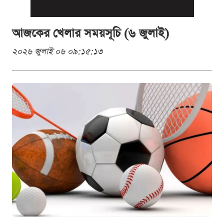
আজকের খেলার সময়সূচি (৬ জুলাই)
২০২৬ জুলাই ০৬ ০৯:১৫:১৩