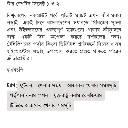
স্টার স্পোর্টস সিলেক্ট ১ ও ২
বিশ্বকাপের নকআউট পর্বে প্রতিটি ম্যাচই এখন বাঁচা-মরার
লড়াই। একই দিনে বাংলাদেশের ওয়ানডে সিরিজের সূচনা
এবং উইম্বলডনের গুরুত্বপূর্ণ ম্যাচগুলো থাকায় ক্রীড়াঙ্গনে
ব্যস্ত একটি দিন অপেক্ষা করছে দর্শকদের জন্য।
টেলিভিশনের পর্দায় কিংবা ডিজিটাল প্ল্যাটফর্মে দিনের এসব
হাইভোল্টেজ লড়াই উপভোগ করতে প্রস্তুত থাকতে পারেন
ক্রীড়াপ্রেমীরা।
ইএইচপি
ট্যাগ:
ফুটবল
খেলার সময়
আজকের খেলার সময়সূচি
পর্তুগাল বনাম স্পেন
যুক্তরাষ্ট্র বনাম বেলজিয়াম
টিভিতে আজকের খেলার সমসূচি