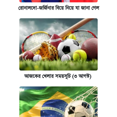
রোনালদো-জর্জিনার বিয়ে নিয়ে যা জানা গেল
আজকের খেলার সময়সূচি (৩ আগস্ট)