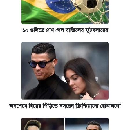
১০ গুলিতে প্রাণ গেল ব্রাজিলের ফুটবলারের
অবশেষে বিয়ের পিঁড়িতে বসছেন ক্রিশ্চিয়ানো রোনালদো