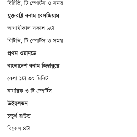
বিটিভি, টি স্পোর্টস ও সময়
যুক্তরাষ্ট্র বনাম বেলজিয়াম
আগামীকাল সকাল ৬টা
বিটিভি, টি স্পোর্টস ও সময়
প্রথম ওয়ানডে
বাংলাদেশ বনাম জিম্বাবুয়ে
বেলা ১টা ৩০ মিনিট
নাগরিক ও টি স্পোর্টস
উইম্বলডন
চতুর্থ রাউন্ড
বিকেল ৪টা