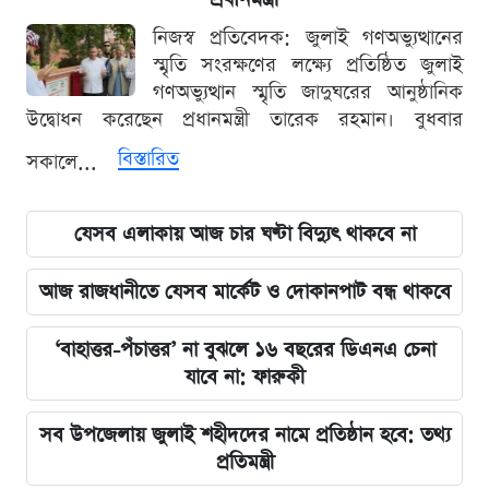
নিজস্ব প্রতিবেদক: জুলাই গণঅভ্যুত্থানের
স্মৃতি সংরক্ষণের লক্ষ্যে প্রতিষ্ঠিত জুলাই
গণঅভ্যুত্থান স্মৃতি জাদুঘরের আনুষ্ঠানিক
উদ্বোধন করেছেন প্রধানমন্ত্রী তারেক রহমান। বুধবার
বিস্তারিত
সকালে...
যেসব এলাকায় আজ চার ঘণ্টা বিদ্যুৎ থাকবে না
আজ রাজধানীতে যেসব মার্কেট ও দোকানপাট বন্ধ থাকবে
‘বাহাত্তর-পঁচাত্তর’ না বুঝলে ১৬ বছরের ডিএনএ চেনা
যাবে না: ফারুকী
সব উপজেলায় জুলাই শহীদদের নামে প্রতিষ্ঠান হবে: তথ্য
প্রতিমন্ত্রী