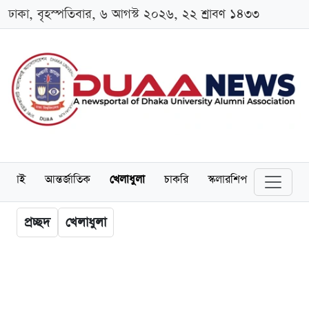
ঢাকা, বৃহস্পতিবার, ৬ আগস্ট ২০২৬, ২২ শ্রাবণ ১৪৩৩
লামনাই
আন্তর্জাতিক
খেলাধুলা
চাকরি
স্কলারশিপ
বিনোদন
প্রচ্ছদ
খেলাধুলা