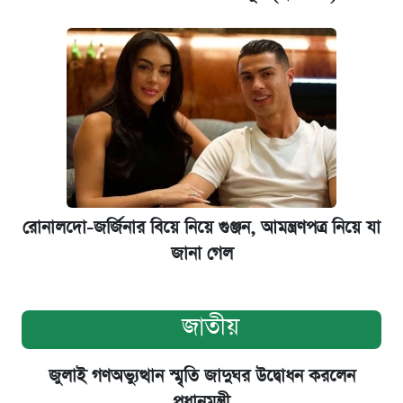
রোনালদো-জর্জিনার বিয়ে নিয়ে গুঞ্জন, আমন্ত্রণপত্র নিয়ে যা
জানা গেল
জাতীয়
জুলাই গণঅভ্যুত্থান স্মৃতি জাদুঘর উদ্বোধন করলেন
প্রধানমন্ত্রী