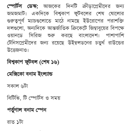
স্পোর্টস ডেস্ক:
আজকের দিনটি ক্রীড়াপ্রেমীদের জন্য
জমজমাট। একদিকে বিশ্বকাপ ফুটবলের শেষ ষোলোর
গুরুত্বপূর্ণ ম্যাচগুলোতে মাঠে নামছে ইউরোপের পরাশক্তি
দলগুলো, অন্যদিকে আন্তর্জাতিক ক্রিকেটে জিম্বাবুয়ের বিপক্ষে
ওয়ানডে সিরিজ শুরু করছে বাংলাদেশ। পাশাপাশি
টেনিসপ্রেমীদের জন্য রয়েছে উইম্বলডনের চতুর্থ রাউন্ডের
উত্তেজনাও।
বিশ্বকাপ ফুটবল (শেষ ১৬)
মেক্সিকো বনাম ইংল্যান্ড
সকাল ৬টা
বিটিভি, টি স্পোর্টস ও সময়
পর্তুগাল বনাম স্পেন
রাত ১টা