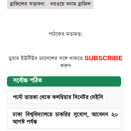
ব্রাজিলের সম্ভাবনা
নরওয়ে বনাম ব্রাজিল
পাঠকের মতামত:
ডুয়ার ইউটিউব চ্যানেলের সঙ্গে থাকতে
SUBSCRIBE
করুন
সর্বোচ্চ পঠিত
পর্নো তারকা থেকে কলম্বিয়ার সিনেটর দেইসি
ঢাকা বিশ্ববিদ্যালয়ে চাকরির সুযোগ, আবেদন ২০
আগস্ট পর্যন্ত