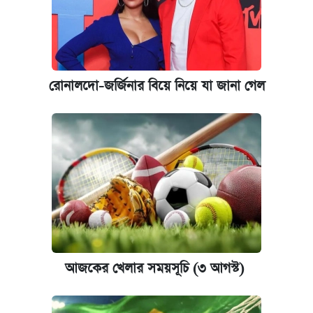
রোনালদো-জর্জিনার বিয়ে নিয়ে যা জানা গেল
আজকের খেলার সময়সূচি (৩ আগস্ট)