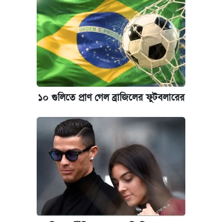
১০ গুলিতে প্রাণ গেল ব্রাজিলের ফুটবলারের