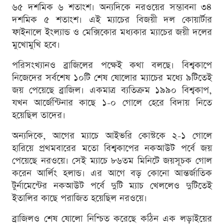
৬৫ দশমিক ৬ শতাংশ। অন্যদিকে নরওয়ের সম্ভাবনা ৩৪
দশমিক ৫ শতাংশ। এই ম্যাচের বিজয়ী দল কোয়ার্টার
ফাইনালে ইংল্যান্ড ও মেক্সিকোর মধ্যকার ম্যাচের জয়ী দলের
মুখোমুখি হবে।
পরিসংখ্যানও ব্রাজিলের পক্ষেই কথা বলছে। বিশ্বকাপে
নিজেদের সর্বশেষ ১০টি শেষ ষোলোর ম্যাচের মধ্যে ৯টিতেই
জয় পেয়েছে ব্রাজিল। একমাত্র ব্যতিক্রম ১৯৯০ বিশ্বকাপ,
যখন আর্জেন্টিনার কাছে ১-০ গোলে হেরে বিদায় নিতে
হয়েছিল তাদের।
অন্যদিকে, আগের ম্যাচে আইভরি কোস্টকে ২-১ গোলে
হারিয়ে প্রথমবারের মতো বিশ্বকাপের নকআউট পর্বে জয়
পেয়েছে নরওয়ে। সেই ম্যাচে ৮৬তম মিনিটে জয়সূচক গোল
করেন আর্লিং হলান্ড। এর আগে বড় কোনো আন্তর্জাতিক
টুর্নামেন্টের নকআউট পর্বে দুটি ম্যাচ খেললেও দুটিতেই
ইতালির কাছে পরাজিত হয়েছিল নরওয়ে।
ব্রাজিলও শেষ ষোলো নিশ্চিত করেছে কঠিন এক লড়াইয়ের