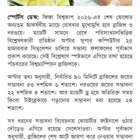
স্পোর্টস ডেস্ক:
ফিফা বিশ্বকাপ ২০২৬-এর শেষ ষোলোর
অন্যতম আকর্ষণীয় ম্যাচে রোববার মুখোমুখি হবে ব্রাজিল ও
নরওয়ে। ম্যাচটি সামনে রেখে পরিসংখ্যানভিত্তিক
বিশ্লেষণকারী প্রতিষ্ঠান অপ্টার সুপার কম্পিউটার ২৫
হাজারবার সিমুলেশন চালিয়ে সম্ভাব্য ফলাফলের পূর্বাভাস
প্রকাশ করেছে। সেই বিশ্লেষণে স্পষ্টভাবে এগিয়ে রাখা হয়েছে
পাঁচবারের বিশ্বচ্যাম্পিয়ন ব্রাজিলকে।
অপ্টার তথ্য অনুযায়ী, নির্ধারিত ৯০ মিনিটে ব্রাজিলের জয়ের
সম্ভাবনা ৫৩ দশমিক ৬ শতাংশ। নরওয়ের জয়ের সম্ভাবনা
২২ দশমিক ৪ শতাংশ। আর ম্যাচটি ড্র হয়ে অতিরিক্ত সময়
কিংবা টাইব্রেকারে গড়ানোর সম্ভাবনা ধরা হয়েছে ২৪
শতাংশ।
সব ধরনের সম্ভাবনা বিবেচনায় কোয়ার্টার ফাইনালে ওঠার
দৌড়েও এগিয়ে রয়েছে সেলেসাওরা। অপ্টার পূর্বাভাস
অনুযায়ী, ব্রাজিলের শেষ আটে জায়গা করে নেওয়ার সম্ভাবনা