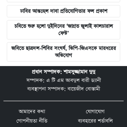
ঢাবির আন্তঃহল দাবা প্রতিযোগিতার ফল প্রকাশ
চবিতে শুরু হলো দুইদিনের ‘জাগ্রত জুলাই কালচারাল
ফেস্ট’
জবিতে ছাত্রদল-শিবির সংঘর্ষ, ভিপি-জিএসকে মারধরের
অভিযোগ
প্রধান সম্পাদক: শামসুজ্জামান দুদু
সম্পাদক: এ টি এম আবদুল বারী ড্যানী
ব্যবস্থাপনা সম্পাদক: বায়েজীদ বোস্তামী
আমাদের কথা
যোগাযোগ
গোপনীয়তা নীতি
ব্যবহারের শর্তাবলি