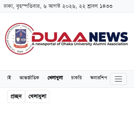
ঢাকা, বৃহস্পতিবার, ৬ আগস্ট ২০২৬, ২২ শ্রাবণ ১৪৩৩
লামনাই
আন্তর্জাতিক
খেলাধুলা
চাকরি
স্কলারশিপ
বিনোদন
প্রচ্ছদ
খেলাধুলা