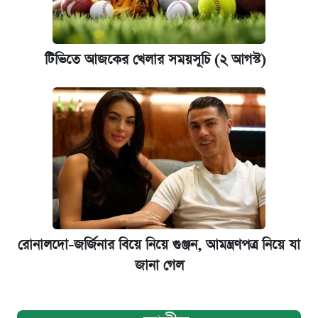
টিভিতে আজকের খেলার সময়সূচি (২ আগস্ট)
রোনালদো-জর্জিনার বিয়ে নিয়ে গুঞ্জন, আমন্ত্রণপত্র নিয়ে যা
জানা গেল