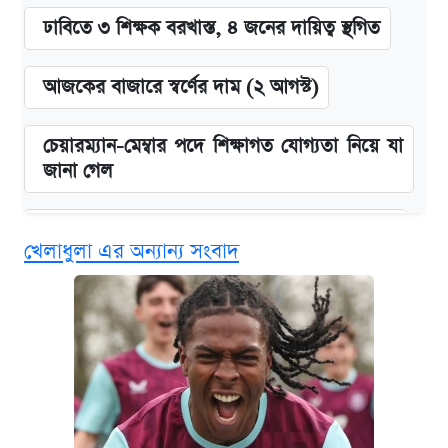
ঢাবিতে ৩ শিক্ষক বরখাস্ত, ৪ জনের দায়িত্ব স্থগিত
আজকের বাজারে স্বর্ণের দাম (২ আগস্ট)
চেয়ারম্যান-মেম্বার পদে শিক্ষাগত যোগ্যতা নিয়ে যা
জানা গেল
জুলাই স্মৃতি জাদুঘরে যেতে টিকিট কাটবেন যেভাবে
খেলাধুলা এর অন্যান্য সংবাদ
বিনামূল্যে এআই প্রশিক্ষণ, মিলবে দৈনিক ২০০ টাকা
ভাতা
দেশের বাজারে ফের বেড়েছে সোনার দাম
ঢাবির সূর্যসেন হলে সমকামিতার অভিযোগে দুইজন