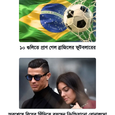
১০ গুলিতে প্রাণ গেল ব্রাজিলের ফুটবলারের
অবশেষে বিয়ের পিঁড়িতে বসছেন ক্রিশ্চিয়ানো রোনালদো