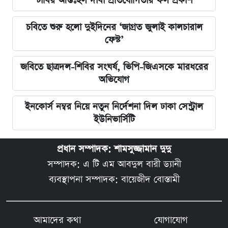
ঢাবির আন্তঃহল দাবা প্রতিযোগিতার ফল প্রকাশ
চবিতে শুরু হলো দুইদিনের ‘জাগ্রত জুলাই কালচারাল
ফেস্ট’
জবিতে ছাত্রদল-শিবির সংঘর্ষ, ভিপি-জিএসকে মারধরের
অভিযোগ
ইনকোর্স নম্বর নিয়ে নতুন নির্দেশনা দিল ঢাকা সেন্ট্রাল
ইউনিভার্সিটি
প্রধান সম্পাদক: শামসুজ্জামান দুদু
সম্পাদক: এ টি এম আবদুল বারী ড্যানী
ব্যবস্থাপনা সম্পাদক: বায়েজীদ বোস্তামী
আমাদের কথা
যোগাযোগ