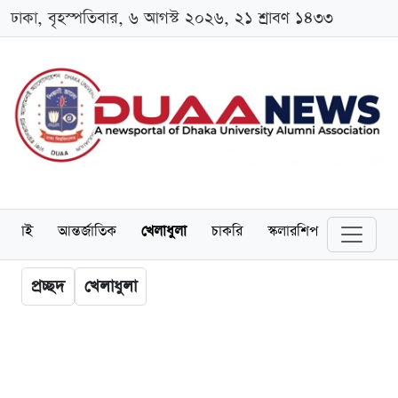
ঢাকা, বৃহস্পতিবার, ৬ আগস্ট ২০২৬, ২১ শ্রাবণ ১৪৩৩
লামনাই
আন্তর্জাতিক
খেলাধুলা
চাকরি
স্কলারশিপ
বিনোদন
প্রচ্ছদ
খেলাধুলা