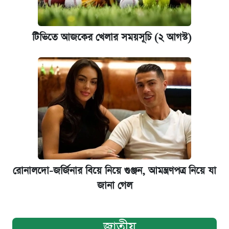
টিভিতে আজকের খেলার সময়সূচি (২ আগস্ট)
রোনালদো-জর্জিনার বিয়ে নিয়ে গুঞ্জন, আমন্ত্রণপত্র নিয়ে যা
জানা গেল
জাতীয়