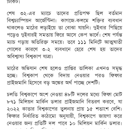
টিকিট।
শেষ ৩২-এর ম্যাচে তাদের প্রতিপক্ষ ছিল বর্তমান
বিশ্বচ্যাম্পিয়ন আর্জেন্টিনা। কাগজে-কলমে শক্তির ব্যবধান
থাকলেও মাঠের লড়াইয়ে তা বোঝা যায়নি। দুইবার পিছিয়ে
পড়েও দুইবারই সমতায় ফিরে আসে কেপ ভার্দে। শেষ পর্যন্ত
ম্যাচ গড়ায় অতিরিক্ত সময়ে। তবে ১১১ মিনিটে আত্মঘাতী
গোলের কারণে ৩-২ ব্যবধানে হেরে শেষ হয় তাদের
অবিশ্বাস্য বিশ্বকাপ যাত্রা।
মাঠের অভিযান শেষ হলেও প্রাপ্তির তালিকা এখনও সমৃদ্ধ
হচ্ছে। বিশ্বকাপ থেকে বিদায় নেওয়ার পরও ফিফার
প্রাইজমানি হিসেবে বড় অঙ্কের অর্থ পাচ্ছে দেশটি।
চলতি বিশ্বকাপে অংশ নেওয়া ৪৮টি দলের মধ্যে ফিফা মোট
৮৭১ মিলিয়ন মার্কিন ডলার প্রাইজমানি বিতরণ করবে, যা
২০২২ কাতার বিশ্বকাপের তুলনায় প্রায় ১৫ শতাংশ বেশি।
ফিফার নির্ধারিত কাঠামো অনুযায়ী, বিশ্বকাপে জায়গা করে
নেওয়ার জন্য প্রতিটি দল পাবে ১০ মিলিয়ন মার্কিন ডলার।