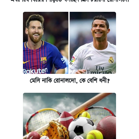
মেসি নাকি রোনালদো, কে বেশি ধনী?