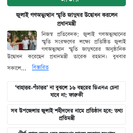
জুলাই গণঅভ্যুত্থান স্মৃতি জাদুঘর উদ্বোধন করলেন
প্রধানমন্ত্রী
নিজস্ব প্রতিবেদক: জুলাই গণঅভ্যুত্থানের
স্মৃতি সংরক্ষণের লক্ষ্যে প্রতিষ্ঠিত জুলাই
গণঅভ্যুত্থান স্মৃতি জাদুঘরের আনুষ্ঠানিক
উদ্বোধন করেছেন প্রধানমন্ত্রী তারেক রহমান। বুধবার
বিস্তারিত
সকালে...
‘বাহাত্তর-পঁচাত্তর’ না বুঝলে ১৬ বছরের ডিএনএ চেনা
যাবে না: ফারুকী
সব উপজেলায় জুলাই শহীদদের নামে প্রতিষ্ঠান হবে: তথ্য
প্রতিমন্ত্রী