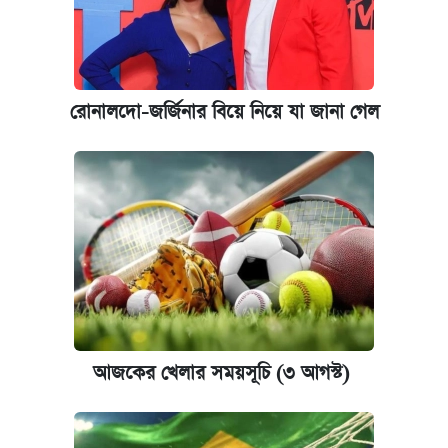
ফেরত পাঠানো হলো
রোনালদো-জর্জিনার বিয়ে নিয়ে যা জানা গেল
আজকের খেলার সময়সূচি (৩ আগস্ট)