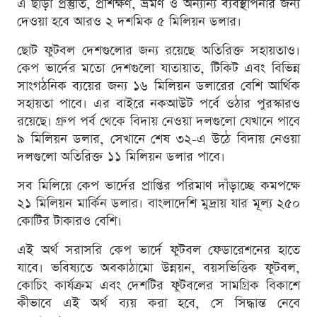
এ ছাড়া প্রস্তুতি, প্রশিক্ষণ, ভ্রমণ ও অন্যান্য ব্যবস্থাপনার জন্য
দেওয়া হবে আরও ২ দশমিক ৫ মিলিয়ন ডলার।
ছোট ফুটবল দেশগুলোর জন্য রয়েছে অতিরিক্ত সহায়তাও।
কেপ ভার্দের মতো দেশগুলো যাতায়াত, টিকিট এবং বিভিন্ন
সাংগঠনিক ব্যয়ের জন্য ১৬ মিলিয়ন ডলারের বেশি আর্থিক
সহায়তা পাবে। এর বাইরে নকআউট পর্বে ওঠার পুরস্কারও
রয়েছে। গ্রুপ পর্ব থেকে বিদায় নেওয়া দলগুলো যেখানে পাবে
৯ মিলিয়ন ডলার, সেখানে শেষ ৩২-এ উঠে বিদায় নেওয়া
দলগুলো অতিরিক্ত ১১ মিলিয়ন ডলার পাবে।
সব মিলিয়ে কেপ ভার্দের প্রাপ্তির পরিমাণ দাঁড়াচ্ছে কমপক্ষে
২১ মিলিয়ন মার্কিন ডলার। বাংলাদেশি মুদ্রায় যার মূল্য ২৫০
কোটির টাকারও বেশি।
এই অর্থ সরাসরি কেপ ভার্দে ফুটবল ফেডারেশনের হাতে
যাবে। ভবিষ্যতে অবকাঠামো উন্নয়ন, বয়সভিত্তিক ফুটবল,
কোচিং কার্যক্রম এবং দেশটির ফুটবলের সামগ্রিক বিকাশে
কীভাবে এই অর্থ ব্যয় করা হবে, সে সিদ্ধান্ত নেবে