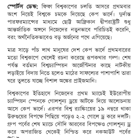
স্পোর্টস ডেস্ক:
ফিফা বিশ্বকাপের চলতি আসরে প্রথমবার
অংশ নিয়েই বিশ্বকে চমকে দিয়েছে কেপ ভার্দে। দুর্দান্ত
পারফরম্যান্সের মাধ্যমে ছোট্ট আফ্রিকান দ্বীপরাষ্ট্রটি শুধু
আন্তর্জাতিক অঙ্গনে নিজেদের নতুনভাবে পরিচিতই করেনি,
বরং অর্থনৈতিকভাবেও বড় অর্জনের পথে এগিয়েছে।
মাত্র সাড়ে পাঁচ লাখ মানুষের দেশ কেপ ভার্দে প্রথমবারের
মতো বিশ্বকাপে খেলেই রচনা করেছে রূপকথার গল্প। শেষ
পর্যন্ত বর্তমান বিশ্বচ্যাম্পিয়ন আর্জেন্টিনার কাছে নাটকীয়
লড়াইয়ে বিদায় নিতে হলেও মাঠের সাফল্যের পাশাপাশি তারা
ঘরে তুলতে যাচ্ছে বিশাল অঙ্কের প্রাইজমানি।
বিশ্বকাপের ইতিহাসে নিজেদের প্রথম ম্যাচেই ইউরোপীয়
চ্যাম্পিয়ন স্পেনকে গোলশূন্য ড্রয়ে আটকে দিয়ে আলোচনায়
আসে কেপ ভার্দে। এরপর বিশ্ব র‌্যাঙ্কিংয়ের ১৯ নম্বরে থাকা
উরুগুয়ের বিপক্ষে পিছিয়ে পড়েও ২-২ গোলে ড্র করে দলটি।
গ্রুপ পর্বের শেষ ম্যাচে সৌদি আরবের বিপক্ষেও গোলশূন্য ড্র
করে অপরাজিত থেকেই নিশ্চিত করে নকআউট পর্বের