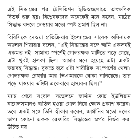
এই সিদ্ধান্তের পর টেলিভিশন স্টুডিওগুলোতে তাৎক্ষণিক
বিতর্ক শুরু হয়। বিশ্লেষকদের অনেকেই মনে করেন, মাঠের
সিদ্ধান্ত বদলে দেওয়ার মতো স্পষ্ট প্রমাণ ছিল না।
বিবিসিকে দেওয়া প্রতিক্রিয়ায় ইংল্যান্ডের সাবেক অধিনায়ক
অ্যালান শিয়ারার বলেন, “এই সিদ্ধান্তের সঙ্গে আমি একদমই
একমত নই। সামান্য স্পর্শেই গোলরক্ষক মাটিতে পড়ে গেছে,
এটা খুবই হালকা ছিল। আমার মনে হয়েছে এটা একটা
ভয়াবহ সিদ্ধান্ত। বুঝতে হবে এটা শারীরিক সংস্পর্শের খেলা।
গোলরক্ষক রেফারি আর ভিএআরকে বোকা বানিয়েছে। তার
পড়ে যাওয়ার ভঙ্গিটা একেবারে হাস্যকর ছিল।”
ম্যাচ শেষে সংবাদ সম্মেলনে জার্মান কোচ ইউলিয়ান
নাগেলসমানও বাতিল হওয়া গোল নিয়ে ক্ষোভ প্রকাশ করেন।
তবে একই সঙ্গে তিনি স্বীকার করেন, জার্মানির মতো দলের
ভাগ্য কোনো একক রেফারিং সিদ্ধান্তের ওপর নির্ভর করা
উচিত নয়।