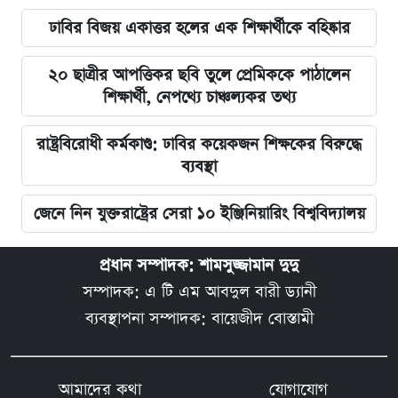
ঢাবির বিজয় একাত্তর হলের এক শিক্ষার্থীকে বহিষ্কার
২০ ছাত্রীর আপত্তিকর ছবি তুলে প্রেমিককে পাঠালেন
শিক্ষার্থী, নেপথ্যে চাঞ্চল্যকর তথ্য
রাষ্ট্রবিরোধী কর্মকাণ্ড: ঢাবির কয়েকজন শিক্ষকের বিরুদ্ধে
ব্যবস্থা
জেনে নিন যুক্তরাষ্ট্রের সেরা ১০ ইঞ্জিনিয়ারিং বিশ্ববিদ্যালয়
প্রধান সম্পাদক: শামসুজ্জামান দুদু
সম্পাদক: এ টি এম আবদুল বারী ড্যানী
ব্যবস্থাপনা সম্পাদক: বায়েজীদ বোস্তামী
আমাদের কথা
যোগাযোগ