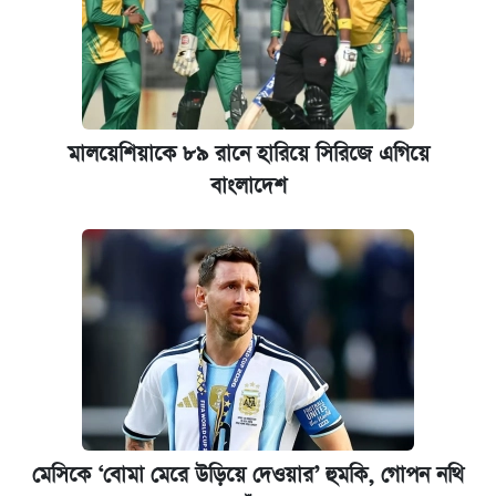
মালয়েশিয়াকে ৮৯ রানে হারিয়ে সিরিজে এগিয়ে
বাংলাদেশ
মেসিকে ‘বোমা মেরে উড়িয়ে দেওয়ার’ হুমকি, গোপন নথি