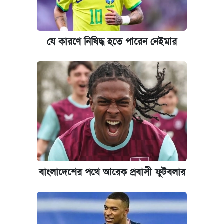
যে কারণে নিষিদ্ধ হতে পারেন নেইমার
বাংলাদেশের পথে আরেক প্রবাসী ফুটবলার