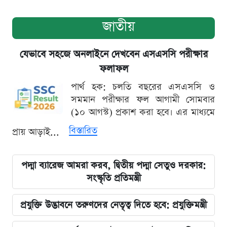
জাতীয়
যেভাবে সহজে অনলাইনে দেখবেন এসএসসি পরীক্ষার
ফলাফল
পার্থ হক: চলতি বছরের এসএসসি ও
সমমান পরীক্ষার ফল আগামী সোমবার
(১০ আগস্ট) প্রকাশ করা হবে। এর মাধ্যমে
বিস্তারিত
প্রায় আড়াই...
পদ্মা ব্যারেজ আমরা করব, দ্বিতীয় পদ্মা সেতুও দরকার:
সংস্কৃতি প্রতিমন্ত্রী
প্রযুক্তি উদ্ভাবনে তরুণদের নেতৃত্ব দিতে হবে: প্রযুক্তিমন্ত্রী