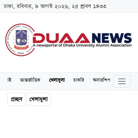
ঢাকা, রবিবার, ৯ আগস্ট ২০২৬, ২৫ শ্রাবণ ১৪৩৩
লামনাই
আন্তর্জাতিক
খেলাধুলা
চাকরি
স্কলারশিপ
বিনোদন
প্রচ্ছদ
খেলাধুলা