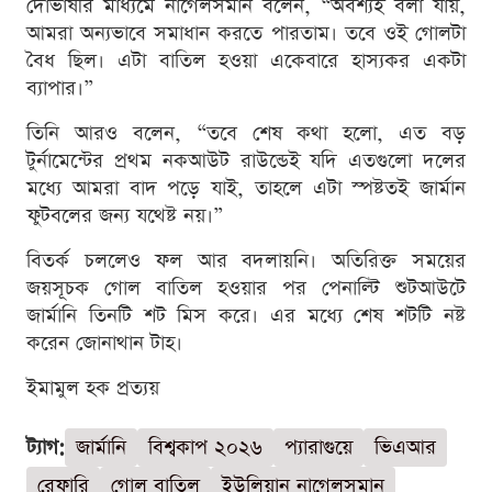
দোভাষীর মাধ্যমে নাগেলসমান বলেন, “অবশ্যই বলা যায়,
আমরা অন্যভাবে সমাধান করতে পারতাম। তবে ওই গোলটা
বৈধ ছিল। এটা বাতিল হওয়া একেবারে হাস্যকর একটা
ব্যাপার।”
তিনি আরও বলেন, “তবে শেষ কথা হলো, এত বড়
টুর্নামেন্টের প্রথম নকআউট রাউন্ডেই যদি এতগুলো দলের
মধ্যে আমরা বাদ পড়ে যাই, তাহলে এটা স্পষ্টতই জার্মান
ফুটবলের জন্য যথেষ্ট নয়।”
বিতর্ক চললেও ফল আর বদলায়নি। অতিরিক্ত সময়ের
জয়সূচক গোল বাতিল হওয়ার পর পেনাল্টি শুটআউটে
জার্মানি তিনটি শট মিস করে। এর মধ্যে শেষ শটটি নষ্ট
করেন জোনাথান টাহ।
ইমামুল হক প্রত্যয়
ট্যাগ:
জার্মানি
বিশ্বকাপ ২০২৬
প্যারাগুয়ে
ভিএআর
রেফারি
গোল বাতিল
ইউলিয়ান নাগেলসমান