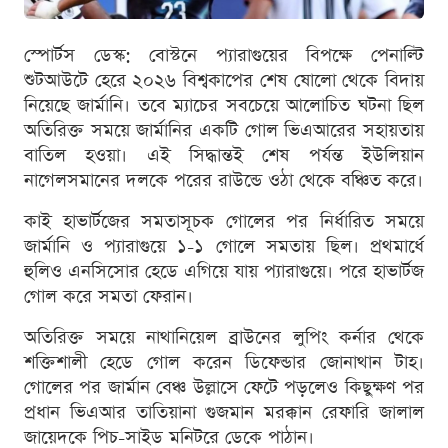
স্পোর্টস ডেস্ক: বোস্টনে প্যারাগুয়ের বিপক্ষে পেনাল্টি
শুটআউটে হেরে ২০২৬ বিশ্বকাপের শেষ ষোলো থেকে বিদায়
নিয়েছে জার্মানি। তবে ম্যাচের সবচেয়ে আলোচিত ঘটনা ছিল
অতিরিক্ত সময়ে জার্মানির একটি গোল ভিএআরের সহায়তায়
বাতিল হওয়া। এই সিদ্ধান্তই শেষ পর্যন্ত ইউলিয়ান
নাগেলসমানের দলকে পরের রাউন্ডে ওঠা থেকে বঞ্চিত করে।
কাই হাভার্টজের সমতাসূচক গোলের পর নির্ধারিত সময়ে
জার্মানি ও প্যারাগুয়ে ১-১ গোলে সমতায় ছিল। প্রথমার্ধে
হুলিও এনসিসোর হেডে এগিয়ে যায় প্যারাগুয়ে। পরে হাভার্টজ
গোল করে সমতা ফেরান।
অতিরিক্ত সময়ে নাথানিয়েল ব্রাউনের লুপিং কর্নার থেকে
শক্তিশালী হেডে গোল করেন ডিফেন্ডার জোনাথান টাহ।
গোলের পর জার্মান বেঞ্চ উল্লাসে ফেটে পড়লেও কিছুক্ষণ পর
প্রধান ভিএআর তাতিয়ানা গুজমান মরক্কান রেফারি জালাল
জায়েদকে পিচ-সাইড মনিটরে ডেকে পাঠান।