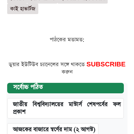
কাই হাভার্টজ
পাঠকের মতামত:
ডুয়ার ইউটিউব চ্যানেলের সঙ্গে থাকতে
SUBSCRIBE
করুন
সর্বোচ্চ পঠিত
জাতীয় বিশ্ববিদ্যালয়ের মাস্টার্স শেষপর্বের ফল
প্রকাশ
আজকের বাজারে স্বর্ণের দাম (২ আগস্ট)