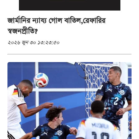
জার্মানির ন্যায্য গোল বাতিল,রেফারির
স্বজনপ্রীতি?
২০২৬ জুন ৩০ ১৩:২৩:৫০