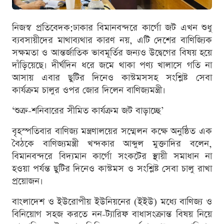
নিজস্ব প্রতিবেদক:ঢাকার বিমানবন্দরে কার্গো জট এখন শুধু
ব্যবসায়ীদের মাথাব্যথার কারণ নয়, এটি দেশের বাণিজ্যিক
সক্ষমতা ও আন্তর্জাতিক ভাবমূর্তির জন্যও উদ্বেগের বিষয় হয়ে
দাঁড়িয়েছে। দীর্ঘদিন ধরে জমে থাকা পণ্য খালাসে গতি না
আসায় এবার ছুটির দিনেও কাস্টমসসহ সংশ্লিষ্ট সেবা
কার্যক্রম চালুর ওপর জোর দিলেন বাণিজ্যমন্ত্রী।
‘শুক্র-শনিবারের সীমিত কার্যক্রম জট বাড়াচ্ছে’
বৃহস্পতিবার বাণিজ্য মন্ত্রণালয়ের সম্মেলন কক্ষে অনুষ্ঠিত এক
বৈঠকে বাণিজ্যমন্ত্রী খন্দকার আব্দুল মুক্তাদির বলেন,
বিমানবন্দরে বিদ্যমান কার্গো সংকটের স্থায়ী সমাধান না
হওয়া পর্যন্ত ছুটির দিনেও কাস্টমস ও সংশ্লিষ্ট সেবা চালু রাখা
প্রয়োজন।
বাংলাদেশ ও ইউরোপীয় ইউনিয়নের (ইইউ) মধ্যে বাণিজ্য ও
বিনিয়োগ সহজ করতে নন-ট্যারিফ বাধাসংক্রান্ত বিষয় নিয়ে