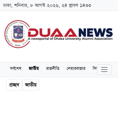
ঢাকা, শনিবার, ৮ আগস্ট ২০২৬, ২৪ শ্রাবণ ১৪৩৩
সর্বশেষ
জাতীয়
রাজনীতি
শেয়ারবাজার
শিক্ষা
বিশ্বব
প্রচ্ছদ
জাতীয়