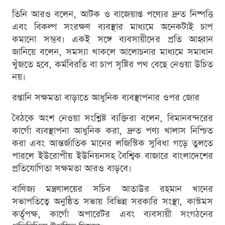
তিনি আরও বলেন, আটক ও বাজেয়াপ্ত পণ্যের দ্রুত নিষ্পত্তি
এবং বিকল্প সংরক্ষণ ব্যবস্থার মাধ্যমে অনেকটাই চাপ
কমানো সম্ভব। একই সঙ্গে ব্যবসায়ীদের প্রতি আহ্বান
জানিয়ে বলেন, সমস্যা থাকলে আলোচনার মাধ্যমে সমাধান
খুঁজতে হবে, কর্মবিরতি বা চাপ সৃষ্টির পথ বেছে নেওয়া উচিত
নয়।
রপ্তানি সক্ষমতা বাড়াতে আধুনিক ব্যবস্থাপনার ওপর জোর
বৈঠকে অংশ নেওয়া সংশ্লিষ্ট ব্যক্তিরা বলেন, বিমানবন্দরের
কার্গো ব্যবস্থাপনা আধুনিক করা, দ্রুত পণ্য খালাস নিশ্চিত
করা এবং আন্তর্জাতিক মানের লজিস্টিক সুবিধা গড়ে তুলতে
পারলে ইউরোপীয় ইউনিয়নসহ বৈশ্বিক বাজারে বাংলাদেশের
প্রতিযোগিতা সক্ষমতা আরও বাড়বে।
বাণিজ্য মন্ত্রণালয়ের সচিব আতাউর রহমান খানের
সভাপতিত্বে অনুষ্ঠিত সভায় বিভিন্ন সরকারি সংস্থা, কাস্টমস
কর্তৃপক্ষ, কার্গো অপারেটর এবং ব্যবসায়ী সংগঠনের