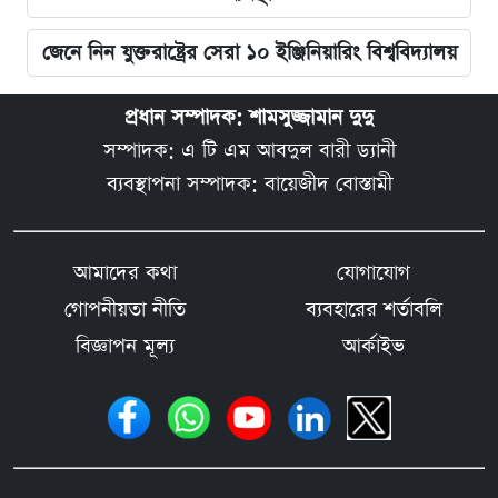
জেনে নিন যুক্তরাষ্ট্রের সেরা ১০ ইঞ্জিনিয়ারিং বিশ্ববিদ্যালয়
প্রধান সম্পাদক: শামসুজ্জামান দুদু
সম্পাদক: এ টি এম আবদুল বারী ড্যানী
ব্যবস্থাপনা সম্পাদক: বায়েজীদ বোস্তামী
আমাদের কথা
যোগাযোগ
গোপনীয়তা নীতি
ব্যবহারের শর্তাবলি
বিজ্ঞাপন মূল্য
আর্কাইভ