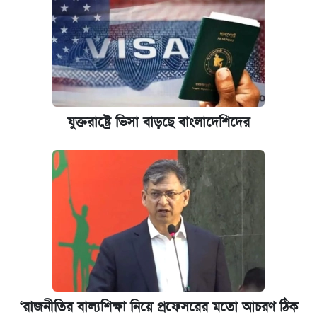
যুক্তরাষ্ট্রে ভিসা বাড়ছে বাংলাদেশিদের
‘রাজনীতির বাল্যশিক্ষা নিয়ে প্রফেসরের মতো আচরণ ঠিক