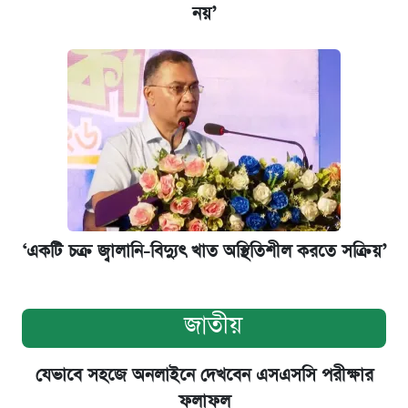
নয়’
‘একটি চক্র জ্বালানি-বিদ্যুৎ খাত অস্থিতিশীল করতে সক্রিয়’
জাতীয়
যেভাবে সহজে অনলাইনে দেখবেন এসএসসি পরীক্ষার
ফলাফল