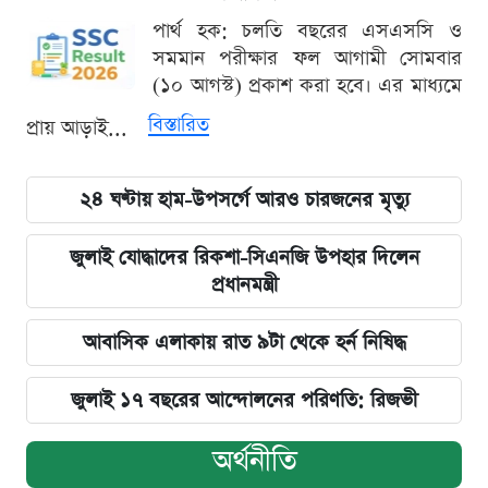
পার্থ হক: চলতি বছরের এসএসসি ও
সমমান পরীক্ষার ফল আগামী সোমবার
(১০ আগস্ট) প্রকাশ করা হবে। এর মাধ্যমে
বিস্তারিত
প্রায় আড়াই...
২৪ ঘণ্টায় হাম-উপসর্গে আরও চারজনের মৃত্যু
জুলাই যোদ্ধাদের রিকশা-সিএনজি উপহার দিলেন
প্রধানমন্ত্রী
আবাসিক এলাকায় রাত ৯টা থেকে হর্ন নিষিদ্ধ
জুলাই ১৭ বছরের আন্দোলনের পরিণতি: রিজভী
অর্থনীতি