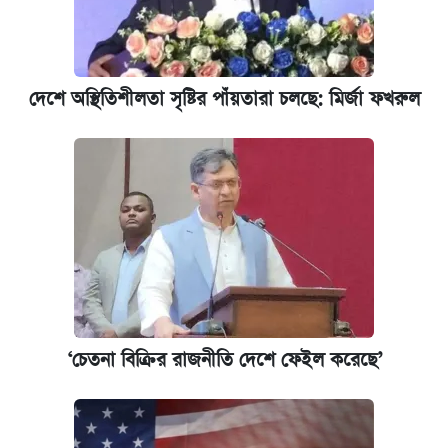
দেশে অস্থিতিশীলতা সৃষ্টির পাঁয়তারা চলছে: মির্জা ফখরুল
‘চেতনা বিক্রির রাজনীতি দেশে ফেইল করেছে’