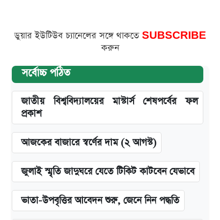
ডুয়ার ইউটিউব চ্যানেলের সঙ্গে থাকতে
SUBSCRIBE
করুন
সর্বোচ্চ পঠিত
জাতীয় বিশ্ববিদ্যালয়ের মাস্টার্স শেষপর্বের ফল
প্রকাশ
আজকের বাজারে স্বর্ণের দাম (২ আগস্ট)
জুলাই স্মৃতি জাদুঘরে যেতে টিকিট কাটবেন যেভাবে
ভাতা-উপবৃত্তির আবেদন শুরু, জেনে নিন পদ্ধতি