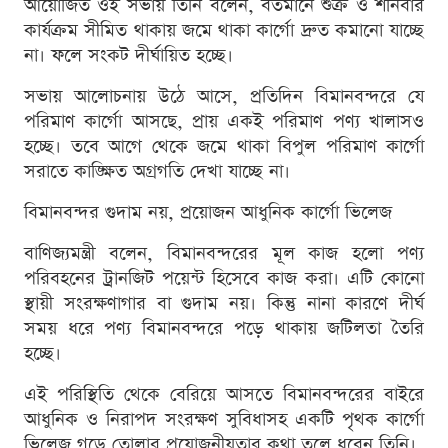
আয়োজিত ওই সভায় তিনি বলেন, বর্তমানে শুক্র ও শনিবার
কার্যক্রম সীমিত থাকায় জমে থাকা কার্গো দ্রুত কমানো যাচ্ছে
না। ফলে সংকট দীর্ঘায়িত হচ্ছে।
সভায় আলোচনায় উঠে আসে, প্রতিদিন বিমানবন্দরে যে
পরিমাণ কার্গো আসছে, প্রায় একই পরিমাণ পণ্য খালাসও
হচ্ছে। তবে আগে থেকে জমে থাকা বিপুল পরিমাণ কার্গো
সরাতে কাঙ্ক্ষিত অগ্রগতি দেখা যাচ্ছে না।
বিমানবন্দর গুদাম নয়, প্রয়োজন আধুনিক কার্গো ভিলেজ
বাণিজ্যমন্ত্রী বলেন, বিমানবন্দরের মূল কাজ হলো পণ্য
পরিবহনের ট্রানজিট পয়েন্ট হিসেবে কাজ করা। এটি কোনো
স্থায়ী সংরক্ষণাগার বা গুদাম নয়। কিন্তু নানা কারণে দীর্ঘ
সময় ধরে পণ্য বিমানবন্দরে পড়ে থাকায় জটিলতা তৈরি
হচ্ছে।
এই পরিস্থিতি থেকে বেরিয়ে আসতে বিমানবন্দরের বাইরে
আধুনিক ও নিরাপদ সংরক্ষণ সুবিধাসহ একটি পৃথক কার্গো
ভিলেজ গড়ে তোলার প্রয়োজনীয়তার কথা তুলে ধরেন তিনি।