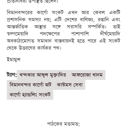
প্রতিনিধিরা উপস্থিত ছিলেন।
বিমানবন্দরের কার্গো সংকট এখন আর কেবল একটি
প্রশাসনিক সমস্যা নয়; এটি দেশের বাণিজ্য, রপ্তানি এবং
আন্তর্জাতিক আস্থার সঙ্গে সরাসরি সম্পর্কিত। তাই
স্বল্পমেয়াদি পদক্ষেপের পাশাপাশি দীর্ঘমেয়াদি
অবকাঠামোগত সমাধান বাস্তবায়নই হতে পারে এই সংকট
থেকে উত্তরণের কার্যকর পথ।
ইমামুল
ট্যাগ:
খন্দকার আব্দুল মুক্তাদির
আফরোজা খানম
বিমানবন্দর কার্গো জট
কাস্টমস সেবা
কার্গো হ্যান্ডলিং সংকট
পাঠকের মতামত: