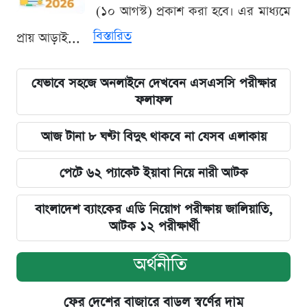
(১০ আগস্ট) প্রকাশ করা হবে। এর মাধ্যমে
বিস্তারিত
প্রায় আড়াই...
যেভাবে সহজে অনলাইনে দেখবেন এসএসসি পরীক্ষার
ফলাফল
আজ টানা ৮ ঘণ্টা বিদুৎ থাকবে না যেসব এলাকায়
পেটে ৬২ প্যাকেট ইয়াবা নিয়ে নারী আটক
বাংলাদেশ ব্যাংকের এডি নিয়োগ পরীক্ষায় জালিয়াতি,
আটক ১২ পরীক্ষার্থী
অর্থনীতি
ফের দেশের বাজারে বাড়ল স্বর্ণের দাম