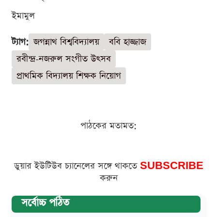
ইমামুল
ট্যাগ:
জগন্নাথ বিশ্ববিদ্যালয়
ববি হাজ্জাজ
রবীন্দ্র-নজরুল সংগীত উৎসব
প্রাথমিক বিদ্যালয় শিক্ষক নিয়োগ
পাঠকের মতামত:
ডুয়ার ইউটিউব চ্যানেলের সঙ্গে থাকতে
SUBSCRIBE
করুন
সর্বোচ্চ পঠিত