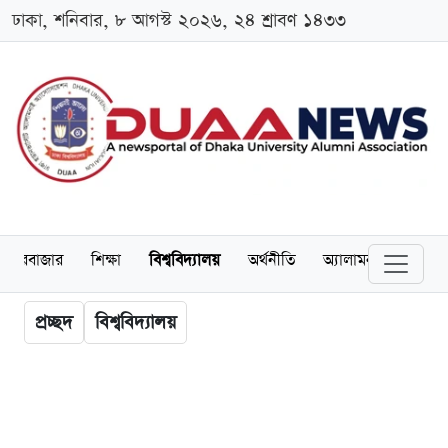
ঢাকা, শনিবার, ৮ আগস্ট ২০২৬, ২৪ শ্রাবণ ১৪৩৩
েয়ারবাজার
শিক্ষা
বিশ্ববিদ্যালয়
অর্থনীতি
অ্যালামনাই
আন্তর
প্রচ্ছদ
বিশ্ববিদ্যালয়