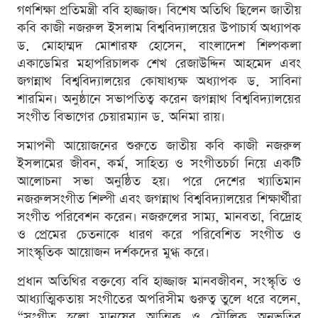
গণশিক্ষা প্রতিমন্ত্রী ববি হাজ্জাজ। বিশেষ অতিথি ছিলেন জাতীয়
কবি কাজী নজরুল ইসলাম বিশ্ববিদ্যালয়ের উপাচার্য অধ্যাপক
ড. মোহাম্মদ মোশারফ হোসেন, বাংলাদেশ শিল্পকলা
একাডেমির মহাপরিচালক শেখ রেজাউদ্দিন আহমেদ এবং
জগন্নাথ বিশ্ববিদ্যালয়ের কোষাধ্যক্ষ অধ্যাপক ড. সাবিনা
শারমিন। অনুষ্ঠানে সভাপতিত্ব করেন জগন্নাথ বিশ্ববিদ্যালয়ের
সংগীত বিভাগের চেয়ারম্যান ড. অনিমা রায়।
সমাপনী আয়োজনের শুরুতে জাতীয় কবি কাজী নজরুল
ইসলামের জীবন, কর্ম, সাহিত্য ও সংগীতচর্চা নিয়ে একটি
আলোচনা সভা অনুষ্ঠিত হয়। পরে দেশের খ্যাতিমান
নজরুলসংগীত শিল্পী এবং জগন্নাথ বিশ্ববিদ্যালয়ের শিক্ষার্থীরা
সংগীত পরিবেশন করেন। নজরুলের সাম্য, মানবতা, বিদ্রোহ
ও প্রেমের চেতনাকে ধারণ করে পরিবেশিত সংগীত ও
সাংস্কৃতিক আয়োজন দর্শকদের মুগ্ধ করে।
প্রধান অতিথির বক্তব্যে ববি হাজ্জাজ মানবজীবন, সংস্কৃতি ও
আধ্যাত্মিকতায় সংগীতের অপরিসীম গুরুত্ব তুলে ধরে বলেন,
“সংগীত হলো মানুষের আত্মিক ও মৌলিক অনুভূতির