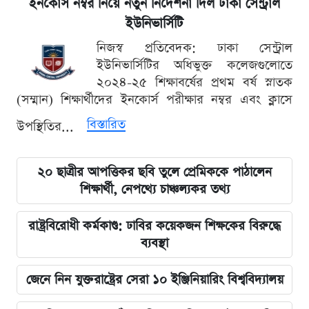
ইনকোর্স নম্বর নিয়ে নতুন নির্দেশনা দিল ঢাকা সেন্ট্রাল
ইউনিভার্সিটি
নিজস্ব প্রতিবেদক: ঢাকা সেন্ট্রাল
ইউনিভার্সিটির অধিভুক্ত কলেজগুলোতে
২০২৪-২৫ শিক্ষাবর্ষের প্রথম বর্ষ স্নাতক
(সম্মান) শিক্ষার্থীদের ইনকোর্স পরীক্ষার নম্বর এবং ক্লাসে
বিস্তারিত
উপস্থিতির...
২০ ছাত্রীর আপত্তিকর ছবি তুলে প্রেমিককে পাঠালেন
শিক্ষার্থী, নেপথ্যে চাঞ্চল্যকর তথ্য
রাষ্ট্রবিরোধী কর্মকাণ্ড: ঢাবির কয়েকজন শিক্ষকের বিরুদ্ধে
ব্যবস্থা
জেনে নিন যুক্তরাষ্ট্রের সেরা ১০ ইঞ্জিনিয়ারিং বিশ্ববিদ্যালয়