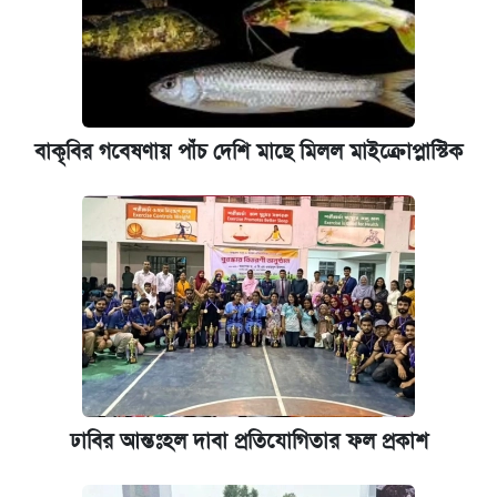
বাকৃবির গবেষণায় পাঁচ দেশি মাছে মিলল মাইক্রোপ্লাস্টিক
ঢাবির আন্তঃহল দাবা প্রতিযোগিতার ফল প্রকাশ