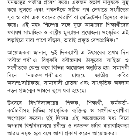
মনস্তত্ত্বের গভীরে প্রবেশ করে। একজন হতাশ মানুষকে সুস্থ
করে তুলতে এবং পথভ্রষ্টকে সঠিক পথ দেখাতে সংগীতের
সুর ও রাগ এক ধরনের থেরাপি বা মেডিটেশন হিসেবে কাজ
করে। এই মহৎ শিল্পের সঙ্গে যুক্ত আমাদের শিক্ষার্থীদের
যথাযথ সামাজিক ও রাষ্ট্রীয় মূল্যায়ন প্রয়োজন। সংস্কৃতির এই
লড়াইয়ে যারা পাশে দাঁড়ান, তারাই প্রকৃত দেশপ্রেমিক।”
আয়োজকরা জানান, দুই দিনব্যাপী এ উৎসবের প্রথম দিন
‘রবীন্দ্র-পর্ব’-এ বিশ্বকবি রবীন্দ্রনাথ ঠাকুরের সাহিত্য ও
সংগীতকে কেন্দ্র করে বিভিন্ন আয়োজন অনুষ্ঠিত হয়। সমাপনী
দিনে ‘নজরুল-পর্ব’-এর মাধ্যমে জাতীয় কবির
অসাম্প্রদায়িকতা, সাম্যবাদী চেতনা এবং সাংস্কৃতিক অবদান
নতুন প্রজন্মের সামনে তুলে ধরা হয়েছে।
উৎসবে বিশ্ববিদ্যালয়ের শিক্ষক, শিক্ষার্থী, কর্মকর্তা-
কর্মচারীসহ বিভিন্ন সাংস্কৃতিক ব্যক্তিত্ব ও সংগীতানুরাগীরা
অংশগ্রহণ করেন। দুই দিনের এই আয়োজনের মধ্য দিয়ে
জগন্নাথ বিশ্ববিদ্যালয়ে রবীন্দ্র ও নজরুল চর্চার ধারাবাহিকতা
আরও সমৃদ্ধ হবে বলে আশা প্রকাশ করেন আয়োজকরা।