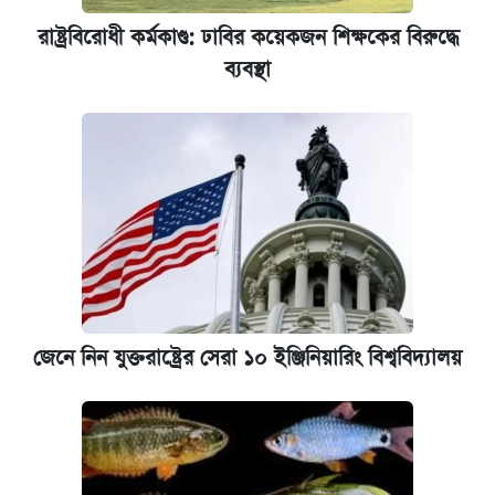
রাষ্ট্রবিরোধী কর্মকাণ্ড: ঢাবির কয়েকজন শিক্ষকের বিরুদ্ধে
কেমব্রিজ বিশ্ববিদ্যালয়ের এমবিএ স্কলারশিপে
ব্যবস্থা
আবেদন শুরু
জেনে নিন যুক্তরাষ্ট্রের সেরা ১০ ইঞ্জিনিয়ারিং বিশ্ববিদ্যালয়