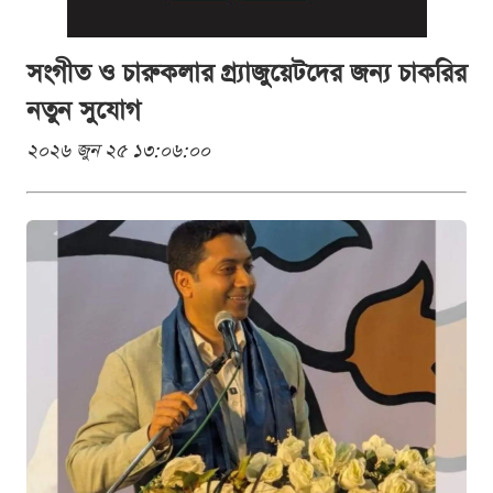
সংগীত ও চারুকলার গ্র্যাজুয়েটদের জন্য চাকরির
নতুন সুযোগ
২০২৬ জুন ২৫ ১৩:০৬:০০