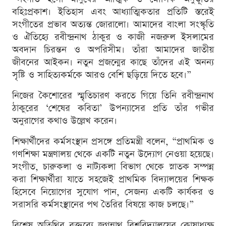
বহিঃপ্রকাশ। ইতিহাস এবং আধ্যাত্মিকতার প্রতিটি স্তরেই
সংগীতের প্রভাব অত্যন্ত জোরালো। আমাদের বাংলা সংস্কৃতি
ও ঐতিহ্যে রবীন্দ্রনাথ ঠাকুর ও কাজী নজরুল ইসলামের
অবদান চিরন্তন ও অপরিসীম। তাঁরা আমাদের জাতীয়
জীবনের আইকন। নতুন প্রজন্মের কাছে তাঁদের এই অনন্য
সৃষ্টি ও সাহিত্যকর্মকে আরও বেশি ছড়িয়ে দিতে হবে।”
নিজের কৈশোরের স্মৃতিচারণ করতে গিয়ে তিনি রবীন্দ্রনাথ
ঠাকুরের ‘শেষের কবিতা’ উপন্যাসের প্রতি তাঁর গভীর
অনুরাগের কথাও উল্লেখ করেন।
শিক্ষার্থীদের কর্মসংস্থান প্রসঙ্গে প্রতিমন্ত্রী বলেন, “প্রাথমিক ও
গণশিক্ষা মন্ত্রণালয় থেকে একটি নতুন উদ্যোগ নেওয়া হয়েছে।
সংগীত, চারুকলা ও নাট্যকলা বিভাগ থেকে স্নাতক সম্পন্ন
করা শিক্ষার্থীরা যাতে সহজেই প্রাথমিক বিদ্যালয়ের শিক্ষক
হিসেবে নিয়োগের সুযোগ পান, সেজন্য একটি কার্যকর ও
সরাসরি কর্মসংস্থানের পথ তৈরির বিষয়ে কাজ চলছে।”
বিশেষ অতিথির বক্তব্যে জগন্নাথ বিশ্ববিদ্যালয়ের কোষাধ্যক্ষ