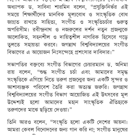
অধ্যাপক ড. সাবিনা শারমিন বলেন, “প্রযুক্তিনির্ভর এই
সময়ে শিক্ষার্থীদের মানবিক মূল্যবোধ ও সাংস্কৃতিক বোধ
জাগ্রত রাখতে সাহিত্য, সংগীত ও সংস্কৃতিচর্চার গুরুত্ব
অপরিসীম। রবীন্দ্রনাথ ও নজরুলের দর্শন নতুন প্রজন্মকে
আলোকিত, সহনশীল ও দায়িত্বশীল নাগরিক হিসেবে গড়ে
তুলতে সহায়তা করবে। জগন্নাথ বিশ্ববিদ্যালয়ের সংগীত
বিভাগের এ আয়োজন নিঃসন্দেহে প্রশংসার দাবিদার।”
সভাপতির বক্তব্যে সংগীত বিভাগের চেয়ারম্যান ড. অনিমা
রায় বলেন, “শুদ্ধ সংগীত চর্চা এবং আমাদের সমৃদ্ধ
সংস্কৃতিকে এগিয়ে নিতে তরুণ প্রজন্মের জন্য একটি সুন্দর ও
আশাব্যঞ্জক পরিবেশ তৈরি করা অত্যন্ত জরুরি। জগন্নাথ
বিশ্ববিদ্যালয়ের সংগীত বিভাগ আয়োজিত এই উৎসবের মূল
উদ্দেশ্যই হলো আমাদের মহান সাংস্কৃতিক ঐতিহ্যকে
তরুণদের মাঝে ছড়িয়ে দেওয়া।”
তিনি আরও বলেন, “সংস্কৃতি হলো একটি দেশের আয়না।
আমরা কেবল বিনোদনের জন্য গান করি না; সংগীত মানুষের