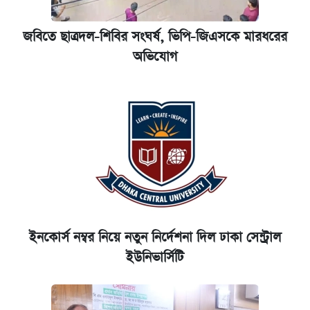
জবিতে ছাত্রদল-শিবির সংঘর্ষ, ভিপি-জিএসকে মারধরের
অভিযোগ
ইনকোর্স নম্বর নিয়ে নতুন নির্দেশনা দিল ঢাকা সেন্ট্রাল
ইউনিভার্সিটি