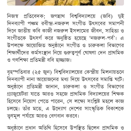
নিজস্ব প্রতিবেদক: জগন্নাথ বিশ্ববিদ্যালয়ে (জবি) দুই
দিনব্যাপী পঞ্চম রবীন্দ্র-নজরুল সংগীত উৎসবের সমাপনী
দিনে জাতীয় কবি কাজী নজরুল ইসলামের জীবন, সাহিত্য ও
সংগীতকে উৎসর্গ করে অনুষ্ঠিত হয়েছে ‘নজরুল-পর্ব’। এ
উপলক্ষে আয়োজিত অনুষ্ঠানে সংগীত ও চারুকলা বিভাগের
শিক্ষার্থীদের কর্মসংস্থান নিয়ে গুরুত্বপূর্ণ ঘোষণা দেন প্রাথমিক
ও গণশিক্ষা প্রতিমন্ত্রী ববি হাজ্জাজ।
বৃহস্পতিবার (২৫ জুন) বিশ্ববিদ্যালয়ের কেন্দ্রীয় মিলনায়তনে
দিনব্যাপী নানা আয়োজনের মধ্য দিয়ে উৎসবের সমাপ্তি ঘটে।
অনুষ্ঠানে প্রতিমন্ত্রী জানান, চারুকলা ও সংগীত বিভাগের
গ্র্যাজুয়েটরা যাতে আরও সহজে প্রাথমিক বিদ্যালয়ের শিক্ষক
হিসেবে নিয়োগ পেতে পারেন, সে লক্ষ্যে সংশ্লিষ্ট মহলে কাজ
চলছে। তাঁর মতে, এ উদ্যোগ দেশের সাংস্কৃতিক বিকাশকে
তৃণমূল পর্যায়ে আরও বেগবান করবে।
অনুষ্ঠানে প্রধান অতিথি হিসেবে উপস্থিত ছিলেন প্রাথমিক ও