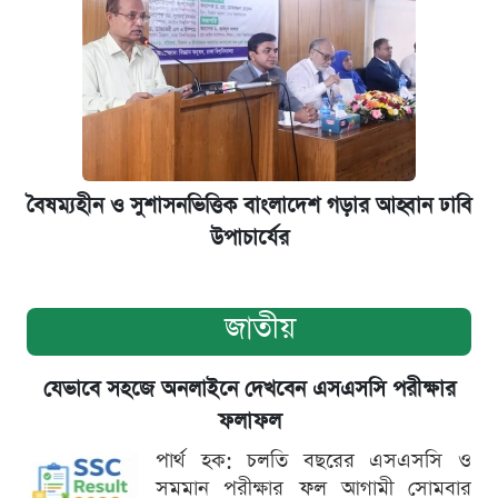
বৈষম্যহীন ও সুশাসনভিত্তিক বাংলাদেশ গড়ার আহ্বান ঢাবি
উপাচার্যের
জাতীয়
যেভাবে সহজে অনলাইনে দেখবেন এসএসসি পরীক্ষার
ফলাফল
পার্থ হক: চলতি বছরের এসএসসি ও
সমমান পরীক্ষার ফল আগামী সোমবার