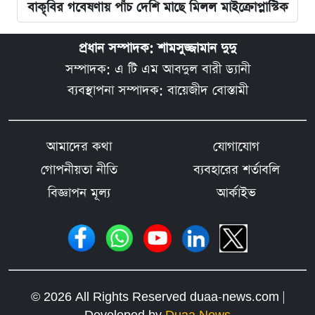
বাকৃবির গবেষণায় পাঁচ দেশি মাছে মিলল মাইক্রোপ্লাস্টিক
প্রধান সম্পাদক: শামসুজ্জামান দুদু
সম্পাদক: এ টি এম আবদুল বারী ড্যানী
ব্যবস্থাপনা সম্পাদক: বায়েজীদ বোস্তামী
আমাদের কথা
যোগাযোগ
গোপনীয়তা নীতি
ব্যবহারের শর্তাবলি
বিজ্ঞাপন মূল্য
আর্কাইভ
© 2026 All Rights Reserved duaa-news.com |