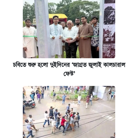
চবিতে শুরু হলো দুইদিনের ‘জাগ্রত জুলাই কালচারাল
ফেস্ট’