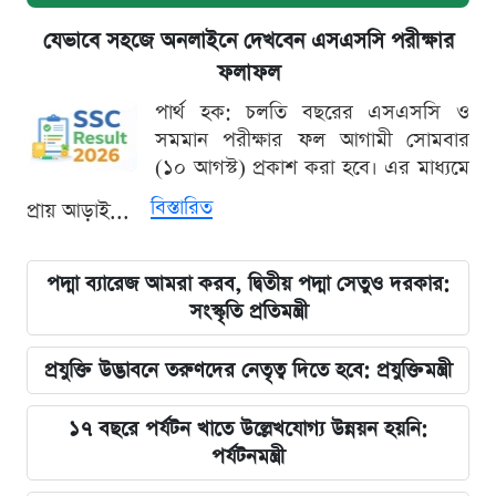
যেভাবে সহজে অনলাইনে দেখবেন এসএসসি পরীক্ষার
ফলাফল
পার্থ হক: চলতি বছরের এসএসসি ও
সমমান পরীক্ষার ফল আগামী সোমবার
(১০ আগস্ট) প্রকাশ করা হবে। এর মাধ্যমে
বিস্তারিত
প্রায় আড়াই...
পদ্মা ব্যারেজ আমরা করব, দ্বিতীয় পদ্মা সেতুও দরকার:
সংস্কৃতি প্রতিমন্ত্রী
প্রযুক্তি উদ্ভাবনে তরুণদের নেতৃত্ব দিতে হবে: প্রযুক্তিমন্ত্রী
১৭ বছরে পর্যটন খাতে উল্লেখযোগ্য উন্নয়ন হয়নি:
পর্যটনমন্ত্রী