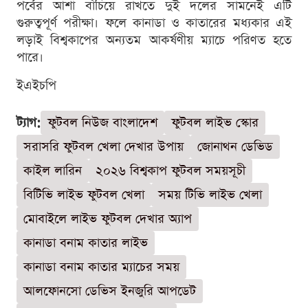
পর্বের আশা বাঁচিয়ে রাখতে দুই দলের সামনেই এটি
গুরুত্বপূর্ণ পরীক্ষা। ফলে কানাডা ও কাতারের মধ্যকার এই
লড়াই বিশ্বকাপের অন্যতম আকর্ষণীয় ম্যাচে পরিণত হতে
পারে।
ইএইচপি
ট্যাগ:
ফুটবল নিউজ বাংলাদেশ
ফুটবল লাইভ স্কোর
সরাসরি ফুটবল খেলা দেখার উপায়
জোনাথন ডেভিড
কাইল লারিন
২০২৬ বিশ্বকাপ ফুটবল সময়সূচী
বিটিভি লাইভ ফুটবল খেলা
সময় টিভি লাইভ খেলা
মোবাইলে লাইভ ফুটবল দেখার অ্যাপ
কানাডা বনাম কাতার লাইভ
কানাডা বনাম কাতার ম্যাচের সময়
আলফোনসো ডেভিস ইনজুরি আপডেট