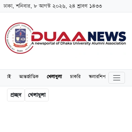
ঢাকা, শনিবার, ৮ আগস্ট ২০২৬, ২৪ শ্রাবণ ১৪৩৩
লামনাই
আন্তর্জাতিক
খেলাধুলা
চাকরি
স্কলারশিপ
বিনোদন
প্রচ্ছদ
খেলাধুলা