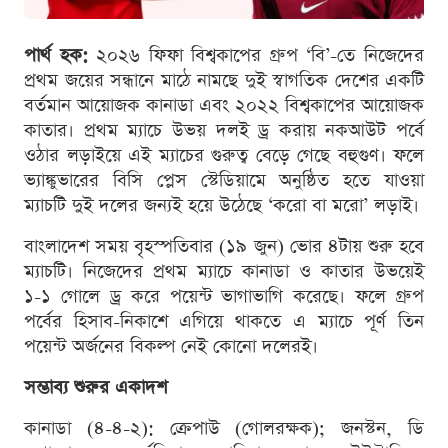
পার্থ হক:
২০২৬ ফিফা বিশ্বকাপের গ্রুপ ‘বি’-তে নিজেদের
প্রথম জয়ের সন্ধানে মাঠে নামছে দুই স্বাগতিক দেশের একটি
বর্তমান আয়োজক কানাডা এবং ২০২২ বিশ্বকাপের আয়োজক
কাতার। প্রথম ম্যাচে উভয় দলই ড্র করায় নকআউট পর্বে
ওঠার লড়াইয়ে এই ম্যাচের গুরুত্ব বেড়ে গেছে বহুগুণ। ফলে
ভ্যাঙ্কুভারের বিসি প্লেস স্টেডিয়ামে অনুষ্ঠিত হতে যাওয়া
ম্যাচটি দুই দলের জন্যই হয়ে উঠেছে ‘করো বা মরো’ লড়াই।
বাংলাদেশ সময় বৃহস্পতিবার (১৯ জুন) ভোর ৪টায় শুরু হবে
ম্যাচটি। নিজেদের প্রথম ম্যাচে কানাডা ও কাতার উভয়েই
১-১ গোলে ড্র করে পয়েন্ট ভাগাভাগি করেছে। ফলে গ্রুপ
পর্বের হিসাব-নিকাশে এগিয়ে থাকতে এ ম্যাচে পূর্ণ তিন
পয়েন্ট অর্জনের বিকল্প নেই কোনো দলেরই।
সম্ভাব্য শুরুর একাদশ
কানাডা (৪-৪-২): ক্রেপাউ (গোলরক্ষক); জনস্টন, ডি