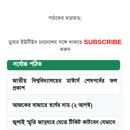
পাঠকের মতামত:
ডুয়ার ইউটিউব চ্যানেলের সঙ্গে থাকতে
SUBSCRIBE
করুন
সর্বোচ্চ পঠিত
জাতীয় বিশ্ববিদ্যালয়ের মাস্টার্স শেষপর্বের ফল
প্রকাশ
আজকের বাজারে স্বর্ণের দাম (২ আগস্ট)
জুলাই স্মৃতি জাদুঘরে যেতে টিকিট কাটবেন যেভাবে