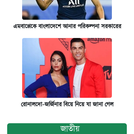
এমবাপ্পেকে বাংলাদেশে আনার পরিকল্পনা সরকারের
রোনালদো-জর্জিনার বিয়ে নিয়ে যা জানা গেল
জাতীয়