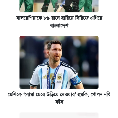
মালয়েশিয়াকে ৮৯ রানে হারিয়ে সিরিজে এগিয়ে
বাংলাদেশ
মেসিকে ‘বোমা মেরে উড়িয়ে দেওয়ার’ হুমকি, গোপন নথি
ফাঁস