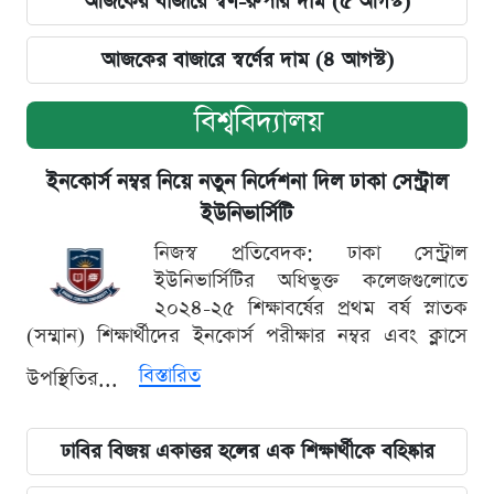
আজকের বাজারে স্বর্ণ-রুপার দাম (৫ আগস্ট)
আজকের বাজারে স্বর্ণের দাম (৪ আগস্ট)
বিশ্ববিদ্যালয়
ইনকোর্স নম্বর নিয়ে নতুন নির্দেশনা দিল ঢাকা সেন্ট্রাল
ইউনিভার্সিটি
নিজস্ব প্রতিবেদক: ঢাকা সেন্ট্রাল
ইউনিভার্সিটির অধিভুক্ত কলেজগুলোতে
২০২৪-২৫ শিক্ষাবর্ষের প্রথম বর্ষ স্নাতক
(সম্মান) শিক্ষার্থীদের ইনকোর্স পরীক্ষার নম্বর এবং ক্লাসে
বিস্তারিত
উপস্থিতির...
ঢাবির বিজয় একাত্তর হলের এক শিক্ষার্থীকে বহিষ্কার