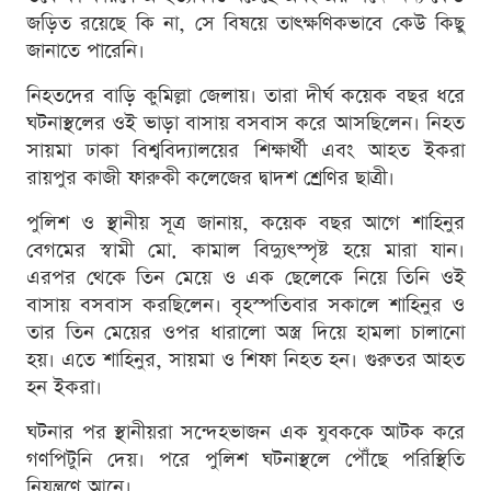
জড়িত রয়েছে কি না, সে বিষয়ে তাৎক্ষণিকভাবে কেউ কিছু
জানাতে পারেনি।
নিহতদের বাড়ি কুমিল্লা জেলায়। তারা দীর্ঘ কয়েক বছর ধরে
ঘটনাস্থলের ওই ভাড়া বাসায় বসবাস করে আসছিলেন। নিহত
সায়মা ঢাকা বিশ্ববিদ্যালয়ের শিক্ষার্থী এবং আহত ইকরা
রায়পুর কাজী ফারুকী কলেজের দ্বাদশ শ্রেণির ছাত্রী।
পুলিশ ও স্থানীয় সূত্র জানায়, কয়েক বছর আগে শাহিনুর
বেগমের স্বামী মো. কামাল বিদ্যুৎস্পৃষ্ট হয়ে মারা যান।
এরপর থেকে তিন মেয়ে ও এক ছেলেকে নিয়ে তিনি ওই
বাসায় বসবাস করছিলেন। বৃহস্পতিবার সকালে শাহিনুর ও
তার তিন মেয়ের ওপর ধারালো অস্ত্র দিয়ে হামলা চালানো
হয়। এতে শাহিনুর, সায়মা ও শিফা নিহত হন। গুরুতর আহত
হন ইকরা।
ঘটনার পর স্থানীয়রা সন্দেহভাজন এক যুবককে আটক করে
গণপিটুনি দেয়। পরে পুলিশ ঘটনাস্থলে পৌঁছে পরিস্থিতি
নিয়ন্ত্রণে আনে।