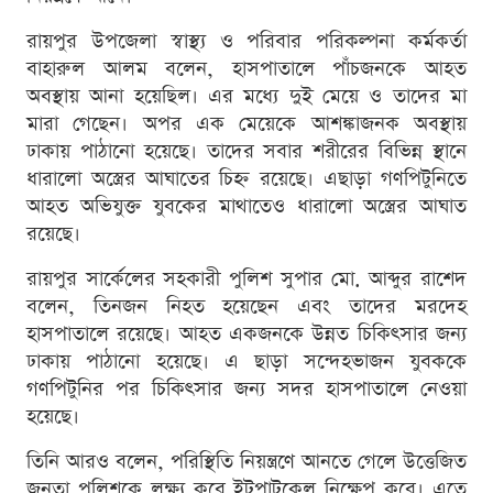
রায়পুর উপজেলা স্বাস্থ্য ও পরিবার পরিকল্পনা কর্মকর্তা
বাহারুল আলম বলেন, হাসপাতালে পাঁচজনকে আহত
অবস্থায় আনা হয়েছিল। এর মধ্যে দুই মেয়ে ও তাদের মা
মারা গেছেন। অপর এক মেয়েকে আশঙ্কাজনক অবস্থায়
ঢাকায় পাঠানো হয়েছে। তাদের সবার শরীরের বিভিন্ন স্থানে
ধারালো অস্ত্রের আঘাতের চিহ্ন রয়েছে। এছাড়া গণপিটুনিতে
আহত অভিযুক্ত যুবকের মাথাতেও ধারালো অস্ত্রের আঘাত
রয়েছে।
রায়পুর সার্কেলের সহকারী পুলিশ সুপার মো. আব্দুর রাশেদ
বলেন, তিনজন নিহত হয়েছেন এবং তাদের মরদেহ
হাসপাতালে রয়েছে। আহত একজনকে উন্নত চিকিৎসার জন্য
ঢাকায় পাঠানো হয়েছে। এ ছাড়া সন্দেহভাজন যুবককে
গণপিটুনির পর চিকিৎসার জন্য সদর হাসপাতালে নেওয়া
হয়েছে।
তিনি আরও বলেন, পরিস্থিতি নিয়ন্ত্রণে আনতে গেলে উত্তেজিত
জনতা পুলিশকে লক্ষ্য করে ইটপাটকেল নিক্ষেপ করে। এতে