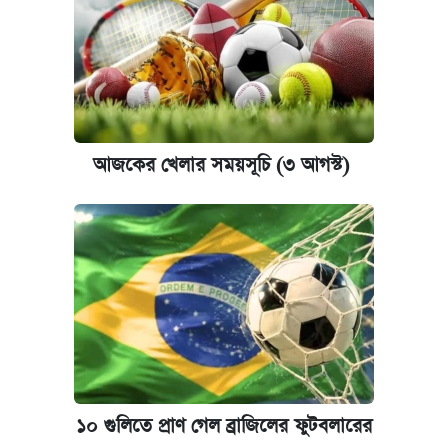
আজকের খেলার সময়সূচি (৩ আগস্ট)
১০ গুলিতে প্রাণ গেল ব্রাজিলের ফুটবলারের