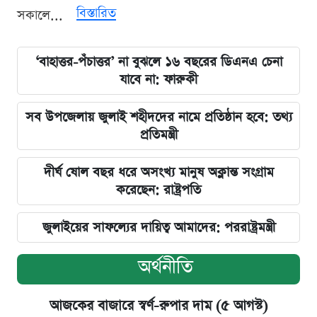
বিস্তারিত
সকালে...
‘বাহাত্তর-পঁচাত্তর’ না বুঝলে ১৬ বছরের ডিএনএ চেনা
যাবে না: ফারুকী
সব উপজেলায় জুলাই শহীদদের নামে প্রতিষ্ঠান হবে: তথ্য
প্রতিমন্ত্রী
দীর্ঘ ষোল বছর ধরে অসংখ্য মানুষ অক্লান্ত সংগ্রাম
করেছেন: রাষ্ট্রপতি
জুলাইয়ের সাফল্যের দায়িত্ব আমাদের: পররাষ্ট্রমন্ত্রী
অর্থনীতি
আজকের বাজারে স্বর্ণ-রুপার দাম (৫ আগস্ট)