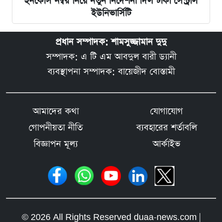
ইনকোর্স নম্বর নিয়ে নতুন নির্দেশনা দিল ঢাকা সেন্ট্রাল
ইউনিভার্সিটি
প্রধান সম্পাদক: শামসুজ্জামান দুদু
সম্পাদক: এ টি এম আবদুল বারী ড্যানী
ব্যবস্থাপনা সম্পাদক: বায়েজীদ বোস্তামী
আমাদের কথা
যোগাযোগ
গোপনীয়তা নীতি
ব্যবহারের শর্তাবলি
বিজ্ঞাপন মূল্য
আর্কাইভ
© 2026 All Rights Reserved duaa-news.com |