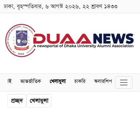
ঢাকা, বৃহস্পতিবার, ৬ আগস্ট ২০২৬, ২২ শ্রাবণ ১৪৩৩
লামনাই
আন্তর্জাতিক
খেলাধুলা
চাকরি
স্কলারশিপ
বিনোদন
প্রচ্ছদ
খেলাধুলা