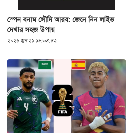
স্পেন বনাম সৌদি আরব: জেনে নিন লাইভ
দেখার সহজ উপায়
২০২৬ জুন ২১ ১৮:০৪:৪২