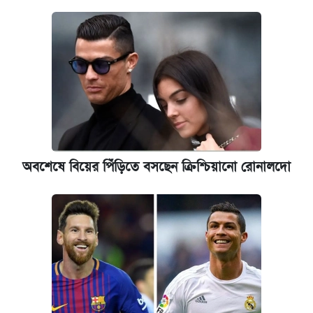
অবশেষে বিয়ের পিঁড়িতে বসছেন ক্রিশ্চিয়ানো রোনালদো