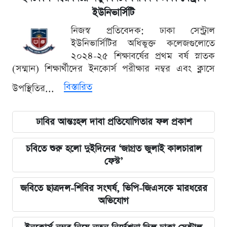
ইউনিভার্সিটি
নিজস্ব প্রতিবেদক: ঢাকা সেন্ট্রাল
ইউনিভার্সিটির অধিভুক্ত কলেজগুলোতে
২০২৪-২৫ শিক্ষাবর্ষের প্রথম বর্ষ স্নাতক
(সম্মান) শিক্ষার্থীদের ইনকোর্স পরীক্ষার নম্বর এবং ক্লাসে
বিস্তারিত
উপস্থিতির...
ঢাবির আন্তঃহল দাবা প্রতিযোগিতার ফল প্রকাশ
চবিতে শুরু হলো দুইদিনের ‘জাগ্রত জুলাই কালচারাল
ফেস্ট’
জবিতে ছাত্রদল-শিবির সংঘর্ষ, ভিপি-জিএসকে মারধরের
অভিযোগ