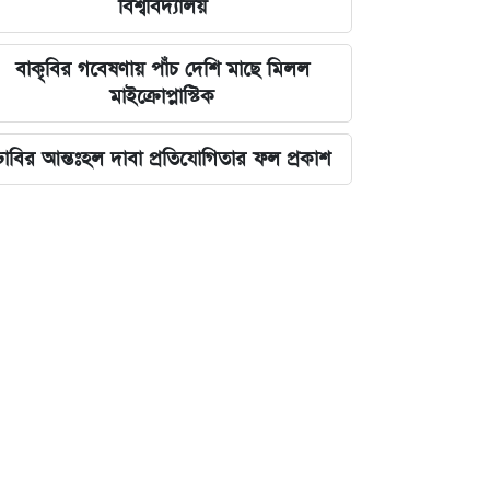
বিশ্ববিদ্যালয়
বাকৃবির গবেষণায় পাঁচ দেশি মাছে মিলল
মাইক্রোপ্লাস্টিক
ঢাবির আন্তঃহল দাবা প্রতিযোগিতার ফল প্রকাশ