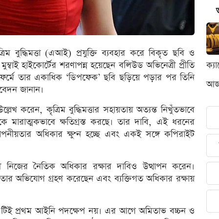
ম বুদ্ধিমত্তা (এআই) প্রযুক্তি ব্যবহার করে বিকৃত ছবি ও
ম্বাই হাইকোর্টের শরণাপন্ন হয়েছেন বলিউড অভিনেত্রী প্রীতি
ক্য
যাটফর্মে তার একাধিক ‘ডিপফেক’ ছবি ছড়িয়ে পড়ার পর তিনি
আজক
আবেদন জানান।
খ করেন, কৃত্রিম বুদ্ধিমত্তার সহায়তায় অত্যন্ত নিখুঁতভাবে
ে মারাত্মকভাবে ক্ষতিগ্রস্ত করছে। তার দাবি, এই ধরনের
গোপনীয়তার অধিকার ক্ষুণ্ন হচ্ছে এবং একই সঙ্গে কপিরাইট
নিজের নৈতিক অধিকার রক্ষার দাবিও উত্থাপন করেন।
তার অভিযোগ গ্রহণ করেছেন এবং ব্যক্তিগত অধিকার রক্ষায়
ে এটিই প্রথম আইনি পদক্ষেপ নয়। এর আগে অমিতাভ বচ্চন ও