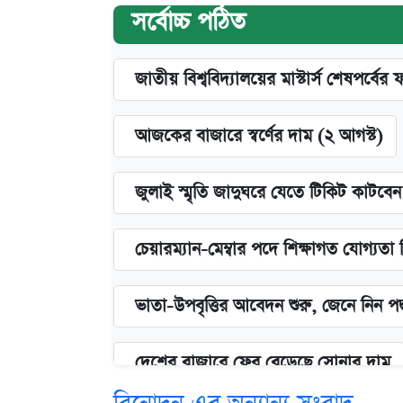
সর্বোচ্চ পঠিত
জাতীয় বিশ্ববিদ্যালয়ের মাস্টার্স শেষপর্বের 
আজকের বাজারে স্বর্ণের দাম (২ আগস্ট)
জুলাই স্মৃতি জাদুঘরে যেতে টিকিট কাটবে
চেয়ারম্যান-মেম্বার পদে শিক্ষাগত যোগ্যতা
ভাতা-উপবৃত্তির আবেদন শুরু, জেনে নিন পদ
দেশের বাজারে ফের বেড়েছে সোনার দাম