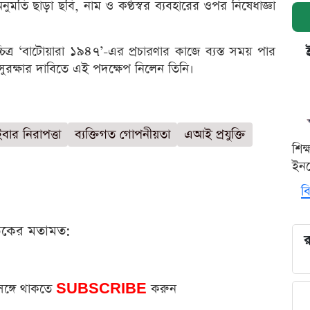
ুমতি ছাড়া ছবি, নাম ও কণ্ঠস্বর ব্যবহারের ওপর নিষেধাজ্ঞা
্চিত্র ‘বাটোয়ারা ১৯৪৭’-এর প্রচারণার কাজে ব্যস্ত সময় পার
ুরক্ষার দাবিতে এই পদক্ষেপ নিলেন তিনি।
বার নিরাপত্তা
ব্যক্তিগত গোপনীয়তা
এআই প্রযুক্তি
শিক
ইনক
বি
ঠকের মতামত:
র
সঙ্গে থাকতে
SUBSCRIBE
করুন