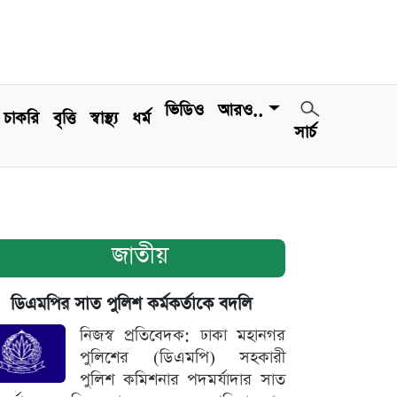
ভিডিও
আরও..
চাকরি
বৃত্তি
স্বাস্থ্য
ধর্ম
সার্চ
জাতীয়
ডিএমপির সাত পুলিশ কর্মকর্তাকে বদলি
নিজস্ব প্রতিবেদক: ঢাকা মহানগর
পুলিশের (ডিএমপি) সহকারী
পুলিশ কমিশনার পদমর্যাদার সাত