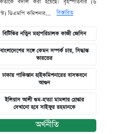
মকর্তাকে বদলি করা হয়েছে। বৃহস্পতিবার (৬
বিস্তারিত
্ট) ডিএমপি কমিশনার...
বিটিভির নতিুন মহাপরিচালক কাজী জেসিন
বাংলাদেশের সঙ্গে কেমন সম্পর্ক চায়, সিদ্ধান্ত
ভারতের
ঢাকায় পাকিস্তান হাইকমিশনারের বাসভবনে
আগুন
ইলিয়াস আলী গুম-হ'ত্যা মামলায় গ্রেপ্তার
দেখানো হবে সাইফুর রহমানকে
অর্থনীতি