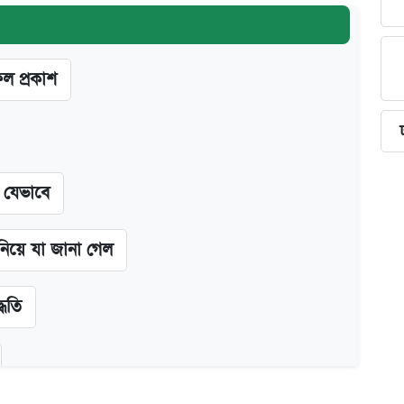
ফল প্রকাশ
ন যেভাবে
 নিয়ে যা জানা গেল
্ধতি