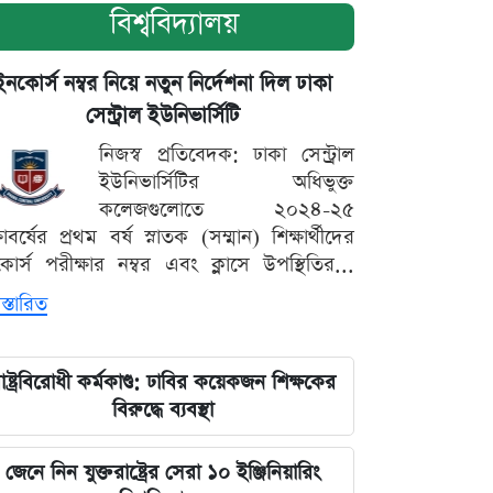
বিশ্ববিদ্যালয়
ইনকোর্স নম্বর নিয়ে নতুন নির্দেশনা দিল ঢাকা
সেন্ট্রাল ইউনিভার্সিটি
নিজস্ব প্রতিবেদক: ঢাকা সেন্ট্রাল
ইউনিভার্সিটির অধিভুক্ত
কলেজগুলোতে ২০২৪-২৫
্ষাবর্ষের প্রথম বর্ষ স্নাতক (সম্মান) শিক্ষার্থীদের
োর্স পরীক্ষার নম্বর এবং ক্লাসে উপস্থিতির...
স্তারিত
াষ্ট্রবিরোধী কর্মকাণ্ড: ঢাবির কয়েকজন শিক্ষকের
বিরুদ্ধে ব্যবস্থা
জেনে নিন যুক্তরাষ্ট্রের সেরা ১০ ইঞ্জিনিয়ারিং