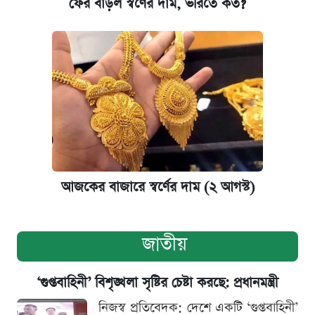
ফের বাড়ল স্বর্ণের দাম, ভরিতে কত?
আজকের বাজারে স্বর্ণের দাম (২ আগস্ট)
জাতীয়
‘গুপ্তবাহিনী’ বিশৃঙ্খলা সৃষ্টির চেষ্টা করছে: প্রধানমন্ত্রী
নিজস্ব প্রতিবেদক: দেশে একটি ‘গুপ্তবাহিনী’