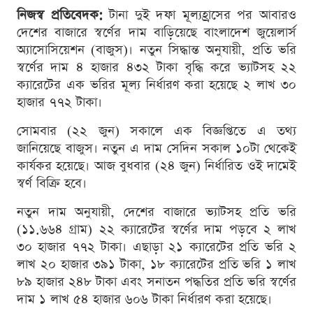
নিজস্ব প্রতিবেদক:
টানা দুই দফা মূল্যহ্রাসের পর আবারও
দেশের বাজারে স্বর্ণের দাম বাড়িয়েছে বাংলাদেশ জুয়েলার্স
অ্যাসোসিয়েশন (বাজুস)। নতুন সিদ্ধান্ত অনুযায়ী, প্রতি ভরি
স্বর্ণের দাম ৪ হাজার ৪৩২ টাকা বৃদ্ধি করে ভ্যাটসহ ২২
ক্যারেটের এক ভরির মূল্য নির্ধারণ করা হয়েছে ২ লাখ ৩০
হাজার ৭৭২ টাকা।
সোমবার (২২ জুন) সকালে এক বিজ্ঞপ্তিতে এ তথ্য
জানিয়েছে বাজুস। নতুন এ দাম সেদিন সকাল ১০টা থেকেই
কার্যকর হয়েছে। আজ বুধবার (২৪ জুন) নির্ধারিত ওই দামেই
স্বর্ণ বিক্রি হবে।
নতুন দাম অনুযায়ী, দেশের বাজারে ভ্যাটসহ প্রতি ভরি
(১১.৬৬৪ গ্রাম) ২২ ক্যারেটের স্বর্ণের দাম পড়বে ২ লাখ
৩০ হাজার ৭৭২ টাকা। এছাড়া ২১ ক্যারেটের প্রতি ভরি ২
লাখ ২০ হাজার ৩৯১ টাকা, ১৮ ক্যারেটের প্রতি ভরি ১ লাখ
৮৯ হাজার ২৪৮ টাকা এবং সনাতন পদ্ধতির প্রতি ভরি স্বর্ণের
দাম ১ লাখ ৫৪ হাজার ৬০৬ টাকা নির্ধারণ করা হয়েছে।