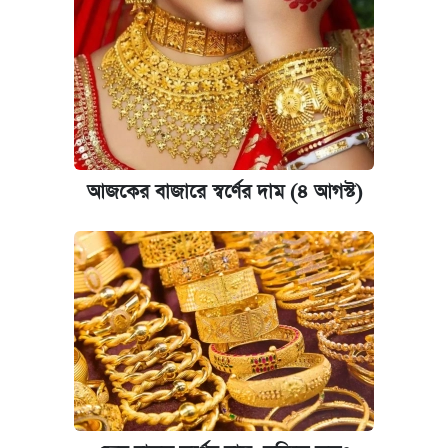
আজকের বাজারে স্বর্ণের দাম (৪ আগস্ট)