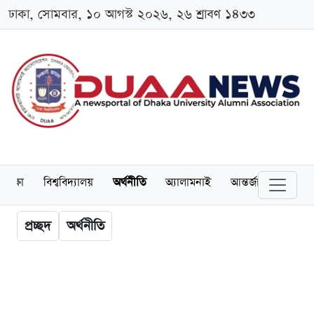
ঢাকা, সোমবার, ১০ আগস্ট ২০২৬, ২৬ শ্রাবণ ১৪৩৩
শিক্ষা
বিশ্ববিদ্যালয়
অর্থনীতি
অ্যালামনাই
আন্তর্জাতিক
খেল
প্রচ্ছদ
অর্থনীতি