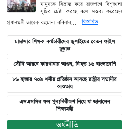
মানুষকে বিভ্রান্ত করে রাজপথে বিশৃঙ্খলা
সৃষ্টির চেষ্টা করছে বলে মন্তব্য করেছেন
বিস্তারিত
প্রধানমন্ত্রী তারেক রহমান। রবিবার...
মাদ্রাসার শিক্ষক-কর্মচারীদের জুলাইয়ের বেতন ফাইল
চূড়ান্ত
সৌদি আরবে কারখানায় আগুন, নি'হত ১৬ বাংলাদেশি
৮৬ হাজার ৭০৯ ধর্মীয় প্রতিষ্ঠান আসছে রাষ্ট্রীয় সম্মানীর
আওতায়
এসএসসির ফল পুনঃনিরীক্ষণ নিয়ে যা জানালেন
শিক্ষামন্ত্রী
অর্থনীতি