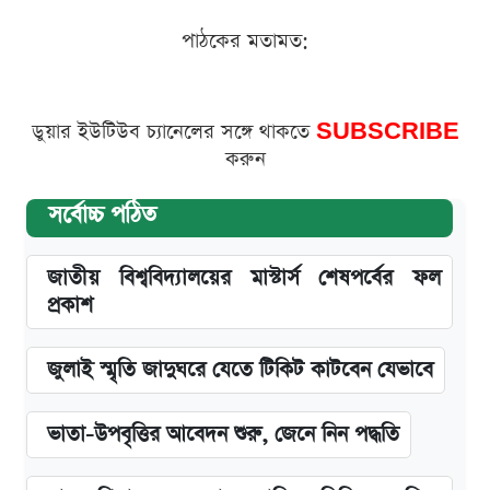
পাঠকের মতামত:
ডুয়ার ইউটিউব চ্যানেলের সঙ্গে থাকতে
SUBSCRIBE
করুন
সর্বোচ্চ পঠিত
জাতীয় বিশ্ববিদ্যালয়ের মাস্টার্স শেষপর্বের ফল
প্রকাশ
জুলাই স্মৃতি জাদুঘরে যেতে টিকিট কাটবেন যেভাবে
ভাতা-উপবৃত্তির আবেদন শুরু, জেনে নিন পদ্ধতি