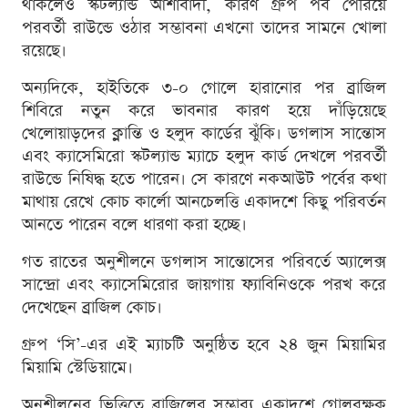
থাকলেও স্কটল্যান্ড আশাবাদী, কারণ গ্রুপ পর্ব পেরিয়ে
পরবর্তী রাউন্ডে ওঠার সম্ভাবনা এখনো তাদের সামনে খোলা
রয়েছে।
অন্যদিকে, হাইতিকে ৩-০ গোলে হারানোর পর ব্রাজিল
শিবিরে নতুন করে ভাবনার কারণ হয়ে দাঁড়িয়েছে
খেলোয়াড়দের ক্লান্তি ও হলুদ কার্ডের ঝুঁকি। ডগলাস সান্তোস
এবং ক্যাসেমিরো স্কটল্যান্ড ম্যাচে হলুদ কার্ড দেখলে পরবর্তী
রাউন্ডে নিষিদ্ধ হতে পারেন। সে কারণে নকআউট পর্বের কথা
মাথায় রেখে কোচ কার্লো আনচেলত্তি একাদশে কিছু পরিবর্তন
আনতে পারেন বলে ধারণা করা হচ্ছে।
গত রাতের অনুশীলনে ডগলাস সান্তোসের পরিবর্তে অ্যালেক্স
সান্দ্রো এবং ক্যাসেমিরোর জায়গায় ফ্যাবিনিওকে পরখ করে
দেখেছেন ব্রাজিল কোচ।
গ্রুপ ‘সি’-এর এই ম্যাচটি অনুষ্ঠিত হবে ২৪ জুন মিয়ামির
মিয়ামি স্টেডিয়ামে।
অনুশীলনের ভিত্তিতে ব্রাজিলের সম্ভাব্য একাদশে গোলরক্ষক