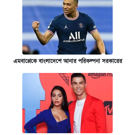
কবে শুরু হচ্ছে ঢাবির ভর্তি আবেদন, জানাল কর্তৃপক্ষ
যুক্তরাষ্ট্র থেকে আরও ২৩ বাংলাদেশিকে দেশে
ফেরত পাঠানো হলো
ইপিএস প্রকাশ করেছে ঢাকা ব্যাংক
এমবাপ্পেকে বাংলাদেশে আনার পরিকল্পনা সরকারের
আজকের বাজারে স্বর্ণের দাম (৪ আগস্ট)
কবে হবে মেডিকেল ভর্তি পরীক্ষা, জানা গেল যা