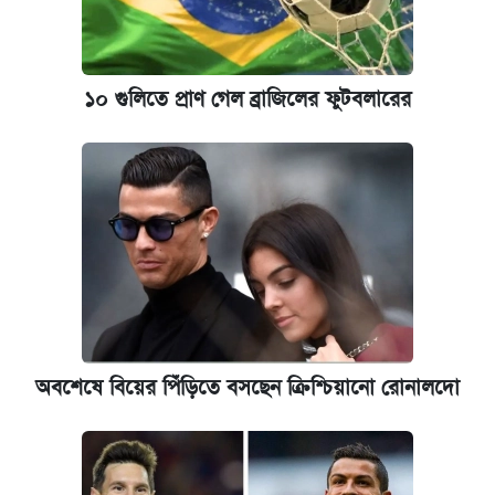
১০ গুলিতে প্রাণ গেল ব্রাজিলের ফুটবলারের
অবশেষে বিয়ের পিঁড়িতে বসছেন ক্রিশ্চিয়ানো রোনালদো