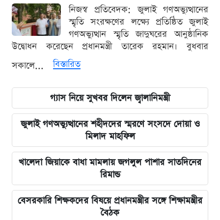
নিজস্ব প্রতিবেদক: জুলাই গণঅভ্যুত্থানের
স্মৃতি সংরক্ষণের লক্ষ্যে প্রতিষ্ঠিত জুলাই
গণঅভ্যুত্থান স্মৃতি জাদুঘরের আনুষ্ঠানিক
উদ্বোধন করেছেন প্রধানমন্ত্রী তারেক রহমান। বুধবার
বিস্তারিত
সকালে...
গ্যাস নিয়ে সুখবর দিলেন জ্বালানিমন্ত্রী
জুলাই গণঅভ্যুত্থানের শহীদদের স্মরণে সংসদে দোয়া ও
মিলাদ মাহফিল
খালেদা জিয়াকে বাধা মামলায় জগলুল পাশার সাতদিনের
রিমান্ড
বেসরকারি শিক্ষকদের বিষয়ে প্রধানমন্ত্রীর সঙ্গে শিক্ষামন্ত্রীর
বৈঠক