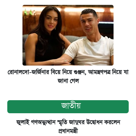
রোনালদো-জর্জিনার বিয়ে নিয়ে গুঞ্জন, আমন্ত্রণপত্র নিয়ে যা
জানা গেল
জাতীয়
জুলাই গণঅভ্যুত্থান স্মৃতি জাদুঘর উদ্বোধন করলেন
প্রধানমন্ত্রী