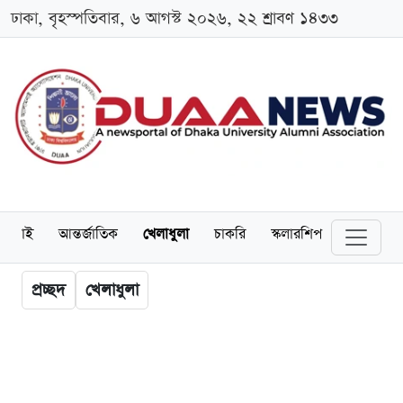
ঢাকা, বৃহস্পতিবার, ৬ আগস্ট ২০২৬, ২২ শ্রাবণ ১৪৩৩
লামনাই
আন্তর্জাতিক
খেলাধুলা
চাকরি
স্কলারশিপ
বিনোদন
প্রচ্ছদ
খেলাধুলা