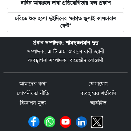
ঢাবির আন্তঃহল দাবা প্রতিযোগিতার ফল প্রকাশ
চবিতে শুরু হলো দুইদিনের ‘জাগ্রত জুলাই কালচারাল
ফেস্ট’
প্রধান সম্পাদক: শামসুজ্জামান দুদু
সম্পাদক: এ টি এম আবদুল বারী ড্যানী
ব্যবস্থাপনা সম্পাদক: বায়েজীদ বোস্তামী
আমাদের কথা
যোগাযোগ
গোপনীয়তা নীতি
ব্যবহারের শর্তাবলি
বিজ্ঞাপন মূল্য
আর্কাইভ