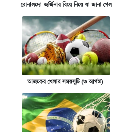
রোনালদো-জর্জিনার বিয়ে নিয়ে যা জানা গেল
আজকের খেলার সময়সূচি (৩ আগস্ট)