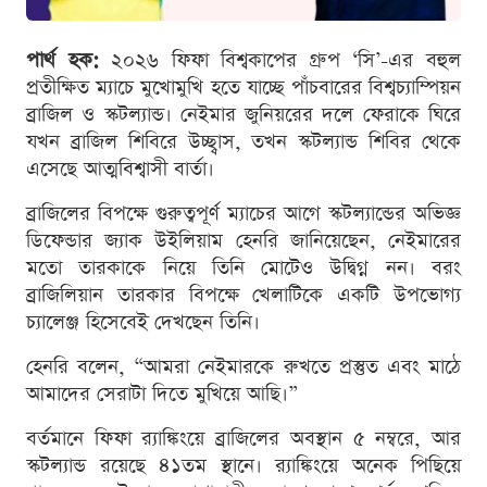
পার্থ হক:
২০২৬ ফিফা বিশ্বকাপের গ্রুপ ‘সি’-এর বহুল
প্রতীক্ষিত ম্যাচে মুখোমুখি হতে যাচ্ছে পাঁচবারের বিশ্বচ্যাম্পিয়ন
ব্রাজিল ও স্কটল্যান্ড। নেইমার জুনিয়রের দলে ফেরাকে ঘিরে
যখন ব্রাজিল শিবিরে উচ্ছ্বাস, তখন স্কটল্যান্ড শিবির থেকে
এসেছে আত্মবিশ্বাসী বার্তা।
ব্রাজিলের বিপক্ষে গুরুত্বপূর্ণ ম্যাচের আগে স্কটল্যান্ডের অভিজ্ঞ
ডিফেন্ডার জ্যাক উইলিয়াম হেনরি জানিয়েছেন, নেইমারের
মতো তারকাকে নিয়ে তিনি মোটেও উদ্বিগ্ন নন। বরং
ব্রাজিলিয়ান তারকার বিপক্ষে খেলাটিকে একটি উপভোগ্য
চ্যালেঞ্জ হিসেবেই দেখছেন তিনি।
হেনরি বলেন, “আমরা নেইমারকে রুখতে প্রস্তুত এবং মাঠে
আমাদের সেরাটা দিতে মুখিয়ে আছি।”
বর্তমানে ফিফা র‍্যাঙ্কিংয়ে ব্রাজিলের অবস্থান ৫ নম্বরে, আর
স্কটল্যান্ড রয়েছে ৪১তম স্থানে। র‍্যাঙ্কিংয়ে অনেক পিছিয়ে