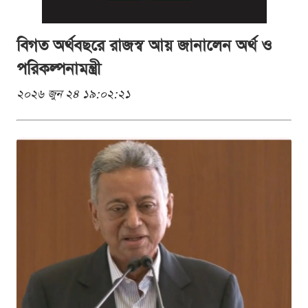
বিগত অর্থবছরে রাজস্ব আয় জানালেন অর্থ ও
পরিকল্পনামন্ত্রী
২০২৬ জুন ২৪ ১৯:০২:২১