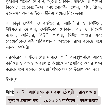
গৃহস্থালি পণ্যের দোকান, জুতার দোকান, হার্ডওয়্যার পণ্যের
বিক্রেতা, ডেকোরেটরস এবং মোবাইল ফোন, এসি, ফ্রিজ,
ওভেনসহ অন্যান্য ইলেকট্রনিক্স পণ্যের বিক্রেতারা।
এ ছাড়া পেইন্ট ও হার্ডওয়্যার, স্যানিটারি ও ফিটিংস,
টাইলসের দোকান, ঢেউটিনের দোকান, রড ও সিমেন্ট
ব্যবসা, ফার্নিচার, বিউটি পার্লার, মিষ্টান্ন ভাণ্ডার এবং
রেস্তোরাঁকেও এই পরিকল্পনার আওতায় রাখা হয়েছে বলে
জানান অর্থমন্ত্রী।
সরকারের এ উদ্যোগের মাধ্যমে ভ্যাট ব্যবস্থাপনাকে আরও
কার্যকর ও রাজস্ব আহরণ প্রক্রিয়াকে সম্প্রসারিত করার লক্ষ্য
রয়েছে বলে সংসদে দেওয়া লিখিত জবাবে উল্লেখ করা হয়।
ইমামুল
ট্যাগ:
ভ্যাট
আমির খসরু মাহমুদ চৌধুরী
রাজস্ব আয়
মূল্য সংযোজন কর
২০২৬-২৭ অর্থবছর
ভ্যাট রাজস্ব