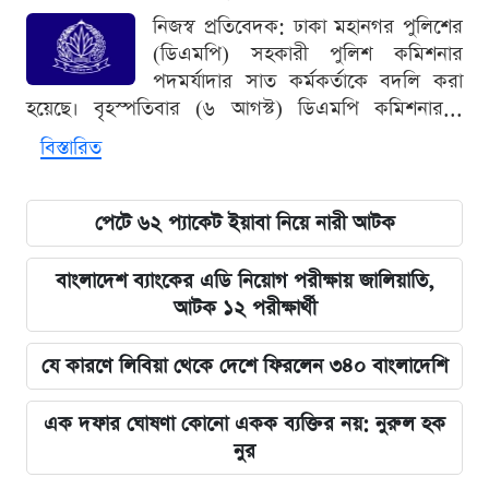
নিজস্ব প্রতিবেদক: ঢাকা মহানগর পুলিশের
(ডিএমপি) সহকারী পুলিশ কমিশনার
পদমর্যাদার সাত কর্মকর্তাকে বদলি করা
হয়েছে। বৃহস্পতিবার (৬ আগস্ট) ডিএমপি কমিশনার...
বিস্তারিত
পেটে ৬২ প্যাকেট ইয়াবা নিয়ে নারী আটক
বাংলাদেশ ব্যাংকের এডি নিয়োগ পরীক্ষায় জালিয়াতি,
আটক ১২ পরীক্ষার্থী
যে কারণে লিবিয়া থেকে দেশে ফিরলেন ৩৪০ বাংলাদেশি
এক দফার ঘোষণা কোনো একক ব্যক্তির নয়: নুরুল হক
নুর