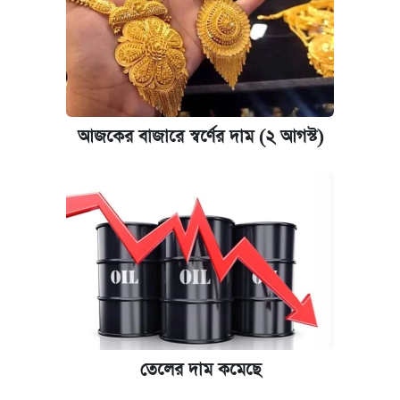
আজকের বাজারে স্বর্ণের দাম (২ আগস্ট)
তেলের দাম কমেছে