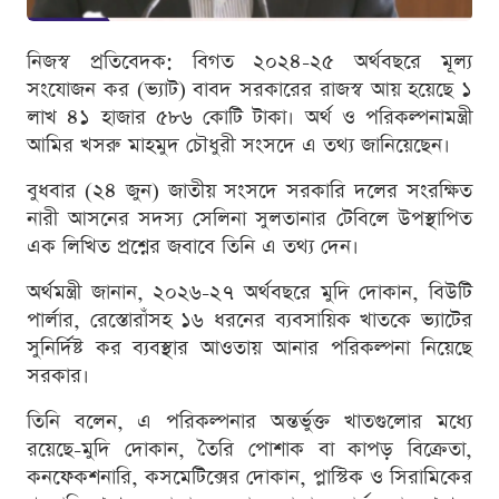
নিজস্ব প্রতিবেদক: বিগত ২০২৪-২৫ অর্থবছরে মূল্য
সংযোজন কর (ভ্যাট) বাবদ সরকারের রাজস্ব আয় হয়েছে ১
লাখ ৪১ হাজার ৫৮৬ কোটি টাকা। অর্থ ও পরিকল্পনামন্ত্রী
আমির খসরু মাহমুদ চৌধুরী সংসদে এ তথ্য জানিয়েছেন।
বুধবার (২৪ জুন) জাতীয় সংসদে সরকারি দলের সংরক্ষিত
নারী আসনের সদস্য সেলিনা সুলতানার টেবিলে উপস্থাপিত
এক লিখিত প্রশ্নের জবাবে তিনি এ তথ্য দেন।
অর্থমন্ত্রী জানান, ২০২৬-২৭ অর্থবছরে মুদি দোকান, বিউটি
পার্লার, রেস্তোরাঁসহ ১৬ ধরনের ব্যবসায়িক খাতকে ভ্যাটের
সুনির্দিষ্ট কর ব্যবস্থার আওতায় আনার পরিকল্পনা নিয়েছে
সরকার।
তিনি বলেন, এ পরিকল্পনার অন্তর্ভুক্ত খাতগুলোর মধ্যে
রয়েছে-মুদি দোকান, তৈরি পোশাক বা কাপড় বিক্রেতা,
কনফেকশনারি, কসমেটিক্সের দোকান, প্লাস্টিক ও সিরামিকের