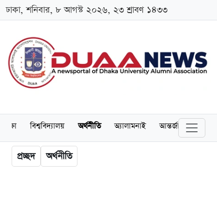
ঢাকা, শনিবার, ৮ আগস্ট ২০২৬, ২৩ শ্রাবণ ১৪৩৩
শিক্ষা
বিশ্ববিদ্যালয়
অর্থনীতি
অ্যালামনাই
আন্তর্জাতিক
খেল
প্রচ্ছদ
অর্থনীতি