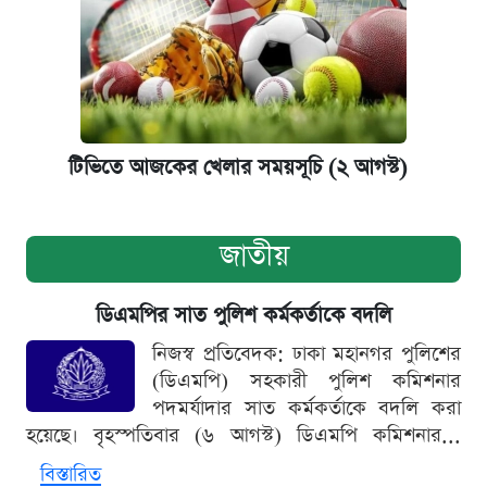
টিভিতে আজকের খেলার সময়সূচি (২ আগস্ট)
জাতীয়
ডিএমপির সাত পুলিশ কর্মকর্তাকে বদলি
নিজস্ব প্রতিবেদক: ঢাকা মহানগর পুলিশের
(ডিএমপি) সহকারী পুলিশ কমিশনার
পদমর্যাদার সাত কর্মকর্তাকে বদলি করা
হয়েছে। বৃহস্পতিবার (৬ আগস্ট) ডিএমপি কমিশনার...
বিস্তারিত