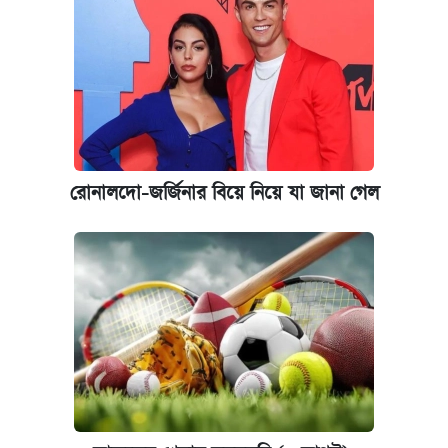
রোনালদো-জর্জিনার বিয়ে নিয়ে যা জানা গেল