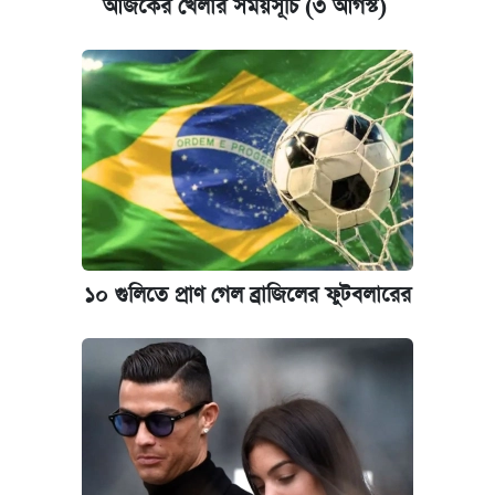
আজকের খেলার সময়সূচি (৩ আগস্ট)
১০ গুলিতে প্রাণ গেল ব্রাজিলের ফুটবলারের