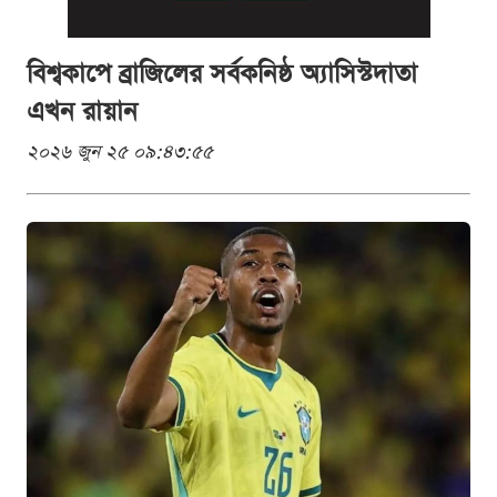
বিশ্বকাপে ব্রাজিলের সর্বকনিষ্ঠ অ্যাসিস্টদাতা
এখন রায়ান
২০২৬ জুন ২৫ ০৯:৪৩:৫৫