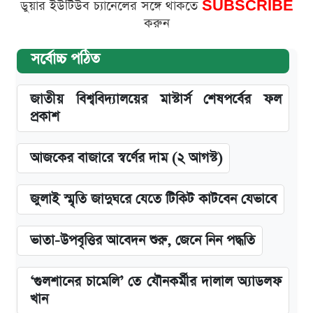
ডুয়ার ইউটিউব চ্যানেলের সঙ্গে থাকতে
SUBSCRIBE
করুন
সর্বোচ্চ পঠিত
জাতীয় বিশ্ববিদ্যালয়ের মাস্টার্স শেষপর্বের ফল
প্রকাশ
আজকের বাজারে স্বর্ণের দাম (২ আগস্ট)
জুলাই স্মৃতি জাদুঘরে যেতে টিকিট কাটবেন যেভাবে
ভাতা-উপবৃত্তির আবেদন শুরু, জেনে নিন পদ্ধতি
‘গুলশানের চামেলি’ তে যৌনকর্মীর দালাল অ্যাডলফ
খান