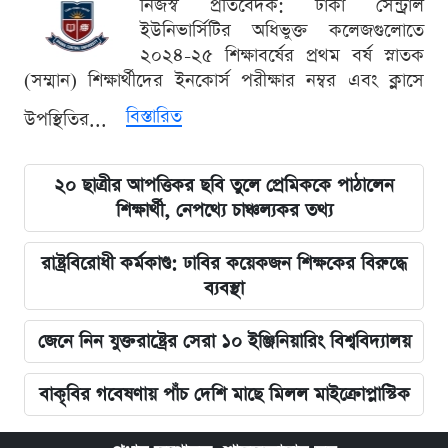
নিজস্ব প্রতিবেদক: ঢাকা সেন্ট্রাল
ইউনিভার্সিটির অধিভুক্ত কলেজগুলোতে
২০২৪-২৫ শিক্ষাবর্ষের প্রথম বর্ষ স্নাতক
(সম্মান) শিক্ষার্থীদের ইনকোর্স পরীক্ষার নম্বর এবং ক্লাসে
বিস্তারিত
উপস্থিতির...
২০ ছাত্রীর আপত্তিকর ছবি তুলে প্রেমিককে পাঠালেন
শিক্ষার্থী, নেপথ্যে চাঞ্চল্যকর তথ্য
রাষ্ট্রবিরোধী কর্মকাণ্ড: ঢাবির কয়েকজন শিক্ষকের বিরুদ্ধে
ব্যবস্থা
জেনে নিন যুক্তরাষ্ট্রের সেরা ১০ ইঞ্জিনিয়ারিং বিশ্ববিদ্যালয়
বাকৃবির গবেষণায় পাঁচ দেশি মাছে মিলল মাইক্রোপ্লাস্টিক