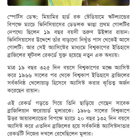
স্পোর্টস ডেস্ক: মিয়ামির হার্ড রক স্টেডিয়ামে স্কটল্যান্ডের
বিপক্ষে ম্যাচে ভিনিসিয়াসের ডেডলক ভাঙা প্রথম গোলটির
নেপথ্যে ছিলেন ১৯ বছর বয়সী তরুণ উইঙ্গার রায়ান।
ভিনিসিয়াসের উদ্দেশে তাঁর বাড়ানো নিখুঁত পাস থেকেই আসে
গোলটি। আর সেই অ্যাসিস্টের মাধ্যমে বিশ্বকাপের ইতিহাসে
ব্রাজিলের ফুটবল রেকর্ডে যুক্ত হয়েছে নতুন এক অধ্যায়।
মাত্র ১৯ বছর ৩২৫ দিন বয়সে বিশ্বকাপের মঞ্চে অ্যাসিস্ট
করে ১৯৬৬ সালের পর থেকে বিশ্বকাপ ইতিহাসে ব্রাজিলের
সর্বকনিষ্ঠ খেলোয়াড় হিসেবে অ্যাসিস্ট করার কৃতিত্ব অর্জন
করেছেন রায়ান।
এই রেকর্ড গড়তে গিয়ে তিনি ছাড়িয়ে গেছেন সাবেক
ব্রাজিলিয়ান ফরোয়ার্ড মুলারকে। ১৯৮৬ সালের বিশ্বকাপে
উত্তর আয়ারল্যান্ডের বিপক্ষে ম্যাচে ২০ বছর ১৩২ দিন বয়সে
অ্যাসিস্ট করে এতদিন ব্রাজিলের হয়ে সর্বকনিষ্ঠ অ্যাসিস্টদাতার
রেকর্ডটি নিজের দখলে রেখেছিলেন মুলার।