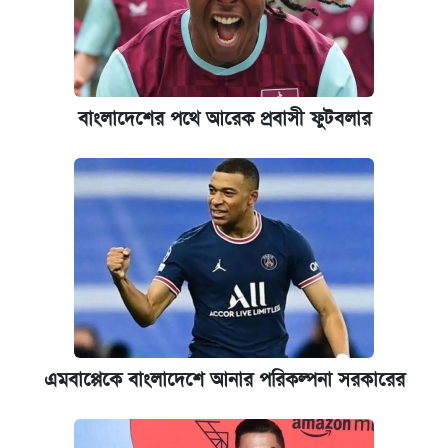
আজকের বাজারে স্বর্ণের দাম (৬ আগস্ট)
ঢাবি আইবিএর এক্সিকিউটিভ এমবিএতে ভর্তি শুরু,
আবেদন ১২ আগস্ট পর্যন্ত
বাংলাদেশের পথে আরেক প্রবাসী ফুটবলার
প্রতিষ্ঠান প্রধানদের ভাইভা শুরুর নির্দেশ শিক্ষামন্ত্রীর
এমবাপ্পেকে বাংলাদেশে আনার পরিকল্পনা সরকারের