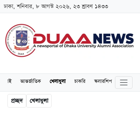
ঢাকা, শনিবার, ৮ আগস্ট ২০২৬, ২৩ শ্রাবণ ১৪৩৩
লামনাই
আন্তর্জাতিক
খেলাধুলা
চাকরি
স্কলারশিপ
বিনোদন
প্রচ্ছদ
খেলাধুলা