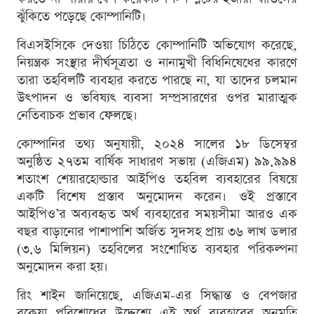
ঝুঁকিতে পড়েছে কোম্পানিটি।
বিএসইসিকে দেওয়া চিঠিতে কোম্পানিটি অভিযোগ করেছে,
নিয়ন্ত্রক সংস্থার দীর্ঘসূত্রতা ও নানামুখী বিধিনিষেধের কারণে
তারা তহবিলটি ব্যবহার করতে পারছে না, যা তাদের চলমান
উৎপাদন ও ভবিষ্যৎ ব্যবসা সম্প্রসারণের ওপর মারাত্মক
নেতিবাচক প্রভাব ফেলছে।
কোম্পানির তথ্য অনুযায়ী, ২০২৪ সালের ১৮ ডিসেম্বর
অনুষ্ঠিত ২৭তম বার্ষিক সাধারণ সভায় (এজিএম) ৯৯.৯৯৪
শতাংশ শেয়ারহোল্ডার আইপিও তহবিল ব্যবহারের বিষয়ে
একটি বিশেষ প্রস্তাব অনুমোদন করেন। ওই প্রস্তাবে
আইপিও’র অব্যবহৃত অর্থ ব্যবহারের সময়সীমা আরও এক
বছর বাড়ানোর পাশাপাশি অর্জিত সুদসহ প্রায় ৩৬ লাখ ডলার
(৩.৬ মিলিয়ন) তহবিলের সংশোধিত ব্যবহার পরিকল্পনা
অনুমোদন করা হয়।
রিং শাইন জানিয়েছে, এজিএম-এর সিদ্ধান্ত ও বেপজার
বকেয়া পরিশোধের উদ্দেশ্যে এই অর্থ ব্যবহারের অনুমতি