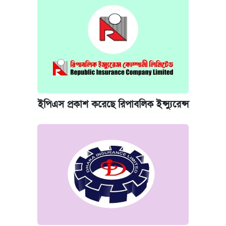
ইপিএস প্রকাশ করেছে রিপাবলিক ইন্স্যুরেন্স