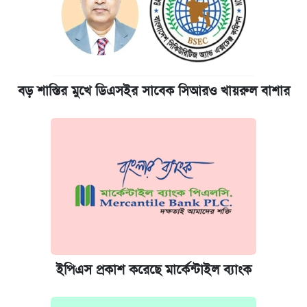
বড় শাস্তির মুখে ডিএসইর সাবেক সিআরও খায়রুল বাশার
ইপিএস প্রকাশ করেছে মার্কেন্টাইল ব্যাংক