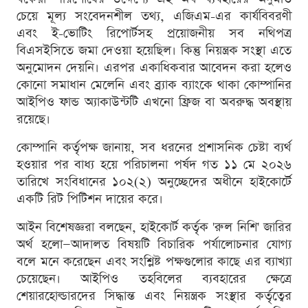
চেয়ে মূল্য সংবেদনশীল তথ্য, এজিএম-এর কার্যবিবরণী
এবং ই-ভোটিং রিপোর্টসহ প্রয়োজনীয় সব নথিপত্র
বিএসইসিতে জমা দেওয়া হয়েছিল। কিন্তু নিয়ন্ত্রক সংস্থা এতে
অনুমোদন দেয়নি। এরপর একাধিকবার আবেদন করা হলেও
কোনো সমাধান মেলেনি এবং ব্র্যাক ব্যাংকে থাকা কোম্পানির
আইপিও ফান্ড অ্যাকাউন্টটি এখনো ফ্রিজ বা অবরুদ্ধ অবস্থায়
রয়েছে।
কোম্পানি কর্তৃপক্ষ জানায়, সব ধরনের প্রশাসনিক চেষ্টা ব্যর্থ
হওয়ার পর বাধ্য হয়ে পরিচালনা পর্ষদ গত ১১ মে ২০২৬
তারিখে সংবিধানের ১০২(২) অনুচ্ছেদের অধীনে হাইকোর্টে
একটি রিট পিটিশন দায়ের করে।
আইন বিশেষজ্ঞরা বলছেন, হাইকোর্ট কর্তৃক 'রুল নিশি' জারির
অর্থ হলো—আদালত বিষয়টি বিচারিক পর্যালোচনার যোগ্য
বলে মনে করেছেন এবং সংশ্লিষ্ট পক্ষগুলোর কাছে এর ব্যাখ্যা
চেয়েছেন। আইপিও তহবিলের ব্যবহারের ক্ষেত্রে
শেয়ারহোল্ডারদের সিদ্ধান্ত এবং নিয়ন্ত্রক সংস্থার কর্তৃত্বের