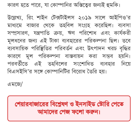
কারণ হতে পারে, যা কোম্পানির অস্তিত্বের জন্যই হুমকি।
উল্লেখ্য, রিং শাইন টেক্সটাইলস ২০১৯ সালে আইপিও’র
মাধ্যমে বাজার থেকে তহবিল সংগ্রহ করেছিল। ব্যবসা
সম্প্রসারণ, যন্ত্রপাতি ক্রয়, ঋণ পরিশোধ এবং কার্যকরী
মূলধনের জন্য এই টাকা ব্যবহারের পরিকল্পনা ছিল। তবে
ব্যবসায়িক পরিস্থিতির পরিবর্তন এবং উৎপাদন খরচ বৃদ্ধির
কারণে মূল পরিকল্পনা বাস্তবায়ন করা সম্ভব হয়নি।
পরবর্তীতে এই তহবিলের সংশোধিত ব্যবহার নিয়ে
বিএসইসি’র সঙ্গে কোম্পানিটির বিরোধ তৈরি হয়।
এমজে/
শেয়ারবাজারের বিশ্লেষণ ও ইনসাইড স্টোরি পেতে
আমাদের পেজ ফলো করুন।