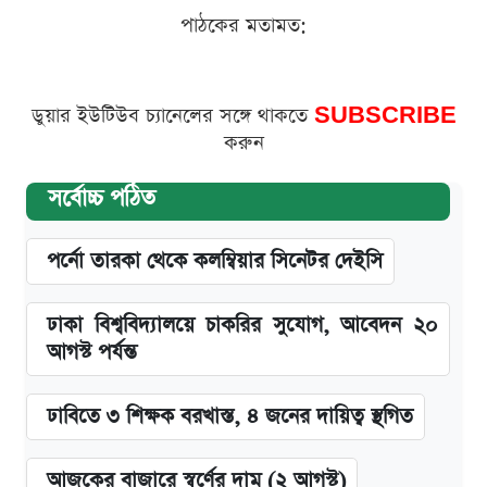
পাঠকের মতামত:
ডুয়ার ইউটিউব চ্যানেলের সঙ্গে থাকতে
SUBSCRIBE
করুন
সর্বোচ্চ পঠিত
পর্নো তারকা থেকে কলম্বিয়ার সিনেটর দেইসি
ঢাকা বিশ্ববিদ্যালয়ে চাকরির সুযোগ, আবেদন ২০
আগস্ট পর্যন্ত
ঢাবিতে ৩ শিক্ষক বরখাস্ত, ৪ জনের দায়িত্ব স্থগিত
আজকের বাজারে স্বর্ণের দাম (২ আগস্ট)