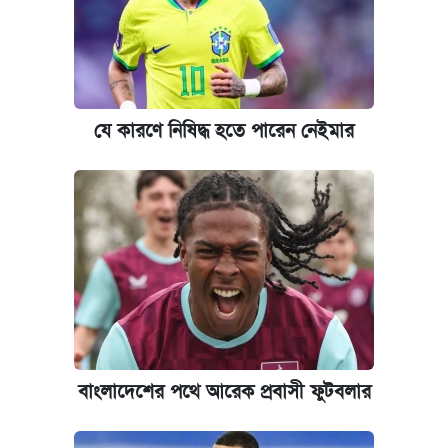
যে কারণে নিষিদ্ধ হতে পারেন নেইমার
বাংলাদেশের পথে আরেক প্রবাসী ফুটবলার