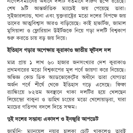
নাগেলসম্যানের অধীনে দলটি বর্তমানে দারুণ ছন্দে রয়েছে।
শেষ ৯টি আন্তর্জাতিক ম্যাচেই জয় পেয়েছে তারা।
সুইজারল্যান্ড, ঘানা এবং যুক্তরাষ্ট্রের মতো দলের বিপক্ষে জয়
তাদের আত্মবিশ্বাস আরও বাড়িয়েছে। কাই হাভার্টজ, জামাল
মুসিয়ালা ও ফ্লোরিয়ান উইর্টজকে নিয়ে গড়া দলটি বিশ্বকাপ
শুরু করতে চায় বড় জয় দিয়ে।
ইতিহাস গড়ার অপেক্ষায় কুরাকাও জাতীয় ফুটবল দল
মাত্র প্রায় ১ লাখ ৬০ হাজার জনসংখ্যার দেশ কুরাকাও
প্রথমবারের মতো বিশ্বকাপের মূল পর্বে জায়গা করে নিয়েছে।
অভিজ্ঞ কোচ ডিক অ্যাডভোকেটের অধীনে তারা যোগ্যতা
অর্জন পর্বে শীর্ষে থেকে ইতিহাস গড়ে এসেছে। ফিফা
র‍্যাঙ্কিংয়ে ৮২তম অবস্থানে থাকা দলটির হয়ে খেলছেন
লিয়েন্দ্রো বাকুনা ও তাহিথ চংয়ের মতো খেলোয়াড়রা, যারা
ম্যাচের গতিপথ বদলে দিতে সক্ষম।
দুই দলের সম্ভাব্য একাদশ ও ইনজুরি আপডেট
জার্মানি: ম্যানুয়েল নয়ার হালকা চোট থাকলেও তারই