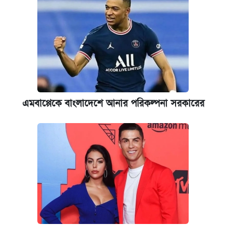
এমবাপ্পেকে বাংলাদেশে আনার পরিকল্পনা সরকারের