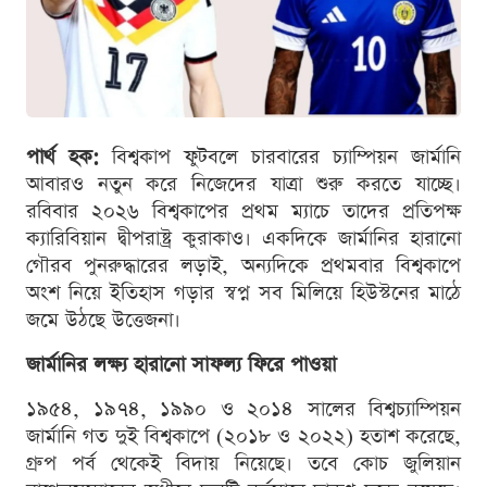
পার্থ হক:
বিশ্বকাপ ফুটবলে চারবারের চ্যাম্পিয়ন জার্মানি
আবারও নতুন করে নিজেদের যাত্রা শুরু করতে যাচ্ছে।
রবিবার ২০২৬ বিশ্বকাপের প্রথম ম্যাচে তাদের প্রতিপক্ষ
ক্যারিবিয়ান দ্বীপরাষ্ট্র কুরাকাও। একদিকে জার্মানির হারানো
গৌরব পুনরুদ্ধারের লড়াই, অন্যদিকে প্রথমবার বিশ্বকাপে
অংশ নিয়ে ইতিহাস গড়ার স্বপ্ন সব মিলিয়ে হিউস্টনের মাঠে
জমে উঠছে উত্তেজনা।
জার্মানির লক্ষ্য হারানো সাফল্য ফিরে পাওয়া
১৯৫৪, ১৯৭৪, ১৯৯০ ও ২০১৪ সালের বিশ্বচ্যাম্পিয়ন
জার্মানি গত দুই বিশ্বকাপে (২০১৮ ও ২০২২) হতাশ করেছে,
গ্রুপ পর্ব থেকেই বিদায় নিয়েছে। তবে কোচ জুলিয়ান