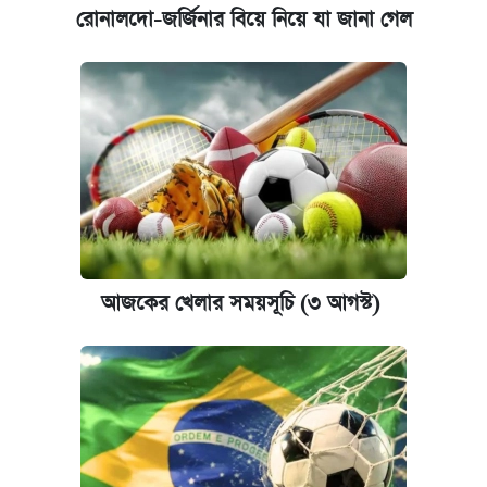
রোনালদো-জর্জিনার বিয়ে নিয়ে যা জানা গেল
আজকের খেলার সময়সূচি (৩ আগস্ট)