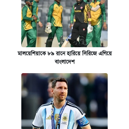
কবে শুরু হচ্ছে ঢাবির ভর্তি আবেদন, জানাল কর্তৃপক্ষ
নবম জাতীয় পে-স্কেল নিয়ে সর্বশেষ যা জানা গেল
কবে হবে মেডিকেল ভর্তি পরীক্ষা, জানা গেল যা
আজকের বাজারে স্বর্ণের দাম (৪ আগস্ট)
মালয়েশিয়াকে ৮৯ রানে হারিয়ে সিরিজে এগিয়ে
বাংলাদেশ
আজকের বাজারে স্বর্ণ-রুপার দাম (৫ আগস্ট)
পাঁচ দপ্তরে নতুন সচিব নিয়োগ দিল সরকার
রাষ্ট্রবিরোধী কর্মকাণ্ড: ঢাবির কয়েকজন শিক্ষকের
বিরুদ্ধে ব্যবস্থা
আজকের বাজারে স্বর্ণের দাম (৬ আগস্ট)