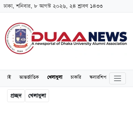
ঢাকা, শনিবার, ৮ আগস্ট ২০২৬, ২৪ শ্রাবণ ১৪৩৩
লামনাই
আন্তর্জাতিক
খেলাধুলা
চাকরি
স্কলারশিপ
বিনোদন
প্রচ্ছদ
খেলাধুলা