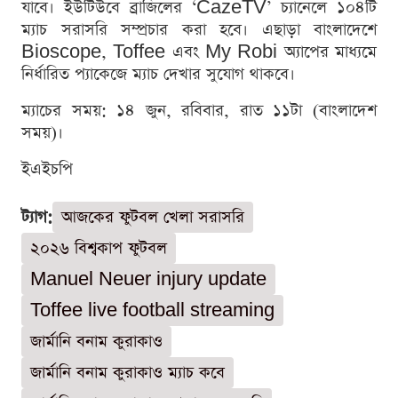
যাবে। ইউটিউবে ব্রাজিলের ‘CazeTV’ চ্যানেলে ১০৪টি
ম্যাচ সরাসরি সম্প্রচার করা হবে। এছাড়া বাংলাদেশে
Bioscope, Toffee এবং My Robi অ্যাপের মাধ্যমে
নির্ধারিত প্যাকেজে ম্যাচ দেখার সুযোগ থাকবে।
ম্যাচের সময়: ১৪ জুন, রবিবার, রাত ১১টা (বাংলাদেশ
সময়)।
ইএইচপি
ট্যাগ:
আজকের ফুটবল খেলা সরাসরি
২০২৬ বিশ্বকাপ ফুটবল
Manuel Neuer injury update
Toffee live football streaming
জার্মানি বনাম কুরাকাও
জার্মানি বনাম কুরাকাও ম্যাচ কবে