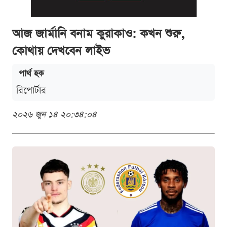
আজ জার্মানি বনাম কুরাকাও: কখন শুরু,
কোথায় দেখবেন লাইভ
পার্থ হক
রিপোর্টার
২০২৬ জুন ১৪ ২০:৩৪:০৪