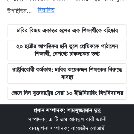
বিস্তারিত
উপস্থিতির...
ঢাবির বিজয় একাত্তর হলের এক শিক্ষার্থীকে বহিষ্কার
২০ ছাত্রীর আপত্তিকর ছবি তুলে প্রেমিককে পাঠালেন
শিক্ষার্থী, নেপথ্যে চাঞ্চল্যকর তথ্য
রাষ্ট্রবিরোধী কর্মকাণ্ড: ঢাবির কয়েকজন শিক্ষকের বিরুদ্ধে
ব্যবস্থা
জেনে নিন যুক্তরাষ্ট্রের সেরা ১০ ইঞ্জিনিয়ারিং বিশ্ববিদ্যালয়
প্রধান সম্পাদক: শামসুজ্জামান দুদু
সম্পাদক: এ টি এম আবদুল বারী ড্যানী
ব্যবস্থাপনা সম্পাদক: বায়েজীদ বোস্তামী