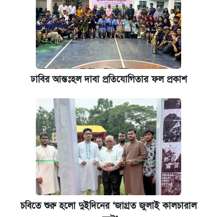
ঢাবির আন্তঃহল দাবা প্রতিযোগিতার ফল প্রকাশ
চবিতে শুরু হলো দুইদিনের ‘জাগ্রত জুলাই কালচারাল