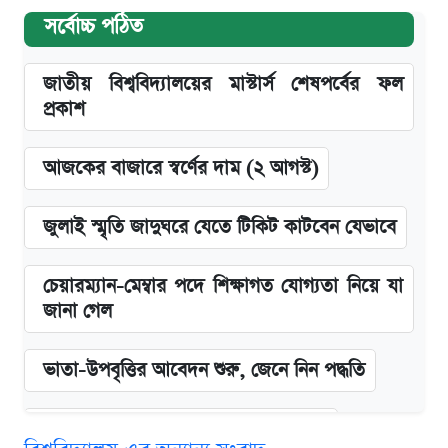
সর্বোচ্চ পঠিত
জাতীয় বিশ্ববিদ্যালয়ের মাস্টার্স শেষপর্বের ফল
প্রকাশ
আজকের বাজারে স্বর্ণের দাম (২ আগস্ট)
জুলাই স্মৃতি জাদুঘরে যেতে টিকিট কাটবেন যেভাবে
চেয়ারম্যান-মেম্বার পদে শিক্ষাগত যোগ্যতা নিয়ে যা
জানা গেল
ভাতা-উপবৃত্তির আবেদন শুরু, জেনে নিন পদ্ধতি
দেশের বাজারে ফের বেড়েছে সোনার দাম