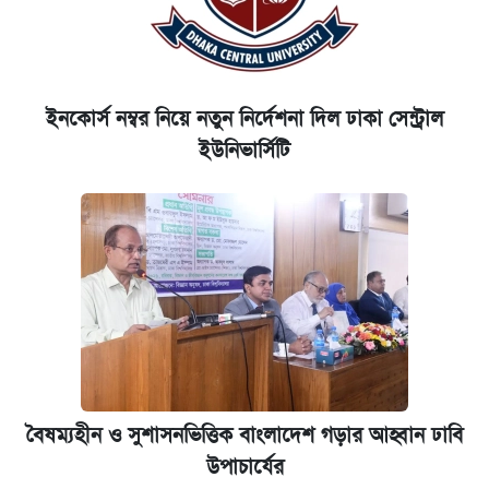
ইনকোর্স নম্বর নিয়ে নতুন নির্দেশনা দিল ঢাকা সেন্ট্রাল
ইউনিভার্সিটি
বৈষম্যহীন ও সুশাসনভিত্তিক বাংলাদেশ গড়ার আহ্বান ঢাবি
উপাচার্যের