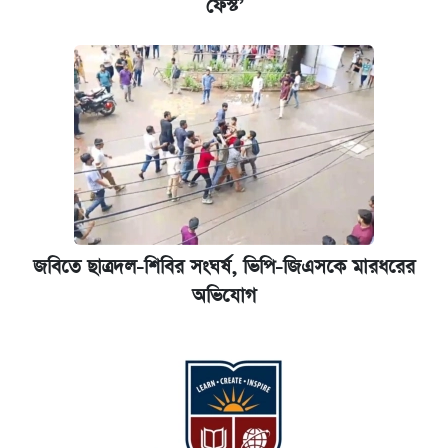
ফেস্ট’
জবিতে ছাত্রদল-শিবির সংঘর্ষ, ভিপি-জিএসকে মারধরের
অভিযোগ