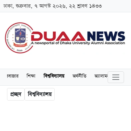
ঢাকা, শুক্রবার, ৭ আগস্ট ২০২৬, ২২ শ্রাবণ ১৪৩৩
েয়ারবাজার
শিক্ষা
বিশ্ববিদ্যালয়
অর্থনীতি
অ্যালামনাই
আন্তর
প্রচ্ছদ
বিশ্ববিদ্যালয়