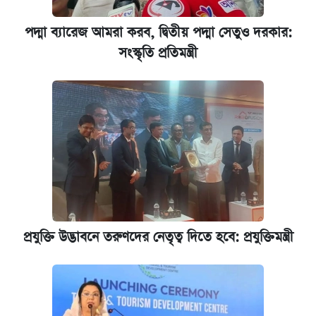
পদ্মা ব্যারেজ আমরা করব, দ্বিতীয় পদ্মা সেতুও দরকার:
সংস্কৃতি প্রতিমন্ত্রী
প্রযুক্তি উদ্ভাবনে তরুণদের নেতৃত্ব দিতে হবে: প্রযুক্তিমন্ত্রী