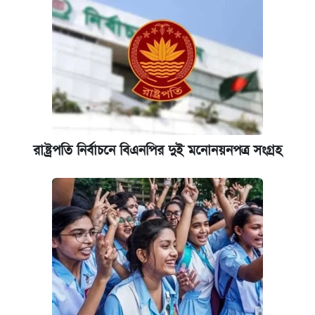
কবে শুরু হচ্ছে ঢাবির ভর্তি আবেদন, জানাল কর্তৃপক্ষ
নবম জাতীয় পে-স্কেল নিয়ে সর্বশেষ যা জানা গেল
আজকের বাজারে স্বর্ণ-রুপার দাম (৫ আগস্ট)
রাষ্ট্রপতি নির্বাচনে বিএনপির দুই মনোনয়নপত্র সংগ্রহ
পাঁচ দপ্তরে নতুন সচিব নিয়োগ দিল সরকার
কবে হবে মেডিকেল ভর্তি পরীক্ষা, জানা গেল যা
আজকের বাজারে স্বর্ণের দাম (৪ আগস্ট)
আজকের বাজারে স্বর্ণের দাম (৬ আগস্ট)