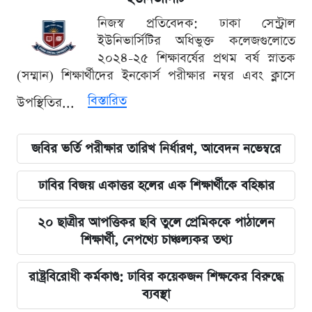
নিজস্ব প্রতিবেদক: ঢাকা সেন্ট্রাল
ইউনিভার্সিটির অধিভুক্ত কলেজগুলোতে
২০২৪-২৫ শিক্ষাবর্ষের প্রথম বর্ষ স্নাতক
(সম্মান) শিক্ষার্থীদের ইনকোর্স পরীক্ষার নম্বর এবং ক্লাসে
বিস্তারিত
উপস্থিতির...
জবির ভর্তি পরীক্ষার তারিখ নির্ধারণ, আবেদন নভেম্বরে
ঢাবির বিজয় একাত্তর হলের এক শিক্ষার্থীকে বহিষ্কার
২০ ছাত্রীর আপত্তিকর ছবি তুলে প্রেমিককে পাঠালেন
শিক্ষার্থী, নেপথ্যে চাঞ্চল্যকর তথ্য
রাষ্ট্রবিরোধী কর্মকাণ্ড: ঢাবির কয়েকজন শিক্ষকের বিরুদ্ধে
ব্যবস্থা