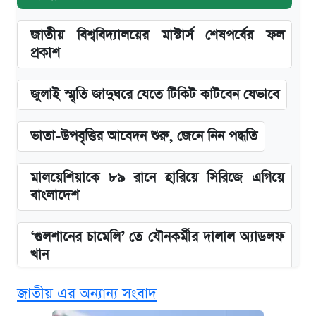
জাতীয় বিশ্ববিদ্যালয়ের মাস্টার্স শেষপর্বের ফল
প্রকাশ
জুলাই স্মৃতি জাদুঘরে যেতে টিকিট কাটবেন যেভাবে
ভাতা-উপবৃত্তির আবেদন শুরু, জেনে নিন পদ্ধতি
মালয়েশিয়াকে ৮৯ রানে হারিয়ে সিরিজে এগিয়ে
বাংলাদেশ
‘গুলশানের চামেলি’ তে যৌনকর্মীর দালাল অ্যাডলফ
খান
জাতীয় এর অন্যান্য সংবাদ
এক ক্লিকে জেনে নিন আইফোন ১৮ প্রো ম্যাক্সের
দাম ও ফিচার