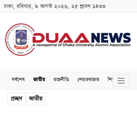
ঢাকা, রবিবার, ৯ আগস্ট ২০২৬, ২৫ শ্রাবণ ১৪৩৩
সর্বশেষ
জাতীয়
রাজনীতি
শেয়ারবাজার
শিক্ষা
বিশ্বব
প্রচ্ছদ
জাতীয়