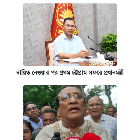
দায়িত্ব নেওয়ার পর প্রথম চট্টগ্রাম সফরে প্রধানমন্ত্রী