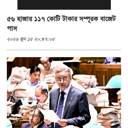
৫৬ হাজার ১১৭ কোটি টাকার সম্পূরক বাজেট
পাস
২০২৬ জুন ১৫ ২০:৪৭:০৫