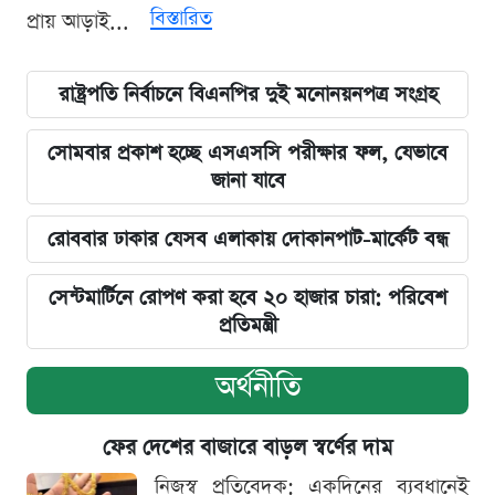
বিস্তারিত
প্রায় আড়াই...
রাষ্ট্রপতি নির্বাচনে বিএনপির দুই মনোনয়নপত্র সংগ্রহ
সোমবার প্রকাশ হচ্ছে এসএসসি পরীক্ষার ফল, যেভাবে
জানা যাবে
রোববার ঢাকার যেসব এলাকায় দোকানপাট-মার্কেট বন্ধ
সেন্টমার্টিনে রোপণ করা হবে ২০ হাজার চারা: পরিবেশ
প্রতিমন্ত্রী
অর্থনীতি
ফের দেশের বাজারে বাড়ল স্বর্ণের দাম
নিজস্ব প্রতিবেদক: একদিনের ব্যবধানেই