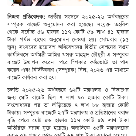
নিজস্ব প্রতিবেদক:
জাতীয় সংসদে ২০২৫-২৬ অর্থবছরের
সম্পূরক বাজেট অনুমোদন করা হয়েছে। সংযুক্ত তহবিল
থেকে সর্বোচ্চ ৫৬ হাজার ১১৭ কোটি ৫৯ লাখ ৪১ হাজার
টাকা পর্যন্ত ব্যয়ের অনুমোদন দেওয়া হয়। সোমবার (১৫
জুন) সংসদের ত্রয়োদশ অধিবেশনের দ্বিতীয় সেশনের সপ্তম
কার্যদিবসে অর্থমন্ত্রী আমির খসরু মাহমুদ চৌধুরী এ সম্পূরক
বাজেট উত্থাপন করেন। পরে স্পিকার কণ্ঠভোটে তা পাস
করেন এবং নির্দিষ্টকরণ (সম্পূরক) বিল, ২০২৬ এর মাধ্যমে
বাজেট কার্যকর করা হয়।
চলতি ২০২৫-২৬ অর্থবছরে ৬২টি মন্ত্রণালয় ও বিভাগের
জন্য মোট বাজেট ছিল ৭ লাখ ৯০ হাজার কোটি টাকা।
সংশোধনের পর তা দাঁড়িয়েছে ৭ লাখ ৮৮ হাজার কোটি
টাকায়। সম্পূরক বাজেটে ২৭টি মন্ত্রণালয় ও প্রতিষ্ঠানের বরাদ্দ
বৃদ্ধি পেয়ে মোট ৫৬ হাজার ১১৭ কোটি ৫৯ লাখ টাকা
অতিরিক্ত বরাদ্দ যুক্ত হয়েছে। অন্যদিকে ৩৫টি মন্ত্রণালয়ের
বরাদ্দ ৫৯ হাজার ৩৪৮ কোটি ৬৭ লাখ টাকা কমানো হয়েছে।