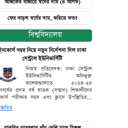
আজকের বাজারে স্বর্ণের দাম (৪ আগস্ট)
ফের বাড়ল স্বর্ণের দাম, ভরিতে কত?
বিশ্ববিদ্যালয়
ইনকোর্স নম্বর নিয়ে নতুন নির্দেশনা দিল ঢাকা
সেন্ট্রাল ইউনিভার্সিটি
নিজস্ব প্রতিবেদক: ঢাকা সেন্ট্রাল
ইউনিভার্সিটির অধিভুক্ত
কলেজগুলোতে ২০২৪-২৫
্ষাবর্ষের প্রথম বর্ষ স্নাতক (সম্মান) শিক্ষার্থীদের
োর্স পরীক্ষার নম্বর এবং ক্লাসে উপস্থিতির...
স্তারিত
বাকৃবির গবেষণায় পাঁচ দেশি মাছে মিলল