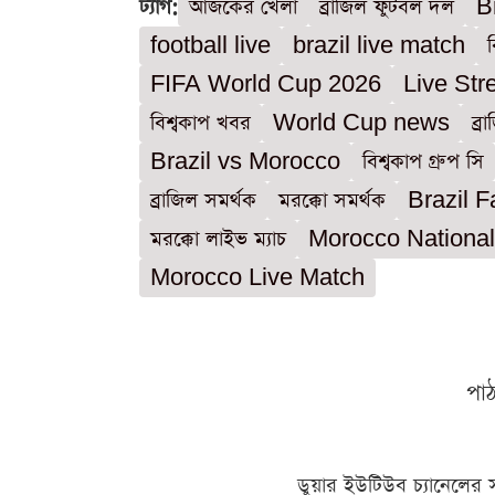
ট্যাগ:
আজকের খেলা
ব্রাজিল ফুটবল দল
B
football live
brazil live match
FIFA World Cup 2026
Live Str
বিশ্বকাপ খবর
World Cup news
ব্র
Brazil vs Morocco
বিশ্বকাপ গ্রুপ সি
ব্রাজিল সমর্থক
মরক্কো সমর্থক
Brazil 
মরক্কো লাইভ ম্যাচ
Morocco Nationa
Morocco Live Match
পা
ডুয়ার ইউটিউব চ্যানেলের 