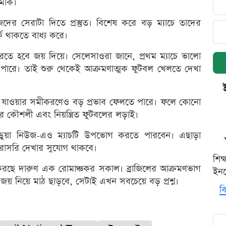
ুমকি।
দের সেরাটা দিতে প্রস্তুত। বিশেষ করে বড় ম্যাচে তাদের
ক থাকতে বাধ্য করে।
ুরু করতে হবে জয় দিয়ে। সেলেসাওরা জানে, প্রথম ম্যাচে ভালো
িতে পারে। তাই শুরু থেকেই আক্রমণাত্মক ফুটবল খেলতে দেখা
ন্ডে যাওয়ার সমীকরণেও বড় প্রভাব ফেলতে পারে। ফলে কোনো
রে কৌশলী এবং নিয়ন্ত্রিত ফুটবলের লড়াই।
ি ডুয়া নিউজ-এও ম্যাচটি উপভোগ করতে পারবেন। এছাড়া
টি সরাসরি দেখার সুযোগ থাকবে।
শিক
া করছে দারুণ এক রোমাঞ্চকর সকাল। ব্রাজিলের আক্রমণভাগ
ইনক
া জয় নিয়ে মাঠ ছাড়বে, সেটাই এখন সবচেয়ে বড় প্রশ্ন।
বি