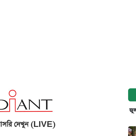
জুল
সরাসরি দেখুন (LIVE)