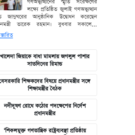
গণঅভ্যুত্থানের স্মৃতি সংরক্ষণের
লক্ষ্যে প্রতিষ্ঠিত জুলাই গণঅভ্যুত্থান
ৃতি জাদুঘরের আনুষ্ঠানিক উদ্বোধন করেছেন
ধানমন্ত্রী তারেক রহমান। বুধবার সকালে...
স্তারিত
খালেদা জিয়াকে বাধা মামলায় জগলুল পাশার
সাতদিনের রিমান্ড
বেসরকারি শিক্ষকদের বিষয়ে প্রধানমন্ত্রীর সঙ্গে
শিক্ষামন্ত্রীর বৈঠক
নদীদূষণ রোধে কঠোর পদক্ষেপের নির্দেশ
প্রধানমন্ত্রীর
‘শিকলমুক্ত গণতান্ত্রিক রাষ্ট্রব্যবস্থা প্রতিষ্ঠায়