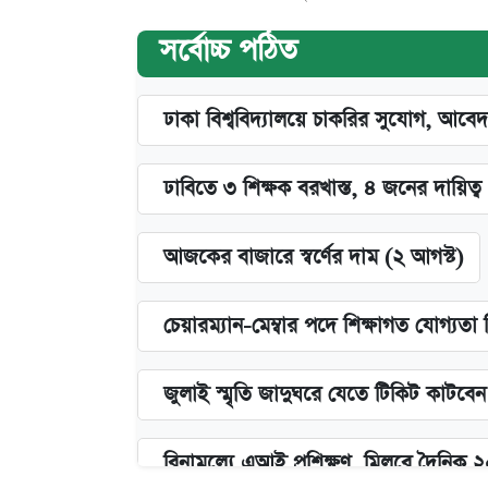
সর্বোচ্চ পঠিত
ঢাকা বিশ্ববিদ্যালয়ে চাকরির সুযোগ, আবেদ
ঢাবিতে ৩ শিক্ষক বরখাস্ত, ৪ জনের দায়িত্ব 
আজকের বাজারে স্বর্ণের দাম (২ আগস্ট)
চেয়ারম্যান-মেম্বার পদে শিক্ষাগত যোগ্যতা
জুলাই স্মৃতি জাদুঘরে যেতে টিকিট কাটবে
বিনামূল্যে এআই প্রশিক্ষণ, মিলবে দৈনিক 