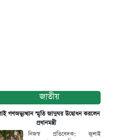
জাতীয়
াই গণঅভ্যুত্থান স্মৃতি জাদুঘর উদ্বোধন করলেন
প্রধানমন্ত্রী
নিজস্ব প্রতিবেদক: জুলাই