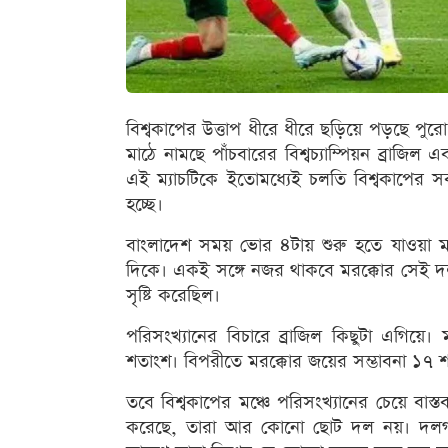
বিশ্বকাপের উত্তাপ ধীরে ধীরে ছড়িয়ে পড়ছে পু
মাঠে নামছে পাঁচবারের বিশ্বচ্যাম্পিয়ন ব্রাজিল
এই ম্যাচটিকে ইতোমধ্যেই চলতি বিশ্বকাপের 
হচ্ছে।
বাংলাদেশ সময় ভোর ৪টায় শুরু হতে যাওয়া ম্য
দিকে। একই সঙ্গে নজর থাকবে মরক্কোর সেই দ
সৃষ্টি করেছিল।
পরিসংখ্যানের বিচারে ব্রাজিল কিছুটা এগিয়ে। 
শতাংশ। বিপরীতে মরক্কোর জয়ের সম্ভাবনা ১৭ শ
তবে বিশ্বকাপের মঞ্চে পরিসংখ্যানের চেয়ে বাস
করেছে, তারা আর কোনো ছোট দল নয়। দলগত স