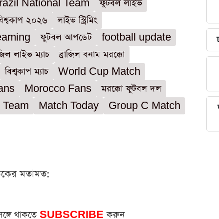
razil National Team
ফুটবল লাইভ
বিশ্বকাপ ২০২৬
লাইভ স্ট্রিমিং
eaming
ফুটবল আপডেট
football update
াজিল লাইভ ম্যাচ
ব্রাজিল বনাম মরক্কো
বিশ্বকাপ ম্যাচ
World Cup Match
Fans
Morocco Fans
মরক্কো ফুটবল দল
l Team
Match Today
Group C Match
ঠকের মতামত:
সঙ্গে থাকতে
SUBSCRIBE
করুন