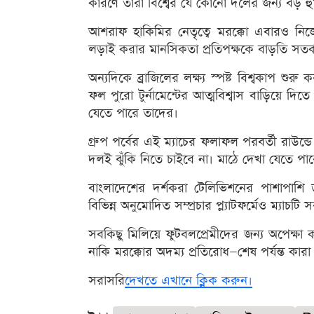
কারণে তারা বিশ্বের যে কোনো দলের জন্য বড় হ
আশরাফ হাকিমির নেতৃত্বে মরক্কো এবারও নিজে
লড়াই করার মানসিকতা প্রতিপক্ষকে বাড়তি সতর্
অন্যদিকে ব্রাজিলের লক্ষ্য স্পষ্ট বিশ্বকাপ শ
ফল পুরো টুর্নামেন্টের আত্মবিশ্বাস বাড়িয়ে দ
যেতে পারে তাদের।
গ্রুপ পর্বের এই ম্যাচের ফলাফল পরবর্তী রাউ
দলই ঝুঁকি নিতে চাইবে না। মাঠে দেখা যেতে পা
বাংলাদেশের দর্শকরা টেলিভিশনের পাশাপাশ
বিভিন্ন অনুমোদিত সম্প্রচার প্ল্যাটফর্মেও ম্যাচ
সবকিছু মিলিয়ে ফুটবলপ্রেমীদের জন্য অপেক্ষ
নাকি মরক্কোর অদম্য প্রতিরোধ—শেষ পর্যন্ত কার
সরাসরি
দেখতে এখানে ক্লিক করুন।