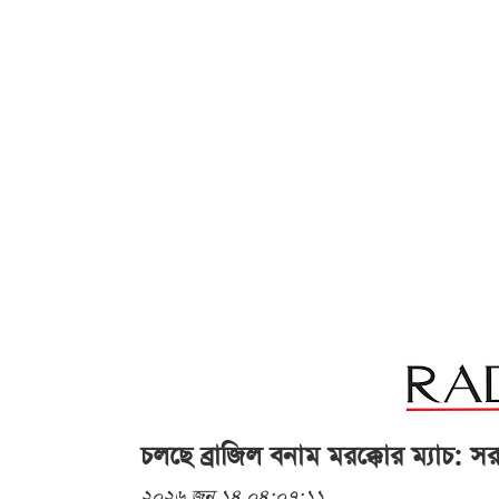
চলছে ব্রাজিল বনাম মরক্কোর ম্যাচ: 
২০২৬ জুন ১৪ ০৪:০৭:১১