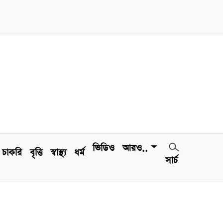
ভিডিও
আরও..
চাকরি
বৃত্তি
স্বাস্থ্য
ধর্ম
সার্চ