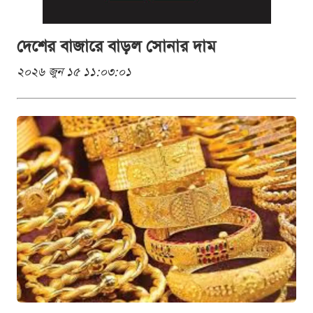
দেশের বাজারে বাড়ল সোনার দাম
২০২৬ জুন ১৫ ১১:০৩:০১