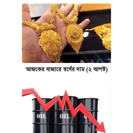
আজকের বাজারে স্বর্ণের দাম (২ আগস্ট)