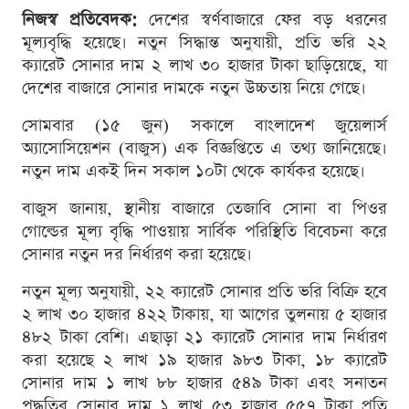
নিজস্ব প্রতিবেদক:
দেশের স্বর্ণবাজারে ফের বড় ধরনের
মূল্যবৃদ্ধি হয়েছে। নতুন সিদ্ধান্ত অনুযায়ী, প্রতি ভরি ২২
ক্যারেট সোনার দাম ২ লাখ ৩০ হাজার টাকা ছাড়িয়েছে, যা
দেশের বাজারে সোনার দামকে নতুন উচ্চতায় নিয়ে গেছে।
সোমবার (১৫ জুন) সকালে বাংলাদেশ জুয়েলার্স
অ্যাসোসিয়েশন (বাজুস) এক বিজ্ঞপ্তিতে এ তথ্য জানিয়েছে।
নতুন দাম একই দিন সকাল ১০টা থেকে কার্যকর হয়েছে।
বাজুস জানায়, স্থানীয় বাজারে তেজাবি সোনা বা পিওর
গোল্ডের মূল্য বৃদ্ধি পাওয়ায় সার্বিক পরিস্থিতি বিবেচনা করে
সোনার নতুন দর নির্ধারণ করা হয়েছে।
নতুন মূল্য অনুযায়ী, ২২ ক্যারেট সোনার প্রতি ভরি বিক্রি হবে
২ লাখ ৩০ হাজার ৪২২ টাকায়, যা আগের তুলনায় ৫ হাজার
৪৮২ টাকা বেশি। এছাড়া ২১ ক্যারেট সোনার দাম নির্ধারণ
করা হয়েছে ২ লাখ ১৯ হাজার ৯৮৩ টাকা, ১৮ ক্যারেট
সোনার দাম ১ লাখ ৮৮ হাজার ৫৪৯ টাকা এবং সনাতন
পদ্ধতির সোনার দাম ১ লাখ ৫৩ হাজার ৫৫৭ টাকা প্রতি