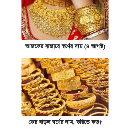
আজকের বাজারে স্বর্ণের দাম (৪ আগস্ট)
ফের বাড়ল স্বর্ণের দাম, ভরিতে কত?