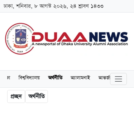
ঢাকা, শনিবার, ৮ আগস্ট ২০২৬, ২৪ শ্রাবণ ১৪৩৩
শিক্ষা
বিশ্ববিদ্যালয়
অর্থনীতি
অ্যালামনাই
আন্তর্জাতিক
খেল
প্রচ্ছদ
অর্থনীতি