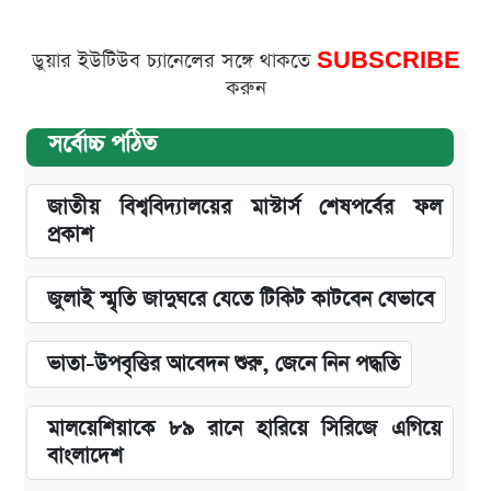
ডুয়ার ইউটিউব চ্যানেলের সঙ্গে থাকতে
SUBSCRIBE
করুন
সর্বোচ্চ পঠিত
জাতীয় বিশ্ববিদ্যালয়ের মাস্টার্স শেষপর্বের ফল
প্রকাশ
জুলাই স্মৃতি জাদুঘরে যেতে টিকিট কাটবেন যেভাবে
ভাতা-উপবৃত্তির আবেদন শুরু, জেনে নিন পদ্ধতি
মালয়েশিয়াকে ৮৯ রানে হারিয়ে সিরিজে এগিয়ে
বাংলাদেশ