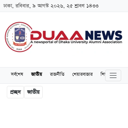
ঢাকা, রবিবার, ৯ আগস্ট ২০২৬, ২৫ শ্রাবণ ১৪৩৩
সর্বশেষ
জাতীয়
রাজনীতি
শেয়ারবাজার
শিক্ষা
বিশ্বব
প্রচ্ছদ
জাতীয়