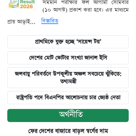
সমমান পরীক্ষার ফল আগামী সোমবার
(১০ আগস্ট) প্রকাশ করা হবে। এর মাধ্যমে
বিস্তারিত
প্রায় আড়াই...
প্রাথমিকে যুক্ত হচ্ছে ‘সায়েন্স টয়’
দেশের মোট ভোটার সংখ্যা জানাল ইসি
জলবায়ু পরিবর্তনে উপকূলীয় অঞ্চল সবচেয়ে ঝুঁকিতে:
তথ্যমন্ত্রী
রাষ্ট্রপতি পদে বিএনপির আলোচনায় চার জ্যেষ্ঠ নেতা
অর্থনীতি
ফের দেশের বাজারে বাড়ল স্বর্ণের দাম