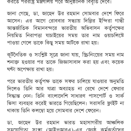
করতে পররাষ্ট্র মন্ত্রণালয় পরে আনুষ্ঠানিক বিবৃতি দেবে।
জানা গেছে, ডা. জাহেদ উর রহমান সোমবার দেশে ফিরে
আসেন। এর আগে রোববার সন্ধ্যায় দিল্লির ইন্দিরা গান্ধী
আন্তর্জাতিক বিমানবন্দরে ভারতীয় অভিবাসন কর্তৃপক্ষের
নিয়মিত নিরাপত্তা যাচাইয়ের সময় তার নাম ওয়াচলিস্টে
পাওয়া গেলে তাকে কিছু সময় আটকে রাখা হয়।
কূটনৈতিক ও সংশ্লিষ্ট সূত্রে জানা যায়, স্ক্রিনিংয়ের সময় নাম
শনাক্ত হওয়ার পর তাকে জিজ্ঞাসাবাদ করা হয় এবং কয়েক
ঘণ্টা অপেক্ষায় রাখা হয়।
পরে ভারতীয় কর্তৃপক্ষ তাকে সফর চালিয়ে যাওয়ার অনুমতি
দিলেও তিনি আর যাত্রা অব্যাহত না রেখে দেশে ফেরার
সিদ্ধান্ত নেন। তিনি বাংলাদেশি সাধারণ পাসপোর্ট ও সার্ক
ভিসা ব্যবহার করেই ভারতে গিয়েছিলেন। সরাসরি ফ্লাইট না
থাকায় তিনি কলম্বো হয়ে সোমবার দেশে ফেরেন।
ডা. জাহেদ উর রহমান ভারত মহাসাগরীয় আঞ্চলিক
সহযোগিতা সংস্থা (আইওআরএ)-এর জ্যেষ্ঠ কর্মকর্তাদের