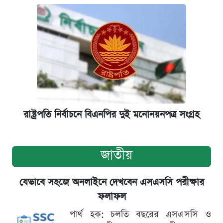
রাষ্ট্রপতি নির্বাচনে বিএনপির দুই মনোনয়নপত্র সংগ্রহ
জাতীয়
যেভাবে সহজে অনলাইনে দেখবেন এসএসসি পরীক্ষার
ফলাফল
পার্থ হক: চলতি বছরের এসএসসি ও