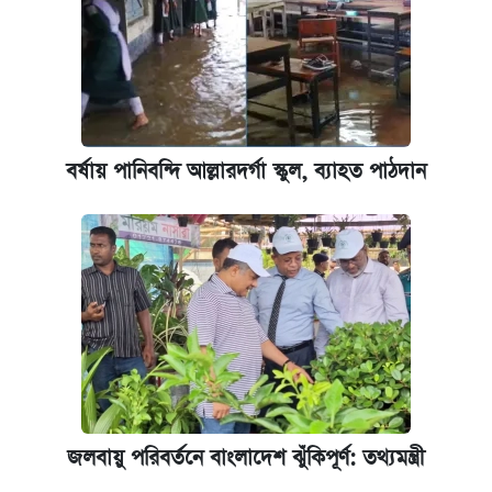
বর্ষায় পানিবন্দি আল্লারদর্গা স্কুল, ব্যাহত পাঠদান
জলবায়ু পরিবর্তনে বাংলাদেশ ঝুঁকিপূর্ণ: তথ্যমন্ত্রী