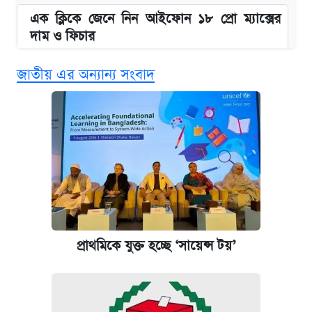
এক ক্লিকে জেনে নিন আইফোন ১৮ প্রো ম্যাক্সের
দাম ও ফিচার
জাতীয় এর অন্যান্য সংবাদ
নবম জাতীয় পে-স্কেল নিয়ে সর্বশেষ যা জানা গেল
পাঁচ দপ্তরে নতুন সচিব নিয়োগ দিল সরকার
আজকের বাজারে স্বর্ণ-রুপার দাম (৫ আগস্ট)
কবে হবে মেডিকেল ভর্তি পরীক্ষা, জানা গেল যা
আজকের বাজারে স্বর্ণের দাম (৪ আগস্ট)
প্রাথমিকে যুক্ত হচ্ছে ‘সায়েন্স টয়’
আজকের বাজারে স্বর্ণের দাম (৬ আগস্ট)