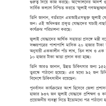
গুরুত্ব দিয়ে কাজ করছে। আন্দোলনের আদর্শ 
সার্বিক কল্যাণ নিশ্চিত করতে ‘জুলাই গণঅভ্যুত্
তিনি জানান, বর্তমানে এমআইএসভুক্ত জুলাই য
জন। এই অধিদপ্তর প্রকৃত যোদ্ধাদের যাচাই-বাছ
কার্যক্রম পরিচালনা করছে।
জুলাই যোদ্ধাদের আর্থিক সহায়তা প্রসঙ্গে মন্
সঞ্চয়পত্রের পাশাপাশি মাসিক ২০ হাজার টাকা স
অনুযায়ী এককালীন পাঁচ লাখ, তিন লাখ ও এক 
১০ হাজার টাকা ভাতা প্রদান করা হচ্ছে।
তিনি আরও জানান, উন্নত চিকিৎসার জন্য ১৫২ জ
তুরস্কে পাঠানো হয়েছে। এর মধ্যে ৯২ জন চ
বিদেশে চিকিৎসাধীন রয়েছেন।
পুনর্বাসন কার্যক্রমের অংশ হিসেবে জেলা প্র
হাজার ৯৩৭ জন জুলাই যোদ্ধাকে প্রশিক্ষণ ও কর্মসং
প্রয়োজনীয় ব্যবস্থা নিতে ইতোমধ্যে পত্র পাঠানো হ