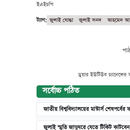
ইএইচপি
ট্যাগ:
জুলাই যোদ্ধা
জুলাই সনদ
আহমেদ আ
পা
ডুয়ার ইউটিউব চ্যানেলের 
সর্বোচ্চ পঠিত
জাতীয় বিশ্ববিদ্যালয়ের মাস্টার্স শেষপর্বের 
জুলাই স্মৃতি জাদুঘরে যেতে টিকিট কাটবে