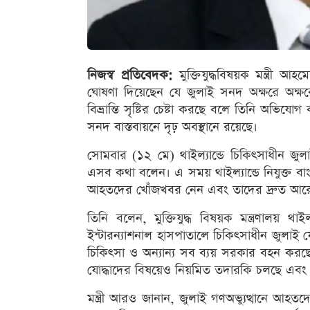
নিজস্ব প্রতিবেদক:
মুক্তিযুদ্ধবিষয়ক মন্ত্রী আহ
ঘোষণা দিয়েছেন যে জুলাই সনদ অক্ষরে অক্ষ
বিভ্রান্তি সৃষ্টির চেষ্টা করছে বলে তিনি অভিয
সনদ বাস্তবায়নে দৃঢ় অবস্থানে রয়েছে।
সোমবার (১২ মে) থাইল্যান্ডে চিকিৎসাধীন জুল
এসব কথা বলেন। এ সময় থাইল্যান্ডে নিযুক্ত বাংলা
আহতদের খোঁজখবর নেন এবং তাদের দ্রুত আরো
তিনি বলেন, মুক্তিযুদ্ধ বিষয়ক মন্ত্রণালয় থা
ইন্টারন্যাশনাল হাসপাতালে চিকিৎসাধীন জুলাই য
চিকিৎসা ও অন্যান্য সব ব্যয় সরকার বহন করছে।
যোদ্ধাদের বিষয়েও নিয়মিত তদারকি চলছে এব
মন্ত্রী আরও জানান, জুলাই গণঅভ্যুত্থানে আহতদের 