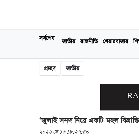
সর্বশেষ
জাতীয়
রাজনীতি
শেয়ারবাজার
শিক
প্রচ্ছদ
জাতীয়
‘জুলাই সনদ নিয়ে একটি মহল বিভ্রান্ত
২০২৬ মে ১৩ ১৮:২৭:৪৩