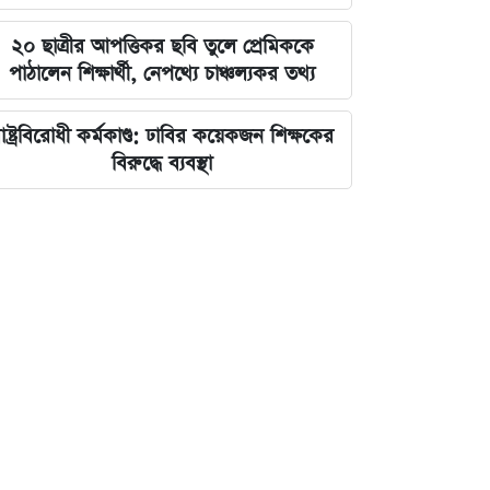
২০ ছাত্রীর আপত্তিকর ছবি তুলে প্রেমিককে
পাঠালেন শিক্ষার্থী, নেপথ্যে চাঞ্চল্যকর তথ্য
াষ্ট্রবিরোধী কর্মকাণ্ড: ঢাবির কয়েকজন শিক্ষকের
বিরুদ্ধে ব্যবস্থা