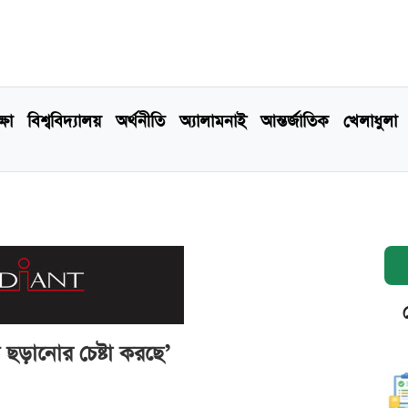
্ষা
বিশ্ববিদ্যালয়
অর্থনীতি
অ্যালামনাই
আন্তর্জাতিক
খেলাধুলা
ি ছড়ানোর চেষ্টা করছে’