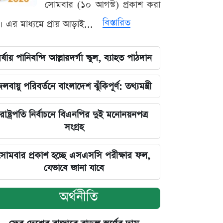
সোমবার (১০ আগস্ট) প্রকাশ করা
বিস্তারিত
। এর মাধ্যমে প্রায় আড়াই...
র্ষায় পানিবন্দি আল্লারদর্গা স্কুল, ব্যাহত পাঠদান
লবায়ু পরিবর্তনে বাংলাদেশ ঝুঁকিপূর্ণ: তথ্যমন্ত্রী
রাষ্ট্রপতি নির্বাচনে বিএনপির দুই মনোনয়নপত্র
সংগ্রহ
সোমবার প্রকাশ হচ্ছে এসএসসি পরীক্ষার ফল,
যেভাবে জানা যাবে
অর্থনীতি