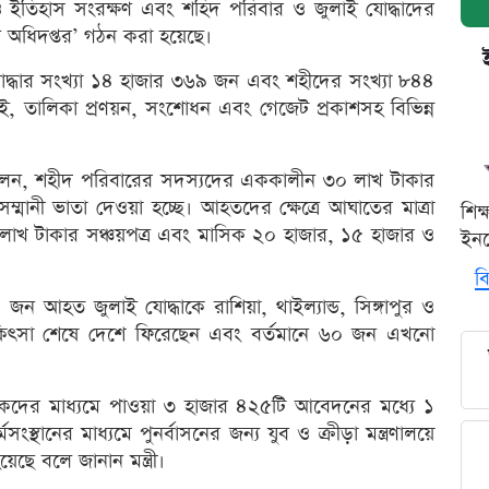
ও ইতিহাস সংরক্ষণ এবং শহিদ পরিবার ও জুলাই যোদ্ধাদের
থান অধিদপ্তর’ গঠন করা হয়েছে।
োদ্ধার সংখ্যা ১৪ হাজার ৩৬৯ জন এবং শহীদের সংখ্যা ৮৪৪
াই, তালিকা প্রণয়ন, সংশোধন এবং গেজেট প্রকাশসহ বিভিন্ন
ত্রী বলেন, শহীদ পরিবারের সদস্যদের এককালীন ৩০ লাখ টাকার
ম্মানী ভাতা দেওয়া হচ্ছে। আহতদের ক্ষেত্রে আঘাতের মাত্রা
শিক
লাখ টাকার সঞ্চয়পত্র এবং মাসিক ২০ হাজার, ১৫ হাজার ও
ইনক
বি
ন আহত জুলাই যোদ্ধাকে রাশিয়া, থাইল্যান্ড, সিঙ্গাপুর ও
িকিৎসা শেষে দেশে ফিরেছেন এবং বর্তমানে ৬০ জন এখনো
শাসকদের মাধ্যমে পাওয়া ৩ হাজার ৪২৫টি আবেদনের মধ্যে ১
স্থানের মাধ্যমে পুনর্বাসনের জন্য যুব ও ক্রীড়া মন্ত্রণালয়ে
য়েছে বলে জানান মন্ত্রী।