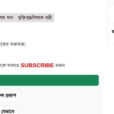
যম খান
মুক্তিযুদ্ধবিষয়ক মন্ত্রী
র
ঠকের মতামত:
সঙ্গে থাকতে
SUBSCRIBE
করুন
ফল প্রকাশ
ন যেভাবে