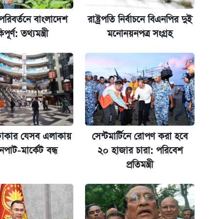
পরিবর্তনে বাংলাদেশ
রাষ্ট্রপতি নির্বাচনে বিএনপির দুই
ট)
িপূর্ণ: তথ্যমন্ত্রী
মনোনয়নপত্র সংগ্রহ
ল যা
ের বিরুদ্ধে ব্যবস্থা
ঢাকার যেসব এলাকায়
সেন্টমার্টিনে রোপণ করা হবে
পাট-মার্কেট বন্ধ
২০ হাজার চারা: পরিবেশ
প্রতিমন্ত্রী