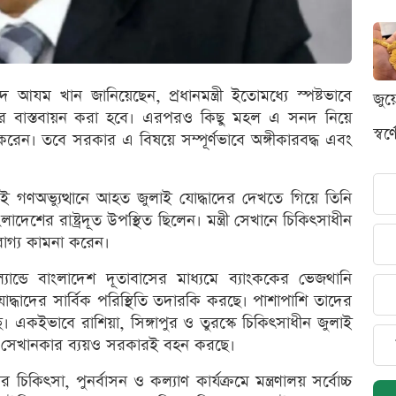
মেদ আযম খান জানিয়েছেন, প্রধানমন্ত্রী ইতোমধ্যে স্পষ্টভাবে
জুয
রে বাস্তবায়ন করা হবে। এরপরও কিছু মহল এ সনদ নিয়ে
স্ব
োগ করেন। তবে সরকার এ বিষয়ে সম্পূর্ণভাবে অঙ্গীকারবদ্ধ এবং
াই গণঅভ্যুত্থানে আহত জুলাই যোদ্ধাদের দেখতে গিয়ে তিনি
দেশের রাষ্ট্রদূত উপস্থিত ছিলেন। মন্ত্রী সেখানে চিকিৎসাধীন
গ্য কামনা করেন।
ইল্যান্ডে বাংলাদেশ দূতাবাসের মাধ্যমে ব্যাংককের ভেজথানি
োদ্ধাদের সার্বিক পরিস্থিতি তদারকি করছে। পাশাপাশি তাদের
 একইভাবে রাশিয়া, সিঙ্গাপুর ও তুরস্কে চিকিৎসাধীন জুলাই
ং সেখানকার ব্যয়ও সরকারই বহন করছে।
চিকিৎসা, পুনর্বাসন ও কল্যাণ কার্যক্রমে মন্ত্রণালয় সর্বোচ্চ