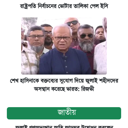
রাষ্ট্রপতি নির্বাচনের ভোটার তালিকা পেল ইসি
শেখ হাসিনাকে বক্তব্যের সুযোগ দিয়ে জুলাই শহীদদের
অসম্মান করেছে ভারত: রিজভী
জাতীয়