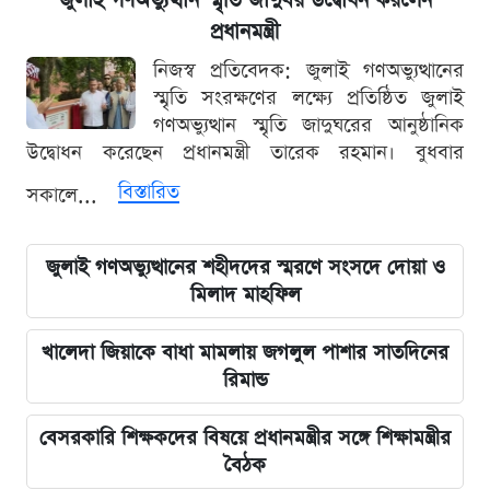
জুলাই গণঅভ্যুত্থান স্মৃতি জাদুঘর উদ্বোধন করলেন
প্রধানমন্ত্রী
নিজস্ব প্রতিবেদক: জুলাই গণঅভ্যুত্থানের
স্মৃতি সংরক্ষণের লক্ষ্যে প্রতিষ্ঠিত জুলাই
গণঅভ্যুত্থান স্মৃতি জাদুঘরের আনুষ্ঠানিক
উদ্বোধন করেছেন প্রধানমন্ত্রী তারেক রহমান। বুধবার
বিস্তারিত
সকালে...
জুলাই গণঅভ্যুত্থানের শহীদদের স্মরণে সংসদে দোয়া ও
মিলাদ মাহফিল
খালেদা জিয়াকে বাধা মামলায় জগলুল পাশার সাতদিনের
রিমান্ড
বেসরকারি শিক্ষকদের বিষয়ে প্রধানমন্ত্রীর সঙ্গে শিক্ষামন্ত্রীর
বৈঠক