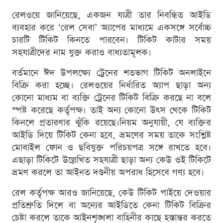
রেলওয়ে জানিয়েছে, একজন যাত্রী তার নিবন্ধিত আইডি
ব্যবহার করে ‘রেল সেবা’ অ্যাপের মাধ্যমে একসঙ্গে সর্বোচ্চ
চারটি টিকিট কিনতে পারবেন। টিকিট কাটার সময়
সহযাত্রীদের নাম যুক্ত করাও বাধ্যতামূলক।
বর্তমানে ঈদ উপলক্ষ্যে ট্রেনের শতভাগ টিকিট অনলাইনে
বিক্রি করা হচ্ছে। রেলওয়ের নির্ধারিত অ্যাপ ছাড়া অন্য
কোনো মাধ্যম বা ব্যক্তি ট্রেনের টিকিট বিক্রি করছে না বলে
স্পষ্ট করেছে কর্তৃপক্ষ। তাই অন্য কোনো উৎস থেকে টিকিট
কিনলে প্রতারণার ঝুঁকি রয়েছে।নিয়ম অনুযায়ী, যে ব্যক্তির
আইডি দিয়ে টিকিট কেনা হবে, ভ্রমণের সময় তাকে সংশ্লিষ্ট
মোবাইল ফোন ও ছবিযুক্ত পরিচয়পত্র সঙ্গে রাখতে হবে।
এছাড়া টিকিটে উল্লেখিত সহযাত্রী ছাড়া অন্য কেউ ওই টিকিটে
ভ্রমণ করলে তা আইনত দণ্ডনীয় অপরাধ হিসেবে গণ্য হবে।
রেল কর্তৃপক্ষ আরও জানিয়েছে, কেউ টিকিট পাইয়ে দেওয়ার
প্রতিশ্রুতি দিলে বা অন্যের আইডিতে কেনা টিকিট বিক্রির
চেষ্টা করলে তাকে আইনশৃঙ্খলা বাহিনীর কাছে হস্তান্তর করতে