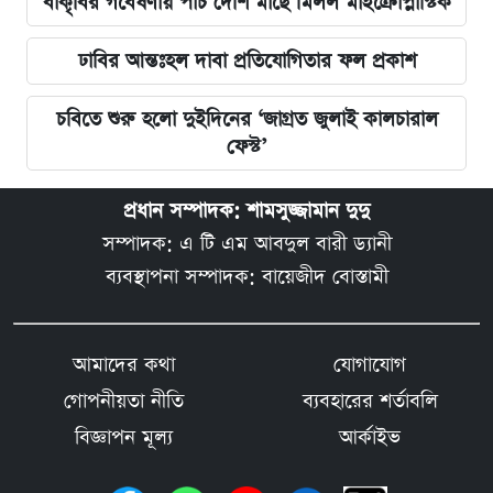
বাকৃবির গবেষণায় পাঁচ দেশি মাছে মিলল মাইক্রোপ্লাস্টিক
ঢাবির আন্তঃহল দাবা প্রতিযোগিতার ফল প্রকাশ
চবিতে শুরু হলো দুইদিনের ‘জাগ্রত জুলাই কালচারাল
ফেস্ট’
প্রধান সম্পাদক: শামসুজ্জামান দুদু
সম্পাদক: এ টি এম আবদুল বারী ড্যানী
ব্যবস্থাপনা সম্পাদক: বায়েজীদ বোস্তামী
আমাদের কথা
যোগাযোগ
গোপনীয়তা নীতি
ব্যবহারের শর্তাবলি
বিজ্ঞাপন মূল্য
আর্কাইভ