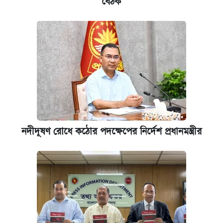
বৈঠক
নদীদূষণ রোধে কঠোর পদক্ষেপের নির্দেশ প্রধানমন্ত্রীর