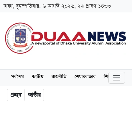
ঢাকা, বৃহস্পতিবার, ৬ আগস্ট ২০২৬, ২২ শ্রাবণ ১৪৩৩
সর্বশেষ
জাতীয়
রাজনীতি
শেয়ারবাজার
শিক্ষা
বিশ্বব
প্রচ্ছদ
জাতীয়