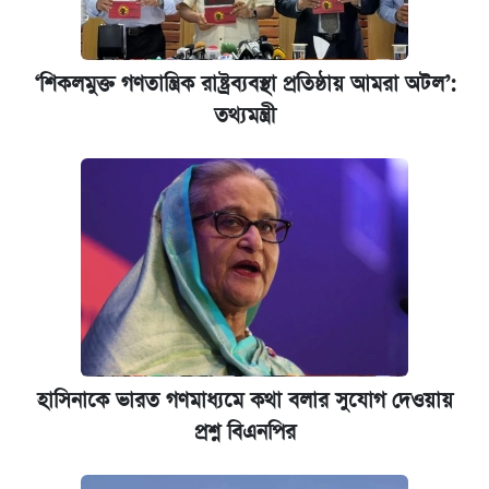
‘শিকলমুক্ত গণতান্ত্রিক রাষ্ট্রব্যবস্থা প্রতিষ্ঠায় আমরা অটল’:
তথ্যমন্ত্রী
হাসিনাকে ভারত গণমাধ্যমে কথা বলার সুযোগ দেওয়ায়
প্রশ্ন বিএনপির