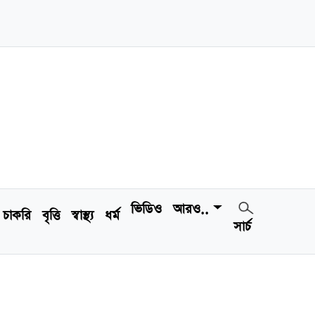
ভিডিও
আরও..
চাকরি
বৃত্তি
স্বাস্থ্য
ধর্ম
সার্চ