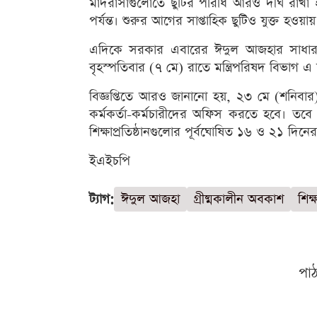
মাদরাসাগুলোতে ছুটির পরিধি আরও দীর্ঘ রাখা
পর্যন্ত। শুরুর আগের সাপ্তাহিক ছুটিও যুক্ত হওয়ায়
এদিকে সরকার এবারের ঈদুল আজহার সাধারণ ছ
বৃহস্পতিবার (৭ মে) রাতে মন্ত্রিপরিষদ বিভাগ এ 
বিজ্ঞপ্তিতে আরও জানানো হয়, ২৩ মে (শনিবার)
কর্মকর্তা-কর্মচারীদের অফিস করতে হবে। তবে সংশ
শিক্ষাপ্রতিষ্ঠানগুলোর পূর্বঘোষিত ১৬ ও ২১ দি
ইএইচপি
ট্যাগ:
ঈদুল আজহা
গ্রীষ্মকালীন অবকাশ
শিক্
পা