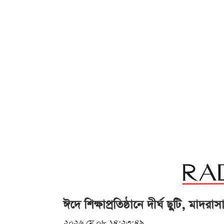
ঈদে শিক্ষাপ্রতিষ্ঠানে দীর্ঘ ছুটি, মাদরা
২০২৬ মে ০৮ ১৪:২৩:৪৯