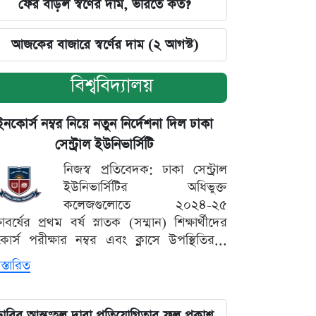
ফের বাড়ল স্বর্ণের দাম, ভরিতে কত?
আজকের বাজারে স্বর্ণের দাম (২ আগস্ট)
বিশ্ববিদ্যালয়
ইনকোর্স নম্বর নিয়ে নতুন নির্দেশনা দিল ঢাকা
সেন্ট্রাল ইউনিভার্সিটি
নিজস্ব প্রতিবেদক: ঢাকা সেন্ট্রাল
ইউনিভার্সিটির অধিভুক্ত
কলেজগুলোতে ২০২৪-২৫
্ষাবর্ষের প্রথম বর্ষ স্নাতক (সম্মান) শিক্ষার্থীদের
োর্স পরীক্ষার নম্বর এবং ক্লাসে উপস্থিতির...
স্তারিত
ঢাবির আন্তঃহল দাবা প্রতিযোগিতার ফল প্রকাশ