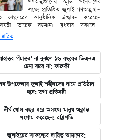
গণঅভ্যুত্থানের স্মৃতি সংরক্ষণের
লক্ষ্যে প্রতিষ্ঠিত জুলাই গণঅভ্যুত্থান
ৃতি জাদুঘরের আনুষ্ঠানিক উদ্বোধন করেছেন
ধানমন্ত্রী তারেক রহমান। বুধবার সকালে...
স্তারিত
বাহাত্তর-পঁচাত্তর’ না বুঝলে ১৬ বছরের ডিএনএ
চেনা যাবে না: ফারুকী
সব উপজেলায় জুলাই শহীদদের নামে প্রতিষ্ঠান
হবে: তথ্য প্রতিমন্ত্রী
দীর্ঘ ষোল বছর ধরে অসংখ্য মানুষ অক্লান্ত
সংগ্রাম করেছেন: রাষ্ট্রপতি
জুলাইয়ের সাফল্যের দায়িত্ব আমাদের: