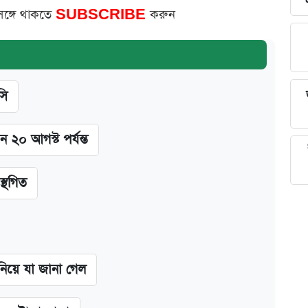
সঙ্গে থাকতে
SUBSCRIBE
করুন
সি
ন ২০ আগস্ট পর্যন্ত
স্থগিত
 নিয়ে যা জানা গেল