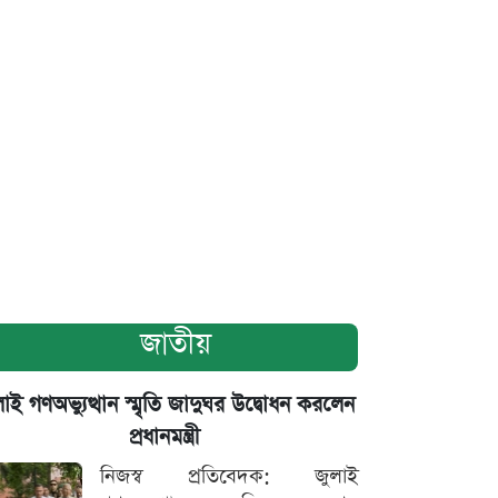
জাতীয়
াই গণঅভ্যুত্থান স্মৃতি জাদুঘর উদ্বোধন করলেন
প্রধানমন্ত্রী
নিজস্ব প্রতিবেদক: জুলাই