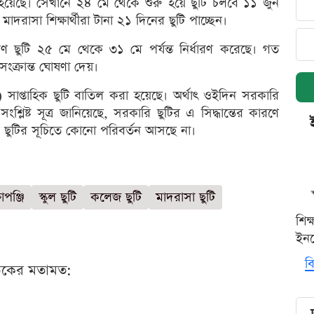
 হয়েছে। সেখানে ২৪ মে থেকে শুরু হয়ে ছুটি চলবে ১১ জুন
 মাদরাসা শিক্ষার্থীরা টানা ২১ দিনের ছুটি পাচ্ছেন।
ুটি ২৫ মে থেকে ৩১ মে পর্যন্ত নির্ধারণ করেছে। গত
সংক্রান্ত ঘোষণা দেয়।
 সাপ্তাহিক ছুটি বাতিল করা হয়েছে। অর্থাৎ ওইদিন সরকারি
্লিষ্ট সূত্র জানিয়েছে, সরকারি ছুটির এ সিদ্ধান্তের কারণে
নের ছুটির সূচিতে কোনো পরিবর্তন আসছে না।
ষাপঞ্জি
স্কুল ছুটি
কলেজ ছুটি
মাদরাসা ছুটি
শিক
ইনক
বি
ঠকের মতামত: