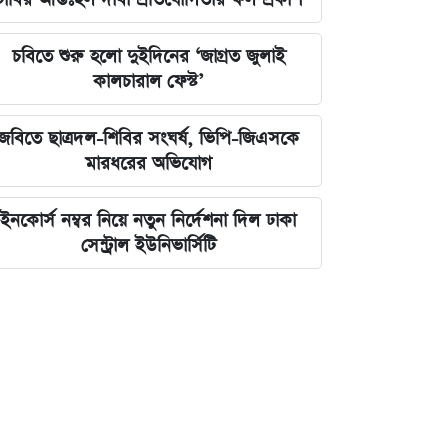
চবিতে শুরু হলো দুইদিনের ‘জাগ্রত জুলাই
কালচারাল ফেস্ট’
জবিতে ছাত্রদল-শিবির সংঘর্ষ, ভিপি-জিএসকে
মারধরের অভিযোগ
ইনকোর্স নম্বর নিয়ে নতুন নির্দেশনা দিল ঢাকা
সেন্ট্রাল ইউনিভার্সিটি