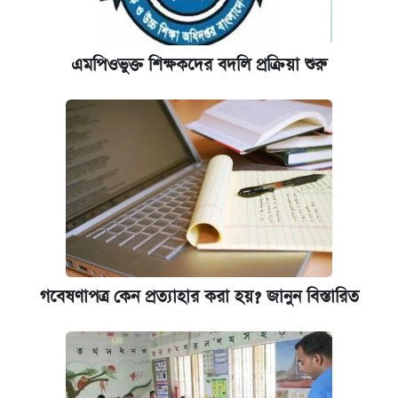
এমপিওভুক্ত শিক্ষকদের বদলি প্রক্রিয়া শুরু
গবেষণাপত্র কেন প্রত্যাহার করা হয়? জানুন বিস্তারিত