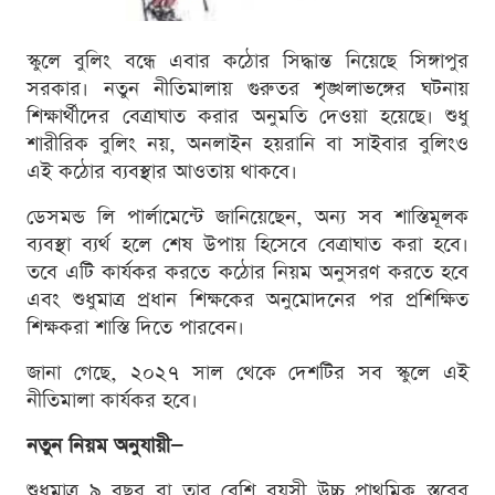
স্কুলে বুলিং বন্ধে এবার কঠোর সিদ্ধান্ত নিয়েছে সিঙ্গাপুর
সরকার। নতুন নীতিমালায় গুরুতর শৃঙ্খলাভঙ্গের ঘটনায়
শিক্ষার্থীদের বেত্রাঘাত করার অনুমতি দেওয়া হয়েছে। শুধু
শারীরিক বুলিং নয়, অনলাইন হয়রানি বা সাইবার বুলিংও
এই কঠোর ব্যবস্থার আওতায় থাকবে।
ডেসমন্ড লি পার্লামেন্টে জানিয়েছেন, অন্য সব শাস্তিমূলক
ব্যবস্থা ব্যর্থ হলে শেষ উপায় হিসেবে বেত্রাঘাত করা হবে।
তবে এটি কার্যকর করতে কঠোর নিয়ম অনুসরণ করতে হবে
এবং শুধুমাত্র প্রধান শিক্ষকের অনুমোদনের পর প্রশিক্ষিত
শিক্ষকরা শাস্তি দিতে পারবেন।
জানা গেছে, ২০২৭ সাল থেকে দেশটির সব স্কুলে এই
নীতিমালা কার্যকর হবে।
নতুন নিয়ম অনুযায়ী—
শুধুমাত্র ৯ বছর বা তার বেশি বয়সী উচ্চ প্রাথমিক স্তরের