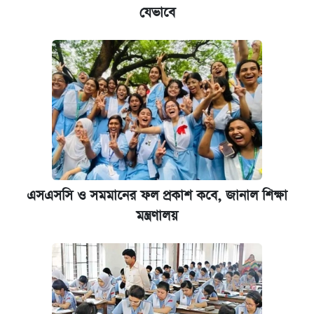
যেভাবে
এসএসসি ও সমমানের ফল প্রকাশ কবে, জানাল শিক্ষা
মন্ত্রণালয়