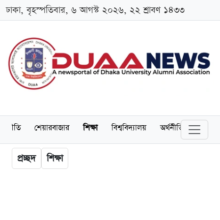
ঢাকা, বৃহস্পতিবার, ৬ আগস্ট ২০২৬, ২২ শ্রাবণ ১৪৩৩
াজনীতি
শেয়ারবাজার
শিক্ষা
বিশ্ববিদ্যালয়
অর্থনীতি
অ্যালাম
প্রচ্ছদ
শিক্ষা