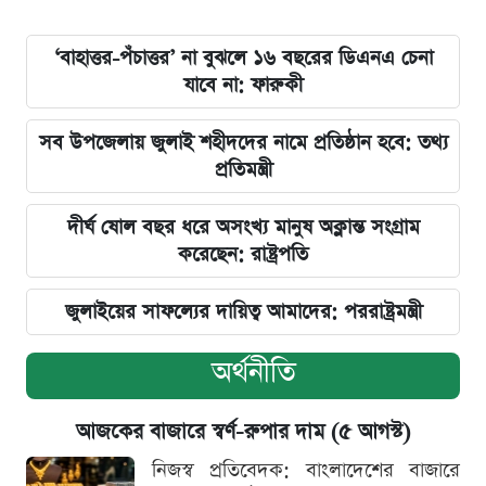
‘বাহাত্তর-পঁচাত্তর’ না বুঝলে ১৬ বছরের ডিএনএ চেনা
যাবে না: ফারুকী
সব উপজেলায় জুলাই শহীদদের নামে প্রতিষ্ঠান হবে: তথ্য
প্রতিমন্ত্রী
দীর্ঘ ষোল বছর ধরে অসংখ্য মানুষ অক্লান্ত সংগ্রাম
করেছেন: রাষ্ট্রপতি
জুলাইয়ের সাফল্যের দায়িত্ব আমাদের: পররাষ্ট্রমন্ত্রী
অর্থনীতি
আজকের বাজারে স্বর্ণ-রুপার দাম (৫ আগস্ট)
নিজস্ব প্রতিবেদক: বাংলাদেশের বাজারে