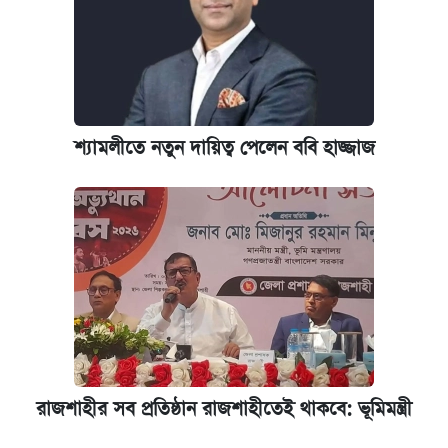
শ্যামলীতে নতুন দায়িত্ব পেলেন ববি হাজ্জাজ
রাজশাহীর সব প্রতিষ্ঠান রাজশাহীতেই থাকবে: ভূমিমন্ত্রী