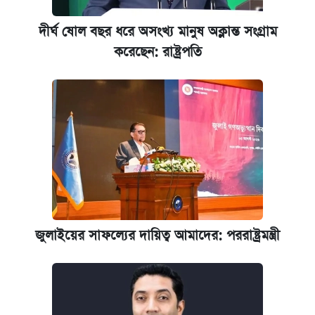
দীর্ঘ ষোল বছর ধরে অসংখ্য মানুষ অক্লান্ত সংগ্রাম
করেছেন: রাষ্ট্রপতি
জুলাইয়ের সাফল্যের দায়িত্ব আমাদের: পররাষ্ট্রমন্ত্রী