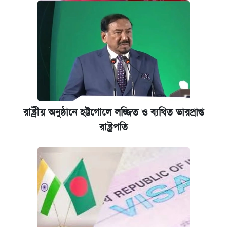
রাষ্ট্রীয় অনুষ্ঠানে হট্টগোলে লজ্জিত ও ব্যথিত ভারপ্রাপ্ত
রাষ্ট্রপতি