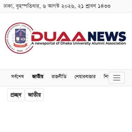
ঢাকা, বৃহস্পতিবার, ৬ আগস্ট ২০২৬, ২১ শ্রাবণ ১৪৩৩
সর্বশেষ
জাতীয়
রাজনীতি
শেয়ারবাজার
শিক্ষা
বিশ্বব
প্রচ্ছদ
জাতীয়