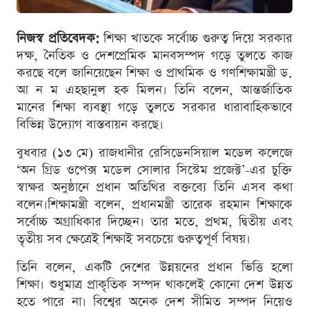
নিজস্ব প্রতিবেদক:
শিক্ষা খাতকে সর্বোচ্চ গুরুত্ব দিয়ে সরকার
দক্ষ, নৈতিক ও দেশপ্রেমিক মানবসম্পদ গড়ে তুলতে কাজ
করছে বলে জানিয়েছেন শিক্ষা ও প্রাথমিক ও গণশিক্ষামন্ত্রী ড.
আ ন ম এহছানুল হক মিলন। তিনি বলেন, আন্তর্জাতিক
মানের শিক্ষা ব্যবস্থা গড়ে তুলতে সরকার ধারাবাহিকভাবে
বিভিন্ন উদ্যোগ বাস্তবায়ন করছে।
বুধবার (১৩ মে) রাজধানীর রেসিডেনসিয়াল মডেল কলেজে
‘অন গ্রিড ওপেক্স মডেল সোলার সিস্টেম প্রজেক্ট’-এর চুক্তি
স্বাক্ষর অনুষ্ঠানে প্রধান অতিথির বক্তব্যে তিনি এসব কথা
বলেন।শিক্ষামন্ত্রী বলেন, প্রধানমন্ত্রী তারেক রহমান শিক্ষাকে
সর্বোচ্চ অগ্রাধিকার দিচ্ছেন। তার মতে, প্রথম, দ্বিতীয় এবং
তৃতীয় সব ক্ষেত্রেই শিক্ষাই সবচেয়ে গুরুত্বপূর্ণ বিষয়।
তিনি বলেন, একটি দেশের উন্নয়নের প্রধান ভিত্তি হলো
শিক্ষা। শুধুমাত্র প্রাকৃতিক সম্পদ থাকলেই কোনো দেশ উন্নত
হতে পারে না। বিশ্বের অনেক দেশ সীমিত সম্পদ নিয়েও