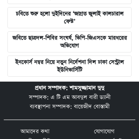
চবিতে শুরু হলো দুইদিনের ‘জাগ্রত জুলাই কালচারাল
ফেস্ট’
জবিতে ছাত্রদল-শিবির সংঘর্ষ, ভিপি-জিএসকে মারধরের
অভিযোগ
ইনকোর্স নম্বর নিয়ে নতুন নির্দেশনা দিল ঢাকা সেন্ট্রাল
ইউনিভার্সিটি
প্রধান সম্পাদক: শামসুজ্জামান দুদু
সম্পাদক: এ টি এম আবদুল বারী ড্যানী
ব্যবস্থাপনা সম্পাদক: বায়েজীদ বোস্তামী
আমাদের কথা
যোগাযোগ