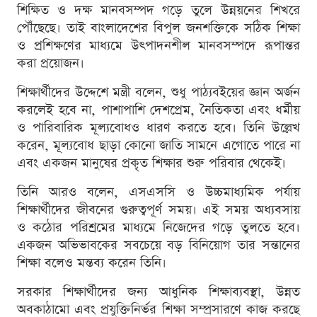
শিক্ষিত ও দক্ষ মানবসম্পদ গড়ে তুলে উন্নয়নের শিখরে
পৌঁছেছে। তাই বাংলাদেশের বিপুল জনশক্তিকে সঠিক শিক্ষা
ও প্রশিক্ষণের মাধ্যমে উৎপাদনশীল মানবসম্পদে রূপান্তর
করা প্রয়োজন।
শিক্ষার্থীদের উদ্দেশে মন্ত্রী বলেন, শুধু পাঠ্যবইয়ের জ্ঞান অর্জন
করলেই হবে না, পাশাপাশি দেশপ্রেম, নৈতিকতা এবং ধর্মীয়
ও পারিবারিক মূল্যবোধও ধারণ করতে হবে। তিনি উল্লেখ
করেন, মূল্যবোধ ছাড়া কোনো জাতি সামনে এগোতে পারে না
এবং একজন মানুষের প্রকৃত শিক্ষার শুরু পরিবার থেকেই।
তিনি আরও বলেন, এসএসসি ও উচ্চমাধ্যমিক পর্যায়
শিক্ষার্থীদের জীবনের গুরুত্বপূর্ণ সময়। এই সময় অধ্যবসায়
ও কঠোর পরিশ্রমের মাধ্যমে নিজেদের গড়ে তুলতে হবে।
একজন অভিভাবকের সবচেয়ে বড় বিনিয়োগ তার সন্তানের
শিক্ষা বলেও মন্তব্য করেন তিনি।
সরকার শিক্ষার্থীদের জন্য আধুনিক শিক্ষাব্যবস্থা, উন্নত
অবকাঠামো এবং প্রযুক্তিনির্ভর শিক্ষা সম্প্রসারণে কাজ করছে