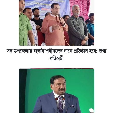
আজ শুক্রবার রাজধানীর যেসব মার্কেট-দোকানপাট
বন্ধ
কবে শুরু হচ্ছে ঢাবির ভর্তি আবেদন, জানাল কর্তৃপক্ষ
নবম পে স্কেল বাস্তবায়ন চূড়ান্ত পর্যায়ে, যা জানালেন
অর্থমন্ত্রী
সব উপজেলায় জুলাই শহীদদের নামে প্রতিষ্ঠান হবে: তথ্য
প্রতিমন্ত্রী
জুলাই স্মৃতি জাদুঘরে যেতে টিকিট কাটবেন যেভাবে
যুক্তরাষ্ট্র থেকে আরও ২৩ বাংলাদেশিকে দেশে
ফেরত পাঠানো হলো