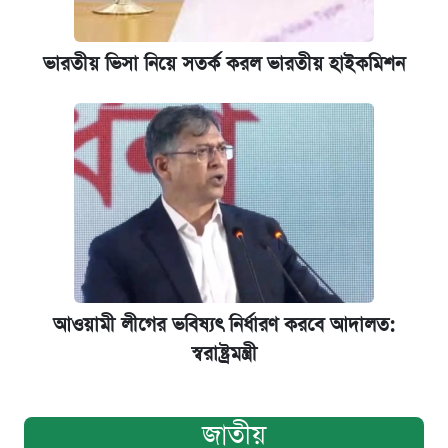
ভারতীয় ভিসা নিয়ে সতর্ক করল ভারতীয় হাইকমিশন
আওয়ামী লীগের ভবিষ্যৎ নির্ধারণ করবে আদালত:
স্বরাষ্ট্রমন্ত্রী
জাতীয়