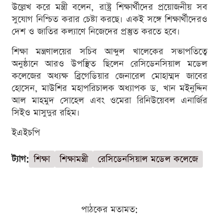
উল্লেখ করে মন্ত্রী বলেন, রাষ্ট্র শিক্ষার্থীদের প্রয়োজনীয় সব
সুযোগ নিশ্চিত করার চেষ্টা করছে। একই সঙ্গে শিক্ষার্থীদেরও
দেশ ও জাতির কল্যাণে নিজেদের প্রস্তুত করতে হবে।
শিক্ষা মন্ত্রণালয়ের সচিব আব্দুল খালেকের সভাপতিত্বে
অনুষ্ঠানে আরও উপস্থিত ছিলেন রেসিডেনসিয়াল মডেল
কলেজের অধ্যক্ষ ব্রিগেডিয়ার জেনারেল মোহাম্মদ জাবের
হোসেন, মাউশির মহাপরিচালক অধ্যাপক ড. খান মইনুদ্দিন
আল মাহমুদ সোহেল এবং ওমেরা রিনিউয়েবল এনার্জির
সিইও মাসুদুর রহিম।
ইএইচপি
ট্যাগ:
শিক্ষা
শিক্ষামন্ত্রী
রেসিডেনসিয়াল মডেল কলেজে
পাঠকের মতামত: