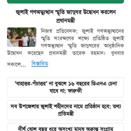
জুলাই গণঅভ্যুত্থান স্মৃতি জাদুঘর উদ্বোধন করলেন
প্রধানমন্ত্রী
নিজস্ব প্রতিবেদক: জুলাই গণঅভ্যুত্থানের
স্মৃতি সংরক্ষণের লক্ষ্যে প্রতিষ্ঠিত জুলাই
গণঅভ্যুত্থান স্মৃতি জাদুঘরের আনুষ্ঠানিক
উদ্বোধন করেছেন প্রধানমন্ত্রী তারেক রহমান। বুধবার
বিস্তারিত
সকালে...
‘বাহাত্তর-পঁচাত্তর’ না বুঝলে ১৬ বছরের ডিএনএ চেনা
যাবে না: ফারুকী
সব উপজেলায় জুলাই শহীদদের নামে প্রতিষ্ঠান হবে: তথ্য
প্রতিমন্ত্রী
দীর্ঘ ষোল বছর ধরে অসংখ্য মানুষ অক্লান্ত সংগ্রাম