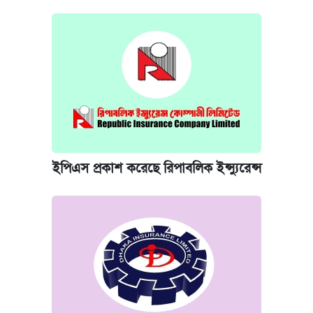
ইপিএস প্রকাশ করেছে রিপাবলিক ইন্স্যুরেন্স