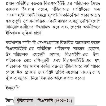
প্রধান অতিথির বক্তব্যে বিএফআইইউ-এর পরিচালক সৈয়দ
কামরুল ইসলাম বলেন, পুঁজিবাজার সংশ্লিষ্টদের জন্য
এএমএল/সিএফটি বিষয়ে সুস্পষ্ট দিকনির্দেশনা থাকা অত্যন্ত
গুরুত্বপূর্ণ। সুশাসনভিত্তিক একটি বাজার ব্যবস্থা দেশি-বিদেশি
বিনিয়োগকারীদের উৎসাহিত করে এবং দেশের অর্থনীতিতে
ইতিবাচক ভূমিকা রাখে।
কর্মশালার কারিগরি সেশনগুলোতে বিস্তারিত আলোচনা করেন
বিএফআইইউ-এর অতিরিক্ত পরিচালক সাজ্জাদ হোসেন,
উপ-পরিচালক মেহেদী হাসান, বিএসইসি-এর উপ-
পরিচালক মোঃ রফিকুন্নবী এবং বিএফআইইউ-এর যুগ্ম
পরিচালক শাহ আলম কাজী। বক্তারা পুঁজিবাজারে অর্থ পাচার
রোধে স্টক ব্রোকার ও সংশ্লিষ্ট প্রতিষ্ঠানগুলোর দায়বদ্ধতা ও
ঝুঁকি ব্যবস্থাপনা নিয়ে বিস্তারিত আলোকপাত করেন।
ইএইচপি
ট্যাগ:
পুঁজিবাজার
বিএসইসি (BSEC)