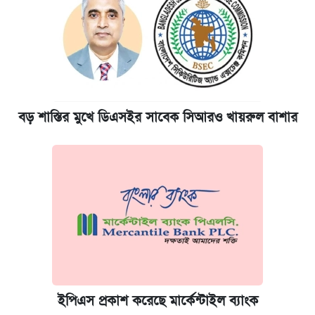
বড় শাস্তির মুখে ডিএসইর সাবেক সিআরও খায়রুল বাশার
ইপিএস প্রকাশ করেছে মার্কেন্টাইল ব্যাংক