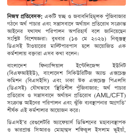
নিজস্ব প্রতিবেদক:
একটি স্বচ্ছ ও জবাবদিহিমূলক পুঁজিবাজার
গঠনে অর্থ পাচার এবং সন্ত্রাসবাদে অর্থায়ন প্রতিরোধ সংক্রান্ত
আইনের যথাযথ পরিপালন অপরিহার্য বলে জানিয়েছেন
সংশ্লিষ্ট বিশেষজ্ঞরা। বুধবার (১৩ মে ২০২৬) নিকুঞ্জস্থ
ডিএসই টাওয়ারের মাল্টিপারপাস হলে আয়োজিত এক
কর্মশালায় বক্তারা এসব কথা বলেন।
বাংলাদেশ ফিন্যান্সিয়াল ইন্টেলিজেন্স ইউনিট
(বিএফআইইউ), বাংলাদেশ সিকিউরিটিজ অ্যান্ড এক্সচেঞ্জ
কমিশন (বিএসইসি) এবং ঢাকা স্টক এক্সচেঞ্জ পিএলসি
(ডিএসই) যৌথভাবে ‘স্থিতিশীল পুঁজিবাজার: অর্থ পাচার
প্রতিরোধ ও সন্ত্রাসবাদে অর্থায়ন প্রতিরোধ (AML/CFT)
সংক্রান্ত আইনের পরিপালন এবং ঝুঁকি ব্যবস্থাপনার অগ্রগতি’
শীর্ষক এই কর্মশালার আয়োজন করে।
ডিএসই’র রেগুলেটরি অ্যাফেয়ার্স ডিভিশনের মহাব্যবস্থাপক
ও ভারপ্রাপ্ত সিআরও মোহাম্মদ শফিকুল ইসলাম ভূইয়াঁ,