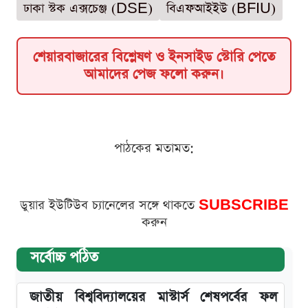
ঢাকা স্টক এক্সচেঞ্জ (DSE)
বিএফআইইউ (BFIU)
শেয়ারবাজারের বিশ্লেষণ ও ইনসাইড স্টোরি পেতে
আমাদের পেজ ফলো করুন।
পাঠকের মতামত:
ডুয়ার ইউটিউব চ্যানেলের সঙ্গে থাকতে
SUBSCRIBE
করুন
সর্বোচ্চ পঠিত
জাতীয় বিশ্ববিদ্যালয়ের মাস্টার্স শেষপর্বের ফল