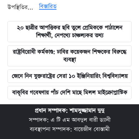
বিস্তারিত
উপস্থিতির...
২০ ছাত্রীর আপত্তিকর ছবি তুলে প্রেমিককে পাঠালেন
শিক্ষার্থী, নেপথ্যে চাঞ্চল্যকর তথ্য
রাষ্ট্রবিরোধী কর্মকাণ্ড: ঢাবির কয়েকজন শিক্ষকের বিরুদ্ধে
ব্যবস্থা
জেনে নিন যুক্তরাষ্ট্রের সেরা ১০ ইঞ্জিনিয়ারিং বিশ্ববিদ্যালয়
বাকৃবির গবেষণায় পাঁচ দেশি মাছে মিলল মাইক্রোপ্লাস্টিক
প্রধান সম্পাদক: শামসুজ্জামান দুদু
সম্পাদক: এ টি এম আবদুল বারী ড্যানী
ব্যবস্থাপনা সম্পাদক: বায়েজীদ বোস্তামী