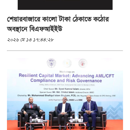
শেয়ারবাজারে কালো টাকা ঠেকাতে কঠোর
অবস্থানে বিএফআইইউ
২০২৬ মে ১৩ ১৭:৪৪:২৮