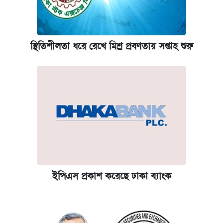
স্থিতিশীলতা ধরে রেখে মিশ্র প্রবণতায় সপ্তাহ শুরু
ইপিএস প্রকাশ করেছে ঢাকা ব্যাংক