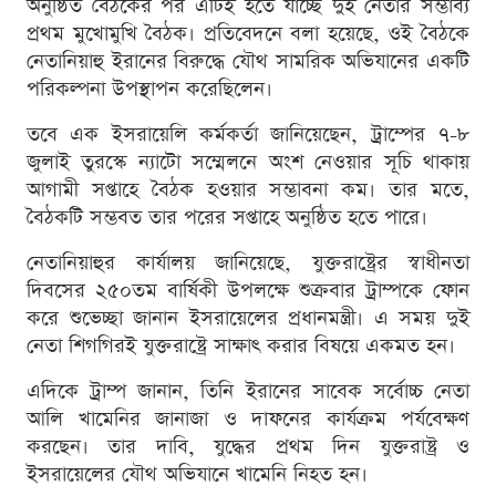
অনুষ্ঠিত বৈঠকের পর এটিই হতে যাচ্ছে দুই নেতার সম্ভাব্য
প্রথম মুখোমুখি বৈঠক। প্রতিবেদনে বলা হয়েছে, ওই বৈঠকে
নেতানিয়াহু ইরানের বিরুদ্ধে যৌথ সামরিক অভিযানের একটি
পরিকল্পনা উপস্থাপন করেছিলেন।
তবে এক ইসরায়েলি কর্মকর্তা জানিয়েছেন, ট্রাম্পের ৭-৮
জুলাই তুরস্কে ন্যাটো সম্মেলনে অংশ নেওয়ার সূচি থাকায়
আগামী সপ্তাহে বৈঠক হওয়ার সম্ভাবনা কম। তার মতে,
বৈঠকটি সম্ভবত তার পরের সপ্তাহে অনুষ্ঠিত হতে পারে।
নেতানিয়াহুর কার্যালয় জানিয়েছে, যুক্তরাষ্ট্রের স্বাধীনতা
দিবসের ২৫০তম বার্ষিকী উপলক্ষে শুক্রবার ট্রাম্পকে ফোন
করে শুভেচ্ছা জানান ইসরায়েলের প্রধানমন্ত্রী। এ সময় দুই
নেতা শিগগিরই যুক্তরাষ্ট্রে সাক্ষাৎ করার বিষয়ে একমত হন।
এদিকে ট্রাম্প জানান, তিনি ইরানের সাবেক সর্বোচ্চ নেতা
আলি খামেনির জানাজা ও দাফনের কার্যক্রম পর্যবেক্ষণ
করছেন। তার দাবি, যুদ্ধের প্রথম দিন যুক্তরাষ্ট্র ও
ইসরায়েলের যৌথ অভিযানে খামেনি নিহত হন।