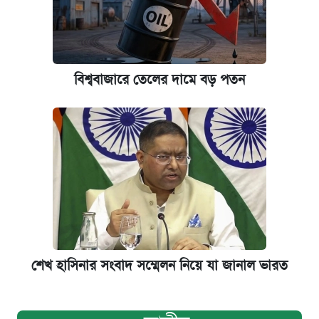
বিশ্ববাজারে তেলের দামে বড় পতন
শেখ হাসিনার সংবাদ সম্মেলন নিয়ে যা জানাল ভারত