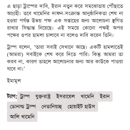
এ ছাড়া ট্রাম্পের দাবি, ইরান নতুন করে সমঝোতায় পৌঁছাতে
আগ্রহী। তবে খামেনির দাফন-সংক্রান্ত আনুষ্ঠানিকতা শেষ না
হওয়া পর্যন্ত উভয় পক্ষ এক সপ্তাহের জন্য আলোচনা স্থগিত
রাখার সিদ্ধান্ত নিয়েছে। এই সময়ে কোনো পক্ষই অপর
পক্ষের ওপর হামলা চালাবে না বলেও দাবি করেন তিনি।
ট্রাম্প বলেন, ‘তারা সবাই সেখানে আছে। একটি হামলাতেই
(আমরা) সবাইকে শেষ করে দিতে পারি। কিন্তু আমরা তা
করব না, কারণ তাহলে আলোচনার জন্য আর কাউকে পাওয়া
যাবে না।’
ইমামুল
ট্যাগ:
ট্রাম্প
যুক্তরাষ্ট্র
ইসরায়েল
খামেনি
ইরান
ডোনাল্ড ট্রাম্প
নেতানিয়াহু
হোয়াইট হাউস
আলি খামেনি