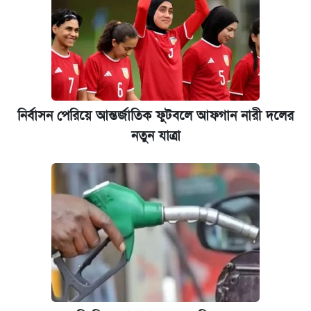
নির্বাসন পেরিয়ে আন্তর্জাতিক ফুটবলে আফগান নারী দলের
নতুন যাত্রা