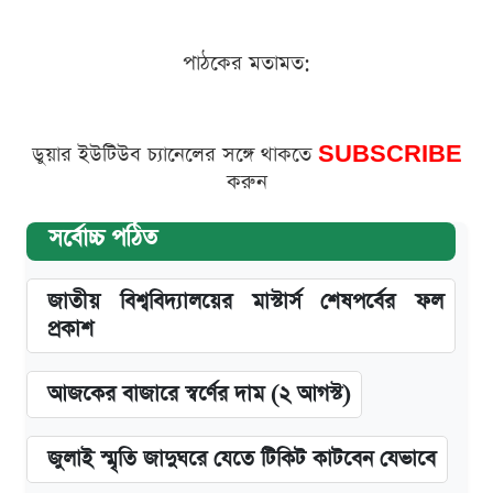
পাঠকের মতামত:
ডুয়ার ইউটিউব চ্যানেলের সঙ্গে থাকতে
SUBSCRIBE
করুন
সর্বোচ্চ পঠিত
জাতীয় বিশ্ববিদ্যালয়ের মাস্টার্স শেষপর্বের ফল
প্রকাশ
আজকের বাজারে স্বর্ণের দাম (২ আগস্ট)
জুলাই স্মৃতি জাদুঘরে যেতে টিকিট কাটবেন যেভাবে