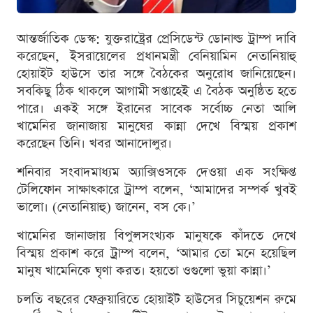
আন্তর্জাতিক ডেস্ক: যুক্তরাষ্ট্রের প্রেসিডেন্ট ডোনাল্ড ট্রাম্প দাবি
করেছেন, ইসরায়েলের প্রধানমন্ত্রী বেনিয়ামিন নেতানিয়াহু
হোয়াইট হাউসে তার সঙ্গে বৈঠকের অনুরোধ জানিয়েছেন।
সবকিছু ঠিক থাকলে আগামী সপ্তাহেই এ বৈঠক অনুষ্ঠিত হতে
পারে। একই সঙ্গে ইরানের সাবেক সর্বোচ্চ নেতা আলি
খামেনির জানাজায় মানুষের কান্না দেখে বিস্ময় প্রকাশ
করেছেন তিনি। খবর আনাদোলুর।
শনিবার সংবাদমাধ্যম অ্যাক্সিওসকে দেওয়া এক সংক্ষিপ্ত
টেলিফোন সাক্ষাৎকারে ট্রাম্প বলেন, ‘আমাদের সম্পর্ক খুবই
ভালো। (নেতানিয়াহু) জানেন, বস কে।’
খামেনির জানাজায় বিপুলসংখ্যক মানুষকে কাঁদতে দেখে
বিস্ময় প্রকাশ করে ট্রাম্প বলেন, ‘আমার তো মনে হয়েছিল
মানুষ খামেনিকে ঘৃণা করত। হয়তো ওগুলো ভুয়া কান্না।’
চলতি বছরের ফেব্রুয়ারিতে হোয়াইট হাউসের সিচুয়েশন রুমে