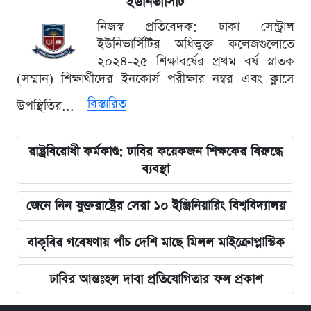
ইউনিভার্সিটি
নিজস্ব প্রতিবেদক: ঢাকা সেন্ট্রাল
ইউনিভার্সিটির অধিভুক্ত কলেজগুলোতে
২০২৪-২৫ শিক্ষাবর্ষের প্রথম বর্ষ স্নাতক
(সম্মান) শিক্ষার্থীদের ইনকোর্স পরীক্ষার নম্বর এবং ক্লাসে
বিস্তারিত
উপস্থিতির...
রাষ্ট্রবিরোধী কর্মকাণ্ড: ঢাবির কয়েকজন শিক্ষকের বিরুদ্ধে
ব্যবস্থা
জেনে নিন যুক্তরাষ্ট্রের সেরা ১০ ইঞ্জিনিয়ারিং বিশ্ববিদ্যালয়
বাকৃবির গবেষণায় পাঁচ দেশি মাছে মিলল মাইক্রোপ্লাস্টিক
ঢাবির আন্তঃহল দাবা প্রতিযোগিতার ফল প্রকাশ