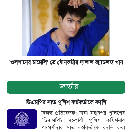
‘গুলশানের চামেলি’ তে যৌনকর্মীর দালাল অ্যাডলফ খান
জাতীয়
ডিএমপির সাত পুলিশ কর্মকর্তাকে বদলি
নিজস্ব প্রতিবেদক: ঢাকা মহানগর পুলিশের
(ডিএমপি) সহকারী পুলিশ কমিশনার
পদমর্যাদার সাত কর্মকর্তাকে বদলি করা