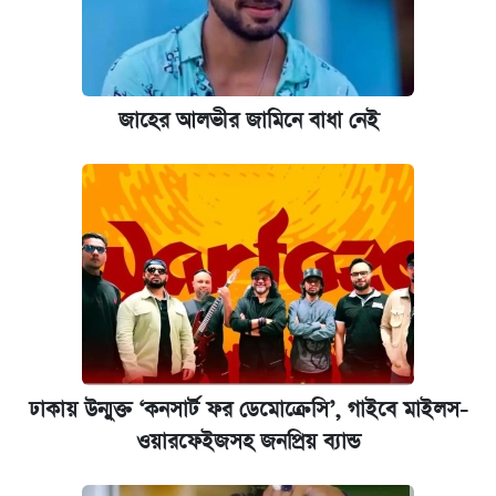
জাহের আলভীর জামিনে বাধা নেই
ঢাকায় উন্মুক্ত ‘কনসার্ট ফর ডেমোক্রেসি’, গাইবে মাইলস-
ওয়ারফেইজসহ জনপ্রিয় ব্যান্ড