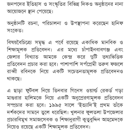
জনপদের ইতিহাস ও সংস্কৃতির বিভিন্ন দিকও অনুষ্ঠানের নানা
আয়োজনে স্থান পেয়েছে।
অনুষ্ঠানটি রচনা, পরিচালনা ও উপস্থাপনা করেছেন হানিফ
সংকেত।
বিষয়বৈচিত্র্যে সমৃদ্ধ এ পর্বে রয়েছে একাধিক মানবিক ও
শিক্ষামূলক প্রতিবেদন। এর মধ্যে চাঁপাইনবাবগঞ্জ এবং
জেলার বিখ্যাত আমকে কেন্দ্র করে দুটি তথ্যভিত্তিক
প্রতিবেদন প্রচার করা হবে। পাশাপাশি সর্পপ্রেমী তরুণ ফজলে
রাব্বী রবিনকে নিয়ে একটি সচেতনতামূলক প্রতিবেদনও
থাকছে।
এ ছাড়া ফুটবল নিয়ে তিনবার গিনেস ওয়ার্ল্ড রেকর্ড গড়া
মাগুরার হালিমকে নিয়ে একটি অনুপ্রেরণামূলক প্রতিবেদন
সম্প্রচার করা হবে। ১৯৯৫ সালে ‘ইত্যাদি’ই প্রথম তাঁকে
দর্শকদের সামনে তুলে ধরেছিল। খুলনার ফুলতলা উপজেলার
প্রচারবিমুখ সমাজসেবক ও শিক্ষানুরাগী কুতুবুদ্দিন আহমেদকে
নিয়েও রয়েছে একটি শিক্ষামূলক প্রতিবেদন।