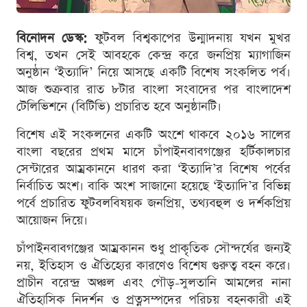
বিনোদন ডেস্ক:
ফুটবল বিশ্বকাপের উন্মাদনায় যখন মুখর
বিশ্ব, তখন সেই আবহকে কেন্দ্র করে জনপ্রিয় ম্যাগাজিন
অনুষ্ঠান ‘ইত্যাদি’ নিয়ে আসছে একটি বিশেষ সংকলিত পর্ব।
আজ শুক্রবার রাত ৮টার বাংলা সংবাদের পর বাংলাদেশ
টেলিভিশনে (বিটিভি) প্রচারিত হবে অনুষ্ঠানটি।
বিশেষ এই সংকলনের একটি অংশে থাকবে ২০১৬ সালের
বাংলা বছরের প্রথম মাসে চাঁপাইনবাবগঞ্জের হর্টিকালচার
সেন্টারের আম্রকাননে ধারণ করা ‘ইত্যাদি’র বিশেষ পর্বের
নির্বাচিত অংশ। বাকি অংশ সাজানো হয়েছে ‘ইত্যাদি’র বিভিন্ন
পর্বে প্রচারিত ফুটবলবিষয়ক জনপ্রিয়, তথ্যবহুল ও দর্শকপ্রিয়
আয়োজন দিয়ে।
চাঁপাইনবাবগঞ্জের আম্রকানন শুধু প্রাকৃতিক সৌন্দর্যের জন্যই
নয়, ইতিহাস ও ঐতিহ্যের কারণেও বিশেষ গুরুত্ব বহন করে।
প্রাচীন বরেন্দ্র অঞ্চল এবং গৌড়-সুলতানি আমলের নানা
ঐতিহাসিক নিদর্শন ও প্রত্নসম্পদের পরিচয় বহনকারী এই