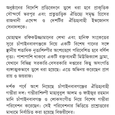
অনুষ্ঠানের বিদেশি প্রতিবেদনে তুলে ধরা হবে প্রাকৃতিক
সৌন্দর্যে ভরপুর এবং প্রত্নতাত্ত্বিক ঐতিহ্যে সমৃদ্ধ গ্রিসের
রাজধানী এথেন্স ও দেশটির ঐতিহ্যবাহী ইভজোনস
সেনাদলকে।
মোহাম্মদ রফিকউজ্জামানের লেখা এবং হানিফ সংকেতের
সুরে চাঁপাইনবাবগঞ্জকে নিয়ে একটি বিশেষ গানের সঙ্গে
স্থানীয় শতাধিক নৃত্যশিল্পীর অংশগ্রহণে পরিবেশিত হবে বর্ণিল
নৃত্য। পাশাপাশি থাকবে একটি বক্তব্যধর্মী মিউজিক্যাল ড্রামা,
যেখানে বিভিন্ন সরকারি-বেসরকারি দপ্তরের কিছু অসংগতি
ব্যঙ্গাত্মকভাবে তুলে ধরা হয়েছে। এতে অভিনয় করেছেন প্রাণ
রায় ও জয়রাজ।
দর্শক পর্বে অংশ নিয়েছে চাঁপাইনবাবগঞ্জের ঐতিহ্যবাহী
গম্ভীরা দল। গম্ভীরাশিল্পী মাহাবুবুল আলম ও ফাইজুর রহমান
মানি চাঁপাইনবাবগঞ্জ ও লোকসংগীত নিয়ে বিশেষ গম্ভীরা
পরিবেশন করেছেন। সেই পরিবেশনার ভিত্তিতে প্রশ্নোত্তরের
মাধ্যমে নির্বাচিত করা হয়েছে বিজয়ীদের।