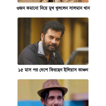
ওজন কমানো নিয়ে মুখ খুললেন সালমান খান
১৫ মাস পর দেশে ফিরছেন ইলিয়াস কাঞ্চন