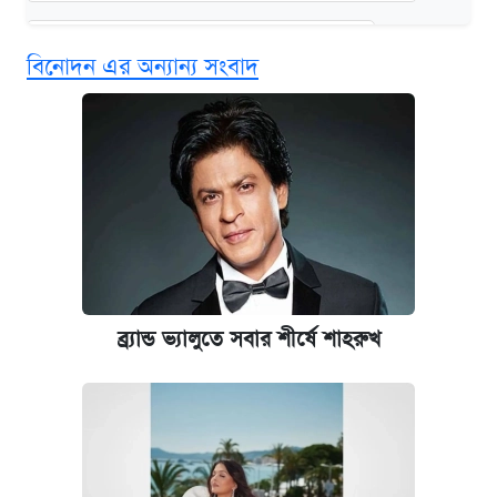
দেশের বাজারে ফের বেড়েছে সোনার দাম
বিনোদন এর অন্যান্য সংবাদ
‘গুলশানের চামেলি’ তে যৌনকর্মীর দালাল অ্যাডলফ
খান
আজ শুক্রবার রাজধানীর যেসব মার্কেট-দোকানপাট
বন্ধ
কবে শুরু হচ্ছে ঢাবির ভর্তি আবেদন, জানাল কর্তৃপক্ষ
ব্র্যান্ড ভ্যালুতে সবার শীর্ষে শাহরুখ
আজকের বাজারে স্বর্ণের দাম (৪ আগস্ট)
নবম জাতীয় পে-স্কেল নিয়ে সর্বশেষ যা জানা গেল
ইপিএস প্রকাশ করেছে ঢাকা ব্যাংক