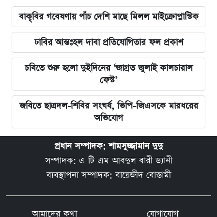
বাকৃবির গবেষণায় পাঁচ দেশি মাছে মিলল মাইক্রোপ্লাস্টিক
ঢাবির আন্তঃহল দাবা প্রতিযোগিতার ফল প্রকাশ
চবিতে শুরু হলো দুইদিনের ‘জাগ্রত জুলাই কালচারাল
ফেস্ট’
জবিতে ছাত্রদল-শিবির সংঘর্ষ, ভিপি-জিএসকে মারধরের
অভিযোগ
প্রধান সম্পাদক: শামসুজ্জামান দুদু
সম্পাদক: এ টি এম আবদুল বারী ড্যানী
ব্যবস্থাপনা সম্পাদক: বায়েজীদ বোস্তামী
আমাদের কথা
যোগাযোগ