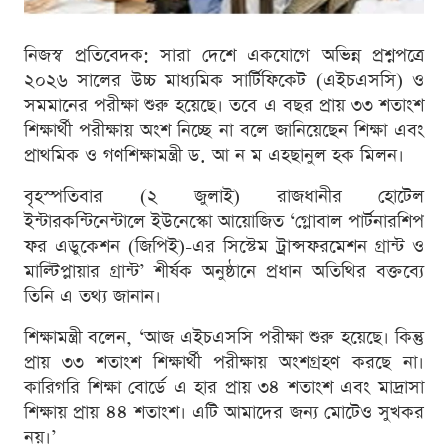
নিজস্ব প্রতিবেদক: সারা দেশে একযোগে অভিন্ন প্রশ্নপত্রে
২০২৬ সালের উচ্চ মাধ্যমিক সার্টিফিকেট (এইচএসসি) ও
সমমানের পরীক্ষা শুরু হয়েছে। তবে এ বছর প্রায় ৩৩ শতাংশ
শিক্ষার্থী পরীক্ষায় অংশ নিচ্ছে না বলে জানিয়েছেন শিক্ষা এবং
প্রাথমিক ও গণশিক্ষামন্ত্রী ড. আ ন ম এহছানুল হক মিলন।
বৃহস্পতিবার (২ জুলাই) রাজধানীর হোটেল
ইন্টারকন্টিনেন্টালে ইউনেস্কো আয়োজিত ‘গ্লোবাল পার্টনারশিপ
ফর এডুকেশন (জিপিই)-এর সিস্টেম ট্রান্সফরমেশন গ্রান্ট ও
মাল্টিপ্লায়ার গ্রান্ট’ শীর্ষক অনুষ্ঠানে প্রধান অতিথির বক্তব্যে
তিনি এ তথ্য জানান।
শিক্ষামন্ত্রী বলেন, ‘আজ এইচএসসি পরীক্ষা শুরু হয়েছে। কিন্তু
প্রায় ৩৩ শতাংশ শিক্ষার্থী পরীক্ষায় অংশগ্রহণ করছে না।
কারিগরি শিক্ষা বোর্ডে এ হার প্রায় ৩৪ শতাংশ এবং মাদ্রাসা
শিক্ষায় প্রায় ৪৪ শতাংশ। এটি আমাদের জন্য মোটেও সুখকর
নয়।’