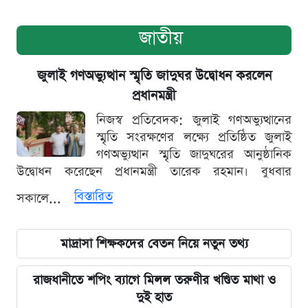
জাতীয়
জুলাই গণঅভ্যুত্থান স্মৃতি জাদুঘর উদ্বোধন করলেন
প্রধানমন্ত্রী
নিজস্ব প্রতিবেদক: জুলাই গণঅভ্যুত্থানের
স্মৃতি সংরক্ষণের লক্ষ্যে প্রতিষ্ঠিত জুলাই
গণঅভ্যুত্থান স্মৃতি জাদুঘরের আনুষ্ঠানিক
উদ্বোধন করেছেন প্রধানমন্ত্রী তারেক রহমান। বুধবার
বিস্তারিত
সকালে...
মাদ্রাসা শিক্ষকদের বেতন নিয়ে নতুন তথ্য
রাজধানীতে শপিং ব্যাগে মিলল তরুণীর খণ্ডিত মাথা ও
দুই হাত