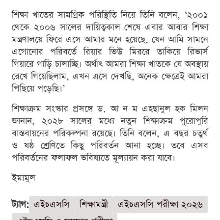
শিক্ষা খাতের সামগ্রিক পরিস্থিতি নিয়ে তিনি বলেন, ‘২০০১
থেকে ২০০৬ সালের দায়িত্বকাল শেষে এবার আবার শিক্ষা
মন্ত্রণালয়ে ফিরে এসে আমার মনে হয়েছে, যেন আমি সামনে
এগোনোর পরিবর্তে রিয়ার ভিউ মিররে তাকিয়ে রিভার্স
গিয়ারে গাড়ি চালাচ্ছি। অর্থাৎ আমরা শিক্ষা খাতকে যে অবস্থায়
রেখে গিয়েছিলাম, এখন এসে দেখছি, অনেক ক্ষেত্রেই আমরা
পিছিয়ে পড়েছি।’
শিক্ষাক্রম সংস্কার প্রসঙ্গে ড. আ ন ম এহছানুল হক মিলন
জানান, ২০২৮ সালের মধ্যে নতুন শিক্ষাক্রম পুরোপুরি
বাস্তবায়নের পরিকল্পনা রয়েছে। তিনি বলেন, এ বছর চতুর্থ
ও ষষ্ঠ শ্রেণিতে কিছু পরিবর্তন আনা হচ্ছে। তবে এসব
পরিবর্তনের ফলাফল ভবিষ্যতে মূল্যায়ন করা যাবে।
ইমামুল
ট্যাগ:
এইচএসসি
শিক্ষামন্ত্রী
এইচএসসি পরীক্ষা ২০২৬