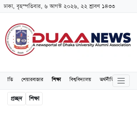
ঢাকা, বৃহস্পতিবার, ৬ আগস্ট ২০২৬, ২২ শ্রাবণ ১৪৩৩
াজনীতি
শেয়ারবাজার
শিক্ষা
বিশ্ববিদ্যালয়
অর্থনীতি
অ্যালাম
প্রচ্ছদ
শিক্ষা