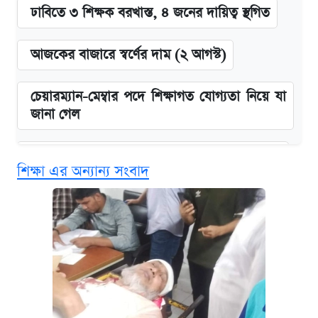
ঢাবিতে ৩ শিক্ষক বরখাস্ত, ৪ জনের দায়িত্ব স্থগিত
আজকের বাজারে স্বর্ণের দাম (২ আগস্ট)
চেয়ারম্যান-মেম্বার পদে শিক্ষাগত যোগ্যতা নিয়ে যা
জানা গেল
জুলাই স্মৃতি জাদুঘরে যেতে টিকিট কাটবেন যেভাবে
শিক্ষা এর অন্যান্য সংবাদ
বিনামূল্যে এআই প্রশিক্ষণ, মিলবে দৈনিক ২০০ টাকা
ভাতা
দেশের বাজারে ফের বেড়েছে সোনার দাম
ঢাবির সূর্যসেন হলে সমকামিতার অভিযোগে দুইজন
আটক