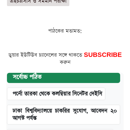
এইচএসসি ও সমমান পরীক্ষা
পাঠকের মতামত:
ডুয়ার ইউটিউব চ্যানেলের সঙ্গে থাকতে
SUBSCRIBE
করুন
সর্বোচ্চ পঠিত
পর্নো তারকা থেকে কলম্বিয়ার সিনেটর দেইসি
ঢাকা বিশ্ববিদ্যালয়ে চাকরির সুযোগ, আবেদন ২০
আগস্ট পর্যন্ত