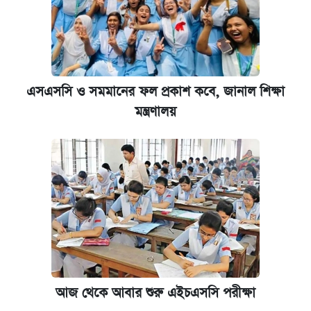
এসএসসি ও সমমানের ফল প্রকাশ কবে, জানাল শিক্ষা
মন্ত্রণালয়
আজ থেকে আবার শুরু এইচএসসি পরীক্ষা