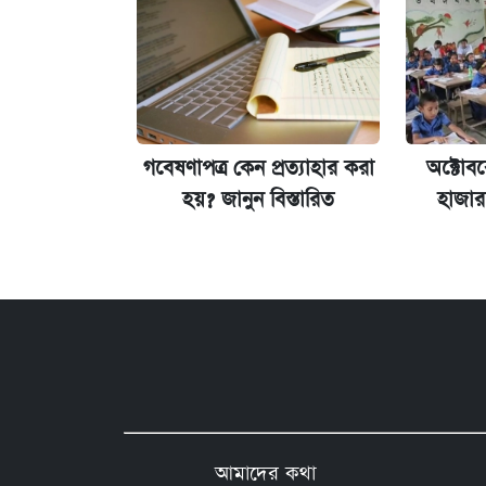
গবেষণাপত্র কেন প্রত্যাহার করা
অক্টোব
হয়? জানুন বিস্তারিত
হাজার
আমাদের কথা