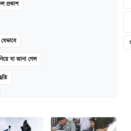
ফল প্রকাশ
ন যেভাবে
 নিয়ে যা জানা গেল
্ধতি
অ্যাডলফ খান