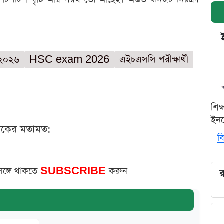
 ২০২৬
HSC exam 2026
এইচএসসি পরীক্ষার্থী
শিক
ইনক
ঠকের মতামত:
বি
সঙ্গে থাকতে
SUBSCRIBE
করুন
র