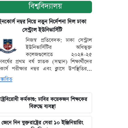
বিশ্ববিদ্যালয়
ইনকোর্স নম্বর নিয়ে নতুন নির্দেশনা দিল ঢাকা
সেন্ট্রাল ইউনিভার্সিটি
নিজস্ব প্রতিবেদক: ঢাকা সেন্ট্রাল
ইউনিভার্সিটির অধিভুক্ত
কলেজগুলোতে ২০২৪-২৫
্ষাবর্ষের প্রথম বর্ষ স্নাতক (সম্মান) শিক্ষার্থীদের
োর্স পরীক্ষার নম্বর এবং ক্লাসে উপস্থিতির...
স্তারিত
াষ্ট্রবিরোধী কর্মকাণ্ড: ঢাবির কয়েকজন শিক্ষকের
বিরুদ্ধে ব্যবস্থা
জেনে নিন যুক্তরাষ্ট্রের সেরা ১০ ইঞ্জিনিয়ারিং