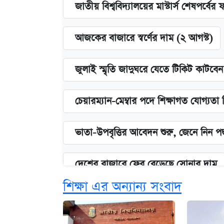
জাতীয় বিশ্ববিদ্যালয়ের মাস্টার্স শেষপর্বের 
আজকের বাজারে স্বর্ণের দাম (২ আগস্ট)
জুলাই স্মৃতি জাদুঘরে যেতে টিকিট কাটবে
চেয়ারম্যান-মেম্বার পদে শিক্ষাগত যোগ্যতা
ভাতা-উপবৃত্তির আবেদন শুরু, জেনে নিন পদ
দেশের বাজারে ফের বেড়েছে সোনার দাম
শিক্ষা এর অন্যান্য সংবাদ
‘গুলশানের চামেলি’ তে যৌনকর্মীর দালাল 