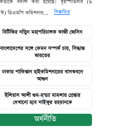
মকর্তাকে বদলি করা হয়েছে। বৃহস্পতিবার (৬
বিস্তারিত
্ট) ডিএমপি কমিশনার...
বিটিভির নতিুন মহাপরিচালক কাজী জেসিন
বাংলাদেশের সঙ্গে কেমন সম্পর্ক চায়, সিদ্ধান্ত
ভারতের
ঢাকায় পাকিস্তান হাইকমিশনারের বাসভবনে
আগুন
ইলিয়াস আলী গুম-হ'ত্যা মামলায় গ্রেপ্তার
দেখানো হবে সাইফুর রহমানকে
অর্থনীতি