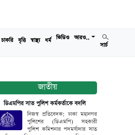
ভিডিও
আরও..
চাকরি
বৃত্তি
স্বাস্থ্য
ধর্ম
সার্চ
জাতীয়
ডিএমপির সাত পুলিশ কর্মকর্তাকে বদলি
নিজস্ব প্রতিবেদক: ঢাকা মহানগর
পুলিশের (ডিএমপি) সহকারী
পুলিশ কমিশনার পদমর্যাদার সাত