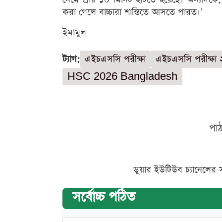
করা গেলে বাচ্চারা শান্তিতে আসতে পারত।’
ইমামুল
ট্যাগ:
এইচএসসি পরীক্ষা
এইচএসসি পরীক্ষা
HSC 2026 Bangladesh
পা
ডুয়ার ইউটিউব চ্যানেলের 
সর্বোচ্চ পঠিত