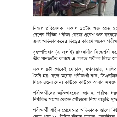
নিজস্ব প্রতিবেদক: সকাল ১০টায় শুরু হচ্ছ
দেশের বিভিন্ন পরীক্ষা কেন্দ্রে প্রবেশ শুরু করে
এবং অভিভাবকদের ভিড়ের কারণে অনেক পরীক্ষার্থ
বৃহস্পতিবার (২ জুলাই) রাজধানীর সিদ্ধেশ্বরী
তীব্র যানজটের কারণে এ কেন্দ্রে পরীক্ষা দিতে 
সকাল ৯টা থেকেই মৌচাক, মগবাজার, মালিবাগ
তৈরি হয়। ফলে অনেক পরীক্ষার্থী বাস, সিএনজিচ
দিকে রওনা দেন। কাউকে কাউকে আবার সময়মতো 
পরীক্ষার্থীদের অভিভাবকেরা জানান, পরীক্ষ
নির্ধারিত সময়ে কেন্দ্রে পৌঁছানো নিয়ে বাড়তি দুর
পরীক্ষার্থী শাহীন হোসেনের অভিভাবক জাগো ন
নেমে প্রায় ১০ মিনিট হাঁটতে হয়েছে। অন্যদিকে