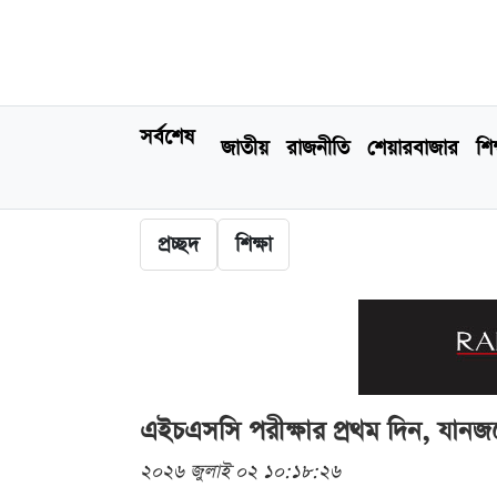
সর্বশেষ
জাতীয়
রাজনীতি
শেয়ারবাজার
শিক
প্রচ্ছদ
শিক্ষা
এইচএসসি পরীক্ষার প্রথম দিন, যানজটে 
২০২৬ জুলাই ০২ ১০:১৮:২৬