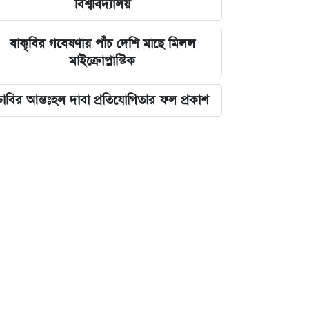
বিশ্ববিদ্যালয়
বাকৃবির গবেষণায় পাঁচ দেশি মাছে মিলল
মাইক্রোপ্লাস্টিক
ঢাবির আন্তঃহল দাবা প্রতিযোগিতার ফল প্রকাশ