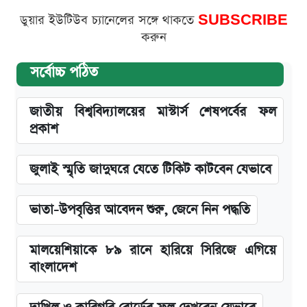
ডুয়ার ইউটিউব চ্যানেলের সঙ্গে থাকতে
SUBSCRIBE
করুন
সর্বোচ্চ পঠিত
জাতীয় বিশ্ববিদ্যালয়ের মাস্টার্স শেষপর্বের ফল
প্রকাশ
জুলাই স্মৃতি জাদুঘরে যেতে টিকিট কাটবেন যেভাবে
ভাতা-উপবৃত্তির আবেদন শুরু, জেনে নিন পদ্ধতি
মালয়েশিয়াকে ৮৯ রানে হারিয়ে সিরিজে এগিয়ে
বাংলাদেশ