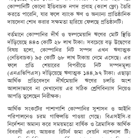
কোম্পানিটি কোনো ইতিবাচক নগদ প্রবাহ (ক্যাশ ফ্লো) তৈরি
করতে পারেনি, যার ফলে ব্যাংক ঋণ ও অন্যান্য প্রাতিষ্ঠানিক
দায়দেনা শোধ করার সক্ষমতা হারিয়ে ফেলছে প্রতিষ্ঠানটি।
বর্তমানে কোম্পানির দীর্ঘ ও স্বল্পমেয়াদি ঋণের মোট স্থিতি
দাঁড়িয়েছে ৪৪৩ কোটি ২৮ লাখ টাকা। সবচেয়ে বড় উদ্বেগের
বিষয় হলো, কোম্পানির নিট সম্পদ এখন ঋণাত্মক
(নেতিবাচক) ৯৫ কোটি ৬৮ লাখ টাকায় নেমে এসেছে। এর
ফলে প্রতি শেয়ারের বিপরীতে নিট সম্পদমূল্য
(এনএভিপিএস) দাঁড়িয়েছে ঋণাত্মক ১৪৪.৯৭ টাকা। এছাড়া
আর্থিক প্রতিবেদনে দীর্ঘমেয়াদি ঋণের চলতি অংশ
আলাদাভাবে না দেখানোয় এর সঠিক শ্রেণিবিন্যাস নিয়েও
আপত্তি তুলেছেন নিরীক্ষক।
আর্থিক সংকটের পাশাপাশি কোম্পানির সুশাসন ও আইনি
পরিপালনেও চরম গাফিলতি পাওয়া গেছে। বিএসইসি-র
নির্দেশনা অমান্য করে সময়মতো বার্ষিক ও ত্রৈমাসিক আর্থিক
বিবরণী এবং আয়কর রিটার্ন জমা দেয়নি ন্যাশনাল টি।