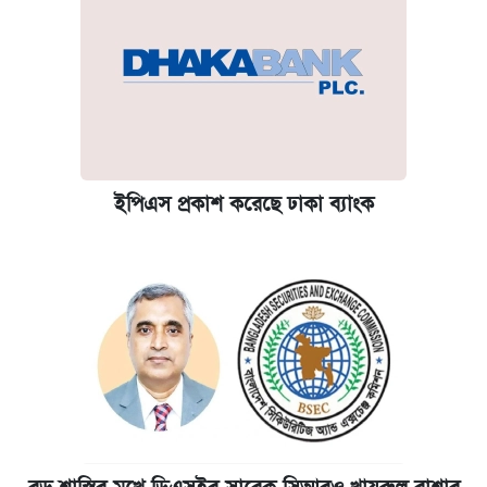
ইপিএস প্রকাশ করেছে ঢাকা ব্যাংক