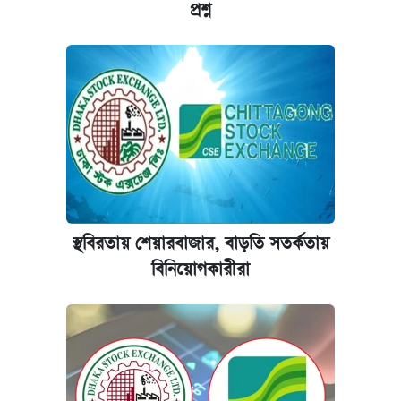
প্রশ্ন
স্থবিরতায় শেয়ারবাজার, বাড়তি সতর্কতায়
বিনিয়োগকারীরা