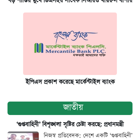
বড় শাস্তির মুখে ডিএসইর সাবেক সিআরও খায়রুল বাশার
ইপিএস প্রকাশ করেছে মার্কেন্টাইল ব্যাংক
জাতীয়
‘গুপ্তবাহিনী’ বিশৃঙ্খলা সৃষ্টির চেষ্টা করছে: প্রধানমন্ত্রী
নিজস্ব প্রতিবেদক: দেশে একটি ‘গুপ্তবাহিনী’