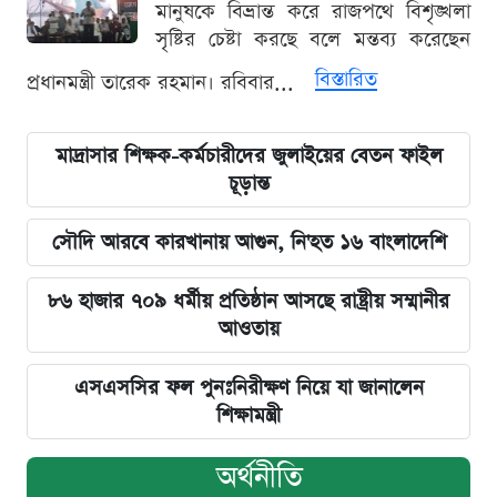
মানুষকে বিভ্রান্ত করে রাজপথে বিশৃঙ্খলা
সৃষ্টির চেষ্টা করছে বলে মন্তব্য করেছেন
বিস্তারিত
প্রধানমন্ত্রী তারেক রহমান। রবিবার...
মাদ্রাসার শিক্ষক-কর্মচারীদের জুলাইয়ের বেতন ফাইল
চূড়ান্ত
সৌদি আরবে কারখানায় আগুন, নি'হত ১৬ বাংলাদেশি
৮৬ হাজার ৭০৯ ধর্মীয় প্রতিষ্ঠান আসছে রাষ্ট্রীয় সম্মানীর
আওতায়
এসএসসির ফল পুনঃনিরীক্ষণ নিয়ে যা জানালেন
শিক্ষামন্ত্রী
অর্থনীতি