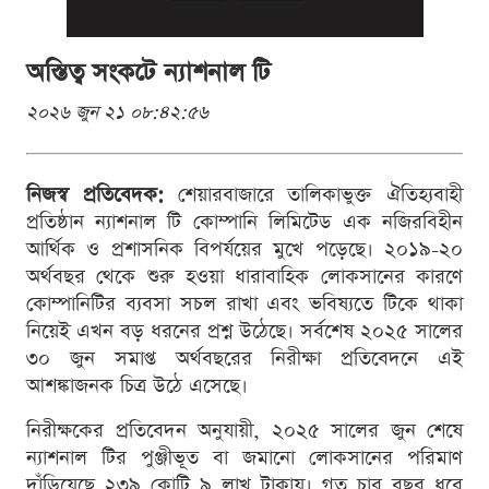
অস্তিত্ব সংকটে ন্যাশনাল টি
২০২৬ জুন ২১ ০৮:৪২:৫৬
নিজস্ব প্রতিবেদক:
শেয়ারবাজারে তালিকাভুক্ত ঐতিহ্যবাহী
প্রতিষ্ঠান ন্যাশনাল টি কোম্পানি লিমিটেড এক নজিরবিহীন
আর্থিক ও প্রশাসনিক বিপর্যয়ের মুখে পড়েছে। ২০১৯-২০
অর্থবছর থেকে শুরু হওয়া ধারাবাহিক লোকসানের কারণে
কোম্পানিটির ব্যবসা সচল রাখা এবং ভবিষ্যতে টিকে থাকা
নিয়েই এখন বড় ধরনের প্রশ্ন উঠেছে। সর্বশেষ ২০২৫ সালের
৩০ জুন সমাপ্ত অর্থবছরের নিরীক্ষা প্রতিবেদনে এই
আশঙ্কাজনক চিত্র উঠে এসেছে।
নিরীক্ষকের প্রতিবেদন অনুযায়ী, ২০২৫ সালের জুন শেষে
ন্যাশনাল টির পুঞ্জীভূত বা জমানো লোকসানের পরিমাণ
দাঁড়িয়েছে ২৩৯ কোটি ৯ লাখ টাকায়। গত চার বছর ধরে