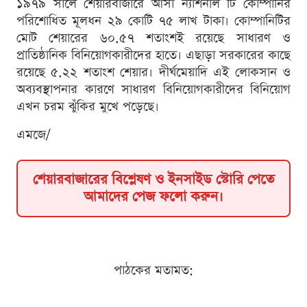
১৯৭৯ সালে শেয়ারবাজারে আসা ন্যাশনাল টি কোম্পানির
পরিশোধিত মূলধন ২৯ কোটি ৭৫ লাখ টাকা। কোম্পানিটির
মোট শেয়ারের ৬০.৫৭ শতাংশই রয়েছে সাধারণ ও
প্রাতিষ্ঠানিক বিনিয়োগকারীদের হাতে। এছাড়া সরকারের কাছে
রয়েছে ৫.২২ শতাংশ শেয়ার। দীর্ঘমেয়াদি এই লোকসান ও
অব্যবস্থাপনার কারণে সাধারণ বিনিয়োগকারীদের বিনিয়োগ
এখন চরম ঝুঁকির মুখে পড়েছে।
এমজে/
শেয়ারবাজারের বিশ্লেষণ ও ইনসাইড স্টোরি পেতে
আমাদের পেজ ফলো করুন।
পাঠকের মতামত: