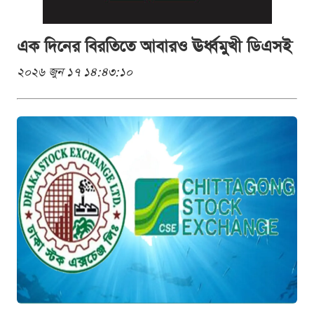
এক দিনের বিরতিতে আবারও ঊর্ধ্বমুখী ডিএসই
২০২৬ জুন ১৭ ১৪:৪৩:১০