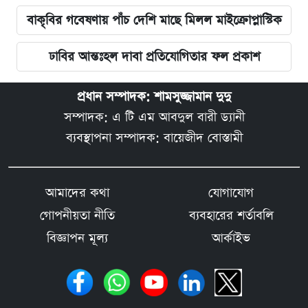
বাকৃবির গবেষণায় পাঁচ দেশি মাছে মিলল মাইক্রোপ্লাস্টিক
ঢাবির আন্তঃহল দাবা প্রতিযোগিতার ফল প্রকাশ
প্রধান সম্পাদক: শামসুজ্জামান দুদু
সম্পাদক: এ টি এম আবদুল বারী ড্যানী
ব্যবস্থাপনা সম্পাদক: বায়েজীদ বোস্তামী
আমাদের কথা
যোগাযোগ
গোপনীয়তা নীতি
ব্যবহারের শর্তাবলি
বিজ্ঞাপন মূল্য
আর্কাইভ