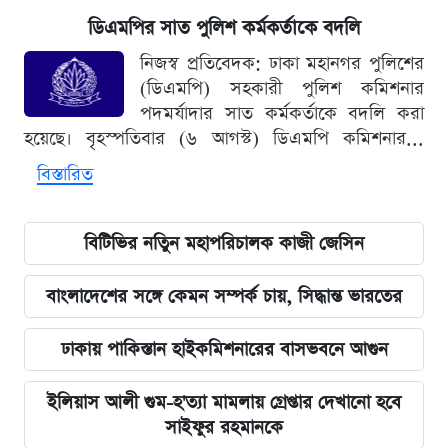
ডিএমপির সাত পুলিশ কর্মকর্তাকে বদলি
নিজস্ব প্রতিবেদক: ঢাকা মহানগর পুলিশের
(ডিএমপি) সহকারী পুলিশ কমিশনার
পদমর্যাদার সাত কর্মকর্তাকে বদলি করা
হয়েছে। বৃহস্পতিবার (৬ আগস্ট) ডিএমপি কমিশনার...
বিস্তারিত
বিটিভির নতিুন মহাপরিচালক কাজী জেসিন
বাংলাদেশের সঙ্গে কেমন সম্পর্ক চায়, সিদ্ধান্ত ভারতের
ঢাকায় পাকিস্তান হাইকমিশনারের বাসভবনে আগুন
ইলিয়াস আলী গুম-হ'ত্যা মামলায় গ্রেপ্তার দেখানো হবে
সাইফুর রহমানকে