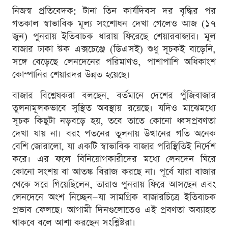
নিজস্ব প্রতিবেদক
: টানা তিন কার্যদিবস দর বৃদ্ধির পর
গতকাল স্বাভাবিক মূল্য সংশোধন দেখা গেলেও আজ (১৭
জুন) পুনরায় ইতিবাচক ধারায় ফিরেছে শেয়ারবাজার। মূল
বাজার ঢাকা স্টক এক্সচেঞ্জে (ডিএসই) শুধু সূচকই বাড়েনি,
সঙ্গে বেড়েছে লেনদেনের পরিমাণও, পাশাপাশি অধিকাংশ
কোম্পানির শেয়ারদর উন্নত হয়েছে।
বাজার বিশ্লেষকরা বলছেন, বর্তমানে দেশের পুঁজিবাজার
তুলনামূলকভাবে সুস্থিত অবস্থায় রয়েছে। যদিও মাঝেমধ্যে
সূচক কিছুটা নড়বড়ে হয়, তবে তাতে কোনো ধ্বসপ্রবণতা
দেখা যায় না। বরং পতনের তুলনায় উত্থানের গতি অনেক
বেশি জোরালো, যা একটি স্বাভাবিক বাজার পরিস্থিতিই নির্দেশ
করে। এর ফলে বিনিয়োগকারীদের মধ্যে লেনদেন ঘিরে
কোনো সংশয় বা আতঙ্ক বিরাজ করছে না। পূর্বে যারা বাজার
থেকে সরে গিয়েছিলেন, তারাও পুনরায় ফিরে আসছেন এবং
লেনদেনে অংশ নিচ্ছেন—যা সামগ্রিক বাজারচিত্রে ইতিবাচক
প্রভাব ফেলছে। আগামী দিনগুলোতেও এই প্রবণতা অব্যাহত
থাকবে বলে আশা করছেন সংশ্লিষ্টরা।