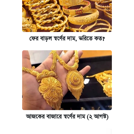
যুক্তরাষ্ট্র থেকে আরও ২৩ বাংলাদেশিকে দেশে
ফেরত পাঠানো হলো
ফের বাড়ল স্বর্ণের দাম, ভরিতে কত?
আজকের বাজারে স্বর্ণের দাম (২ আগস্ট)