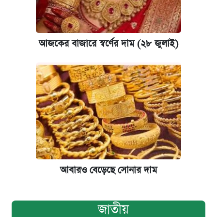
আজকের বাজারে স্বর্ণের দাম (২৮ জুলাই)
আবারও বেড়েছে সোনার দাম
জাতীয়