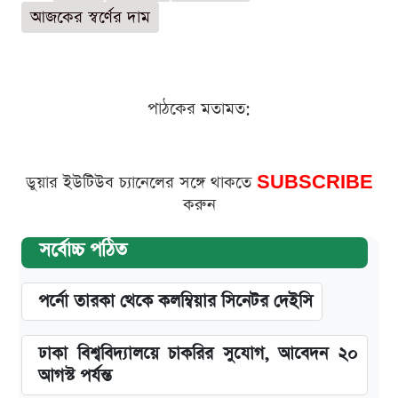
আজকের স্বর্ণের দাম
পাঠকের মতামত:
ডুয়ার ইউটিউব চ্যানেলের সঙ্গে থাকতে
SUBSCRIBE
করুন
সর্বোচ্চ পঠিত
পর্নো তারকা থেকে কলম্বিয়ার সিনেটর দেইসি
ঢাকা বিশ্ববিদ্যালয়ে চাকরির সুযোগ, আবেদন ২০
আগস্ট পর্যন্ত