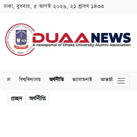
ঢাকা, বুধবার, ৫ আগস্ট ২০২৬, ২১ শ্রাবণ ১৪৩৩
শিক্ষা
বিশ্ববিদ্যালয়
অর্থনীতি
অ্যালামনাই
আন্তর্জাতিক
খেল
প্রচ্ছদ
অর্থনীতি