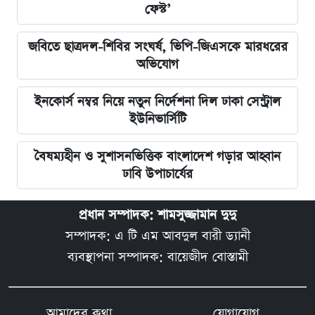
ফেস্ট’
জবিতে ছাত্রদল-শিবির সংঘর্ষ, ভিপি-জিএসকে মারধরের
অভিযোগ
ইনকোর্স নম্বর নিয়ে নতুন নির্দেশনা দিল ঢাকা সেন্ট্রাল
ইউনিভার্সিটি
বৈষম্যহীন ও সুশাসনভিত্তিক বাংলাদেশ গড়ার আহ্বান
ঢাবি উপাচার্যের
প্রধান সম্পাদক: শামসুজ্জামান দুদু
সম্পাদক: এ টি এম আবদুল বারী ড্যানী
ব্যবস্থাপনা সম্পাদক: বায়েজীদ বোস্তামী
আমাদের কথা
যোগাযোগ