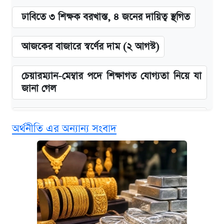
ঢাবিতে ৩ শিক্ষক বরখাস্ত, ৪ জনের দায়িত্ব স্থগিত
আজকের বাজারে স্বর্ণের দাম (২ আগস্ট)
চেয়ারম্যান-মেম্বার পদে শিক্ষাগত যোগ্যতা নিয়ে যা
জানা গেল
বিনামূল্যে এআই প্রশিক্ষণ, মিলবে দৈনিক ২০০ টাকা
অর্থনীতি এর অন্যান্য সংবাদ
ভাতা
ঢাবির সূর্যসেন হলে সমকামিতার অভিযোগে দুইজন
আটক
দেশের বাজারে ফের বেড়েছে সোনার দাম