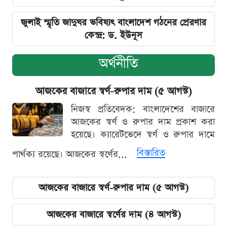
জুলাই স্মৃতি জাদুঘর ভবিষ্যৎ বাংলাদেশ গঠনের প্রেরণার
কেন্দ্র: ড. ইউনূস
অর্থনীতি
আজকের বাজারে স্বর্ণ-রুপার দাম (৫ আগস্ট)
নিজস্ব প্রতিবেদক: বাংলাদেশের বাজারে
আজকের স্বর্ণ ও রুপার দাম প্রকাশ করা
হয়েছে। ক্যারেটভেদে স্বর্ণ ও রুপার দামে
বিস্তারিত
পার্থক্য রয়েছে। আজকের স্বর্ণের...
আজকের বাজারে স্বর্ণ-রুপার দাম (৫ আগস্ট)
আজকের বাজারে স্বর্ণের দাম (৪ আগস্ট)