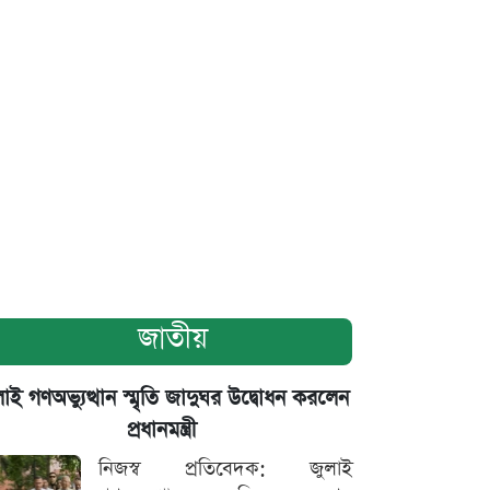
জাতীয়
াই গণঅভ্যুত্থান স্মৃতি জাদুঘর উদ্বোধন করলেন
প্রধানমন্ত্রী
নিজস্ব প্রতিবেদক: জুলাই