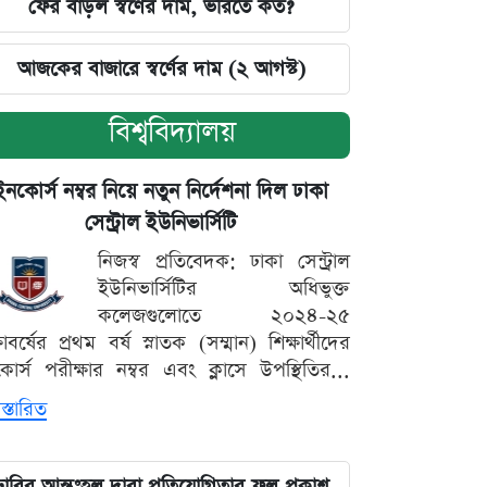
ফের বাড়ল স্বর্ণের দাম, ভরিতে কত?
আজকের বাজারে স্বর্ণের দাম (২ আগস্ট)
বিশ্ববিদ্যালয়
ইনকোর্স নম্বর নিয়ে নতুন নির্দেশনা দিল ঢাকা
সেন্ট্রাল ইউনিভার্সিটি
নিজস্ব প্রতিবেদক: ঢাকা সেন্ট্রাল
ইউনিভার্সিটির অধিভুক্ত
কলেজগুলোতে ২০২৪-২৫
্ষাবর্ষের প্রথম বর্ষ স্নাতক (সম্মান) শিক্ষার্থীদের
োর্স পরীক্ষার নম্বর এবং ক্লাসে উপস্থিতির...
স্তারিত
ঢাবির আন্তঃহল দাবা প্রতিযোগিতার ফল প্রকাশ