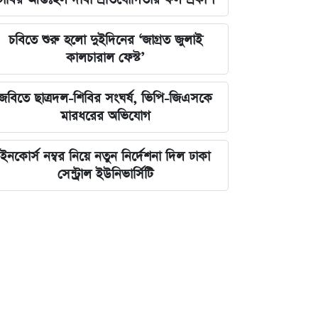
চবিতে শুরু হলো দুইদিনের ‘জাগ্রত জুলাই
কালচারাল ফেস্ট’
জবিতে ছাত্রদল-শিবির সংঘর্ষ, ভিপি-জিএসকে
মারধরের অভিযোগ
ইনকোর্স নম্বর নিয়ে নতুন নির্দেশনা দিল ঢাকা
সেন্ট্রাল ইউনিভার্সিটি