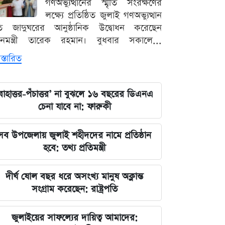
গণঅভ্যুত্থানের স্মৃতি সংরক্ষণের
লক্ষ্যে প্রতিষ্ঠিত জুলাই গণঅভ্যুত্থান
ৃতি জাদুঘরের আনুষ্ঠানিক উদ্বোধন করেছেন
ধানমন্ত্রী তারেক রহমান। বুধবার সকালে...
স্তারিত
বাহাত্তর-পঁচাত্তর’ না বুঝলে ১৬ বছরের ডিএনএ
চেনা যাবে না: ফারুকী
সব উপজেলায় জুলাই শহীদদের নামে প্রতিষ্ঠান
হবে: তথ্য প্রতিমন্ত্রী
দীর্ঘ ষোল বছর ধরে অসংখ্য মানুষ অক্লান্ত
সংগ্রাম করেছেন: রাষ্ট্রপতি
জুলাইয়ের সাফল্যের দায়িত্ব আমাদের: