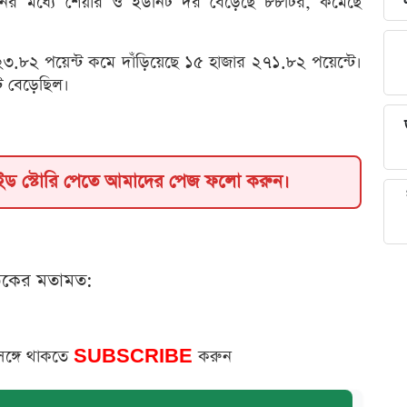
নের মধ্যে শেয়ার ও ইউনিট দর বেড়েছে ৮৮টির, কমেছে
.৮২ পয়েন্ট কমে দাঁড়িয়েছে ১৫ হাজার ২৭১.৮২ পয়েন্টে।
 বেড়েছিল।
াইড স্টোরি পেতে আমাদের পেজ ফলো করুন।
ঠকের মতামত:
সঙ্গে থাকতে
SUBSCRIBE
করুন