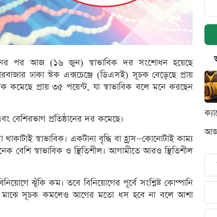
ত্থানের পর আজ (১৬ জুন) স্বাভাবিক দর সংশোধন হয়েছে
ারবাজার ঢাকা স্টক এক্সচেঞ্জে (ডিএসই) সূচক বেড়েছে প্রায়
কমেছে প্রায় ৩৫ পয়েন্ট, যা স্বাভাবিক বলে মনে করছেন
ক্য
বং বেশিরভাগ প্রতিষ্ঠানের দর কমেছে।
আজক
 থাকাটাই স্বাভাবিক। একটানা বৃদ্ধি বা হ্রাস—কোনোটাই কাম্য
নেক বেশি স্বাভাবিক ও স্থিতিশীল। আগামীতে আরও স্থিতিশীল
িয়োগে ঝুঁকি কম। তবে বিনিয়োগের পূর্বে সংশ্লিষ্ট কোম্পানি
াঝে মাঝে সূচক কমলেও আগের মতো ধস হবে না বলে আশা