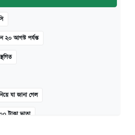
সি
ন ২০ আগস্ট পর্যন্ত
স্থগিত
 নিয়ে যা জানা গেল
২০০ টাকা ভাতা
গে দুইজন আটক