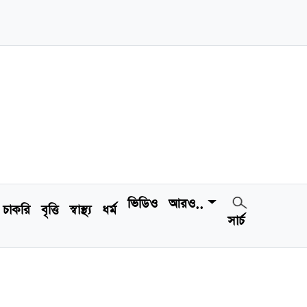
ভিডিও
আরও..
চাকরি
বৃত্তি
স্বাস্থ্য
ধর্ম
সার্চ