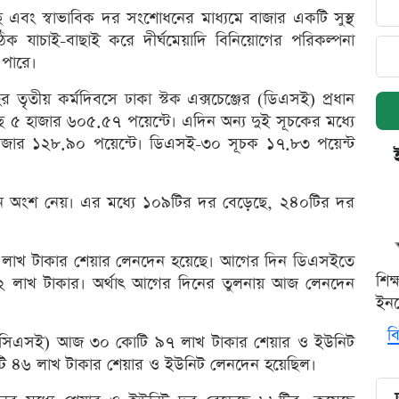
ে এবং স্বাভাবিক দর সংশোধনের মাধ্যমে বাজার একটি সুস্থ
িক যাচাই-বাছাই করে দীর্ঘমেয়াদি বিনিয়োগের পরিকল্পনা
পারে।
ের তৃতীয় কর্মদিবসে ঢাকা স্টক এক্সচেঞ্জের (ডিএসই) প্রধান
 ৫ হাজার ৬০৫.৫৭ পয়েন্টে। এদিন অন্য দুই সূচকের মধ্যে
াজার ১২৮.৯০ পয়েন্টে। ডিএসই-৩০ সূচক ১৭.৮৩ পয়েন্ট
ে অংশ নেয়। এর মধ্যে ১০৯টির দর বেড়েছে, ২৪০টির দর
 লাখ টাকার শেয়ার লেনদেন হয়েছে। আগের দিন ডিএসইতে
শিক
২ লাখ টাকার। অর্থাৎ আগের দিনের তুলনায় আজ লেনদেন
ইনক
বি
্জে (সিএসই) আজ ৩০ কোটি ৯৭ লাখ টাকার শেয়ার ও ইউনিট
 ৪৬ লাখ টাকার শেয়ার ও ইউনিট লেনদেন হয়েছিল।