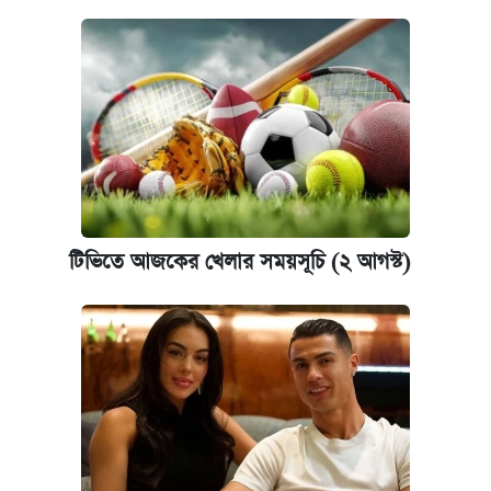
টিভিতে আজকের খেলার সময়সূচি (২ আগস্ট)