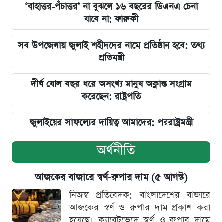
‘বাহাত্তর-পঁচাত্তর’ না বুঝলে ১৬ বছরের ডিএনএ চেনা
যাবে না: ফারুকী
সব উপজেলায় জুলাই শহীদদের নামে প্রতিষ্ঠান হবে: তথ্য
প্রতিমন্ত্রী
দীর্ঘ ষোল বছর ধরে অসংখ্য মানুষ অক্লান্ত সংগ্রাম
করেছেন: রাষ্ট্রপতি
জুলাইয়ের সাফল্যের দায়িত্ব আমাদের: পররাষ্ট্রমন্ত্রী
অর্থনীতি
আজকের বাজারে স্বর্ণ-রুপার দাম (৫ আগস্ট)
নিজস্ব প্রতিবেদক: বাংলাদেশের বাজারে
আজকের স্বর্ণ ও রুপার দাম প্রকাশ করা
হয়েছে। ক্যারেটভেদে স্বর্ণ ও রুপার দামে