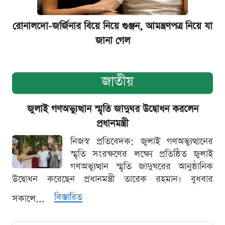
রোনালদো-জর্জিনার বিয়ে নিয়ে গুঞ্জন, আমন্ত্রণপত্র নিয়ে যা
জানা গেল
জাতীয়
জুলাই গণঅভ্যুত্থান স্মৃতি জাদুঘর উদ্বোধন করলেন
প্রধানমন্ত্রী
নিজস্ব প্রতিবেদক: জুলাই গণঅভ্যুত্থানের
স্মৃতি সংরক্ষণের লক্ষ্যে প্রতিষ্ঠিত জুলাই
গণঅভ্যুত্থান স্মৃতি জাদুঘরের আনুষ্ঠানিক
উদ্বোধন করেছেন প্রধানমন্ত্রী তারেক রহমান। বুধবার
বিস্তারিত
সকালে...