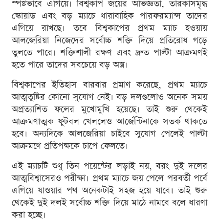
স্পষ্টভাবে এগিয়ে। বিশ্বকাপ জয়ের অভিজ্ঞতা, তারকাসমৃদ্ধ
স্কোয়াড এবং বড় ম্যাচে ধারাবাহিক পারফরম্যান্স তাদের
এগিয়ে রাখছে। তবে বিশ্বকাপের প্রথম ম্যাচ হওয়ায়
আলজেরিয়া নিজেদের সর্বোচ্চ শক্তি দিয়ে প্রতিরোধ গড়ে
তুলতে পারে। শক্তিশালী রক্ষণ এবং দ্রুত পাল্টা আক্রমণই
হতে পারে তাদের সবচেয়ে বড় অস্ত্র।
বিশ্বকাপের ইতিহাস বারবার প্রমাণ করেছে, প্রথম ম্যাচে
আত্মতুষ্টির কোনো সুযোগ নেই। বড় দলগুলোও অনেক সময়
অপ্রত্যাশিত ফলের মুখোমুখি হয়েছে। তাই শুরু থেকেই
আক্রমণাত্মক ফুটবল খেললেও আর্জেন্টিনাকে সতর্ক থাকতে
হবে। অন্যদিকে আলজেরিয়া চাইবে সুযোগ পেলেই পাল্টা
আক্রমণে প্রতিপক্ষকে চাপে ফেলতে।
এই ম্যাচটি শুধু তিন পয়েন্টের লড়াই নয়, বরং দুই দলের
আত্মবিশ্বাসেরও পরীক্ষা। প্রথম ম্যাচে জয় পেলে পরবর্তী পর্বে
এগিয়ে যাওয়ার পথ অনেকটাই সহজ হয়ে যাবে। তাই শুরু
থেকেই দুই দলই সর্বোচ্চ শক্তি দিয়ে মাঠে নামবে বলে ধারণা
করা হচ্ছে।