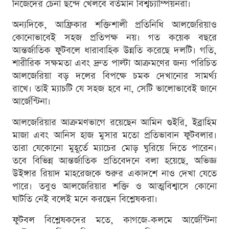
নিজেদের চেনা ছন্দে খেলবে বর্তমান বিশ্বচ্যাম্পিয়নরা।
অন্যদিকে, আফ্রিকার শক্তিশালী প্রতিনিধি আলজেরিয়াও
কোনোভাবেই সহজ প্রতিপক্ষ নয়। গত কয়েক বছরে
আন্তর্জাতিক ফুটবলে ধারাবাহিক উন্নতি করেছে দলটি। গতি,
শারীরিক সক্ষমতা এবং দ্রুত পাল্টা আক্রমণের জন্য পরিচিত
আলজেরিয়া বড় দলের বিপক্ষে চমক দেখানোর সামর্থ্য
রাখে। তাই ম্যাচটি যে সহজ হবে না, সেটি ভালোভাবেই জানে
আর্জেন্টিনা।
আলজেরিয়ার আক্রমণভাগে রয়েছেন আমিন গুইরি, ইব্রাহিম
মাজা এবং আনিস হাজ মুসার মতো প্রতিভাবান ফুটবলার।
তারা যেকোনো মুহূর্তে ম্যাচের মোড় ঘুরিয়ে দিতে পারেন।
তবে বিভিন্ন আন্তর্জাতিক প্রতিবেদনে বলা হয়েছে, অভিজ্ঞ
উইঙ্গার রিয়াদ মাহরেজকে শুরুর একাদশে নাও দেখা যেতে
পারে। তবুও আলজেরিয়ার শক্তি ও আত্মবিশ্বাসে কোনো
ঘাটতি নেই বলেই মনে করছেন বিশ্লেষকরা।
ফুটবল বিশ্লেষকদের মতে, কাগজে-কলমে আর্জেন্টিনা