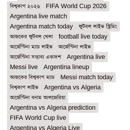
বিশ্বকাপ ২০২৬
FIFA World Cup 2026
Argentina live match
Argentina match today
ফুটবল লাইভ স্ট্রিমিং
আজকের ফুটবল খেলা
football live today
আর্জেন্টিনা ম্যাচ লাইভ
আর্জেন্টিনা লাইভ
আর্জেন্টিনা সম্ভাব্য একাদশ
Argentina live
Messi live
Argentina lineup
আজকের বিশ্বকাপ ম্যাচ
Messi match today
বিশ্বকাপ লাইভ
Argentina vs Algeria
আর্জেন্টিনা বনাম আলজেরিয়া
Argentina vs Algeria prediction
FIFA World Cup live
Argentina vs Algeria Live