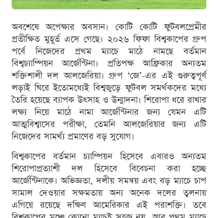
অবশেষে অপেক্ষার অবসান। কোটি কোটি ফুটবলপ্রেমীর
প্রতীক্ষিত মুহূর্ত এসে গেছে। ২০২৬ ফিফা বিশ্বকাপের গ্রুপ
পর্বে নিজেদের প্রথম ম্যাচে মাঠে নামছে বর্তমান
বিশ্বচ্যাম্পিয়ন আর্জেন্টিনা। প্রতিপক্ষ আফ্রিকার অন্যতম
শক্তিশালী দল আলজেরিয়া। গ্রুপ ‘জে’-এর এই গুরুত্বপূর্ণ
লড়াই ঘিরে ইতোমধ্যেই বিশ্বজুড়ে ফুটবল সমর্থকদের মধ্যে
তৈরি হয়েছে ব্যাপক উৎসাহ ও উন্মাদনা। শিরোপা ধরে রাখার
লক্ষ্য নিয়ে মাঠে নামা আর্জেন্টিনার জন্য যেমন এটি
আত্মবিশ্বাসের পরীক্ষা, তেমনি আলজেরিয়ার জন্য এটি
নিজেদের সামর্থ্য প্রমাণের বড় সুযোগ।
বিশ্বকাপের বর্তমান চ্যাম্পিয়ন হিসেবে এবারও অন্যতম
শিরোপাপ্রত্যাশী দল হিসেবে বিবেচনা করা হচ্ছে
আর্জেন্টিনাকে। অভিজ্ঞতা, দলীয় সমন্বয় এবং বড় ম্যাচে চাপ
সামাল দেওয়ার সক্ষমতায় অন্য অনেক দলের তুলনায়
এগিয়ে রয়েছে দক্ষিণ আমেরিকার এই পরাশক্তি। তবে
বিশ্বকাপের মঞ্চে কোনো ম্যাচই সহজ নয়, আর প্রথম ম্যাচে