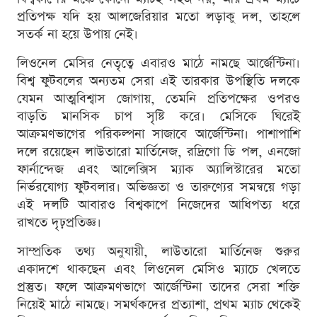
প্রতিপক্ষ যদি হয় আলজেরিয়ার মতো লড়াকু দল, তাহলে
সতর্ক না হয়ে উপায় নেই।
লিওনেল মেসির নেতৃত্বে এবারও মাঠে নামছে আর্জেন্টিনা।
বিশ্ব ফুটবলের অন্যতম সেরা এই তারকার উপস্থিতি দলকে
যেমন আত্মবিশ্বাস জোগায়, তেমনি প্রতিপক্ষের ওপরও
বাড়তি মানসিক চাপ সৃষ্টি করে। মেসিকে ঘিরেই
আক্রমণভাগের পরিকল্পনা সাজাবে আর্জেন্টিনা। পাশাপাশি
দলে রয়েছেন লাউতারো মার্তিনেজ, রদ্রিগো ডি পল, এনজো
ফার্নান্দেজ এবং আলেক্সিস ম্যাক অ্যালিস্টারের মতো
নির্ভরযোগ্য ফুটবলার। অভিজ্ঞতা ও তারুণ্যের সমন্বয়ে গড়া
এই দলটি আবারও বিশ্বকাপে নিজেদের আধিপত্য ধরে
রাখতে দৃঢ়প্রতিজ্ঞ।
সাম্প্রতিক তথ্য অনুযায়ী, লাউতারো মার্তিনেজ শুরুর
একাদশে থাকছেন এবং লিওনেল মেসিও ম্যাচে খেলতে
প্রস্তুত। ফলে আক্রমণভাগে আর্জেন্টিনা তাদের সেরা শক্তি
নিয়েই মাঠে নামছে। সমর্থকদের প্রত্যাশা, প্রথম ম্যাচ থেকেই