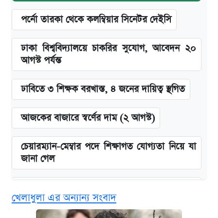
পর্নো তারকা থেকে কলম্বিয়ার সিনেটর দেইসি
ঢাকা বিশ্ববিদ্যালয়ে চাকরির সুযোগ, আবেদন ২০
আগস্ট পর্যন্ত
ঢাবিতে ৩ শিক্ষক বরখাস্ত, ৪ জনের দায়িত্ব স্থগিত
আজকের বাজারে স্বর্ণের দাম (২ আগস্ট)
চেয়ারম্যান-মেম্বার পদে শিক্ষাগত যোগ্যতা নিয়ে যা
জানা গেল
বিনামূল্যে এআই প্রশিক্ষণ, মিলবে দৈনিক ২০০ টাকা
খেলাধুলা এর অন্যান্য সংবাদ
ভাতা