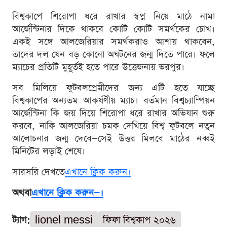
বিশ্বকাপে শিরোপা ধরে রাখার স্বপ্ন নিয়ে মাঠে নামা
আর্জেন্টিনার দিকে থাকবে কোটি কোটি সমর্থকের চোখ।
একই সঙ্গে আলজেরিয়ার সমর্থকরাও আশায় থাকবেন,
তাদের দল যেন বড় কোনো অঘটনের জন্ম দিতে পারে। ফলে
ম্যাচের প্রতিটি মুহূর্তই হতে পারে উত্তেজনায় ভরপুর।
সব মিলিয়ে ফুটবলপ্রেমীদের জন্য এটি হতে যাচ্ছে
বিশ্বকাপের অন্যতম আকর্ষণীয় ম্যাচ। বর্তমান বিশ্বচ্যাম্পিয়ন
আর্জেন্টিনা কি জয় দিয়ে শিরোপা ধরে রাখার অভিযান শুরু
করবে, নাকি আলজেরিয়া চমক দেখিয়ে বিশ্ব ফুটবলে নতুন
আলোচনার জন্ম দেবে—সেই উত্তর মিলবে মাঠের নব্বই
মিনিটের লড়াই শেষে।
সারসরি দেখতে
এখানে ক্লিক করুন।
অথবা
এখানে ক্লিক করুন—।
ট্যাগ:
lionel messi
ফিফা বিশ্বকাপ ২০২৬