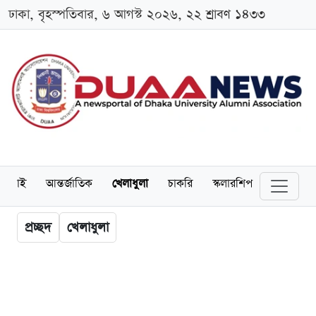
ঢাকা, বৃহস্পতিবার, ৬ আগস্ট ২০২৬, ২২ শ্রাবণ ১৪৩৩
লামনাই
আন্তর্জাতিক
খেলাধুলা
চাকরি
স্কলারশিপ
বিনোদন
প্রচ্ছদ
খেলাধুলা