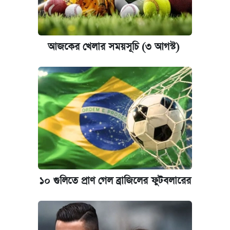
আজকের খেলার সময়সূচি (৩ আগস্ট)
১০ গুলিতে প্রাণ গেল ব্রাজিলের ফুটবলারের