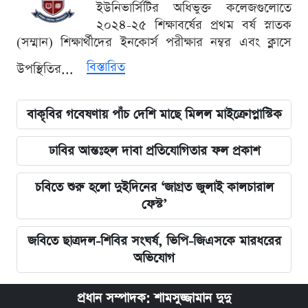
ইউনিভার্সিটির অধিভুক্ত কলেজগুলোতে
২০২৪-২৫ শিক্ষাবর্ষের প্রথম বর্ষ স্নাতক
(সম্মান) শিক্ষার্থীদের ইনকোর্স পরীক্ষার নম্বর এবং ক্লাসে
বিস্তারিত
উপস্থিতির...
বাকৃবির গবেষণায় পাঁচ দেশি মাছে মিলল মাইক্রোপ্লাস্টিক
ঢাবির আন্তঃহল দাবা প্রতিযোগিতার ফল প্রকাশ
চবিতে শুরু হলো দুইদিনের ‘জাগ্রত জুলাই কালচারাল
ফেস্ট’
জবিতে ছাত্রদল-শিবির সংঘর্ষ, ভিপি-জিএসকে মারধরের
অভিযোগ
প্রধান সম্পাদক: শামসুজ্জামান দুদু