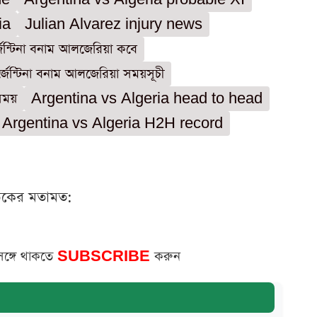
ia
Julian Alvarez injury news
েন্টিনা বনাম আলজেরিয়া কবে
্জেন্টিনা বনাম আলজেরিয়া সময়সূচী
 সময়
Argentina vs Algeria head to head
Argentina vs Algeria H2H record
ঠকের মতামত:
সঙ্গে থাকতে
SUBSCRIBE
করুন