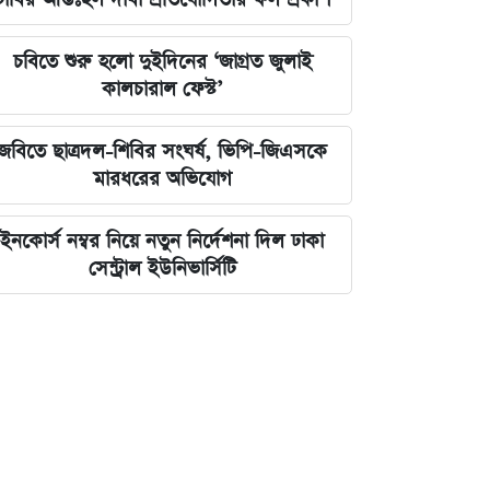
চবিতে শুরু হলো দুইদিনের ‘জাগ্রত জুলাই
কালচারাল ফেস্ট’
জবিতে ছাত্রদল-শিবির সংঘর্ষ, ভিপি-জিএসকে
মারধরের অভিযোগ
ইনকোর্স নম্বর নিয়ে নতুন নির্দেশনা দিল ঢাকা
সেন্ট্রাল ইউনিভার্সিটি