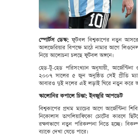
স্পোর্টস ডেস্ক:
ফুটবল বিশ্বকাপের নতুন আসরে আর
আলজেরিয়ার বিপক্ষে মাঠে নামার আগে লিওনেল মে
নিয়ে আলোচনা চলছে ফুটবল অঙ্গনে।
হেড-টু-হেড পরিসংখ্যান অনুযায়ী, আর্জেন্টিন
২০০৭ সালের ৫ জুন অনুষ্ঠিত সেই প্রীতি ম্
আবারও দুই দলের এই লড়াই ঘিরে নতুন করে আগ্
স্কালোনির কপালে চিন্তা: ইনজুরি আপডেট
বিশ্বকাপের প্রথম ম্যাচের আগে আর্জেন্টিনা শি
নিকোলাস তাগলিয়াফিকো চোটের কারণে ছিটকে
রক্ষণভাগে নতুন পরিকল্পনা নিতে হচ্ছে। বিকল্প
ব্যাকে দেখা যেতে পারে।