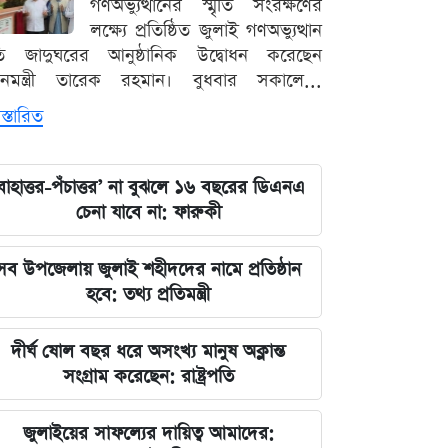
গণঅভ্যুত্থানের স্মৃতি সংরক্ষণের
লক্ষ্যে প্রতিষ্ঠিত জুলাই গণঅভ্যুত্থান
ৃতি জাদুঘরের আনুষ্ঠানিক উদ্বোধন করেছেন
ধানমন্ত্রী তারেক রহমান। বুধবার সকালে...
স্তারিত
বাহাত্তর-পঁচাত্তর’ না বুঝলে ১৬ বছরের ডিএনএ
চেনা যাবে না: ফারুকী
সব উপজেলায় জুলাই শহীদদের নামে প্রতিষ্ঠান
হবে: তথ্য প্রতিমন্ত্রী
দীর্ঘ ষোল বছর ধরে অসংখ্য মানুষ অক্লান্ত
সংগ্রাম করেছেন: রাষ্ট্রপতি
জুলাইয়ের সাফল্যের দায়িত্ব আমাদের: