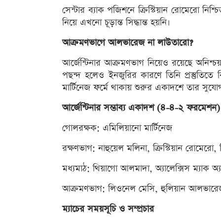
সেন্টার ব্যাক পজিশনে ক্রিস্টিয়ান রোমেরো নিশ্
নিয়ে এখনো চূড়ান্ত সিদ্ধান্ত হয়নি।
আক্রমণভাগে আলভারেজ না লাউতারো?
আর্জেন্টিনার আক্রমণভাগ নিয়েও রয়েছে অনিশ্চয়
পছন্দ হলেও ইনজুরির কারণে তিনি প্রস্তুতিতে 
মার্টিনেজ ফর্মে থাকায় শুরুর একাদশে তার সুয
আর্জেন্টিনার সম্ভাব্য একাদশ (৪-৪-২ ফরমেশন)
গোলরক্ষক: এমিলিয়ানো মার্টিনেজ
রক্ষণভাগ: নাহুয়েল মলিনা, ক্রিস্টিয়ান রোমেরো, ল
মধ্যমাঠ: থিয়াগো আলমাদা, অ্যালেক্সিস ম্যাক অ্যা
আক্রমণভাগ: লিওনেল মেসি, হুলিয়ান আলভারেজ
ম্যাচের সময়সূচি ও সম্প্রচার