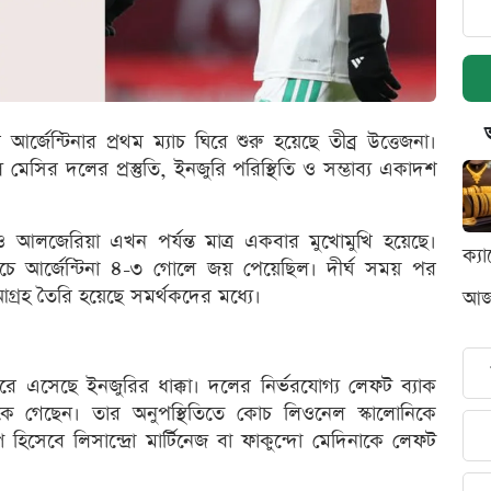
্জেন্টিনার প্রথম ম্যাচ ঘিরে শুরু হয়েছে তীব্র উত্তেজনা।
সির দলের প্রস্তুতি, ইনজুরি পরিস্থিতি ও সম্ভাব্য একাদশ
া ও আলজেরিয়া এখন পর্যন্ত মাত্র একবার মুখোমুখি হয়েছে।
ক্য
যাচে আর্জেন্টিনা ৪-৩ গোলে জয় পেয়েছিল। দীর্ঘ সময় পর
রহ তৈরি হয়েছে সমর্থকদের মধ্যে।
আজক
বিরে এসেছে ইনজুরির ধাক্কা। দলের নির্ভরযোগ্য লেফট ব্যাক
 গেছেন। তার অনুপস্থিতিতে কোচ লিওনেল স্কালোনিকে
 হিসেবে লিসান্দ্রো মার্টিনেজ বা ফাকুন্দো মেদিনাকে লেফট