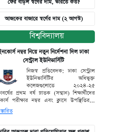
ফের বাড়ল স্বর্ণের দাম, ভরিতে কত?
আজকের বাজারে স্বর্ণের দাম (২ আগস্ট)
বিশ্ববিদ্যালয়
ইনকোর্স নম্বর নিয়ে নতুন নির্দেশনা দিল ঢাকা
সেন্ট্রাল ইউনিভার্সিটি
নিজস্ব প্রতিবেদক: ঢাকা সেন্ট্রাল
ইউনিভার্সিটির অধিভুক্ত
কলেজগুলোতে ২০২৪-২৫
্ষাবর্ষের প্রথম বর্ষ স্নাতক (সম্মান) শিক্ষার্থীদের
োর্স পরীক্ষার নম্বর এবং ক্লাসে উপস্থিতির...
স্তারিত
ঢাবির আন্তঃহল দাবা প্রতিযোগিতার ফল প্রকাশ