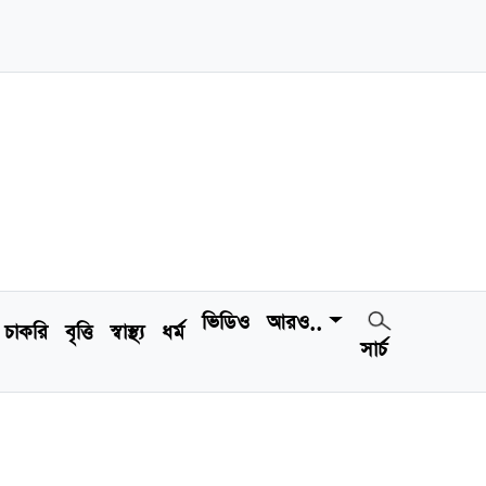
ভিডিও
আরও..
চাকরি
বৃত্তি
স্বাস্থ্য
ধর্ম
সার্চ