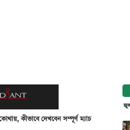
জুল
োথায়, কীভাবে দেখবেন সম্পূর্ণ ম্যাচ