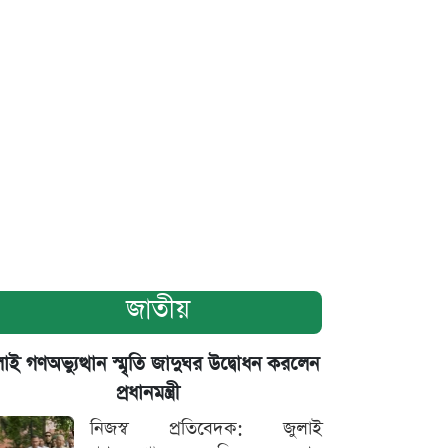
জাতীয়
াই গণঅভ্যুত্থান স্মৃতি জাদুঘর উদ্বোধন করলেন
প্রধানমন্ত্রী
নিজস্ব প্রতিবেদক: জুলাই