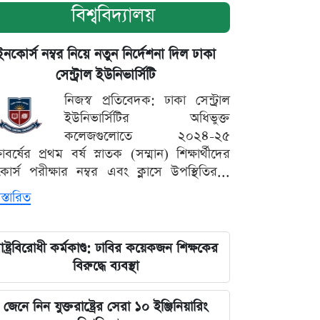
বিশ্ববিদ্যালয়
ইনকোর্স নম্বর নিয়ে নতুন নির্দেশনা দিল ঢাকা
সেন্ট্রাল ইউনিভার্সিটি
নিজস্ব প্রতিবেদক: ঢাকা সেন্ট্রাল
ইউনিভার্সিটির অধিভুক্ত
কলেজগুলোতে ২০২৪-২৫
্ষাবর্ষের প্রথম বর্ষ স্নাতক (সম্মান) শিক্ষার্থীদের
োর্স পরীক্ষার নম্বর এবং ক্লাসে উপস্থিতির...
স্তারিত
াষ্ট্রবিরোধী কর্মকাণ্ড: ঢাবির কয়েকজন শিক্ষকের
বিরুদ্ধে ব্যবস্থা
জেনে নিন যুক্তরাষ্ট্রের সেরা ১০ ইঞ্জিনিয়ারিং