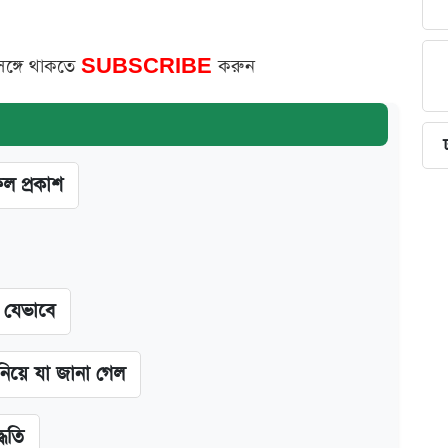
সঙ্গে থাকতে
SUBSCRIBE
করুন
ফল প্রকাশ
ন যেভাবে
 নিয়ে যা জানা গেল
্ধতি