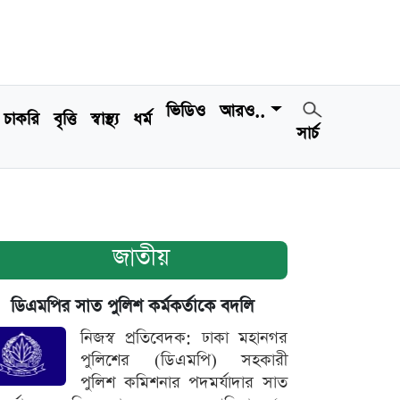
ভিডিও
আরও..
চাকরি
বৃত্তি
স্বাস্থ্য
ধর্ম
সার্চ
জাতীয়
ডিএমপির সাত পুলিশ কর্মকর্তাকে বদলি
নিজস্ব প্রতিবেদক: ঢাকা মহানগর
পুলিশের (ডিএমপি) সহকারী
পুলিশ কমিশনার পদমর্যাদার সাত