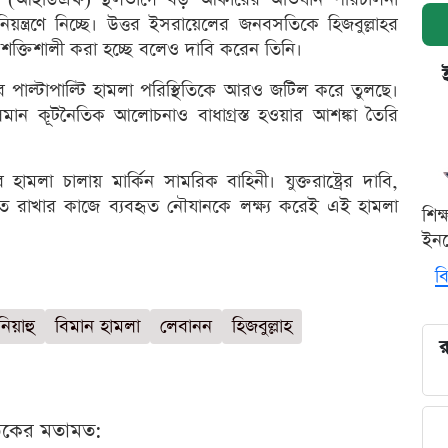
িয়ন্ত্রণে নিচ্ছে। উত্তর ইসরায়েলের জনবসতিকে হিজবুল্লাহর
শক্তিশালী করা হচ্ছে বলেও দাবি করেন তিনি।
র পাল্টাপাল্টি হামলা পরিস্থিতিকে আরও জটিল করে তুলছে।
চলমান কূটনৈতিক আলোচনাও বাধাগ্রস্ত হওয়ার আশঙ্কা তৈরি
লা চালায় মার্কিন সামরিক বাহিনী। যুক্তরাষ্ট্রের দাবি,
 পেতে রাখার কাজে ব্যবহৃত নৌযানকে লক্ষ্য করেই এই হামলা
শিক
ইনক
বি
িয়াহু
বিমান হামলা
লেবানন
হিজবুল্লাহ
র
ঠকের মতামত: