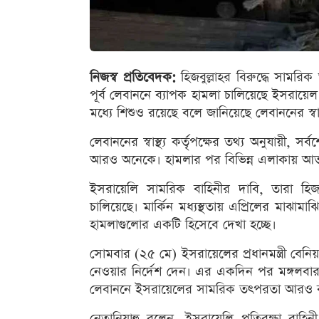
নিজস্ব প্রতিবেদক:
হিজবুল্লাহর বিরুদ্ধে সাম
পূর্ব লেবাননে ব্যাপক হামলা চালিয়েছে ইসরায়
মধ্যে শিশুও রয়েছে বলে জানিয়েছে লেবাননের স্বাস্থ্
লেবাননের স্বাস্থ্য কর্তৃপক্ষের তথ্য অনুযায়ী,
আরও অনেকে। হামলার পর বিভিন্ন এলাকায় আত
ইসরায়েলি সামরিক বাহিনীর দাবি, তারা হিজবু
চালিয়েছে। মার্কিন মধ্যস্থতায় এপ্রিলের মাঝা
হামলাগুলোর একটি হিসেবে দেখা হচ্ছে।
সোমবার (২৫ মে) ইসরায়েলের প্রধানমন্ত্রী বেনিয়
নেওয়ার নির্দেশ দেন। এর একদিন পর মঙ্গলবার (
লেবাননে ইসরায়েলের সামরিক তৎপরতা আরও বা
নেতানিয়াহু বলেন, ইসরায়েলি প্রতিরক্ষা ব