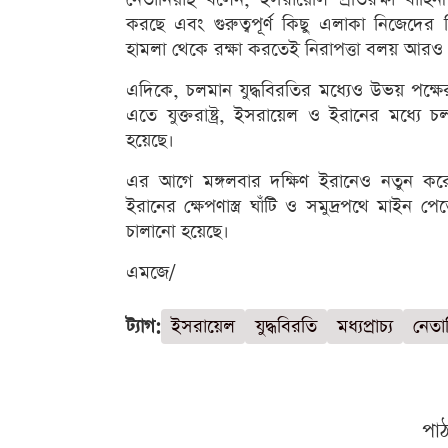
করছে এবং গুরুত্বপূর্ণ কিছু এলাকা নিজেদের ন
হামলা থেকে রক্ষা করতেই নিরাপত্তা বলয় আরও 
এদিকে, চলমান যুদ্ধবিরতির মধ্যেও উভয় পক্ষে
এতে যুক্তরাষ্ট্র, ইসরায়েল ও ইরানের মধ্যে 
হয়েছে।
এর আগে মঙ্গলবার দক্ষিণ ইরানেও নতুন করে হাম
ইরানের ক্ষেপণাস্ত্র ঘাঁটি ও সমুদ্রপথে মাইন
চালানো হয়েছে।
এমজে/
ট্যাগ:
ইসরায়েল
যুদ্ধবিরতি
মধ্যপ্রাচ্য
নেতান
পা