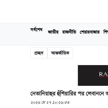
সর্বশেষ
জাতীয়
রাজনীতি
শেয়ারবাজার
শিক
প্রচ্ছদ
আন্তর্জাতিক
নেতানিয়াহুর হুঁশিয়ারির পর লেবাননে
২০২৬ মে ২৭ ১০:২৬:৫৩