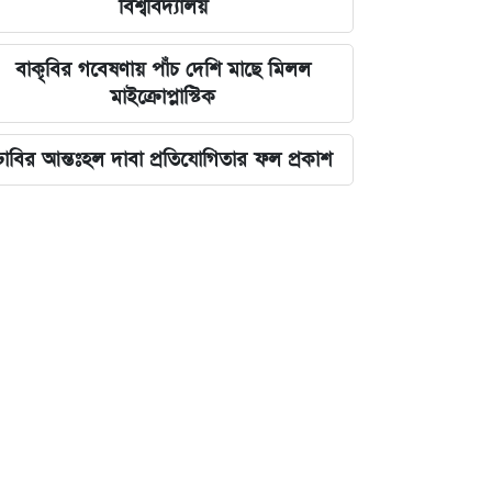
বিশ্ববিদ্যালয়
বাকৃবির গবেষণায় পাঁচ দেশি মাছে মিলল
মাইক্রোপ্লাস্টিক
ঢাবির আন্তঃহল দাবা প্রতিযোগিতার ফল প্রকাশ