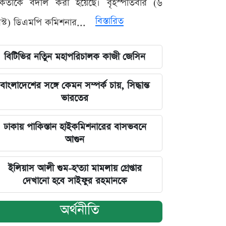
মকর্তাকে বদলি করা হয়েছে। বৃহস্পতিবার (৬
বিস্তারিত
্ট) ডিএমপি কমিশনার...
বিটিভির নতিুন মহাপরিচালক কাজী জেসিন
বাংলাদেশের সঙ্গে কেমন সম্পর্ক চায়, সিদ্ধান্ত
ভারতের
ঢাকায় পাকিস্তান হাইকমিশনারের বাসভবনে
আগুন
ইলিয়াস আলী গুম-হ'ত্যা মামলায় গ্রেপ্তার
দেখানো হবে সাইফুর রহমানকে
অর্থনীতি