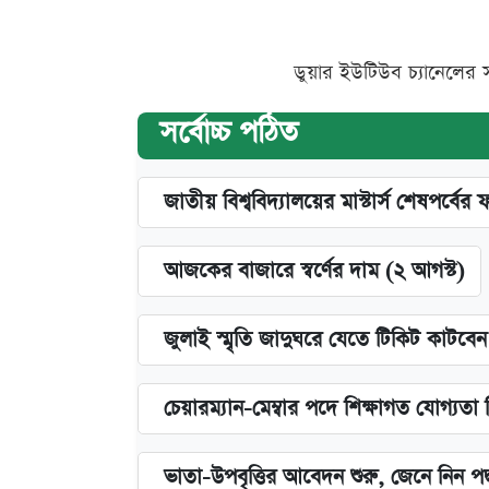
ডুয়ার ইউটিউব চ্যানেলের 
সর্বোচ্চ পঠিত
জাতীয় বিশ্ববিদ্যালয়ের মাস্টার্স শেষপর্বের 
আজকের বাজারে স্বর্ণের দাম (২ আগস্ট)
জুলাই স্মৃতি জাদুঘরে যেতে টিকিট কাটবে
চেয়ারম্যান-মেম্বার পদে শিক্ষাগত যোগ্যতা
ভাতা-উপবৃত্তির আবেদন শুরু, জেনে নিন পদ