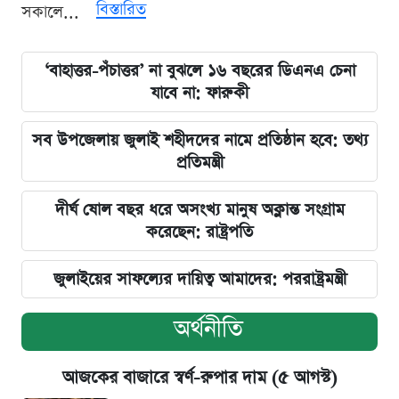
বিস্তারিত
সকালে...
‘বাহাত্তর-পঁচাত্তর’ না বুঝলে ১৬ বছরের ডিএনএ চেনা
যাবে না: ফারুকী
সব উপজেলায় জুলাই শহীদদের নামে প্রতিষ্ঠান হবে: তথ্য
প্রতিমন্ত্রী
দীর্ঘ ষোল বছর ধরে অসংখ্য মানুষ অক্লান্ত সংগ্রাম
করেছেন: রাষ্ট্রপতি
জুলাইয়ের সাফল্যের দায়িত্ব আমাদের: পররাষ্ট্রমন্ত্রী
অর্থনীতি
আজকের বাজারে স্বর্ণ-রুপার দাম (৫ আগস্ট)