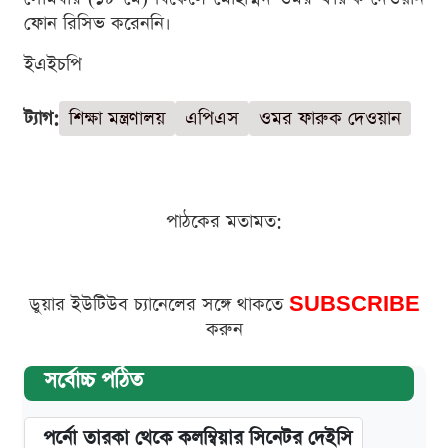
ফোন রিসিভ করেননি।
ইএইচপি
ট্যাগ:
শিক্ষা মন্ত্রণালয়
এপিএস
ওমর ফারুক দেওয়ান
পাঠকের মতামত:
ডুয়ার ইউটিউব চ্যানেলের সঙ্গে থাকতে
SUBSCRIBE
করুন
সর্বোচ্চ পঠিত
পর্নো তারকা থেকে কলম্বিয়ার সিনেটর দেইসি