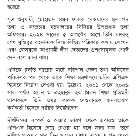
হয়েছে।
সূত্র অনুযায়ী, মোহাম্মদ ওমর ফারুক দেওয়ানের মূল পদ
তথ্য ও সম্প্রচার মন্ত্রণালয়ের সিনিয়র উপপ্রধান তথ্য
অফিসার। ২০২৪ সালের ৫ আগস্টের আগে তিনি বঙ্গবন্ধু
শেখ মুজিবুর রহমানকে নিয়ে বিভিন্ন পত্রিকায় কলাম লেখেন
এবং ফেসবুকে আওয়ামী লীগ নেতাদের প্রশংসামূলক পোস্ট
দেন বলে জানা যায়।
এদিকে চলতি বছরের মার্চে বরিশাল জেলা তথ্য অফিসের
পরিচালক পদ থেকে তাকে শিক্ষা মন্ত্রণালয়ে মন্ত্রীর এপিএস
হিসেবে নিয়োগ দেওয়া হয়। উল্লেখ্য, ২০০১ থেকে ২০০৬
সাল পর্যন্ত আ ন ম এহছানুল হক মিলন শিক্ষা প্রতিমন্ত্রী
থাকাকালে তিনি ওমর ফারুক দেওয়ানকে জনসংযোগ
কর্মকর্তা হিসেবে দায়িত্ব দিয়েছিলেন।
দীর্ঘদিনের সম্পর্ক ও আস্থার জায়গা থেকে এবারও তাকে
এপিএস হিসেবে বেছে নেওয়া হয় বলে জানা যায়। তবে
দায়িত্ব পাওয়ার মাত্র তিন মাসের মাথায় তাকে এ পদ থেকে