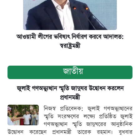
আওয়ামী লীগের ভবিষ্যৎ নির্ধারণ করবে আদালত:
স্বরাষ্ট্রমন্ত্রী
জাতীয়
জুলাই গণঅভ্যুত্থান স্মৃতি জাদুঘর উদ্বোধন করলেন
প্রধানমন্ত্রী
নিজস্ব প্রতিবেদক: জুলাই গণঅভ্যুত্থানের
স্মৃতি সংরক্ষণের লক্ষ্যে প্রতিষ্ঠিত জুলাই
গণঅভ্যুত্থান স্মৃতি জাদুঘরের আনুষ্ঠানিক
উদ্বোধন করেছেন প্রধানমন্ত্রী তারেক রহমান। বুধবার