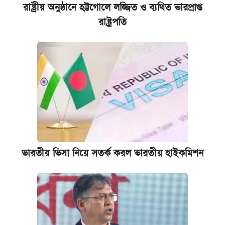
রাষ্ট্রীয় অনুষ্ঠানে হট্টগোলে লজ্জিত ও ব্যথিত ভারপ্রাপ্ত
রাষ্ট্রপতি
ভারতীয় ভিসা নিয়ে সতর্ক করল ভারতীয় হাইকমিশন