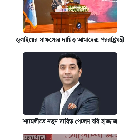
জুলাইয়ের সাফল্যের দায়িত্ব আমাদের: পররাষ্ট্রমন্ত্রী
শ্যামলীতে নতুন দায়িত্ব পেলেন ববি হাজ্জাজ