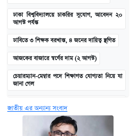
ঢাকা বিশ্ববিদ্যালয়ে চাকরির সুযোগ, আবেদন ২০
আগস্ট পর্যন্ত
ঢাবিতে ৩ শিক্ষক বরখাস্ত, ৪ জনের দায়িত্ব স্থগিত
আজকের বাজারে স্বর্ণের দাম (২ আগস্ট)
চেয়ারম্যান-মেম্বার পদে শিক্ষাগত যোগ্যতা নিয়ে যা
জানা গেল
বিনামূল্যে এআই প্রশিক্ষণ, মিলবে দৈনিক ২০০ টাকা
জাতীয় এর অন্যান্য সংবাদ
ভাতা
ঢাবির সূর্যসেন হলে সমকামিতার অভিযোগে দুইজন
আটক