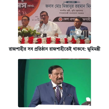
রাজশাহীর সব প্রতিষ্ঠান রাজশাহীতেই থাকবে: ভূমিমন্ত্রী