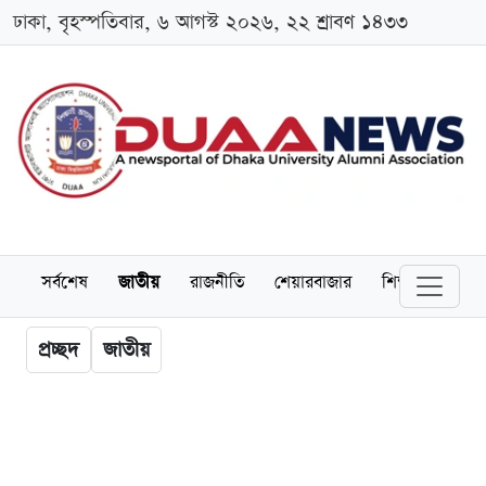
ঢাকা, বৃহস্পতিবার, ৬ আগস্ট ২০২৬, ২২ শ্রাবণ ১৪৩৩
সর্বশেষ
জাতীয়
রাজনীতি
শেয়ারবাজার
শিক্ষা
বিশ্বব
প্রচ্ছদ
জাতীয়