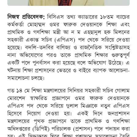
নিজস্ব প্রতিবেদক:
বিসিএস তথ্য ক্যাডারের ১৮তম ব্যাচের
কর্মকর্তা মোহাম্মদ ওমর ফারুক দেওয়ানকে শিক্ষা এবং
প্রাথমিক ও গণশিক্ষা মন্ত্রী আ ন ম এহছানুল হক মিলনের
সহকারী একান্ত সচিব (এপিএস) পদ থেকে সরিয়ে দেওয়া
হয়েছে। বদলি–তদবির বাণিজ্য ও রাজনৈতিক সংশ্লিষ্টতাসহ
নানা অভিযোগের পরও তাকে প্রাথমিক শিক্ষার গুরুত্বপূর্ণ
একটি পদে পুনর্বাসন করা হয়েছে বলে অভিযোগ উঠেছে। এ
ঘটনায় শিক্ষা প্রশাসনের ভেতরে ও বাইরে ব্যাপক আলোচনা-
সমালোচনা চলছে।
গত ১৪ মে শিক্ষা মন্ত্রণালয়ের সিনিয়র সহকারী সচিব গোলাম
মোরশেদ স্বাক্ষরিত প্রজ্ঞাপনে ওমর ফারুক দেওয়ানকে
এপিএস পদ থেকে সরিয়ে দুলাল মিঞাকে নতুন এপিএস
হিসেবে নিয়োগ দেওয়া হয়। একই দিনে জনপ্রশাসন
মন্ত্রণালয়ের পৃথক প্রজ্ঞাপনে তাকে প্রাথমিক ও গণশিক্ষা
অধিদপ্তরের (ডিপিই) পরিচালক (প্রশাসন) পদে পদায়ন করা
হয়। এই সিদ্ধান্তকে ঘিরে শিক্ষা প্রশাসনে সমালোচনা তৈরি