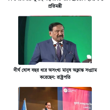
প্রতিমন্ত্রী
জুলাই স্মৃতি জাদুঘরে যেতে টিকিট কাটবেন যেভাবে
যুক্তরাষ্ট্র থেকে আরও ২৩ বাংলাদেশিকে দেশে
ফেরত পাঠানো হলো
দীর্ঘ ষোল বছর ধরে অসংখ্য মানুষ অক্লান্ত সংগ্রাম
করেছেন: রাষ্ট্রপতি