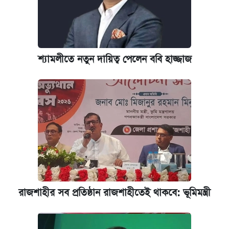
শ্যামলীতে নতুন দায়িত্ব পেলেন ববি হাজ্জাজ
রাজশাহীর সব প্রতিষ্ঠান রাজশাহীতেই থাকবে: ভূমিমন্ত্রী