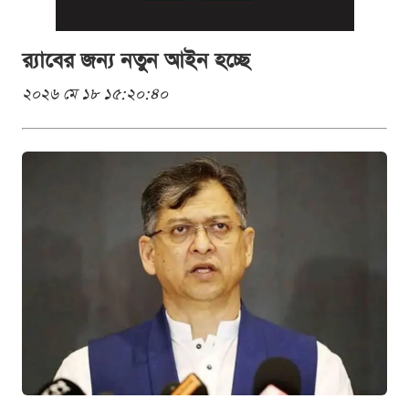
র‌্যাবের জন্য নতুন আইন হচ্ছে
২০২৬ মে ১৮ ১৫:২০:৪০