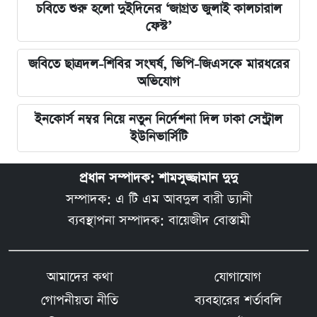
চবিতে শুরু হলো দুইদিনের ‘জাগ্রত জুলাই কালচারাল
ফেস্ট’
জবিতে ছাত্রদল-শিবির সংঘর্ষ, ভিপি-জিএসকে মারধরের
অভিযোগ
ইনকোর্স নম্বর নিয়ে নতুন নির্দেশনা দিল ঢাকা সেন্ট্রাল
ইউনিভার্সিটি
প্রধান সম্পাদক: শামসুজ্জামান দুদু
সম্পাদক: এ টি এম আবদুল বারী ড্যানী
ব্যবস্থাপনা সম্পাদক: বায়েজীদ বোস্তামী
আমাদের কথা
যোগাযোগ
গোপনীয়তা নীতি
ব্যবহারের শর্তাবলি