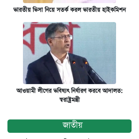
ভারতীয় ভিসা নিয়ে সতর্ক করল ভারতীয় হাইকমিশন
আওয়ামী লীগের ভবিষ্যৎ নির্ধারণ করবে আদালত:
স্বরাষ্ট্রমন্ত্রী
জাতীয়