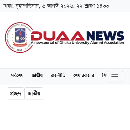
ঢাকা, বৃহস্পতিবার, ৬ আগস্ট ২০২৬, ২২ শ্রাবণ ১৪৩৩
সর্বশেষ
জাতীয়
রাজনীতি
শেয়ারবাজার
শিক্ষা
বিশ্বব
প্রচ্ছদ
জাতীয়