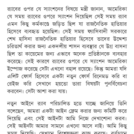
র‍্যাবের ওপর যে স্যাংশনের বিষয়ে মন্ত্রী জানান, আমেরিকা
যে সময় র‍্যাবের ওপরে স্যাংশন দিয়েছিল সেই সময় র‍্যাব
এমন কিছু কর্মকাণ্ডে জড়িত ছিল যা রাজনৈতিক হাতিয়ার
হিসেবে ব্যবহৃত হয়েছিল। সেই সময় ফ্যাসিবাদী সরকারে
শেখ হাসিনা রাজনৈতিক হাতিয়ার হিসেবে তাদের উদ্দেশ্য
চরিতার্থ করার জন্য একদলীয় শাসন ব্যবস্থার যে উগ্র বাসনা
ছিল তা কায়েমের জন্য এভাবে অনেক প্রতিষ্ঠানকে ব্যবহার
করেছে। সেই কারণে র‍্যাবের ওপরে যে স্যাংশন আমেরিকা
ইম্পোজ করেছে সেটা এখনো বহাল রয়েছে। কিন্তু আমরা যদি
এলিট ফোর্স হিসেবে একটা নতুন ফোর্স রিনেমড করি বা
রেইজ করি সেখানে হয়তো তারা বিষয়টা পুনর্বিবেচনা
করবেন। সেটা আশা করা যায়।
নতুন আইনে র‍্যাব পরিচালিত হতে যাচ্ছে জানিয়ে তিনি
বলেছেন, আমরা একটা আইন ফ্রেম করার জন্য কমিটি করে
দিয়েছি এবং সেই আইনটা আমি নিজে দেখাশোনা করব।
সেই আইনটা আমার সামনে এখনো আসে নাই। আমি কিছু
সময় দিয়েছি। সেখানে বিশেষজ্ঞরা কাজ করছে। বর্তমানে