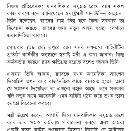
নিজস্ব প্রতিবেদক: মানবাধিকার সমুন্নত রেখে র‌্যাব সকল
কাজ করবে বলে জানিয়েছেন স্বরাষ্ট্রমন্ত্রী সালাউদ্দিন আহমদ।
তিনি বলেছেন, র‌্যাবের নাম ভিন্ন হবে কিনা সরকার তা
বিবেচনা করছে। র‌্যাবের জন্য নতুন আইন হচ্ছে। সেখানে
জবাবদিহিতা থাকবে।
সোমবার (১৮ মে) দুপুরে র‌্যাব সদর দফতরে বাহিনীটির
প্রতিষ্ঠা বার্ষিকীর অনুষ্ঠানে স্বরাষ্ট্র মন্ত্রী এ কথা জানান। কিছু
কর্মকর্তার কারণে র‌্যাব ক্ষতিগ্রস্ত হয়েছে বলেও জানান তিনি।
এসময় তিনি জানান, র‌্যাবকে যখন আমেরিকা স্যাংশন
দিয়েছিল তখন র‌্যাব রাজনৈতিক কাজে ব্যবহৃত হতো। তারা
যে স্যাংশন দিয়েছিল তা এখনো বহাল আছে। তবে সরকার
যদি নতুন নামে আরেকটি এমন বাহিনী গঠন করে তখন তারা
হয়তো বিবেচনা করবে।
মন্ত্রী উল্লেখ করেন, আগামী দিনে মানবাধিকার সমুন্নত রেখে
র‍্যাব তার সমস্ত কর্মকাণ্ড পরিচালনা করবে এবং আমরা
একটি নতুন আইন প্রণয়নের উদ্যোগ নিয়েছি যে আইনের