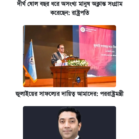
দীর্ঘ ষোল বছর ধরে অসংখ্য মানুষ অক্লান্ত সংগ্রাম
করেছেন: রাষ্ট্রপতি
জুলাইয়ের সাফল্যের দায়িত্ব আমাদের: পররাষ্ট্রমন্ত্রী