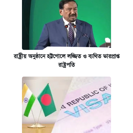
রাষ্ট্রীয় অনুষ্ঠানে হট্টগোলে লজ্জিত ও ব্যথিত ভারপ্রাপ্ত
রাষ্ট্রপতি