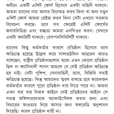
অধীনে একটি এলিট ফোর্স হিসেবে একটা বাহিনী থাকবে।
আমরা র‍্যাবের নাম আবার রিনেমড করব কিনা বা অন্য নতুন
এলিট ফোর্স আমরা রেইজ করব কিনা সেটা এখনো সরকার
বিবেচনা করছে। তবে সব ক্ষেত্রেই এলিট ফোর্সের
জবাবদিহিতা এবং স্বচ্ছতা আমরা এনসিওর করব। যেখাবে
একটা অথরিটি থাকবে। রেসপনসিবিলিটি থাকবে।
র‍্যাবের কিছু কর্মকর্তার কারণে প্রতিষ্ঠান হিসেবে র‍্যাব
ক্ষতিগ্রস্ত হয়েছে উল্লেখ করে সালাহউদ্দিন আহমেদ আরও
বলেছেন, রাষ্ট্রীয় প্রতিষ্ঠানগুলোর মধ্যে এমন কোনো প্রতিষ্ঠান
ছিল না ফ্যাসিবাদী শাসন আমলে যে সেই প্রতিষ্ঠান ক্ষতিগ্রস্ত
হয় নাই। সেটা পুলিশ, সেনাবাহিনী, র‍্যাব, বিজিবি সবাই
ক্ষতিগ্রস্ত হয়েছে। কিন্তু আমাদের স্মরণ রাখতে হবে কয়েকজন
কর্মকর্তার কারণে পুরো প্রতিষ্ঠান দায় নিতে পারে না। আমরা
এখন যার যার নিজস্ব আইনে সেই প্রতিষ্ঠানের আইনে সে
সমস্ত অফিসারদেরকে অ্যাকাউন্টেবল করার জন্য এবং
বিচারের আওতায় নিয়ে আসার জন্য অলরেডি অনুশাসন
দিয়েছি। কারণ প্রতিষ্ঠান দায়ী না।