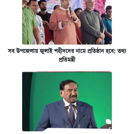
বন্ধ
কবে শুরু হচ্ছে ঢাবির ভর্তি আবেদন, জানাল কর্তৃপক্ষ
নবম পে স্কেল বাস্তবায়ন চূড়ান্ত পর্যায়ে, যা জানালেন
অর্থমন্ত্রী
সব উপজেলায় জুলাই শহীদদের নামে প্রতিষ্ঠান হবে: তথ্য
প্রতিমন্ত্রী
জুলাই স্মৃতি জাদুঘরে যেতে টিকিট কাটবেন যেভাবে
যুক্তরাষ্ট্র থেকে আরও ২৩ বাংলাদেশিকে দেশে
ফেরত পাঠানো হলো