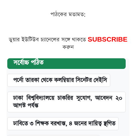
পাঠকের মতামত:
ডুয়ার ইউটিউব চ্যানেলের সঙ্গে থাকতে
SUBSCRIBE
করুন
সর্বোচ্চ পঠিত
পর্নো তারকা থেকে কলম্বিয়ার সিনেটর দেইসি
ঢাকা বিশ্ববিদ্যালয়ে চাকরির সুযোগ, আবেদন ২০
আগস্ট পর্যন্ত
ঢাবিতে ৩ শিক্ষক বরখাস্ত, ৪ জনের দায়িত্ব স্থগিত