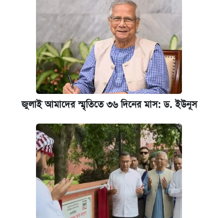
জুলাই আমাদের স্মৃতিতে ৩৬ দিনের মাস: ড. ইউনূস