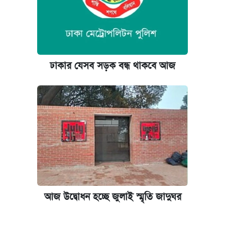
ঢাকার যেসব সড়ক বন্ধ থাকবে আজ
আজ উদ্বোধন হচ্ছে জুলাই স্মৃতি জাদুঘর