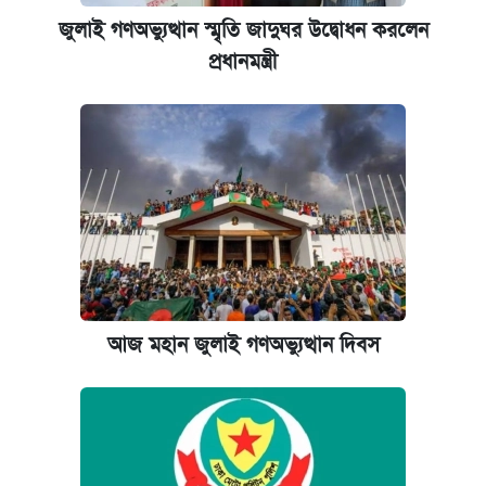
জুলাই গণঅভ্যুত্থান স্মৃতি জাদুঘর উদ্বোধন করলেন
প্রধানমন্ত্রী
আজ মহান জুলাই গণঅভ্যুত্থান দিবস