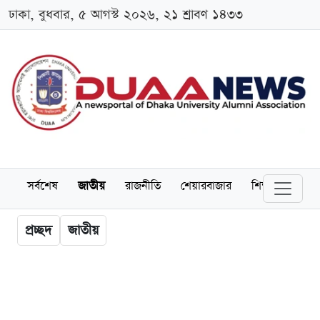
ঢাকা, বুধবার, ৫ আগস্ট ২০২৬, ২১ শ্রাবণ ১৪৩৩
সর্বশেষ
জাতীয়
রাজনীতি
শেয়ারবাজার
শিক্ষা
বিশ্বব
প্রচ্ছদ
জাতীয়