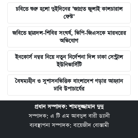
চবিতে শুরু হলো দুইদিনের ‘জাগ্রত জুলাই কালচারাল
ফেস্ট’
জবিতে ছাত্রদল-শিবির সংঘর্ষ, ভিপি-জিএসকে মারধরের
অভিযোগ
ইনকোর্স নম্বর নিয়ে নতুন নির্দেশনা দিল ঢাকা সেন্ট্রাল
ইউনিভার্সিটি
বৈষম্যহীন ও সুশাসনভিত্তিক বাংলাদেশ গড়ার আহ্বান
ঢাবি উপাচার্যের
প্রধান সম্পাদক: শামসুজ্জামান দুদু
সম্পাদক: এ টি এম আবদুল বারী ড্যানী
ব্যবস্থাপনা সম্পাদক: বায়েজীদ বোস্তামী