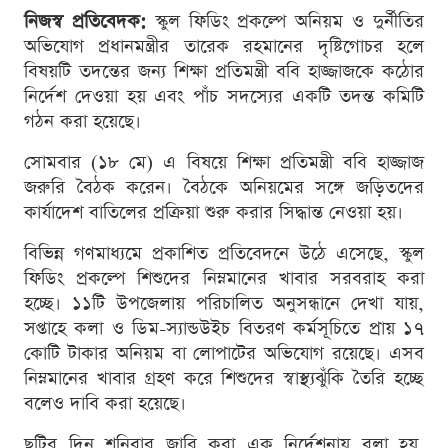
নিজস্ব প্রতিবেদক:
স্কুল ফিডিং প্রকল্পে অনিয়ম ও দুর্নীতির
অভিযোগ প্রধানমন্ত্রীর তারেক রহমানের দৃষ্টিগোচর হলে
বিষয়টি তদন্তের জন্য শিক্ষা প্রতিমন্ত্রী ববি হাজ্জাজকে কঠোর
নির্দেশ দেওয়া হয় এবং পাঁচ সদস্যের একটি তদন্ত কমিটি
গঠন করা হয়েছে।
সোমবার (১৮ মে) এ বিষয়ে শিক্ষা প্রতিমন্ত্রী ববি হাজ্জাজ
জরুরি বৈঠক করেন। বৈঠকে অনিয়মের সঙ্গে জড়িতদের
কার্যাদেশ বাতিলের প্রক্রিয়া শুরু করার সিদ্ধান্ত নেওয়া হয়।
বিভিন্ন গণমাধ্যমে প্রকাশিত প্রতিবেদনে উঠে এসেছে, স্কুল
ফিডিং প্রকল্পে শিশুদের নিম্নমানের খাবার সরবরাহ করা
হচ্ছে। ১১টি উপজেলায় পরিচালিত অনুসন্ধানে দেখা যায়,
সপ্তাহে কলা ও ডিম-স্যান্ডউইচ বিতরণ কর্মসূচিতে প্রায় ১৭
কোটি টাকার অনিয়ম বা লোপাটের অভিযোগ রয়েছে। এসব
নিম্নমানের খাবার গ্রহণ করে শিশুদের স্বাস্থ্যঝুঁকি তৈরি হচ্ছে
বলেও দাবি করা হয়েছে।
ছুটির দিন শনিবার জারি করা এক নির্দেশনায় বলা হয়,