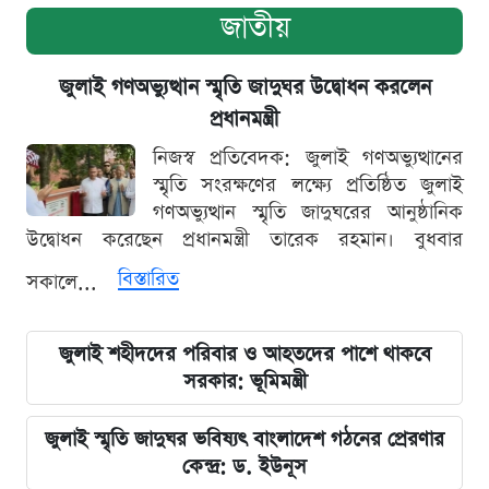
জাতীয়
জুলাই গণঅভ্যুত্থান স্মৃতি জাদুঘর উদ্বোধন করলেন
প্রধানমন্ত্রী
নিজস্ব প্রতিবেদক: জুলাই গণঅভ্যুত্থানের
স্মৃতি সংরক্ষণের লক্ষ্যে প্রতিষ্ঠিত জুলাই
গণঅভ্যুত্থান স্মৃতি জাদুঘরের আনুষ্ঠানিক
উদ্বোধন করেছেন প্রধানমন্ত্রী তারেক রহমান। বুধবার
বিস্তারিত
সকালে...
জুলাই শহীদদের পরিবার ও আহতদের পাশে থাকবে
সরকার: ভূমিমন্ত্রী
জুলাই স্মৃতি জাদুঘর ভবিষ্যৎ বাংলাদেশ গঠনের প্রেরণার
কেন্দ্র: ড. ইউনূস