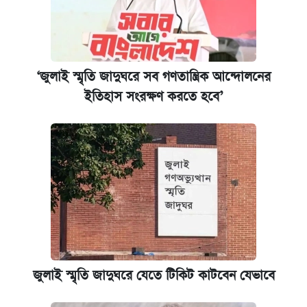
‘জুলাই স্মৃতি জাদুঘরে সব গণতান্ত্রিক আন্দোলনের
ইতিহাস সংরক্ষণ করতে হবে’
জুলাই স্মৃতি জাদুঘরে যেতে টিকিট কাটবেন যেভাবে