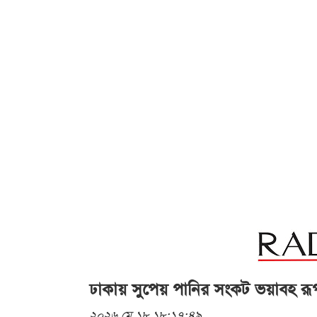
ঢাকায় সুপেয় পানির সংকট ভয়াবহ রূপ 
২০২৬ মে ১৮ ১৮:১৭:৪৯