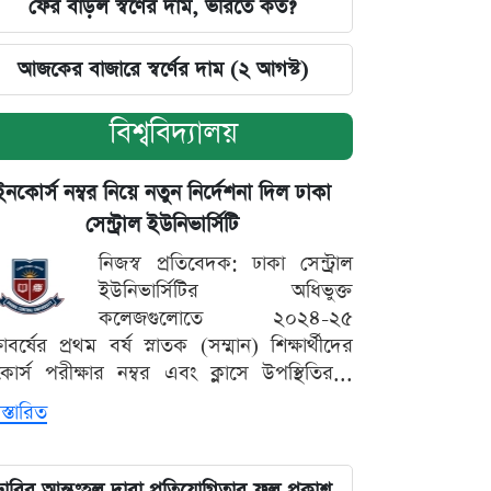
ফের বাড়ল স্বর্ণের দাম, ভরিতে কত?
আজকের বাজারে স্বর্ণের দাম (২ আগস্ট)
বিশ্ববিদ্যালয়
ইনকোর্স নম্বর নিয়ে নতুন নির্দেশনা দিল ঢাকা
সেন্ট্রাল ইউনিভার্সিটি
নিজস্ব প্রতিবেদক: ঢাকা সেন্ট্রাল
ইউনিভার্সিটির অধিভুক্ত
কলেজগুলোতে ২০২৪-২৫
্ষাবর্ষের প্রথম বর্ষ স্নাতক (সম্মান) শিক্ষার্থীদের
োর্স পরীক্ষার নম্বর এবং ক্লাসে উপস্থিতির...
স্তারিত
ঢাবির আন্তঃহল দাবা প্রতিযোগিতার ফল প্রকাশ