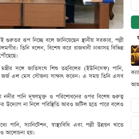
 গুরুতর রূপ নিচ্ছে বলে জানিয়েছেন স্থানীয় সরকার, পল্লী
 আলমগীর। তিনি বলেন, বিশেষ করে রাজধানী ঢাকাসহ বিভিন্ন
পৌঁছেছে।
ন্ত্রীর সঙ্গে জাতিসংঘ শিশু তহবিলের (ইউনিসেফ) পানি,
ক্য
 পিটার জর্জ এল মেস সৌজন্য সাক্ষাৎ করেন। এ সময় তিনি এসব
আজক
্ষ্যা নদীর পানি দূষণমুক্ত ও পরিশোধনের ওপর বিশেষ গুরুত্ব
কর উদ্যোগ না নিলে পরিস্থিতি আরও জটিল হতে পারে বলেও
পানি, স্যানিটেশন, স্বাস্থ্যবিধি এবং পল্লী উন্নয়ন খাতে
েও আলোচনা হয়।