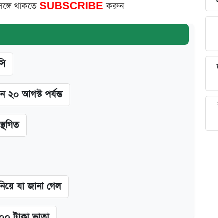
সঙ্গে থাকতে
SUBSCRIBE
করুন
সি
ন ২০ আগস্ট পর্যন্ত
স্থগিত
 নিয়ে যা জানা গেল
২০০ টাকা ভাতা