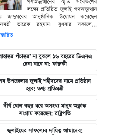
গণঅভ্যুত্থানের স্মৃতি সংরক্ষণের
লক্ষ্যে প্রতিষ্ঠিত জুলাই গণঅভ্যুত্থান
ৃতি জাদুঘরের আনুষ্ঠানিক উদ্বোধন করেছেন
ধানমন্ত্রী তারেক রহমান। বুধবার সকালে...
স্তারিত
বাহাত্তর-পঁচাত্তর’ না বুঝলে ১৬ বছরের ডিএনএ
চেনা যাবে না: ফারুকী
সব উপজেলায় জুলাই শহীদদের নামে প্রতিষ্ঠান
হবে: তথ্য প্রতিমন্ত্রী
দীর্ঘ ষোল বছর ধরে অসংখ্য মানুষ অক্লান্ত
সংগ্রাম করেছেন: রাষ্ট্রপতি
জুলাইয়ের সাফল্যের দায়িত্ব আমাদের: