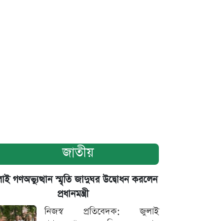
জাতীয়
াই গণঅভ্যুত্থান স্মৃতি জাদুঘর উদ্বোধন করলেন
প্রধানমন্ত্রী
নিজস্ব প্রতিবেদক: জুলাই