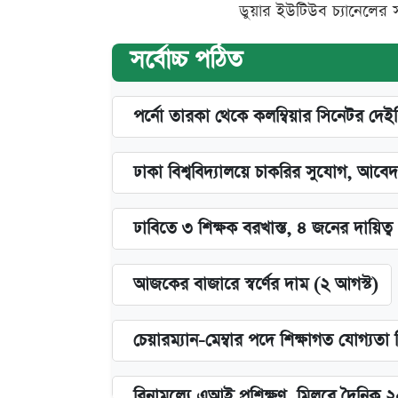
ডুয়ার ইউটিউব চ্যানেলের 
সর্বোচ্চ পঠিত
পর্নো তারকা থেকে কলম্বিয়ার সিনেটর দেই
ঢাকা বিশ্ববিদ্যালয়ে চাকরির সুযোগ, আবেদ
ঢাবিতে ৩ শিক্ষক বরখাস্ত, ৪ জনের দায়িত্ব 
আজকের বাজারে স্বর্ণের দাম (২ আগস্ট)
চেয়ারম্যান-মেম্বার পদে শিক্ষাগত যোগ্যতা
বিনামূল্যে এআই প্রশিক্ষণ, মিলবে দৈনিক 