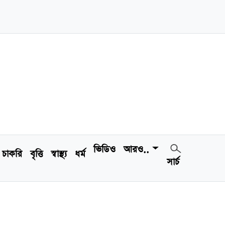
ভিডিও
আরও..
চাকরি
বৃত্তি
স্বাস্থ্য
ধর্ম
সার্চ