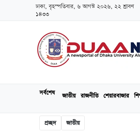
ঢাকা, বৃহস্পতিবার, ৬ আগস্ট ২০২৬, ২২ শ্রাবণ
১৪৩৩
সর্বশেষ
জাতীয়
রাজনীতি
শেয়ারবাজার
শিক
প্রচ্ছদ
জাতীয়