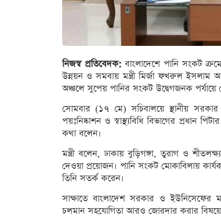
নিজস্ব প্রতিবেদক:
বাংলাদেশে পানি সংকট ক্রমেই
উন্নয়ন ও সমবায় মন্ত্রী মির্জা ফখরুল ইসলাম
অঞ্চলে সুপেয় পানির সংকট উদ্বেগজনক পর্যায়ে 
সোমবার (১৭ মে) সচিবালয়ে স্থানীয় সরকার ম
পয়ঃনিষ্কাশন ও স্বাস্থ্যবিধি বিভাগের প্রধান
কথা বলেন।
মন্ত্রী বলেন, ঢাকায় বুড়িগঙ্গা, তুরাগ ও শীতলক
দেওয়া প্রয়োজন। পানি সংকট মোকাবিলায় কার্য
তিনি সতর্ক করেন।
সাক্ষাতে বাংলাদেশ সরকার ও ইউনিসেফের মধ্যে 
চলমান সহযোগিতা আরও জোরদার করার বিষয়