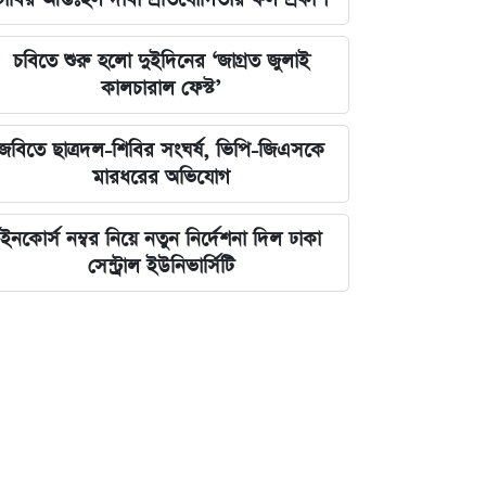
চবিতে শুরু হলো দুইদিনের ‘জাগ্রত জুলাই
কালচারাল ফেস্ট’
জবিতে ছাত্রদল-শিবির সংঘর্ষ, ভিপি-জিএসকে
মারধরের অভিযোগ
ইনকোর্স নম্বর নিয়ে নতুন নির্দেশনা দিল ঢাকা
সেন্ট্রাল ইউনিভার্সিটি