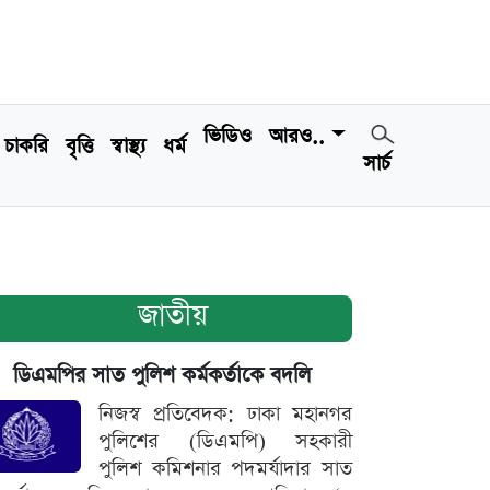
ভিডিও
আরও..
চাকরি
বৃত্তি
স্বাস্থ্য
ধর্ম
সার্চ
জাতীয়
ডিএমপির সাত পুলিশ কর্মকর্তাকে বদলি
নিজস্ব প্রতিবেদক: ঢাকা মহানগর
পুলিশের (ডিএমপি) সহকারী
পুলিশ কমিশনার পদমর্যাদার সাত