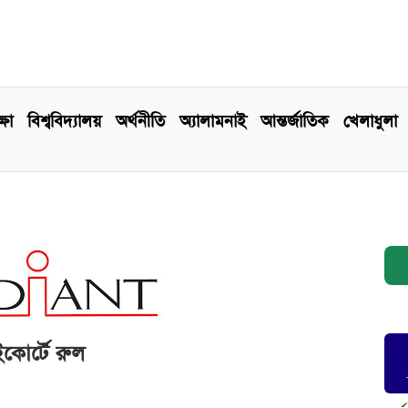
্ষা
বিশ্ববিদ্যালয়
অর্থনীতি
অ্যালামনাই
আন্তর্জাতিক
খেলাধুলা
কোর্টে রুল