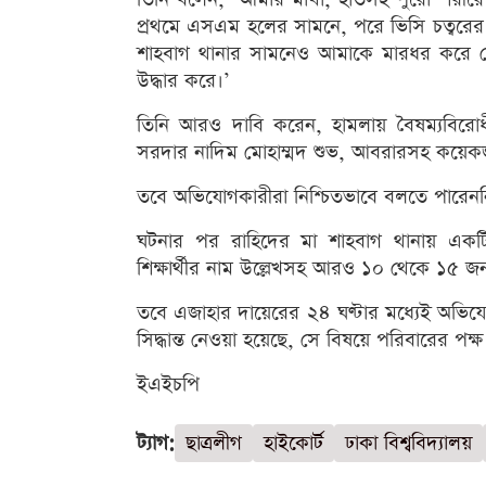
প্রথমে এসএম হলের সামনে, পরে ভিসি চত্বরের
শাহবাগ থানার সামনেও আমাকে মারধর করে ফ
উদ্ধার করে।’
তিনি আরও দাবি করেন, হামলায় বৈষম্যবিরোধ
সরদার নাদিম মোহাম্মদ শুভ, আবরারসহ কয়ে
তবে অভিযোগকারীরা নিশ্চিতভাবে বলতে পারেননি
ঘটনার পর রাহিদের মা শাহবাগ থানায় একটি
শিক্ষার্থীর নাম উল্লেখসহ আরও ১০ থেকে ১৫ 
তবে এজাহার দায়েরের ২৪ ঘণ্টার মধ্যেই অভিযোগ
সিদ্ধান্ত নেওয়া হয়েছে, সে বিষয়ে পরিবারের পক্ষ
ইএইচপি
ট্যাগ:
ছাত্রলীগ
হাইকোর্ট
ঢাকা বিশ্ববিদ্যালয়