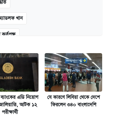
্ধতি
অ্যাডলফ খান
কর্তৃপক্ষ
ক্সের দাম ও ফিচার
না গেল
 ব্যাংকের এডি নিয়োগ
যে কারণে লিবিয়া থেকে দেশে
 জালিয়াতি, আটক ১২
ফিরলেন ৩৪০ বাংলাদেশি
পরীক্ষার্থী