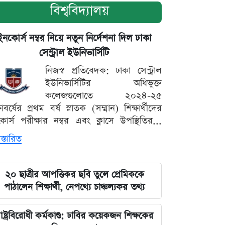
বিশ্ববিদ্যালয়
ইনকোর্স নম্বর নিয়ে নতুন নির্দেশনা দিল ঢাকা
সেন্ট্রাল ইউনিভার্সিটি
নিজস্ব প্রতিবেদক: ঢাকা সেন্ট্রাল
ইউনিভার্সিটির অধিভুক্ত
কলেজগুলোতে ২০২৪-২৫
্ষাবর্ষের প্রথম বর্ষ স্নাতক (সম্মান) শিক্ষার্থীদের
োর্স পরীক্ষার নম্বর এবং ক্লাসে উপস্থিতির...
স্তারিত
২০ ছাত্রীর আপত্তিকর ছবি তুলে প্রেমিককে
পাঠালেন শিক্ষার্থী, নেপথ্যে চাঞ্চল্যকর তথ্য
াষ্ট্রবিরোধী কর্মকাণ্ড: ঢাবির কয়েকজন শিক্ষকের