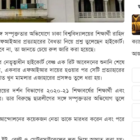
ে সম্পৃক্ততার অভিযোগে ঢাকা বিশ্ববিদ্যালয়ের শিক্ষার্থী রাহিদ
আর প্রত্যাহারের বৈধতা নিয়ে প্রশ্ন তুলেছেন হাইকোর্ট।
ক্য
ে না, তা জানতে চেয়ে রুল জারি করা হয়েছে।
আজক
ীর নেতৃত্বাধীন হাইকোর্ট বেঞ্চ এক রিট আবেদনের শুনানি শেষে
ন, একবার এফআইআর দায়ের হওয়ার পর সেটি প্রত্যাহারের
 খুন মামলার এজাহারের প্রসঙ্গও তুলে ধরা হয়।
লয়ের দর্শন বিভাগের ২০২০-২১ শিক্ষাবর্ষের শিক্ষার্থী এবং
। তার বিরুদ্ধে ছাত্রলীগের সঙ্গে সম্পৃক্ততার অভিযোগ তুলে
ত্র আন্দোলনের কয়েকজন নেতা তাকে মারধর করেন এবং পরে
ে ইট, বেল্ট ও মোটরসাইকেলের লক দিয়ে আঘাত করা হয়।