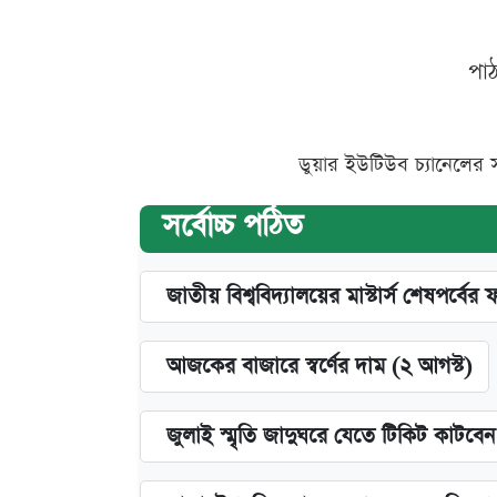
পা
ডুয়ার ইউটিউব চ্যানেলের 
সর্বোচ্চ পঠিত
জাতীয় বিশ্ববিদ্যালয়ের মাস্টার্স শেষপর্বের 
আজকের বাজারে স্বর্ণের দাম (২ আগস্ট)
জুলাই স্মৃতি জাদুঘরে যেতে টিকিট কাটবে