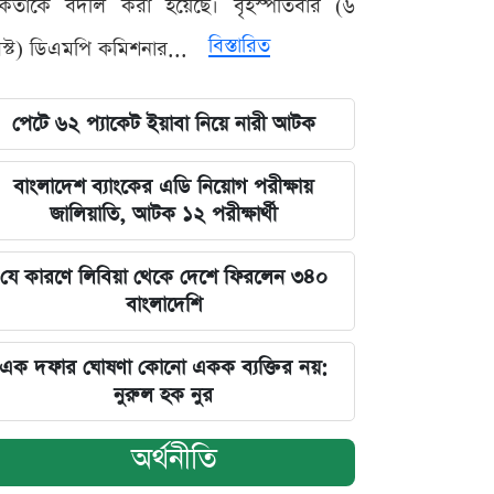
মকর্তাকে বদলি করা হয়েছে। বৃহস্পতিবার (৬
বিস্তারিত
্ট) ডিএমপি কমিশনার...
পেটে ৬২ প্যাকেট ইয়াবা নিয়ে নারী আটক
বাংলাদেশ ব্যাংকের এডি নিয়োগ পরীক্ষায়
জালিয়াতি, আটক ১২ পরীক্ষার্থী
যে কারণে লিবিয়া থেকে দেশে ফিরলেন ৩৪০
বাংলাদেশি
এক দফার ঘোষণা কোনো একক ব্যক্তির নয়:
নুরুল হক নুর
অর্থনীতি