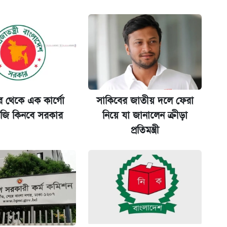
ল যা
ট)
 শুরু, আবেদন ১২ আগস্ট পর্যন্ত
ুর থেকে এক কার্গো
সাকিবের জাতীয় দলে ফেরা
ি কিনবে সরকার
নিয়ে যা জানালেন ক্রীড়া
মন্ত্রীর
প্রতিমন্ত্রী