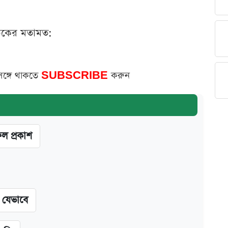
ঠকের মতামত:
সঙ্গে থাকতে
SUBSCRIBE
করুন
ফল প্রকাশ
ন যেভাবে