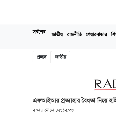
সর্বশেষ
জাতীয়
রাজনীতি
শেয়ারবাজার
শিক
প্রচ্ছদ
জাতীয়
এফআইআর প্রত্যাহার বৈধতা নিয়ে হাই
২০২৬ মে ১২ ১৫:১২:৩৬